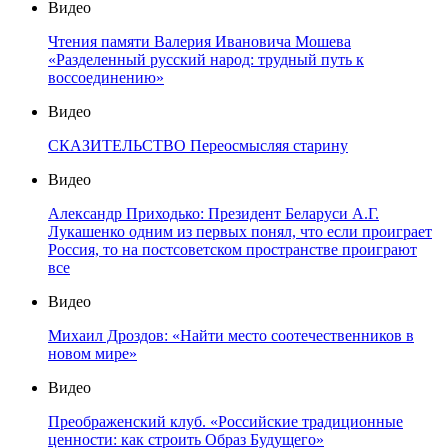
Видео
Чтения памяти Валерия Ивановича Мошева
«Разделенный русский народ: трудный путь к
воссоединению»
Видео
СКАЗИТЕЛЬСТВО Переосмысляя старину
Видео
Александр Приходько: Президент Беларуси А.Г.
Лукашенко одним из первых понял, что если проиграет
Россия, то на постсоветском пространстве проиграют
все
Видео
Михаил Дроздов: «Найти место соотечественников в
новом мире»
Видео
Преображенский клуб. «Российские традиционные
ценности: как строить Образ Будущего»