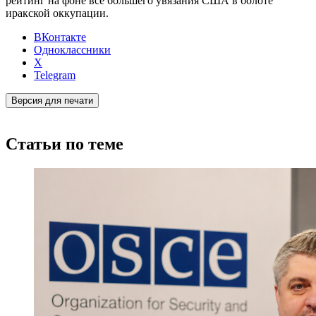
рейтинг на фоне все большего увязания США в болоте
иракской оккупации.
ВКонтакте
Одноклассники
X
Telegram
Версия для печати
Статьи по теме