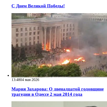
С Днем Великой Победы!
13:48
04 мая 2026
Мария Захарова: О двенадцатой годовщине
трагедии в Одессе 2 мая 2014 года