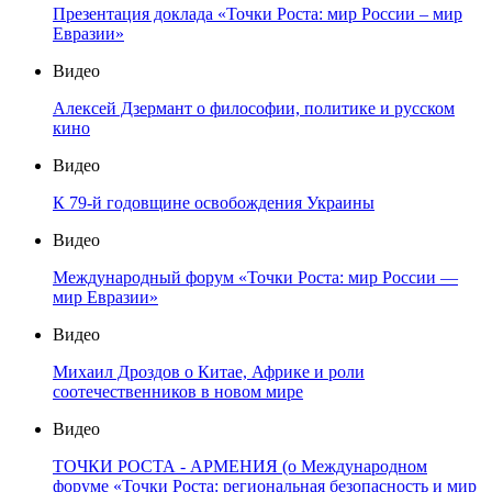
Презентация доклада «Точки Роста: мир России – мир
Евразии»
Видео
Алексей Дзермант о философии, политике и русском
кино
Видео
К 79-й годовщине освобождения Украины
Видео
Международный форум «Точки Роста: мир России —
мир Евразии»
Видео
Михаил Дроздов о Китае, Африке и роли
соотечественников в новом мире
Видео
ТОЧКИ РОСТА - АРМЕНИЯ (о Международном
форуме «Точки Роста: региональная безопасность и мир