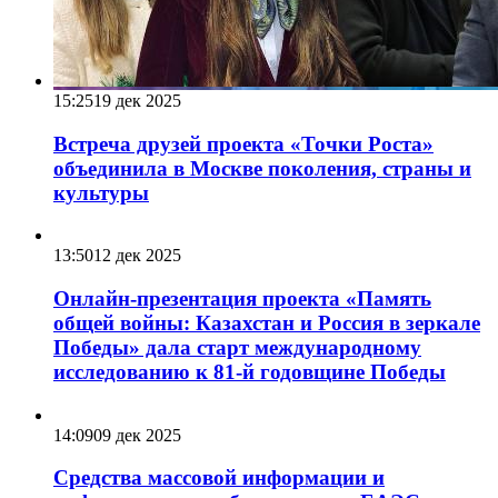
15:25
19 дек 2025
Встреча друзей проекта «Точки Роста»
объединила в Москве поколения, страны и
культуры
13:50
12 дек 2025
Онлайн-презентация проекта «Память
общей войны: Казахстан и Россия в зеркале
Победы» дала старт международному
исследованию к 81-й годовщине Победы
14:09
09 дек 2025
Средства массовой информации и