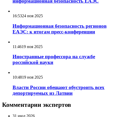
информационная безопасность ЕАЭС
16:53
24 ноя 2025
Информационная безопасность регионов
ЕАЭС: к итогам пресс-конференции
11:46
19 ноя 2025
Иностранные профессора на службе
российской науки
10:48
19 ноя 2025
Власти России обещают обустроить всех
депортируемых из Латвии
Комментарии экспертов
31 июл 2026