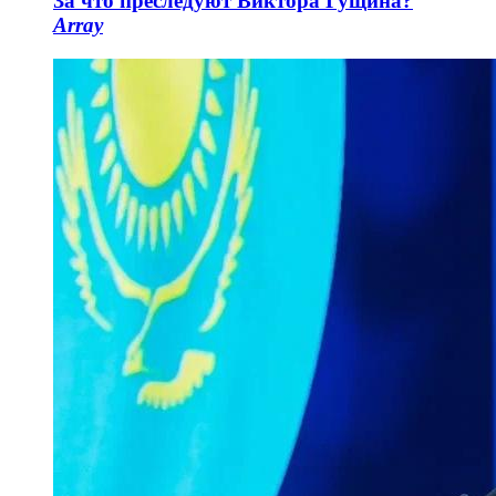
За что преследуют Виктора Гущина?
Array