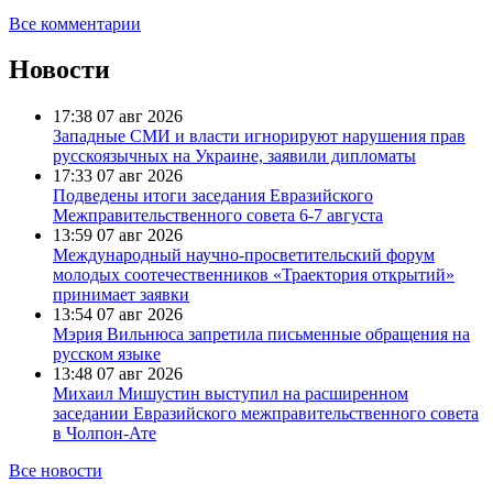
Все комментарии
Новости
17:38
07 авг 2026
Западные СМИ и власти игнорируют нарушения прав
русскоязычных на Украине, заявили дипломаты
17:33
07 авг 2026
Подведены итоги заседания Евразийского
Межправительственного совета 6-7 августа
13:59
07 авг 2026
Международный научно-просветительский форум
молодых соотечественников «Траектория открытий»
принимает заявки
13:54
07 авг 2026
Мэрия Вильнюса запретила письменные обращения на
русском языке
13:48
07 авг 2026
Михаил Мишустин выступил на расширенном
заседании Евразийского межправительственного совета
в Чолпон-Ате
Все новости