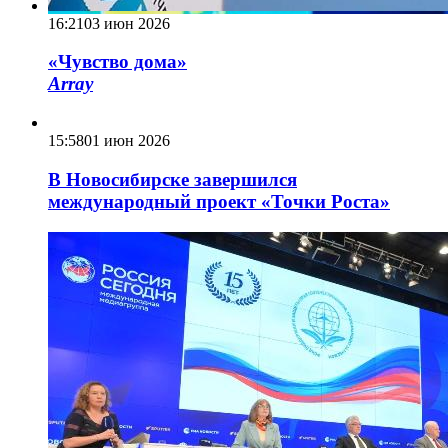
16:21
03 июн 2026
«Чувство дома»
Array
15:58
01 июн 2026
В Новосибирске завершился
международный проект «Точки Роста»