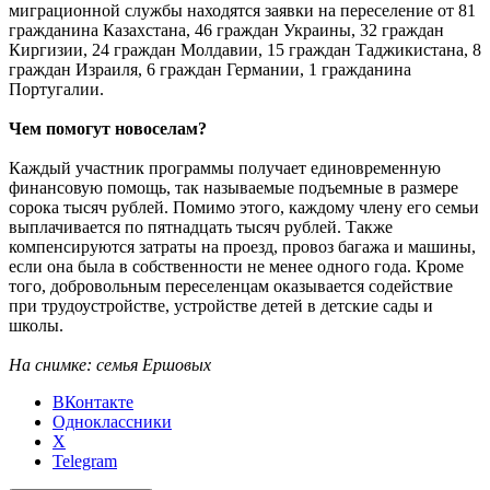
миграционной службы находятся заявки на переселение от 81
гражданина Казахстана, 46 граждан Украины, 32 граждан
Киргизии, 24 граждан Молдавии, 15 граждан Таджикистана, 8
граждан Израиля, 6 граждан Германии, 1 гражданина
Португалии.
Чем помогут новоселам?
Каждый участник программы получает единовременную
финансовую помощь, так называемые подъемные в размере
сорока тысяч рублей. Помимо этого, каждому члену его семьи
выплачивается по пятнадцать тысяч рублей. Также
компенсируются затраты на проезд, провоз багажа и машины,
если она была в собственности не менее одного года. Кроме
того, добровольным переселенцам оказывается содействие
при трудоустройстве, устройстве детей в детские сады и
школы.
На снимке: семья Ершовых
ВКонтакте
Одноклассники
X
Telegram