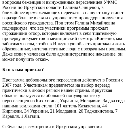
вопросам беженцев и вынужденных переселенцев УФМС
России по Иркутской области Галины Сивцевой, в
ближайшее время желающих переехать в нашу страну станет
гораздо больше в связи с упрощением процедуры получения
российского гражданства. При этом Галина Михайловна
подчеркнула, что все участники программы проходят
строжайший отбор, который включает в себя тщательную
проверку документов и медицинский осмотр: «Конечно, мы
заботимся о том, чтобы в Иркутскую область приезжали жить
образованные, интеллигентные люди с прозрачным прошлым.
Даже если у человека было административное наказание, он
может получить отказ».
Кто к нам приехал?
Программа добровольного переселения действует в России с
2007 года. Участникам предлагается на выбор переезд
практически в любой регион нашей страны. Иркутская
область пользуется наибольшей популярностью у
переселенцев из Казахстана, Украины, Молдавии. За два года
нашими земляками стали: 101 житель Казахстана, 44
Киргизии, 34 Украины, 21 Молдавии, 20 Таджикистана, 7
Израиля, 1 Латвии.
Сейчас на рассмотрении в Иркутском управлении