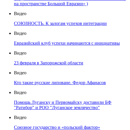
на пространстве Большой Евразии» )
Видео
СОЮЗНОСТЬ. К залогам успехов интеграции
Видео
Евразийский клуб успехи начинаются с инициативы
Видео
23 февраля в Запорожской области
Видео
Кто такие русские липоване. Федор Афанасов
Видео
Помощь Луганску и Первомайску доставили БФ
"Ратибор" и РОО "Луганское землячество"
Видео
Союзное государство и «польский фактор»