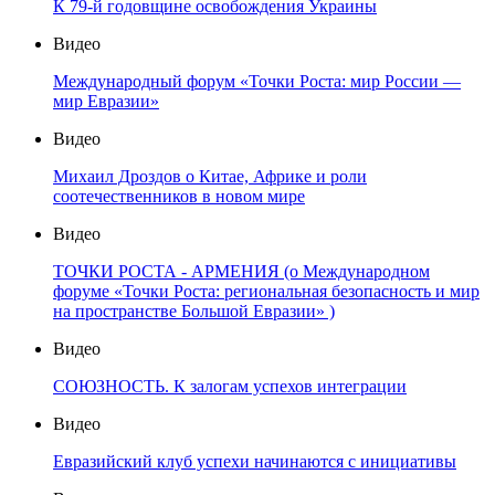
К 79-й годовщине освобождения Украины
Видео
Международный форум «Точки Роста: мир России —
мир Евразии»
Видео
Михаил Дроздов о Китае, Африке и роли
соотечественников в новом мире
Видео
ТОЧКИ РОСТА - АРМЕНИЯ (о Международном
форуме «Точки Роста: региональная безопасность и мир
на пространстве Большой Евразии» )
Видео
СОЮЗНОСТЬ. К залогам успехов интеграции
Видео
Евразийский клуб успехи начинаются с инициативы