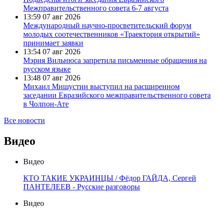
Межправительственного совета 6-7 августа
13:59
07 авг 2026
Международный научно-просветительский форум
молодых соотечественников «Траектория открытий»
принимает заявки
13:54
07 авг 2026
Мэрия Вильнюса запретила письменные обращения на
русском языке
13:48
07 авг 2026
Михаил Мишустин выступил на расширенном
заседании Евразийского межправительственного совета
в Чолпон-Ате
Все новости
Видео
Видео
КТО ТАКИЕ УКРАИНЦЫ / Фёдор ГАЙДА, Сергей
ПАНТЕЛЕЕВ - Русские разговоры
Видео