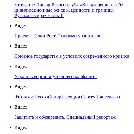
Заседание Ливадийского клуба «Возвращение к себе:
цивилизационные основы, ценности и границы
Русского мира» Часть 1.
Видео
Проект "Точки Роста" глазами участников
Видео
Союзное государство в условиях современного кризиса
Видео
Украина: корни внутреннего конфликта
Видео
Что такое Русский мир? Лекция Сергея Пантелеева
Видео
Защитить и обезвредить. Специальный репортаж
Видео