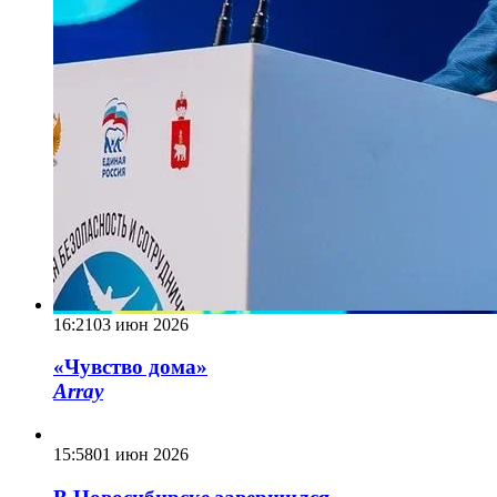
16:21
03 июн 2026
«Чувство дома»
Array
15:58
01 июн 2026