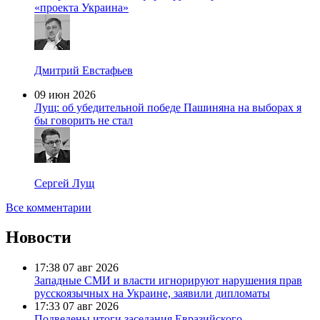
«проекта Украина»
Дмитрий Евстафьев
09 июн 2026
Лущ: об убедительной победе Пашиняна на выборах я
бы говорить не стал
Сергей Лущ
Все комментарии
Новости
17:38
07 авг 2026
Западные СМИ и власти игнорируют нарушения прав
русскоязычных на Украине, заявили дипломаты
17:33
07 авг 2026
Подведены итоги заседания Евразийского