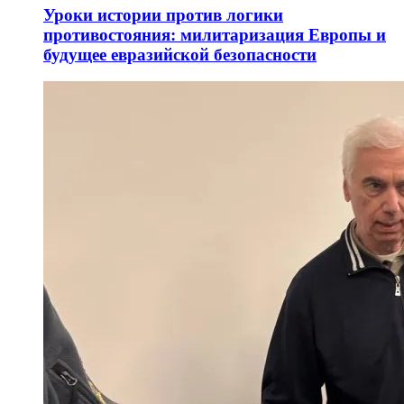
Уроки истории против логики
противостояния: милитаризация Европы и
будущее евразийской безопасности