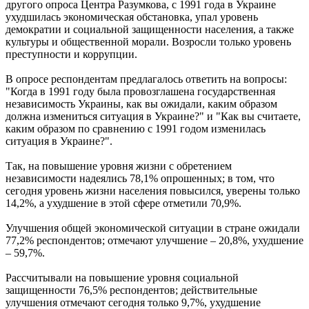
другого опроса Центра Разумкова, с 1991 года в Украине
ухудшилась экономическая обстановка, упал уровень
демократии и социальной защищенности населения, а также
культуры и общественной морали. Возросли только уровень
преступности и коррупции.
В опросе респондентам предлагалось ответить на вопросы:
"Когда в 1991 году была провозглашена государственная
независимость Украины, как вы ожидали, каким образом
должна измениться ситуация в Украине?" и "Как вы считаете,
каким образом по сравнению с 1991 годом изменилась
ситуация в Украине?".
Так, на повышение уровня жизни с обретением
независимости надеялись 78,1% опрошенных; в том, что
сегодня уровень жизни населения повысился, уверены только
14,2%, а ухудшение в этой сфере отметили 70,9%.
Улучшения общей экономической ситуации в стране ожидали
77,2% респондентов; отмечают улучшение – 20,8%, ухудшение
– 59,7%.
Рассчитывали на повышение уровня социальной
защищенности 76,5% респондентов; действительные
улучшения отмечают сегодня только 9,7%, ухудшение