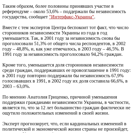
Таким образом, более половины принявших участие в
референдуме – около 53,6% – поддержали бы независимость
государства, сообщает
"Интерфакс-Украина"
.
Вместе с тем экспертов Центра беспокоит тот факт, что число
сторонников независимости Украины из года в год
уменьшается. Так, в 2001 году за независимость снова бы
проголосовали 51,3% от общего числа респондентов, в 2002
году – 48,8%, и, как уже отмечалось, в 2003 году – 46,5%. В
1991 году за независимость проголосовало 94,2% граждан.
Кроме того, уменьшается доля сторонников независимости
среди граждан, поддержавших ее провозглашение в 1991 году:
в 2001 году повторно поддержали бы независимость 67,9%
голосовавших в 1991, в 2002 году их доля составила 66,6%, в
2003 – 63,0%.
По мнению Анатолия Гриценко, причиной уменьшения
поддержки гражданами независимости Украины, в частности,
является то, что за 12 лет большинство граждан фактически не
ощутило положительных изменений в своей жизни.
Эксперт прогнозирует, что, если кардинальных изменений в
политической и экономической жизни страны не произойдет,