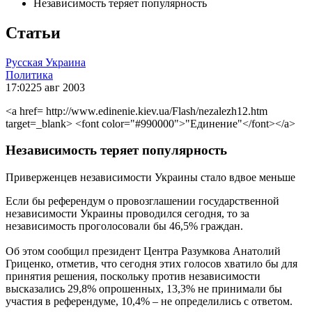
Независимость теряет популярность
Статьи
Русская Украина
Политика
17:02
25 авг 2003
<a href= http://www.edinenie.kiev.ua/Flash/nezalezh12.htm
target=_blank> <font color="#990000">"Единение"</font></a>
Независимость теряет популярность
Приверженцев независимости Украины стало вдвое меньше
Если бы референдум о провозглашении государственной
независимости Украины проводился сегодня, то за
независимость проголосовали бы 46,5% граждан.
Об этом сообщил президент Центра Разумкова Анатолий
Гриценко, отметив, что сегодня этих голосов хватило бы для
принятия решения, поскольку против независимости
высказались 29,8% опрошенных, 13,3% не принимали бы
участия в референдуме, 10,4% – не определились с ответом.