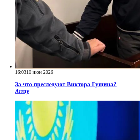
16:03
10 июн 2026
За что преследуют Виктора Гущина?
Array