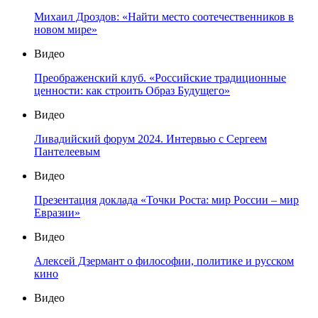
Михаил Дроздов: «Найти место соотечественников в
новом мире»
Видео
Преображенский клуб. «Российские традиционные
ценности: как строить Образ Будущего»
Видео
Ливадийский форум 2024. Интервью с Сергеем
Пантелеевым
Видео
Презентация доклада «Точки Роста: мир России – мир
Евразии»
Видео
Алексей Дзермант о философии, политике и русском
кино
Видео