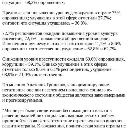
ситуации – 68,2% опрошенных.
Предполагали повышение уровня демократии в стране 75%
опрошенных; улучшения в этой сфере отметили 27,7%;
считают, что ситуация ухудшилась – 36,8%.
72,7% респондентов ожидали повышения уровня культуры
населения, 72,7% – повышения общественной морали.
Изменения к лучшему в этих сферах отметили 11,5% и 8,6%
опрошенных соответственно; ухудшение – 62,8% и 62,7%.
Снижения уровня преступности ожидали 60,6% опрошенных,
коррупции – 59,1%. Однако улучшение в этих сферах
отметили только 8,6% и 6,1% респондентов, ухудшение –
68,9% и 71,0% соответственно.
По мнению Анатолия Гриценко, явно доминирующие
негативные оценки населением нынешнего социально-
экономического состояния общества являются закономерными
и прогнозируемыми.
"Мы не раз были свидетелями беспомощности власти в
решении важнейших социально-экономических проблем,
причиной чего является отсутствие стратегического видения
развития страны. К сожалению, политическая элита страны не