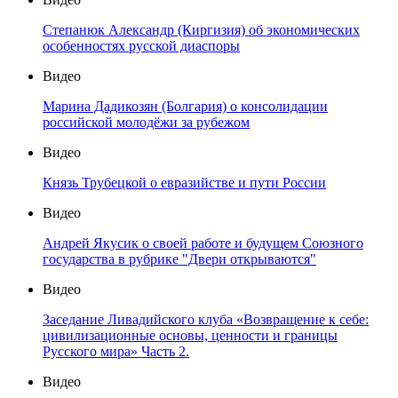
Степанюк Александр (Киргизия) об экономических
особенностях русской диаспоры
Видео
Марина Дадикозян (Болгария) о консолидации
российской молодёжи за рубежом
Видео
Князь Трубецкой о евразийстве и пути России
Видео
Андрей Якусик о своей работе и будущем Союзного
государства в рубрике "Двери открываются"
Видео
Заседание Ливадийского клуба «Возвращение к себе:
цивилизационные основы, ценности и границы
Русского мира» Часть 2.
Видео