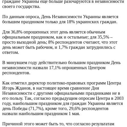
граждане Украины еще больше разочаруются в независимости
своего государства.
По данным опроса, День Независимости Украины является
большим праздником только для 18% украинских граждан.
Для 36,8% опрошенных этот день является обычным
официальным праздником, как и остальные; для 35,5% –
просто выходной день; 8% респондентов считают, что этот
день может быть рабочим, и 1,7% граждан затруднились с
ответом.
В минувшем году действительно большим праздником День
независимости назвали 17,1% опрошенных Центром
респондентов.
Как отметил директор политико-правовых программ Центра
Игорь Жданов, в настоящее время сравнение Дня
Независимости с другими официальными праздниками не в
его пользу. Так, согласно предыдущим опросам Центра в 2003
году, наибольшим праздником для граждан Украины является
день Победы (71,7%), кроме того, 29,6% респондентов
назвали наибольшим праздником 1 мая.
Причиной этого может быть то, что согласно результатам