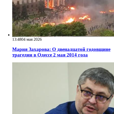
13:48
04 мая 2026
Мария Захарова: О двенадцатой годовщине
трагедии в Одессе 2 мая 2014 года