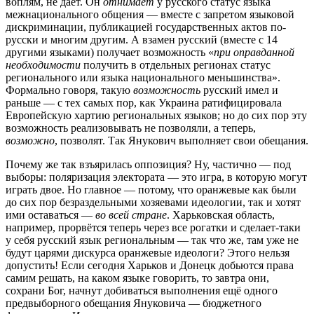
воплям, не даёт. Он
отнимает
у русского статус языка
межнационального общения — вместе с запретом языковой
дискриминации, публикацией государственных актов по-
русски и многим другим. А взамен русский (вместе с 14
другими языками) получает возможность «
при
оправданной
необходимости
получить в отдельных регионах статус
регионального или языка национального меньшинства».
Формально говоря, такую
возможность
русский имел и
раньше — с тех самых пор, как Украина ратифицировала
Европейскую хартию региональных языков; но до сих пор эту
возможность реализовывать не позволяли, а теперь,
возможно
, позволят. Так Янукович выполняет свои обещания.
Почему же так взъярилась оппозиция? Ну, частично — под
выборы: поляризация электората — это игра, в которую могут
играть двое. Но главное — потому, что оранжевые как были
до сих пор безраздельными хозяевами идеологии, так и хотят
ими оставаться —
во
всей
стране
. Харьковская область,
например, прорвётся теперь через все рогатки и сделает-таки
у себя русский язык региональным — так что же, там уже не
будут царями дискурса оранжевые идеологи? Этого нельзя
допустить! Если сегодня Харьков и Донецк добьются права
самим решать, на каком языке говорить, то завтра они,
сохрани Бог, начнут добиваться выполнения ещё одного
предвыборного обещания Януковича — бюджетного