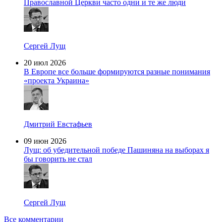
Православной Церкви часто одни и те же люди
Сергей Лущ
20 июл 2026
В Европе все больше формируются разные понимания
«проекта Украина»
Дмитрий Евстафьев
09 июн 2026
Лущ: об убедительной победе Пашиняна на выборах я
бы говорить не стал
Сергей Лущ
Все комментарии