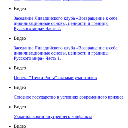
Видео
Заседание Ливадийского клуба «Возвращение к себе:
цивилизационные основы, ценности и границы
Русского мира» Часть 2.
Видео
Заседание Ливадийского клуба «Возвращение к себе:
цивилизационные основы, ценности и границы
Русского мира» Часть 1.
Видео
Проект "Точки Роста" глазами участников
Видео
Союзное государство в условиях современного кризиса
Видео
Украина: корни внутреннего конфликта
Видео