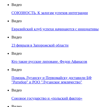
Видео
СОЮЗНОСТЬ. К залогам успехов интеграции
Видео
Евразийский клуб успехи начинаются с инициативы
Видео
23 февраля в Запорожской области
Видео
Кто такие русские липоване. Федор Афанасов
Видео
Помощь Луганску и Первомайску доставили БФ
"Ратибор" и РОО "Луганское землячество"
Видео
Союзное государство и «польский фактор»
Видео