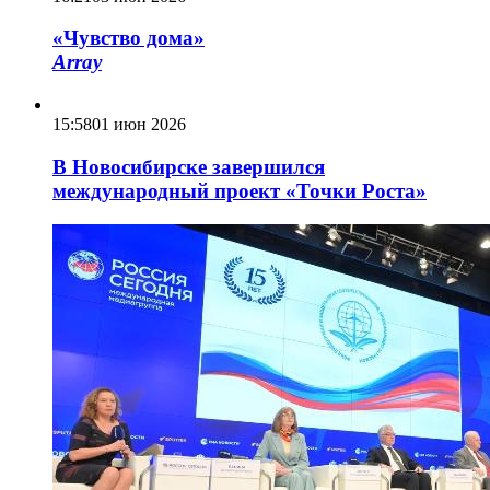
«Чувство дома»
Array
15:58
01 июн 2026
В Новосибирске завершился
международный проект «Точки Роста»