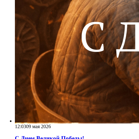
12:03
09 мая 2026
С Днем Великой Победы!