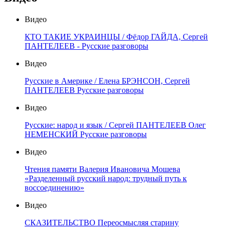
Видео
КТО ТАКИЕ УКРАИНЦЫ / Фёдор ГАЙДА, Сергей
ПАНТЕЛЕЕВ - Русские разговоры
Видео
Русские в Америке / Елена БРЭНСОН, Сергей
ПАНТЕЛЕЕВ Русские разговоры
Видео
Русские: народ и язык / Сергей ПАНТЕЛЕЕВ Олег
НЕМЕНСКИЙ Русские разговоры
Видео
Чтения памяти Валерия Ивановича Мошева
«Разделенный русский народ: трудный путь к
воссоединению»
Видео
СКАЗИТЕЛЬСТВО Переосмысляя старину