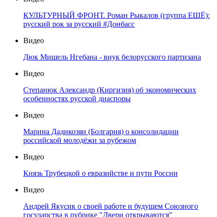
КУЛЬТУРНЫЙ ФРОНТ. Роман Рыкалов (группа ЕЩЁ):
русский рок за русский #Донбасс
Видео
Дюк Мишель Нгебана - внук белорусского партизана
Видео
Степанюк Александр (Киргизия) об экономических
особенностях русской диаспоры
Видео
Марина Дадикозян (Болгария) о консолидации
российской молодёжи за рубежом
Видео
Князь Трубецкой о евразийстве и пути России
Видео
Андрей Якусик о своей работе и будущем Союзного
государства в рубрике "Двери открываются"