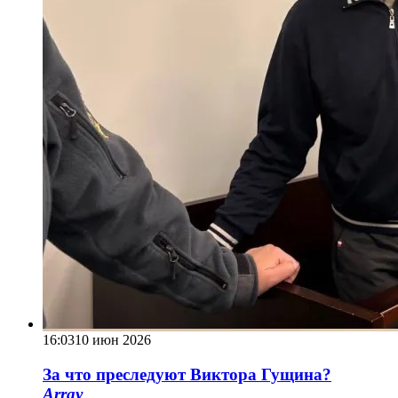
16:03
10 июн 2026
За что преследуют Виктора Гущина?
Array