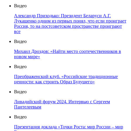
Видео
Александр Приходько: Президент Беларуси А.Г.
Лукашенко одним из первых понял, что если проиграет
Россия, то на постсоветском пространстве проиграют
все
Видео
Михаил Дроздов: «Найти место соотечественников в
новом мире»
Видео
Преображенский клуб. «Российские традиционные
ценности: как строить Образ Будущего»
Видео
Ливадийский форум 2024. Интервью с Сергеем
Пантелеевым
Видео
Презентация доклада «Точки Роста: мир России – мир