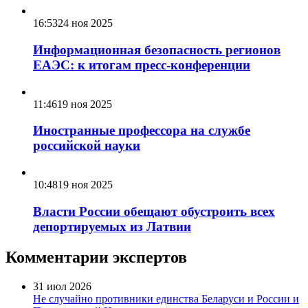
16:53
24 ноя 2025
Информационная безопасность регионов
ЕАЭС: к итогам пресс-конференции
11:46
19 ноя 2025
Иностранные профессора на службе
российской науки
10:48
19 ноя 2025
Власти России обещают обустроить всех
депортируемых из Латвии
Комментарии экспертов
31 июл 2026
Не случайно противники единства Беларуси и России и