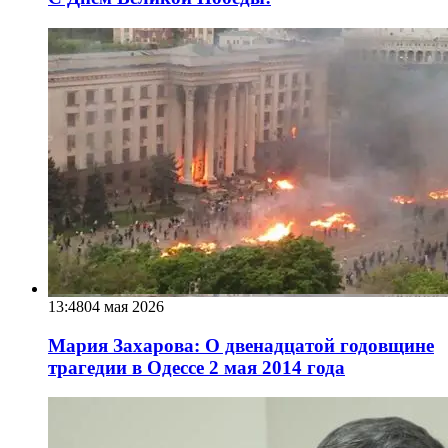
13:48
04 мая 2026
Мария Захарова: О двенадцатой годовщине
трагедии в Одессе 2 мая 2014 года