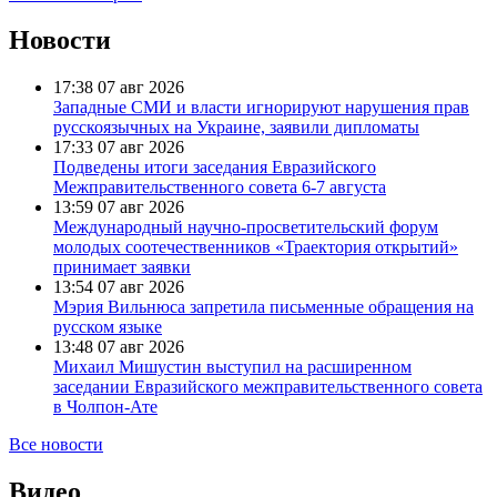
Новости
17:38
07 авг 2026
Западные СМИ и власти игнорируют нарушения прав
русскоязычных на Украине, заявили дипломаты
17:33
07 авг 2026
Подведены итоги заседания Евразийского
Межправительственного совета 6-7 августа
13:59
07 авг 2026
Международный научно-просветительский форум
молодых соотечественников «Траектория открытий»
принимает заявки
13:54
07 авг 2026
Мэрия Вильнюса запретила письменные обращения на
русском языке
13:48
07 авг 2026
Михаил Мишустин выступил на расширенном
заседании Евразийского межправительственного совета
в Чолпон-Ате
Все новости
Видео