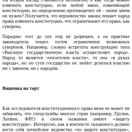
изменить конституцию, если любой закон, изменяющий
конституцию, по определению противоречит ей – иначе зачем
он нужен? Получается, что верховенство закона лишает народ
права изменить конституцию, что ограничивает его права, как
суверена.
Парадокс этот до сих пор не разрешен, а на практике
законодатель пошел путем ограничения возможных
суверенов. Например, сложно встретить конструкцию типа
«Высшую государственную власть осуществляет народ».
Народ то является «носителем власти», то она «в руках
народа», но по сути государство не любит делиться властью
ни с законом, ни с народом.
Вишенка на торт
Как исследователя конституционного права меня не может не
забавлять, что спецслужбы многих стран (например, Грузии,
Латвии, ФРГ) в своем названии имеют «защиту
конституции». Интересно, как в контексте сказанного должно
вести себя латвийское ведомство «по защите конституции»,