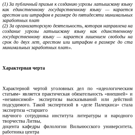
(1) За публичный призыв к созданию угрозы латышскому языку
как единственному государственному языку — карается
арестом или штрафом в размере до пятидесяти минимальных
заработных плат
(2) За организаторскую деятельность, которая направлена на
создание угрозы латышскому языку как единственному
государственному языку — карается лишением свободы на
срок до двух лет, арестом или штрафом в размере до ста
минимальных заработных плат».
Характерная черта
Характерной чертой уголовных дел по «идеологическим
статьям» является практическая обязательность «внешней» и
«независимой» экспертизы высказываний или действий
подсудимого. Такой экспертизой в «деле Палецкиса» стала
экспертиза «старшего
научного сотрудника института литературы и народного
творчества Литвы,
доцента кафедры филологии Вильнюсского университета,
работника центра