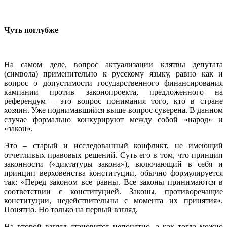
Чуть поглубже
На самом деле, вопрос актуализации клятвы депутата
(символа) применительно к русскому языку, равно как и
вопрос о допустимости государственного финансирования
кампании против законопроекта, предложенного на
референдум – это вопрос понимания того, кто в стране
хозяин. Уже поднимавшийся выше вопрос суверена. В данном
случае формально конкурируют между собой «народ» и
«закон».
Это – старый и исследованный конфликт, не имеющий
отчетливых правовых решений. Суть его в том, что принцип
законности («диктатуры закона»), включающий в себя и
принцип верховенства конституции, обычно формулируется
так: «Перед законом все равны. Все законы принимаются в
соответствии с конституцией. Законы, противоречащие
конституции, недействительны с момента их принятия».
Понятно. Но только на первый взгляд.
На второй взгляд становится непонятно, а как тогда можно