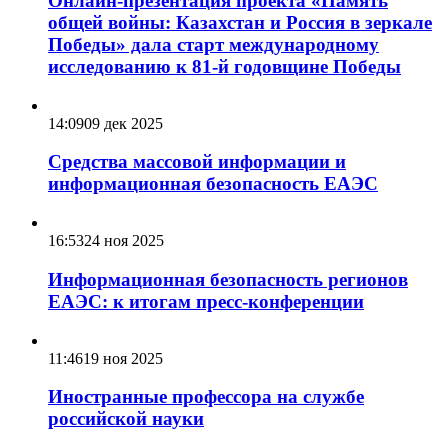
Онлайн-презентация проекта «Память
общей войны: Казахстан и Россия в зеркале
Победы» дала старт международному
исследованию к 81-й годовщине Победы
14:09
09 дек 2025
Средства массовой информации и
информационная безопасность ЕАЭС
16:53
24 ноя 2025
Информационная безопасность регионов
ЕАЭС: к итогам пресс-конференции
11:46
19 ноя 2025
Иностранные профессора на службе
российской науки