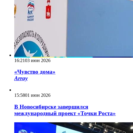
16:21
03 июн 2026
«Чувство дома»
Array
15:58
01 июн 2026
В Новосибирске завершился
международный проект «Точки Роста»