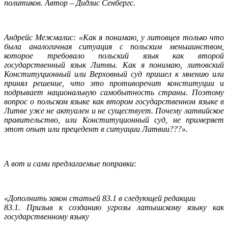
политиков. Автор – Дидзис Сенбергс.
Андрейс Межмалис: «Как я понимаю, у литовцев только что
была аналогичная ситуация с польским меньшинством,
которое требовало польский язык как второй
государственный язык Литвы. Как я понимаю, литовский
Конституционный или Верховный суд пришел к мнению или
принял решение, что это противоречит конституции и
подрывает национальную самобытность страны. Поэтому
вопрос о польском языке как втором государственном языке в
Литве уже не актуален и не существует.
Почему латвийское
правительство, или Конституционный суд, не примеряет
этот опыт или прецедент в ситуации Латвии???».
А вот и сами предлагаемые поправки:
«Дополнить закон статьей 83.1 в следующей редакции
83.1. Призыв к созданию угрозы латышскому языку как
государственному языку