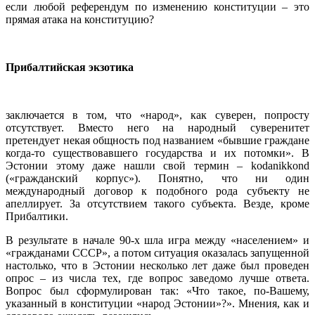
если любой референдум по изменению конституции – это
прямая атака на конституцию?
Прибалтийская экзотика
заключается в том, что «народ», как суверен, попросту
отсутствует. Вместо него на народный суверенитет
претендует некая общность под названием «бывшие граждане
когда-то существовавшего государства и их потомки». В
Эстонии этому даже нашли свой термин – kodanikkond
(«гражданский корпус»). Понятно, что ни один
международный договор к подобного рода субъекту не
апеллирует. За отсутствием такого субъекта. Везде, кроме
Прибалтики.
В результате в начале 90-х шла игра между «населением» и
«гражданами СССР», а потом ситуация оказалась запущенной
настолько, что в Эстонии несколько лет даже был проведен
опрос – из числа тех, где вопрос заведомо лучше ответа.
Вопрос был сформулирован так: «Что такое, по-Вашему,
указанный в конституции «народ Эстонии»?». Мнения, как и