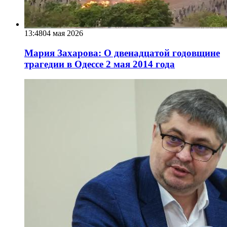
13:48
04 мая 2026
Мария Захарова: О двенадцатой годовщине
трагедии в Одессе 2 мая 2014 года