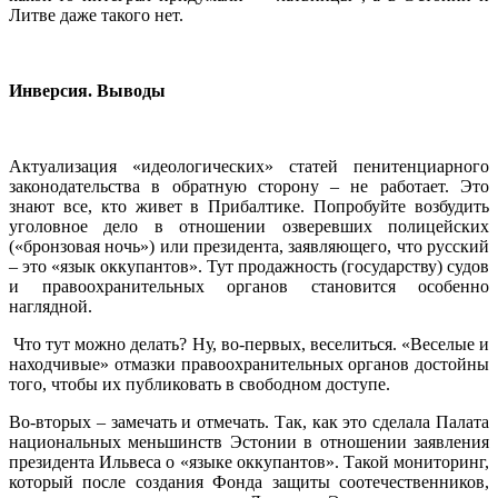
Литве даже такого нет.
Инверсия. Выводы
Актуализация «идеологических» статей пенитенциарного
законодательства в обратную сторону – не работает. Это
знают все, кто живет в Прибалтике. Попробуйте возбудить
уголовное дело в отношении озверевших полицейских
(«бронзовая ночь») или президента, заявляющего, что русский
– это «язык оккупантов». Тут продажность (государству) судов
и правоохранительных органов становится особенно
наглядной.
Что тут можно делать? Ну, во-первых, веселиться. «Веселые и
находчивые» отмазки правоохранительных органов достойны
того, чтобы их публиковать в свободном доступе.
Во-вторых – замечать и отмечать. Так, как это сделала Палата
национальных меньшинств Эстонии в отношении заявления
президента Ильвеса о «языке оккупантов». Такой мониторинг,
который после создания Фонда защиты соотечественников,