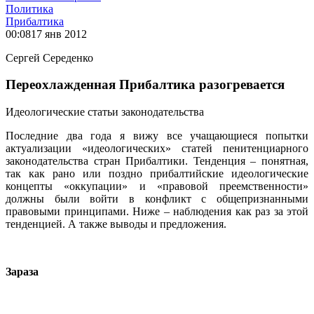
Политика
Прибалтика
00:08
17 янв 2012
Сергей Середенко
Переохлажденная Прибалтика разогревается
Идеологические статьи законодательства
Последние два года я вижу все учащающиеся попытки
актуализации «идеологических» статей пенитенциарного
законодательства стран Прибалтики. Тенденция – понятная,
так как рано или поздно прибалтийские идеологические
концепты «оккупации» и «правовой преемственности»
должны были войти в конфликт с общепризнанными
правовыми принципами. Ниже – наблюдения как раз за этой
тенденцией. А также выводы и предложения.
Зараза