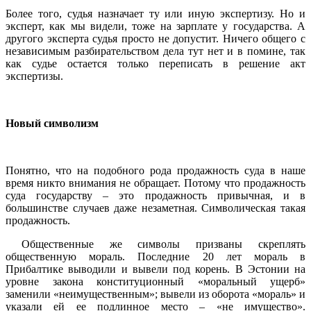
Более того, судья назначает ту или иную экспертизу. Но и
эксперт, как мы видели, тоже на зарплате у государства. А
другого эксперта судья просто не допустит. Ничего общего с
независимым разбирательством дела тут нет и в помине, так
как судье остается только переписать в решение акт
экспертизы.
Новый символизм
Понятно, что на подобного рода продажность суда в наше
время никто внимания не обращает. Потому что продажность
суда государству – это продажность привычная, и в
большинстве случаев даже незаметная. Символическая такая
продажность.
Общественные же символы призваны скреплять
общественную мораль. Последние 20 лет мораль в
Прибалтике выводили и вывели под корень. В Эстонии на
уровне закона конституционный «моральный ущерб»
заменили «неимущественным»; вывели из оборота «мораль» и
указали ей ее подлинное место – «не имущество».