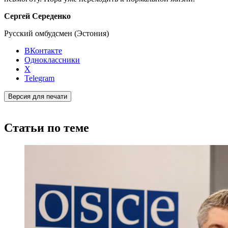
Сергей Середенко
Русский омбудсмен (Эстония)
ВКонтакте
Одноклассники
X
Telegram
Версия для печати
Статьи по теме