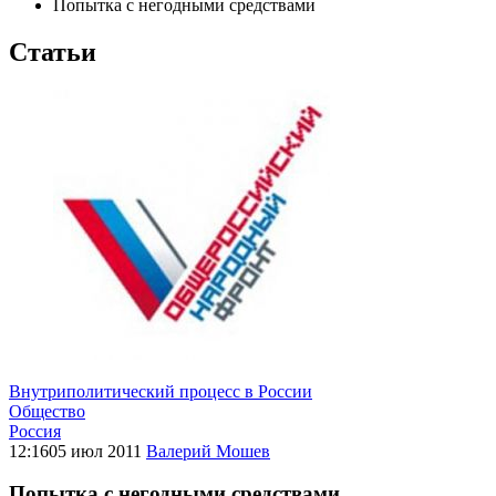
Попытка с негодными средствами
Статьи
Внутриполитический процесс в России
Общество
Россия
12:16
05 июл 2011
Валерий Мошев
Попытка с негодными средствами