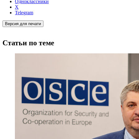
Одноклассники
X
Telegram
Версия для печати
Статьи по теме