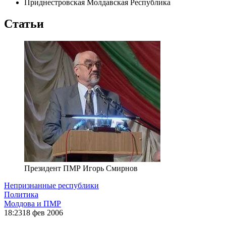
Приднестровская Молдавская Республика
Статьи
Президент ПМР Игорь Смирнов
Непризнанные республики
Политика
Молдова и ПМР
18:23
18 фев 2006