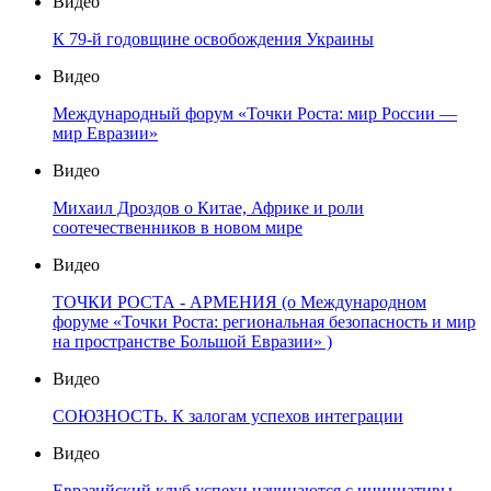
Видео
К 79-й годовщине освобождения Украины
Видео
Международный форум «Точки Роста: мир России —
мир Евразии»
Видео
Михаил Дроздов о Китае, Африке и роли
соотечественников в новом мире
Видео
ТОЧКИ РОСТА - АРМЕНИЯ (о Международном
форуме «Точки Роста: региональная безопасность и мир
на пространстве Большой Евразии» )
Видео
СОЮЗНОСТЬ. К залогам успехов интеграции
Видео
Евразийский клуб успехи начинаются с инициативы