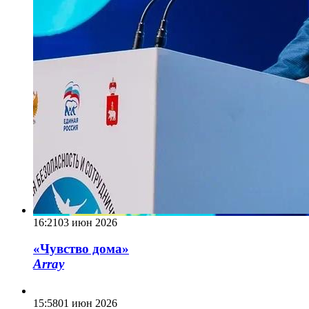
16:21
03 июн 2026
«Чувство дома»
Array
15:58
01 июн 2026