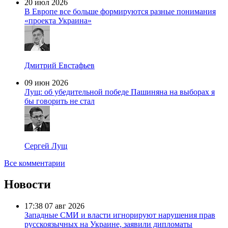
20 июл 2026
В Европе все больше формируются разные понимания
«проекта Украина»
Дмитрий Евстафьев
09 июн 2026
Лущ: об убедительной победе Пашиняна на выборах я
бы говорить не стал
Сергей Лущ
Все комментарии
Новости
17:38
07 авг 2026
Западные СМИ и власти игнорируют нарушения прав
русскоязычных на Украине, заявили дипломаты