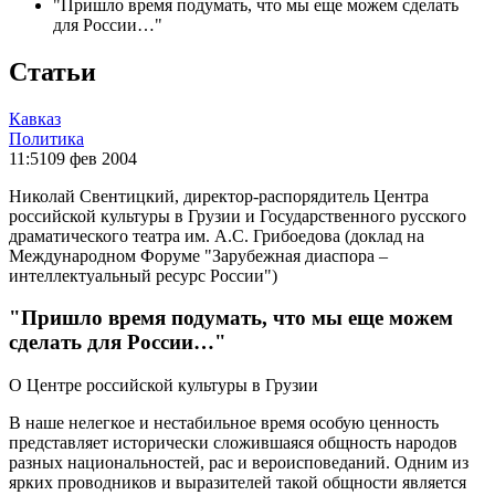
"Пришло время подумать, что мы еще можем сделать
для России…"
Статьи
Кавказ
Политика
11:51
09 фев 2004
Николай Свентицкий, директор-распорядитель Центра
российской культуры в Грузии и Государственного русского
драматического театра им. А.С. Грибоедова (доклад на
Международном Форуме "Зарубежная диаспора –
интеллектуальный ресурс России")
"Пришло время подумать, что мы еще можем
сделать для России…"
О Центре российской культуры в Грузии
В наше нелегкое и нестабильное время особую ценность
представляет исторически сложившаяся общность народов
разных национальностей, рас и вероисповеданий. Одним из
ярких проводников и выразителей такой общности является