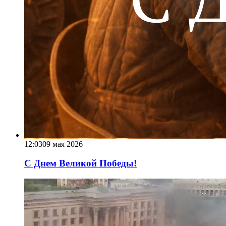
12:03
09 мая 2026
С Днем Великой Победы!