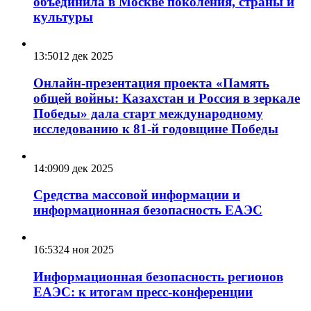
объединила в Москве поколения, страны и
культуры
13:50
12 дек 2025
Онлайн-презентация проекта «Память
общей войны: Казахстан и Россия в зеркале
Победы» дала старт международному
исследованию к 81-й годовщине Победы
14:09
09 дек 2025
Средства массовой информации и
информационная безопасность ЕАЭС
16:53
24 ноя 2025
Информационная безопасность регионов
ЕАЭС: к итогам пресс-конференции