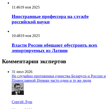
11:46
19 ноя 2025
Иностранные профессора на службе
российской науки
10:48
19 ноя 2025
Власти России обещают обустроить всех
депортируемых из Латвии
Комментарии экспертов
31 июл 2026
Не случайно противники единства Беларуси и России и
Православной Церкви часто одни и те же люди
Сергей Лущ