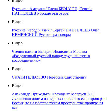
Видео
Русские в Америке / Елена БРЭНСОН, Сергей
ПАНТЕЛЕЕВ Русские разговоры
Видео
Русские: народ и язык / Сергей ПАНТЕЛЕЕВ Олег
НЕМЕНСКИЙ Русские разговоры
Видео
Чтения памяти Валерия Ивановича Мошева
«Разделенный русский народ: трудный путь к
воссоединению»
Видео
СКАЗИТЕЛЬСТВО Переосмысляя старину
Видео
Александр Приходько: Президент Беларуси А.Г.
Лукашенко одним из первых понял, что если проиграет
Россия, то на постсоветском пространстве проиграют
все