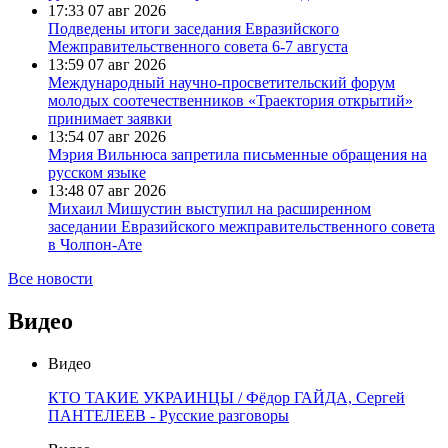
17:33
07 авг 2026
Подведены итоги заседания Евразийского
Межправительственного совета 6-7 августа
13:59
07 авг 2026
Международный научно-просветительский форум
молодых соотечественников «Траектория открытий»
принимает заявки
13:54
07 авг 2026
Мэрия Вильнюса запретила письменные обращения на
русском языке
13:48
07 авг 2026
Михаил Мишустин выступил на расширенном
заседании Евразийского межправительственного совета
в Чолпон-Ате
Все новости
Видео
Видео
КТО ТАКИЕ УКРАИНЦЫ / Фёдор ГАЙДА, Сергей
ПАНТЕЛЕЕВ - Русские разговоры