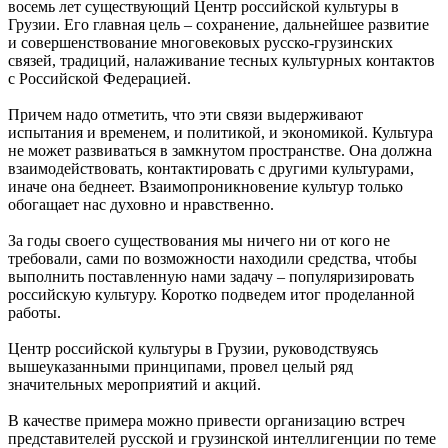
восемь лет существующий Центр российской культуры в
Грузии. Его главная цель – сохранение, дальнейшее развитие
и совершенствование многовековых русско-грузинских
связей, традиций, налаживание тесных культурных контактов
с Российской Федерацией.
Причем надо отметить, что эти связи выдерживают
испытания и временем, и политикой, и экономикой. Культура
не может развиваться в замкнутом пространстве. Она должна
взаимодействовать, контактировать с другими культурами,
иначе она беднеет. Взаимопроникновение культур только
обогащает нас духовно и нравственно.
За годы своего существования мы ничего ни от кого не
требовали, сами по возможности находили средства, чтобы
выполнить поставленную нами задачу – популяризировать
российскую культуру. Коротко подведем итог проделанной
работы.
Центр российской культуры в Грузии, руководствуясь
вышеуказанными принципами, провел целый ряд
значительных мероприятий и акций.
В качестве примера можно привести организацию встреч
представителей русской и грузинской интеллигенции по теме