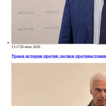
13:17
26 июн 2026
Уроки истории против логики противостояни