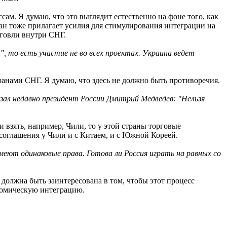
ам. Я думаю, что это выглядит естественно на фоне того, как
тан тоже прилагает усилия для стимулирования интеграции на
рговли внутри СНГ.
, то есть участие не во всех проектах. Украина ведет
странами СНГ. Я думаю, что здесь не должно быть противоречия.
зал недавно президент России Дмитрий Медведев: "Нельзя
 взять, например, Чили, то у этой страны торговые
 соглашения у Чили и с Китаем, и с Южной Кореей.
меют одинаковые права. Готова ли Россия играть на равных со
а должна быть заинтересована в том, чтобы этот процесс
ономическую интеграцию.