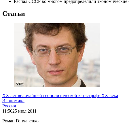
Распад СССР во многом предопределили экономические
Статьи
ХХ лет величайшей геополитической катастрофе ХХ века
Экономика
Россия
11:50
25 июл 2011
Роман Гончаренко