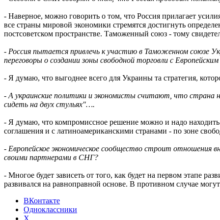
- Наверное, можно говорить о том, что Россия прилагает усил
все страны мировой экономики стремятся достигнуть определен
постсоветском пространстве. Таможенный союз - тому свидете
- Россия пытается привлечь к участию в Таможенном союзе Укр
переговоры о создании зоны свободной торговли с Европейски
- Я думаю, что выгоднее всего для Украины та стратегия, кото
- А украинские политики и экономисты считают, что страна н
сидеть на двух стульях"….
- Я думаю, что компромиссное решение можно и надо находить.
соглашения и с латиноамериканскими странами - по зоне свобо
- Европейское экономическое сообщество строит отношения вн
своими партнерами в СНГ?
- Многое будет зависеть от того, как будет на первом этапе ра
развивался на равноправной основе. В противном случае могу
ВКонтакте
Одноклассники
X