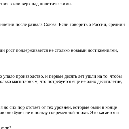
ения взяли верх над политическими.
тилетий после развала Союза. Если говорить о России, средний
ский рост поддерживается не столько новыми достижениями,
о упало производство, и первые десять лет ушли на то, чтобы
лько масштабным, что потребуется еще не одно десятилетие,
 до сих пор отстает от тех уровней, которые были в конце
ов оно будет не в пользу современной эпохи. Это касается и
о так?