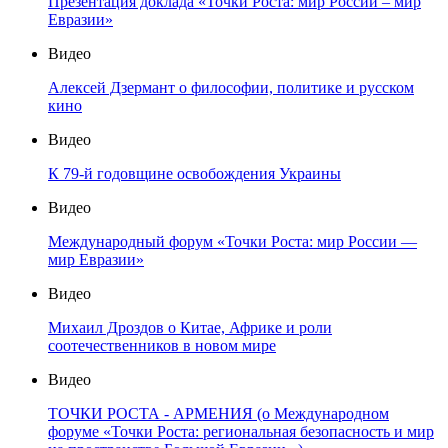
Презентация доклада «Точки Роста: мир России – мир
Евразии»
Видео
Алексей Дзермант о философии, политике и русском
кино
Видео
К 79-й годовщине освобождения Украины
Видео
Международный форум «Точки Роста: мир России —
мир Евразии»
Видео
Михаил Дроздов о Китае, Африке и роли
соотечественников в новом мире
Видео
ТОЧКИ РОСТА - АРМЕНИЯ (о Международном
форуме «Точки Роста: региональная безопасность и мир