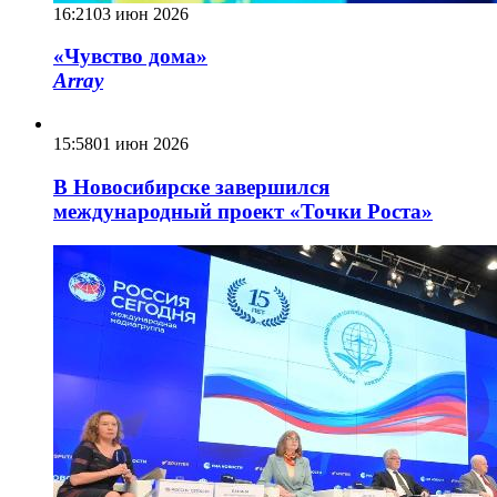
16:21
03 июн 2026
«Чувство дома»
Array
15:58
01 июн 2026
В Новосибирске завершился
международный проект «Точки Роста»