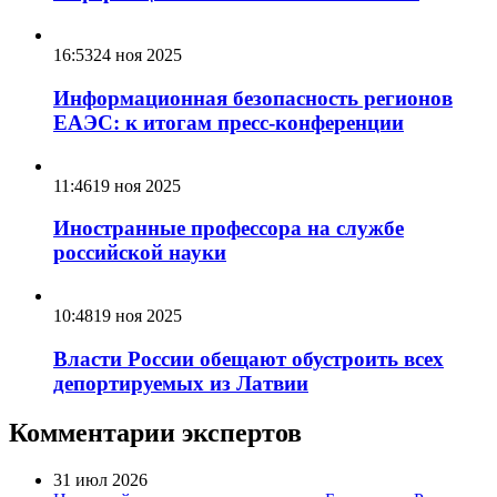
16:53
24 ноя 2025
Информационная безопасность регионов
ЕАЭС: к итогам пресс-конференции
11:46
19 ноя 2025
Иностранные профессора на службе
российской науки
10:48
19 ноя 2025
Власти России обещают обустроить всех
депортируемых из Латвии
Комментарии экспертов
31 июл 2026