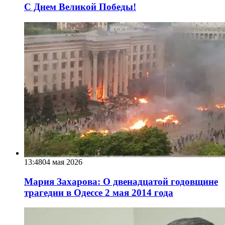
С Днем Великой Победы!
13:48
04 мая 2026
Мария Захарова: О двенадцатой годовщине
трагедии в Одессе 2 мая 2014 года