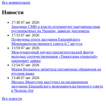
Все комментарии
Новости
17:38
07 авг 2026
Западные СМИ и власти игнорируют нарушения прав
русскоязычных на Украине, заявили дипломаты
17:33
07 авг 2026
Подведены итоги заседания Евразийского
Межправительственного совета 6-7 августа
13:59
07 авг 2026
Международный научно-просветительский форум
молодых соотечественников «Траектория открытий»
принимает заявки
13:54
07 авг 2026
Мэрия Вильнюса запретила письменные обращения на
русском языке
13:48
07 авг 2026
Михаил Мишустин выступил на расширенном
заседании Евразийского межправительственного совета
в Чолпон-Ате
Все новости