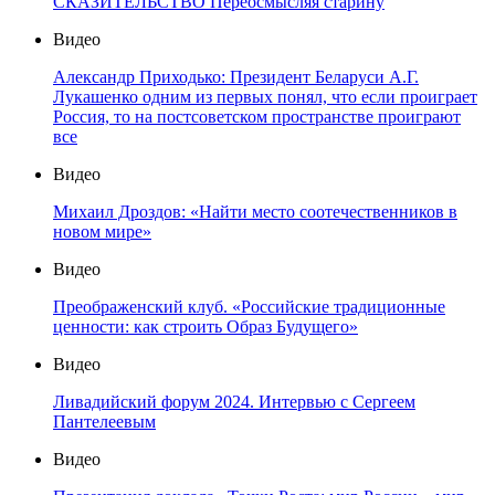
СКАЗИТЕЛЬСТВО Переосмысляя старину
Видео
Александр Приходько: Президент Беларуси А.Г.
Лукашенко одним из первых понял, что если проиграет
Россия, то на постсоветском пространстве проиграют
все
Видео
Михаил Дроздов: «Найти место соотечественников в
новом мире»
Видео
Преображенский клуб. «Российские традиционные
ценности: как строить Образ Будущего»
Видео
Ливадийский форум 2024. Интервью с Сергеем
Пантелеевым
Видео