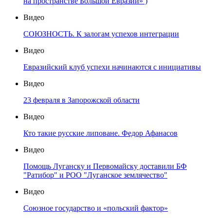
на пространстве Большой Евразии» )
Видео
СОЮЗНОСТЬ. К залогам успехов интеграции
Видео
Евразийский клуб успехи начинаются с инициативы
Видео
23 февраля в Запорожской области
Видео
Кто такие русские липоване. Федор Афанасов
Видео
Помощь Луганску и Первомайску доставили БФ
"Ратибор" и РОО "Луганское землячество"
Видео
Союзное государство и «польский фактор»