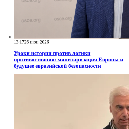
13:17
26 июн 2026
Уроки истории против логики
противостояния: милитаризация Европы и
будущее евразийской безопасности