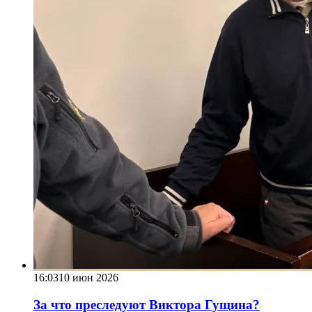
16:03
10 июн 2026
За что преследуют Виктора Гущина?