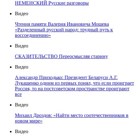
НЕМЕНСКИЙ Русские разговоры
Видео
Чтения памяти Валерия Ивановича Мошева
«Разделенный русский народ: трудный путь к
воссоединению»
Видео
СКАЗИТЕЛЬСТВО Переосмысляя старину
Видео
Александр Приходько: Президент Беларуси А.Г.
Лукашенко одним из первых понял, что если проиграет
Россия, то на постсоветском пространстве проиграют
все
Видео
Михаил Дроздов: «Найти место соотечественников в
новом мире»
Видео