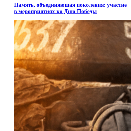
Память, объединяющая поколения: участие
в мероприятиях ко Дню Победы