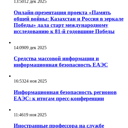
13:50
12 дек 2025
Онлайн-презентация проекта «Память
общей войны: Казахстан и Россия в зеркале
Победы» дала старт международному
исследованию к 81-й годовщине Победы
14:09
09 дек 2025
Средства массовой информации и
информационная безопасность ЕАЭС
16:53
24 ноя 2025
Информационная безопасность регионов
ЕАЭС: к итогам пресс-конференции
11:46
19 ноя 2025
Иностранные профессора на службе