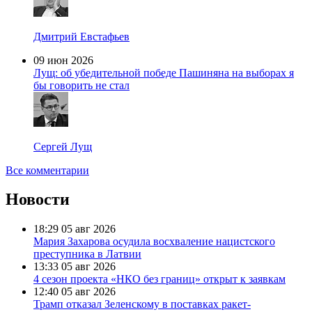
Дмитрий Евстафьев
09 июн 2026
Лущ: об убедительной победе Пашиняна на выборах я
бы говорить не стал
Сергей Лущ
Все комментарии
Новости
18:29
05 авг 2026
Мария Захарова осудила восхваление нацистского
преступника в Латвии
13:33
05 авг 2026
4 сезон проекта «НКО без границ» открыт к заявкам
12:40
05 авг 2026
Трамп отказал Зеленскому в поставках ракет-