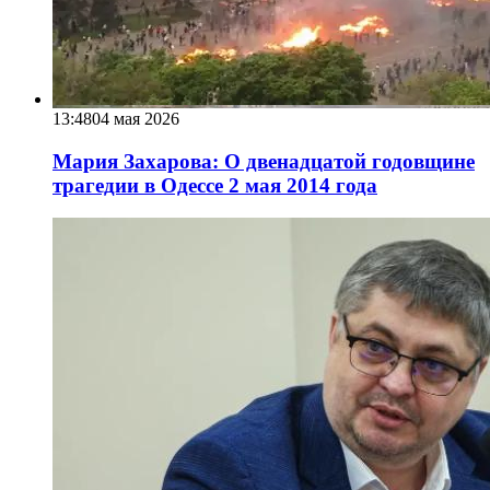
13:48
04 мая 2026
Мария Захарова: О двенадцатой годовщине
трагедии в Одессе 2 мая 2014 года