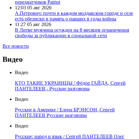
перехватчиков Patriot
12:03
05 авг 2026
А.Петрович: почти в каждом молдавском городе и селе
есть обелиски в память о павших в годы войны
11:27
05 авг 2026
В Литве мужчина осужден на 8 месяцев ограничения
свободы за публикацию в социальной сети
Все новости
Видео
Видео
КТО ТАКИЕ УКРАИНЦЫ / Фёдор ГАЙДА, Сергей
ПАНТЕЛЕЕВ - Русские разговоры
Видео
Русские в Америке / Елена БРЭНСОН, Сергей
ПАНТЕЛЕЕВ Русские разговоры
Видео
Русские: народ и язык / Сергей ПАНТЕЛЕЕВ Олег