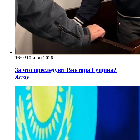
16:03
10 июн 2026
За что преследуют Виктора Гущина?
Array