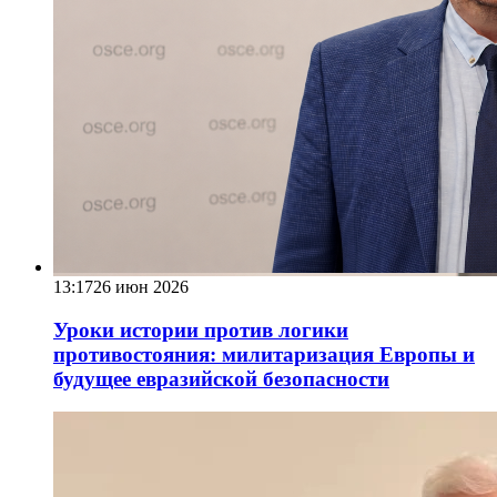
13:17
26 июн 2026
Уроки истории против логики
противостояния: милитаризация Европы и
будущее евразийской безопасности