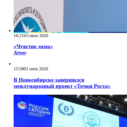
16:21
03 июн 2026
«Чувство дома»
Array
15:58
01 июн 2026
В Новосибирске завершился
международный проект «Точки Роста»