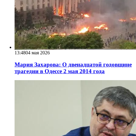
13:48
04 мая 2026
Мария Захарова: О двенадцатой годовщине
трагедии в Одессе 2 мая 2014 года