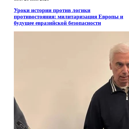
Уроки истории против логики
противостояния: милитаризация Европы и
будущее евразийской безопасности