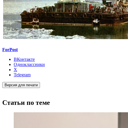
ForPost
ВКонтакте
Одноклассники
X
Telegram
Версия для печати
Статьи по теме