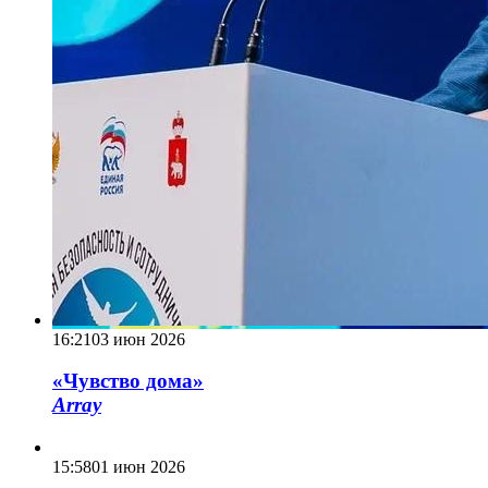
16:21
03 июн 2026
«Чувство дома»
Array
15:58
01 июн 2026