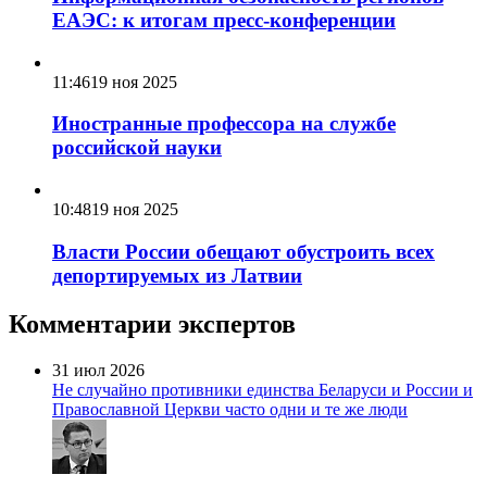
ЕАЭС: к итогам пресс-конференции
11:46
19 ноя 2025
Иностранные профессора на службе
российской науки
10:48
19 ноя 2025
Власти России обещают обустроить всех
депортируемых из Латвии
Комментарии экспертов
31 июл 2026
Не случайно противники единства Беларуси и России и
Православной Церкви часто одни и те же люди