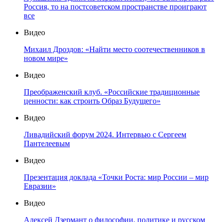
Россия, то на постсоветском пространстве проиграют
все
Видео
Михаил Дроздов: «Найти место соотечественников в
новом мире»
Видео
Преображенский клуб. «Российские традиционные
ценности: как строить Образ Будущего»
Видео
Ливадийский форум 2024. Интервью с Сергеем
Пантелеевым
Видео
Презентация доклада «Точки Роста: мир России – мир
Евразии»
Видео
Алексей Дзермант о философии, политике и русском