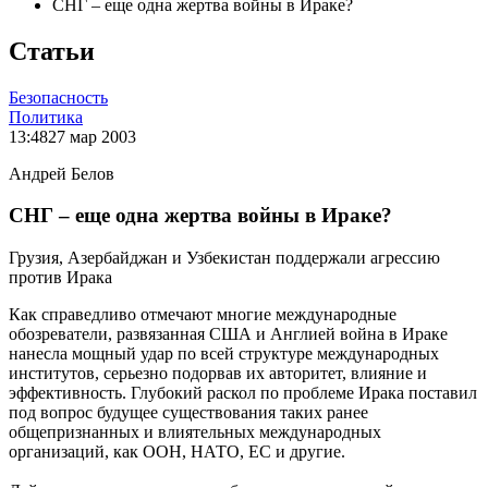
СНГ – еще одна жертва войны в Ираке?
Статьи
Безопасность
Политика
13:48
27 мар 2003
Андрей Белов
СНГ – еще одна жертва войны в Ираке?
Грузия, Азербайджан и Узбекистан поддержали агрессию
против Ирака
Как справедливо отмечают многие международные
обозреватели, развязанная США и Англией война в Ираке
нанесла мощный удар по всей структуре международных
институтов, серьезно подорвав их авторитет, влияние и
эффективность. Глубокий раскол по проблеме Ирака поставил
под вопрос будущее существования таких ранее
общепризнанных и влиятельных международных
организаций, как ООН, НАТО, ЕС и другие.