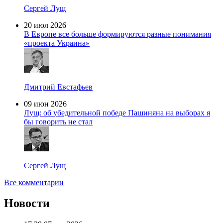
Сергей Лущ
20 июл 2026
В Европе все больше формируются разные понимания
«проекта Украина»
Дмитрий Евстафьев
09 июн 2026
Лущ: об убедительной победе Пашиняна на выборах я
бы говорить не стал
Сергей Лущ
Все комментарии
Новости