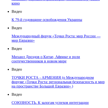
кино
Видео
К 79-й годовщине освобождения Украины
Видео
Международный форум «Точки Роста: мир России —
мир Евразии»
Видео
Михаил Дроздов о Китае, Африке и роли
соотечественников в новом мире
Видео
ТОЧКИ РОСТА - АРМЕНИЯ (о Международном
форуме «Точки Роста: региональная безопасность и мир
на пространстве Большой Евразии» )
Видео
СОЮЗНОСТЬ. К залогам успехов интеграции