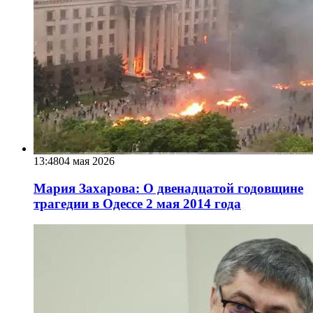
13:48
04 мая 2026
Мария Захарова: О двенадцатой годовщине
трагедии в Одессе 2 мая 2014 года