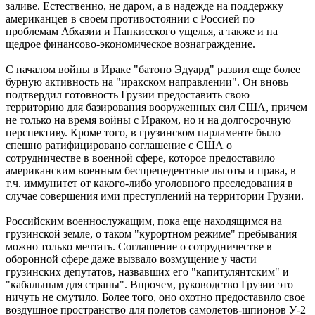
заливе. Естественно, не даром, а в надежде на поддержку
американцев в своем противостоянии с Россией по
проблемам Абхазии и Панкисского ущелья, а также и на
щедрое финансово-экономическое вознаграждение.
С началом войны в Ираке "батоно Эдуард" развил еще более
бурную активность на "иракском направлении". Он вновь
подтвердил готовность Грузии предоставить свою
территорию для базирования вооруженных сил США, причем
не только на время войны с Ираком, но и на долгосрочную
перспективу. Кроме того, в грузинском парламенте было
спешно ратифицировано соглашение с США о
сотрудничестве в военной сфере, которое предоставило
американским военным беспрецедентные льготы и права, в
т.ч. иммунитет от какого-либо уголовного преследования в
случае совершения ими преступлений на территории Грузии.
Российским военнослужащим, пока еще находящимся на
грузинской земле, о таком "курортном режиме" пребывания
можно только мечтать. Соглашение о сотрудничестве в
оборонной сфере даже вызвало возмущение у части
грузинских депутатов, назвавших его "капитулянтским" и
"кабальным для страны". Впрочем, руководство Грузии это
ничуть не смутило. Более того, оно охотно предоставило свое
воздушное пространство для полетов самолетов-шпионов У-2