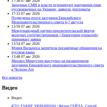
17:38
07 авг 2026
Западные СМИ и власти игнорируют нарушения прав
русскоязычных на Украине, заявили дипломаты
17:33
07 авг 2026
Подведены итоги заседания Евразийского
Межправительственного совета 6-7 августа
13:59
07 авг 2026
Международный научно-просветительский форум
молодых соотечественников «Траектория открытий»
принимает заявки
13:54
07 авг 2026
Мэрия Вильнюса запретила письменные обращения на
русском языке
13:48
07 авг 2026
Михаил Мишустин выступил на расширенном
заседании Евразийского межправительственного совета
в Чолпон-Ате
Все новости
Видео
Видео
КТО ТАКИЕ УКРАИНЦЫ / Фёдор ГАЙДА, Сергей