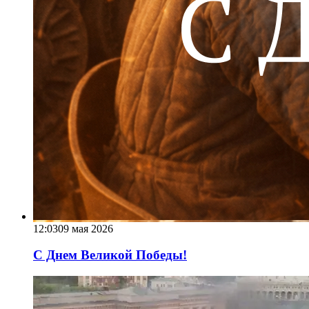
12:03
09 мая 2026
С Днем Великой Победы!