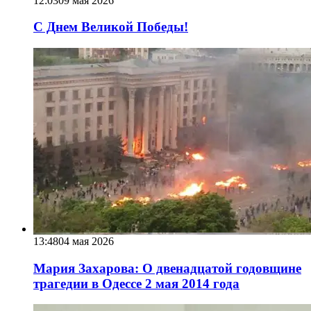
12:03
09 мая 2026
С Днем Великой Победы!
13:48
04 мая 2026
Мария Захарова: О двенадцатой годовщине
трагедии в Одессе 2 мая 2014 года