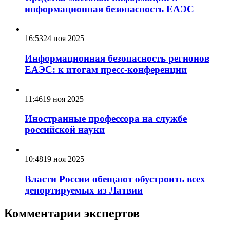
информационная безопасность ЕАЭС
16:53
24 ноя 2025
Информационная безопасность регионов
ЕАЭС: к итогам пресс-конференции
11:46
19 ноя 2025
Иностранные профессора на службе
российской науки
10:48
19 ноя 2025
Власти России обещают обустроить всех
депортируемых из Латвии
Комментарии экспертов