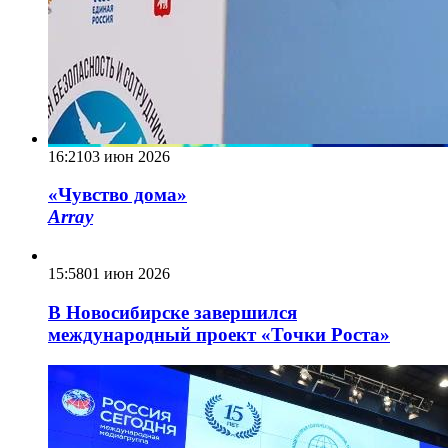
16:21
03 июн 2026
«Чувство дома»
Array
15:58
01 июн 2026
В Новосибирске завершился
международный проект «Точки Роста»