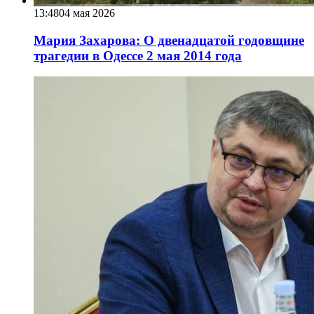
13:48
04 мая 2026
Мария Захарова: О двенадцатой годовщине
трагедии в Одессе 2 мая 2014 года