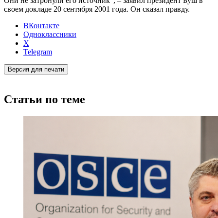
Они не затронули его источник", – заявил президент Буш в
своем докладе 20 сентября 2001 года. Он сказал правду.
ВКонтакте
Одноклассники
X
Telegram
Версия для печати
Статьи по теме