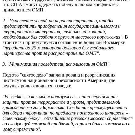
что США смогут одержать победу в любом конфликте с
применением ОМП.
2. "Укрепление усилий по нераспространению, чтобы
предотвратить приобретения государствами-изгоями и
террористами материалов, технологий и знаний,
необходимых для создания оружия массового поражения".
В
этой связи приветствуется соглашение Большой Восьмерки
"передать до 20 миллиардов долларов для глобального
партнерства против распространения ОМП".
3. "Минимизация последствий использования ОМП".
Под это "святое дело" запланирована и реорганизация
институтов национальной безопасности Америки, где
ведущая роль отводится разведке.
"Разведка – и как мы используем ее – наша первая линия
защиты против террористов и угрозы, представляемой
враждебными государствами. Созданная преимущественно
для сбора информации по предмету постоянного интереса –
Советскому блоку – объединение разведки может справляться
со следующей сложной проблемой, гораздо более комплексно и
целеустремленно".