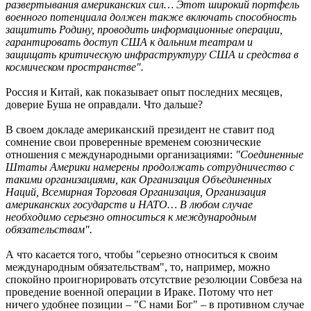
развертывания американских сил… Этот широкий портфель
военного потенциала должен также включать способность
защитить Родину, проводить информационные операции,
гарантировать доступ США к дальним театрам и
защищать критическую инфраструктуру США и средства в
космическом пространстве".
Россия и Китай, как показывает опыт последних месяцев,
доверие Буша не оправдали. Что дальше?
В своем докладе американский президент не ставит под
сомнение свои проверенные временем союзнические
отношения с международными организациями:
"Соединенные
Штаты Америки намерены продолжать сотрудничество с
такими организациями, как Организация Объединенных
Наций, Всемирная Торговая Организация, Организация
американских государств и НАТО… В любом случае
необходимо серьезно относиться к международным
обязательствам".
А что касается того, чтобы "серьезно относиться к своим
международным обязательствам", то, например, можно
спокойно проигнорировать отсутствие резолюции Совбеза на
проведение военной операции в Ираке. Потому что нет
ничего удобнее позиции – "С нами Бог" – в противном случае