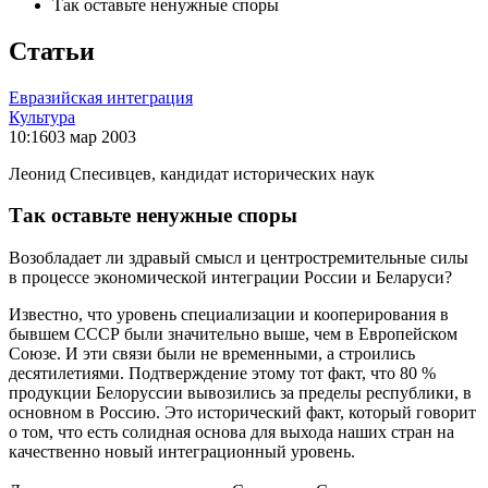
Так оставьте ненужные споры
Статьи
Евразийская интеграция
Культура
10:16
03 мар 2003
Леонид Спесивцев, кандидат исторических наук
Так оставьте ненужные споры
Возобладает ли здравый смысл и центростремительные силы
в процессе экономической интеграции России и Беларуси?
Известно, что уровень специализации и кооперирования в
бывшем СССР были значительно выше, чем в Европейском
Союзе. И эти связи были не временными, а строились
десятилетиями. Подтверждение этому тот факт, что 80 %
продукции Белоруссии вывозились за пределы республики, в
основном в Россию. Это исторический факт, который говорит
о том, что есть солидная основа для выхода наших стран на
качественно новый интеграционный уровень.