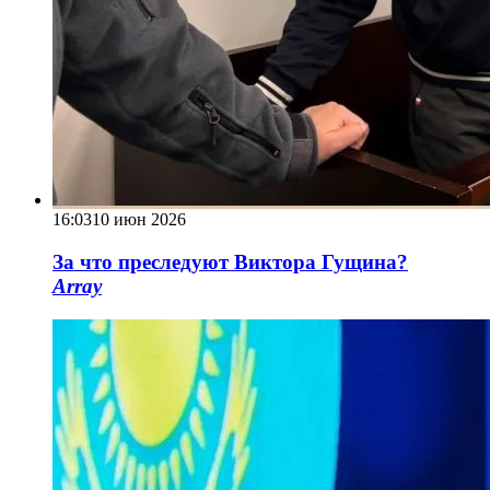
16:03
10 июн 2026
За что преследуют Виктора Гущина?
Array