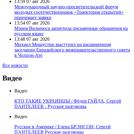
13:59
07 авг 2026
Международный научно-просветительский форум
молодых соотечественников «Траектория открытий»
принимает заявки
13:54
07 авг 2026
Мэрия Вильнюса запретила письменные обращения на
русском языке
13:48
07 авг 2026
Михаил Мишустин выступил на расширенном
заседании Евразийского межправительственного совета
в Чолпон-Ате
Все новости
Видео
Видео
КТО ТАКИЕ УКРАИНЦЫ / Фёдор ГАЙДА, Сергей
ПАНТЕЛЕЕВ - Русские разговоры
Видео
Русские в Америке / Елена БРЭНСОН, Сергей
ПАНТЕЛЕЕВ Русские разговоры