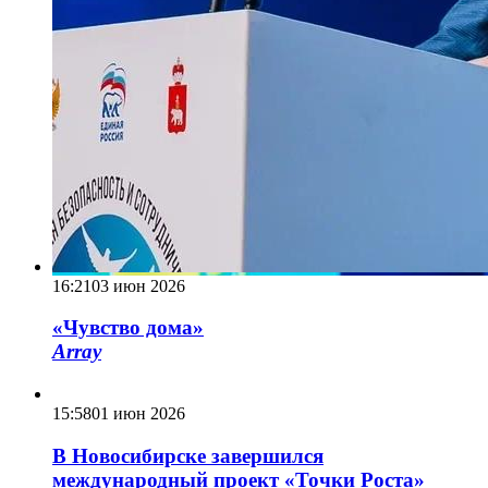
16:21
03 июн 2026
«Чувство дома»
Array
15:58
01 июн 2026
В Новосибирске завершился
международный проект «Точки Роста»