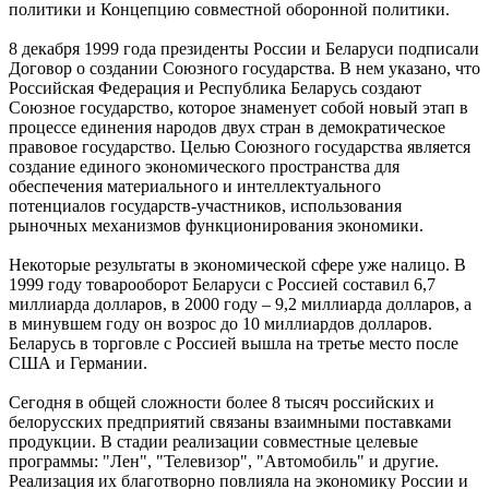
политики и Концепцию совместной оборонной политики.
8 декабря 1999 года президенты России и Беларуси подписали
Договор о создании Союзного государства. В нем указано, что
Российская Федерация и Республика Беларусь создают
Союзное государство, которое знаменует собой новый этап в
процессе единения народов двух стран в демократическое
правовое государство. Целью Союзного государства является
создание единого экономического пространства для
обеспечения материального и интеллектуального
потенциалов государств-участников, использования
рыночных механизмов функционирования экономики.
Некоторые результаты в экономической сфере уже налицо. В
1999 году товарооборот Беларуси с Россией составил 6,7
миллиарда долларов, в 2000 году – 9,2 миллиарда долларов, а
в минувшем году он возрос до 10 миллиардов долларов.
Беларусь в торговле с Россией вышла на третье место после
США и Германии.
Сегодня в общей сложности более 8 тысяч российских и
белорусских предприятий связаны взаимными поставками
продукции. В стадии реализации совместные целевые
программы: "Лен", "Телевизор", "Автомобиль" и другие.
Реализация их благотворно повлияла на экономику России и