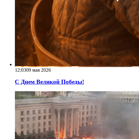
12:03
09 мая 2026
С Днем Великой Победы!