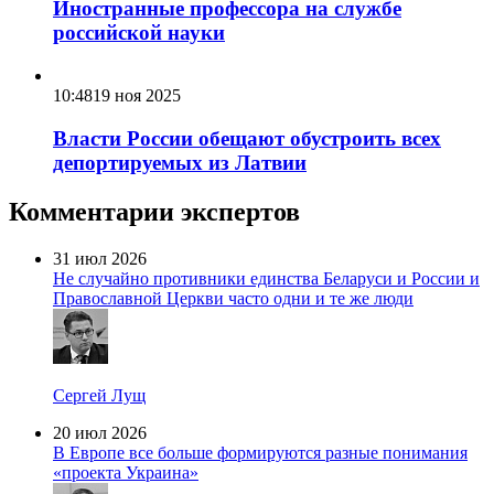
Иностранные профессора на службе
российской науки
10:48
19 ноя 2025
Власти России обещают обустроить всех
депортируемых из Латвии
Комментарии экспертов
31 июл 2026
Не случайно противники единства Беларуси и России и
Православной Церкви часто одни и те же люди
Сергей Лущ
20 июл 2026
В Европе все больше формируются разные понимания
«проекта Украина»