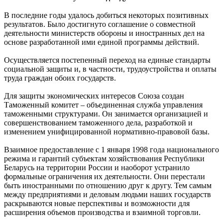
В последние годы удалось добиться некоторых позитивных
результатов. Было достигнуто соглашение о совместной
деятельности министерств обороны и иностранных дел на
основе разработанной ими единой программы действий.
Осуществляется постепенный переход на единые стандарты
социальной защиты и, в частности, трудоустройства и оплаты
труда граждан обоих государств.
Для защиты экономических интересов Союза создан
Таможенный комитет – объединенная служба управления
таможенными структурами. Он занимается организацией и
совершенствованием таможенного дела, разработкой и
изменением унифицированной нормативно-правовой базы.
Взаимное предоставление с 1 января 1998 года национального
режима и гарантий субъектам хозяйствования Республики
Беларусь на территории России и наоборот устранило
формальные ограничения их деятельности. Они перестали
быть иностранными по отношению друг к другу. Тем самым
между предприятиями и деловым людьми наших государств
раскрываются новые перспективы и возможности для
расширения объемов производства и взаимной торговли.