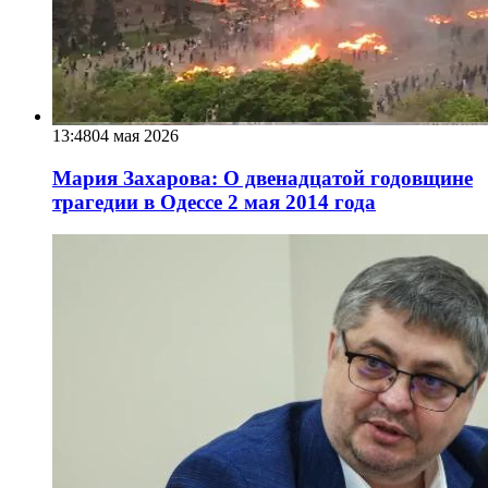
13:48
04 мая 2026
Мария Захарова: О двенадцатой годовщине
трагедии в Одессе 2 мая 2014 года