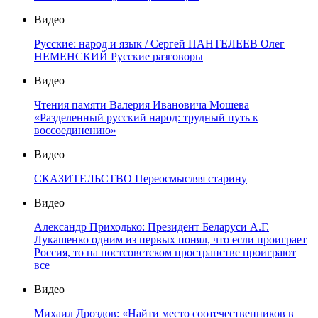
Видео
Русские: народ и язык / Сергей ПАНТЕЛЕЕВ Олег
НЕМЕНСКИЙ Русские разговоры
Видео
Чтения памяти Валерия Ивановича Мошева
«Разделенный русский народ: трудный путь к
воссоединению»
Видео
СКАЗИТЕЛЬСТВО Переосмысляя старину
Видео
Александр Приходько: Президент Беларуси А.Г.
Лукашенко одним из первых понял, что если проиграет
Россия, то на постсоветском пространстве проиграют
все
Видео
Михаил Дроздов: «Найти место соотечественников в