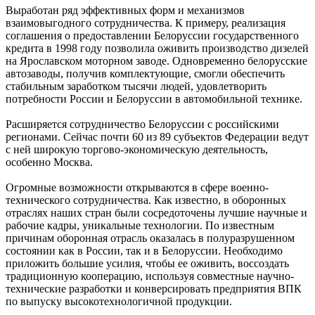
Выработан ряд эффективных форм и механизмов
взаимовыгодного сотрудничества. К примеру, реализация
соглашения о предоставлении Белоруссии государственного
кредита в 1998 году позволила оживить производство дизелей
на Ярославском моторном заводе. Одновременно белорусские
автозаводы, получив комплектующие, смогли обеспечить
стабильным заработком тысячи людей, удовлетворить
потребности России и Белоруссии в автомобильной технике.
Расширяется сотрудничество Белоруссии с российскими
регионами. Сейчас почти 60 из 89 субъектов Федерации ведут
с ней широкую торгово-экономическую деятельность,
особенно Москва.
Огромные возможности открываются в сфере военно-
технического сотрудничества. Как известно, в оборонных
отраслях наших стран были сосредоточены лучшие научные и
рабочие кадры, уникальные технологии. По известным
причинам оборонная отрасль оказалась в полуразрушенном
состоянии как в России, так и в Белоруссии. Необходимо
приложить большие усилия, чтобы ее оживить, воссоздать
традиционную кооперацию, используя совместные научно-
технические разработки и конверсировать предприятия ВПК
по выпуску высокотехнологичной продукции.