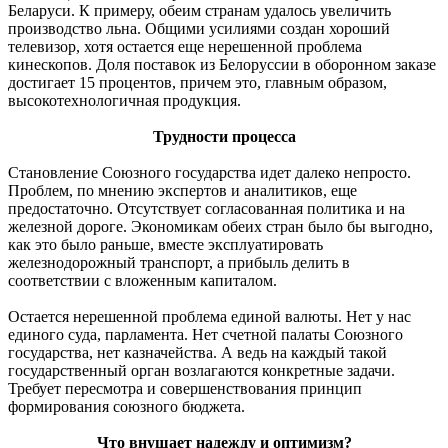
Беларуси. К примеру, обеим странам удалось увеличить
производство льна. Общими усилиями создан хороший
телевизор, хотя остается еще нерешенной проблема
кинескопов. Доля поставок из Белоруссии в оборонном заказе
достигает 15 процентов, причем это, главным образом,
высокотехнологичная продукция.
Трудности процесса
Становление Союзного государства идет далеко непросто.
Проблем, по мнению экспертов и аналитиков, еще
предостаточно. Отсутствует согласованная политика и на
железной дороге. Экономикам обеих стран было бы выгодно,
как это было раньше, вместе эксплуатировать
железнодорожный транспорт, а прибыль делить в
соответствии с вложенным капиталом.
Остается нерешенной проблема единой валюты. Нет у нас
единого суда, парламента. Нет счетной палаты Союзного
государства, нет казначейства. А ведь на каждый такой
государственный орган возлагаются конкретные задачи.
Требует пересмотра и совершенствования принцип
формирования союзного бюджета.
Что внушает надежду и оптимизм?