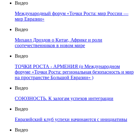
Видео
Международный форум «Точки Роста: мир России —
мир Евразии»
Видео
Михаил Дроздов о Китае, Африке и роли
соотечественников в новом мире
Видео
ТОЧКИ РОСТА - АРМЕНИЯ (о Международном
форуме «Точки Роста: региональная безопасность и мир
на пространстве Большой Евразии» )
Видео
СОЮЗНОСТЬ. К залогам успехов интеграции
Видео
Евразийский клуб успехи начинаются с инициативы
Видео