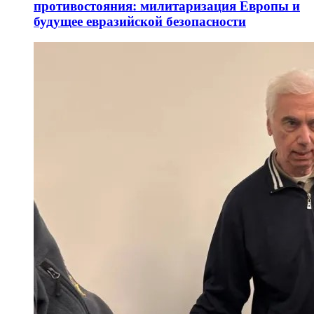
противостояния: милитаризация Европы и
будущее евразийской безопасности