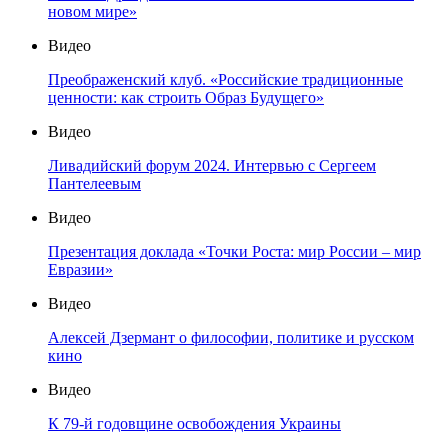
новом мире»
Видео
Преображенский клуб. «Российские традиционные
ценности: как строить Образ Будущего»
Видео
Ливадийский форум 2024. Интервью с Сергеем
Пантелеевым
Видео
Презентация доклада «Точки Роста: мир России – мир
Евразии»
Видео
Алексей Дзермант о философии, политике и русском
кино
Видео
К 79-й годовщине освобождения Украины