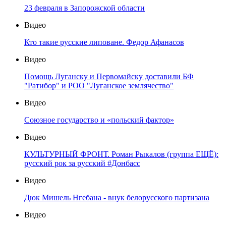
23 февраля в Запорожской области
Видео
Кто такие русские липоване. Федор Афанасов
Видео
Помощь Луганску и Первомайску доставили БФ
"Ратибор" и РОО "Луганское землячество"
Видео
Союзное государство и «польский фактор»
Видео
КУЛЬТУРНЫЙ ФРОНТ. Роман Рыкалов (группа ЕЩЁ):
русский рок за русский #Донбасс
Видео
Дюк Мишель Нгебана - внук белорусского партизана
Видео