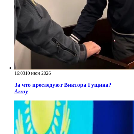
16:03
10 июн 2026
За что преследуют Виктора Гущина?
Array