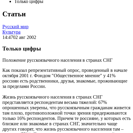
Только цифры
Статьи
Русский мир
Культура
14:47
02 авг 2002
Только цифры
Положение русскоязычного населения в странах СНГ
Как показал репрезентативный опрос, проведенный в начале
октября 2001 г. Фондом "Общественное мнение" у 41%
россиян есть родственники, друзья, знакомые, проживающие
за пределами России.
Жизнь русскоязычного населения в странах СНГ
представляется респондентам весьма тяжелой: 67%
опрошенных уверены, что русскоязычным гражданам живется
там плохо, противоположной точки зрения придерживаются
только 16% респондентов. Причем те россияне, у которых есть
близкие или знакомые в странах СНГ, значительно чаще
других говорят, что жизнь русскоязычного населения там –