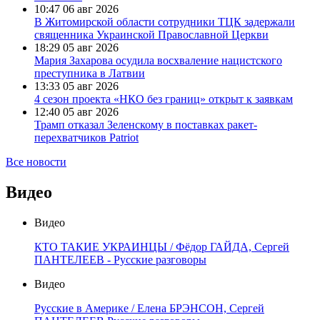
10:47
06 авг 2026
В Житомирской области сотрудники ТЦК задержали
священника Украинской Православной Церкви
18:29
05 авг 2026
Мария Захарова осудила восхваление нацистского
преступника в Латвии
13:33
05 авг 2026
4 сезон проекта «НКО без границ» открыт к заявкам
12:40
05 авг 2026
Трамп отказал Зеленскому в поставках ракет-
перехватчиков Patriot
Все новости
Видео
Видео
КТО ТАКИЕ УКРАИНЦЫ / Фёдор ГАЙДА, Сергей
ПАНТЕЛЕЕВ - Русские разговоры
Видео
Русские в Америке / Елена БРЭНСОН, Сергей