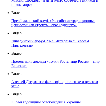
Михаил Дроздов: «Найти место соотечественников в
новом мире»
Видео
Преображенский клуб. «Российские традиционные
ценности: как строить Образ Будущего»
Видео
Ливадийский форум 2024. Интервью с Сергеем
Пантелеевым
Видео
Презентация доклада «Точки Роста: мир России – мир
Евразии»
Видео
Алексей Дзермант о философии, политике и русском
кино
Видео
К 79-й годовщине освобождения Украины