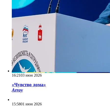
16:21
03 июн 2026
«Чувство дома»
Array
15:58
01 июн 2026