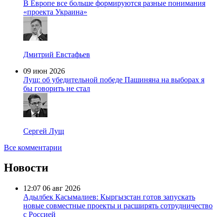
В Европе все больше формируются разные понимания
«проекта Украина»
Дмитрий Евстафьев
09 июн 2026
Лущ: об убедительной победе Пашиняна на выборах я
бы говорить не стал
Сергей Лущ
Все комментарии
Новости
12:07
06 авг 2026
Адылбек Касымалиев: Кыргызстан готов запускать
новые совместные проекты и расширять сотрудничество
с Россией