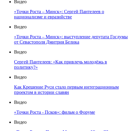
Видео
«Точки Роста – Минск»: Сергей Пантелеев о
национализме и евразийстве
Видео
«Точки Роста – Минск»: выступление депутата Госдумы
от Севастополя Дмитрия Белика
Видео
Сергей Пантелеев: «Как привлечь молодёжь в
политику?»
Видео
Как Крещение Руси стало первым интеграционным
проектом в истории славян
Видео
«Точки Роста - Псков»: фильм о Форуме
Видео