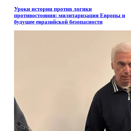
Уроки истории против логики
противостояния: милитаризация Европы и
будущее евразийской безопасности