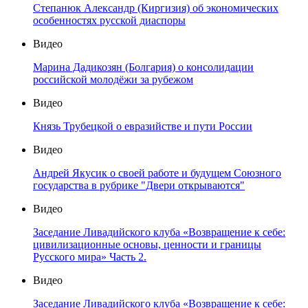
Степанюк Александр (Киргизия) об экономических
особенностях русской диаспоры
Видео
Марина Дадикозян (Болгария) о консолидации
российской молодёжи за рубежом
Видео
Князь Трубецкой о евразийстве и пути России
Видео
Андрей Якусик о своей работе и будущем Союзного
государства в рубрике "Двери открываются"
Видео
Заседание Ливадийского клуба «Возвращение к себе:
цивилизационные основы, ценности и границы
Русского мира» Часть 2.
Видео
Заседание Ливадийского клуба «Возвращение к себе: