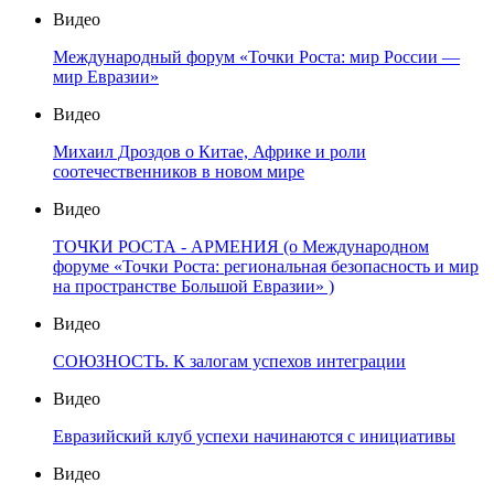
Видео
Международный форум «Точки Роста: мир России —
мир Евразии»
Видео
Михаил Дроздов о Китае, Африке и роли
соотечественников в новом мире
Видео
ТОЧКИ РОСТА - АРМЕНИЯ (о Международном
форуме «Точки Роста: региональная безопасность и мир
на пространстве Большой Евразии» )
Видео
СОЮЗНОСТЬ. К залогам успехов интеграции
Видео
Евразийский клуб успехи начинаются с инициативы
Видео