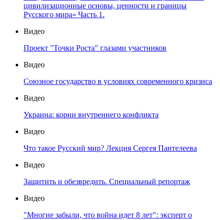
цивилизационные основы, ценности и границы
Русского мира» Часть 1.
Видео
Проект "Точки Роста" глазами участников
Видео
Союзное государство в условиях современного кризиса
Видео
Украина: корни внутреннего конфликта
Видео
Что такое Русский мир? Лекция Сергея Пантелеева
Видео
Защитить и обезвредить. Специальный репортаж
Видео
"Многие забыли, что война идет 8 лет": эксперт о