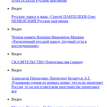
ПАНТЕЛЕЕВ Русские разговоры
Видео
Русские: народ и язык / Сергей ПАНТЕЛЕЕВ Олег
НЕМЕНСКИЙ Русские разговоры
Видео
Чтения памяти Валерия Ивановича Мошева
«Разделенный русский народ: трудный путь к
воссоединению»
Видео
СКАЗИТЕЛЬСТВО Переосмысляя старину
Видео
Александр Приходько: Президент Беларуси А.Г.
Лукашенко одним из первых понял, что если проиграет
Россия, то на постсоветском пространстве проиграют
все
Видео