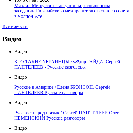
13:48
07 авг 2026
Михаил Мишустин выступил на расширенном
заседании Евразийского межправительственного совета
в Чолпон-Ате
Все новости
Видео
Видео
КТО ТАКИЕ УКРАИНЦЫ / Фёдор ГАЙДА, Сергей
ПАНТЕЛЕЕВ - Русские разговоры
Видео
Русские в Америке / Елена БРЭНСОН, Сергей
ПАНТЕЛЕЕВ Русские разговоры
Видео
Русские: народ и язык / Сергей ПАНТЕЛЕЕВ Олег
НЕМЕНСКИЙ Русские разговоры
Видео