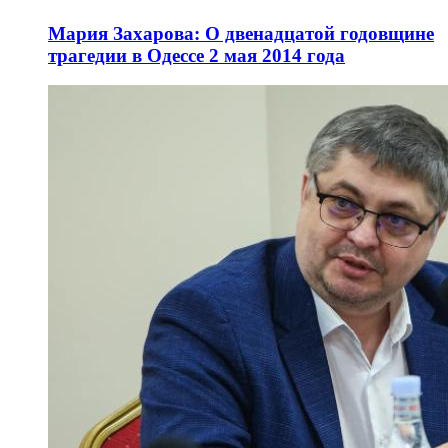
Мария Захарова: О двенадцатой годовщине
трагедии в Одессе 2 мая 2014 года