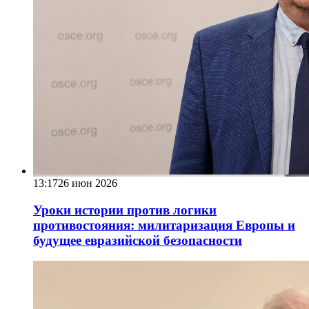
13:17
26 июн 2026
Уроки истории против логики
противостояния: милитаризация Европы и
будущее евразийской безопасности