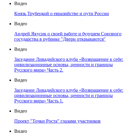
Видео
Князь Трубецкой о евразийстве и пути России
Видео
Андрей Якусик о своей работе и будущем Союзного
государства в рубрике "Двери открываются"
Видео
Заседание Ливадийского клуба «Возвращение к себе:
цивилизационные основы, ценности и границы
Русского мира» Часть 2.
Видео
Заседание Ливадийского клуба «Возвращение к себе:
цивилизационные основы, ценности и границы
Русского мира» Часть 1.
Видео
Проект "Точки Роста" глазами участников
Видео