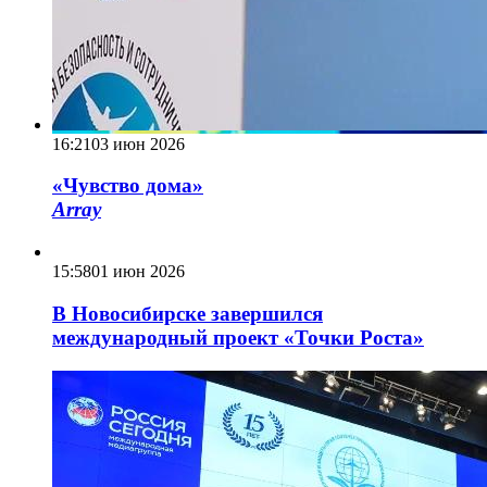
16:21
03 июн 2026
«Чувство дома»
Array
15:58
01 июн 2026
В Новосибирске завершился
международный проект «Точки Роста»