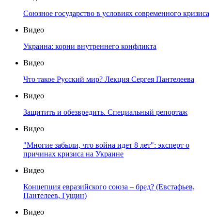
Союзное государство в условиях современного кризиса
Видео
Украина: корни внутреннего конфликта
Видео
Что такое Русский мир? Лекция Сергея Пантелеева
Видео
Защитить и обезвредить. Специальный репортаж
Видео
"Многие забыли, что война идет 8 лет": эксперт о
причинах кризиса на Украине
Видео
Концепция евразийского союза – бред? (Евстафьев,
Пантелеев, Гущин)
Видео