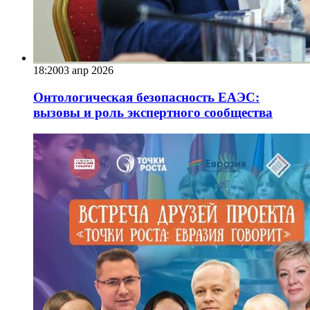
18:20
03 апр 2026
Онтологическая безопасность ЕАЭС:
вызовы и роль экспертного сообщества