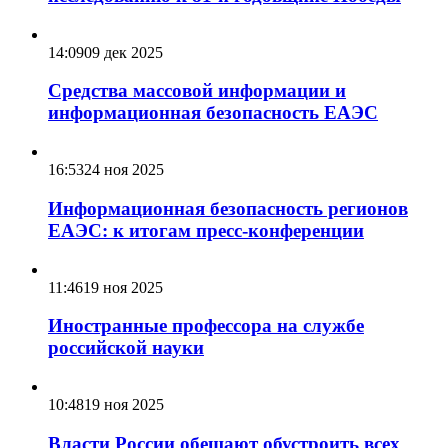
14:09
09 дек 2025
Средства массовой информации и
информационная безопасность ЕАЭС
16:53
24 ноя 2025
Информационная безопасность регионов
ЕАЭС: к итогам пресс-конференции
11:46
19 ноя 2025
Иностранные профессора на службе
российской науки
10:48
19 ноя 2025
Власти России обещают обустроить всех