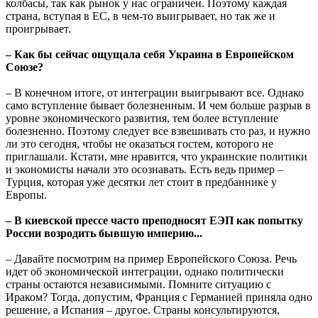
колбасы, так как рынок у нас ограничен. Поэтому каждая
страна, вступая в ЕС, в чем-то выигрывает, но так же и
проигрывает.
– Как бы сейчас ощущала себя Украина в Европейском
Союзе?
– В конечном итоге, от интеграции выигрывают все. Однако
само вступление бывает болезненным. И чем больше разрыв в
уровне экономического развития, тем более вступление
болезненно. Поэтому следует все взвешивать сто раз, и нужно
ли это сегодня, чтобы не оказаться гостем, которого не
приглашали. Кстати, мне нравится, что украинские политики
и экономисты начали это осознавать. Есть ведь пример –
Турция, которая уже десятки лет стоит в предбаннике у
Европы.
– В киевской прессе часто преподносят ЕЭП как попытку
России возродить бывшую империю...
– Давайте посмотрим на пример Европейского Союза. Речь
идет об экономической интеграции, однако политически
страны остаются независимыми. Помните ситуацию с
Ираком? Тогда, допустим, Франция с Германией приняла одно
решение, а Испания – другое. Страны консультируются,