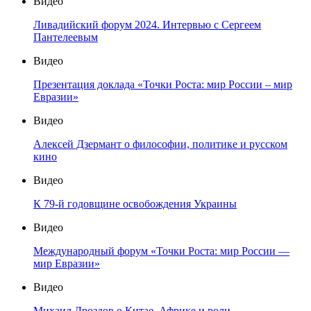
Видео
Ливадийский форум 2024. Интервью с Сергеем
Пантелеевым
Видео
Презентация доклада «Точки Роста: мир России – мир
Евразии»
Видео
Алексей Дзермант о философии, политике и русском
кино
Видео
К 79-й годовщине освобождения Украины
Видео
Международный форум «Точки Роста: мир России —
мир Евразии»
Видео
Михаил Дроздов о Китае, Африке и роли