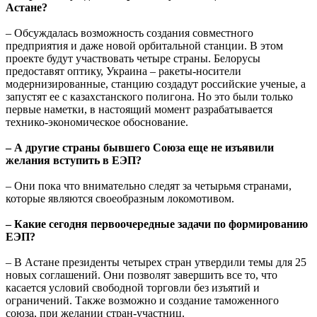
Астане?
– Обсуждалась возможность создания совместного
предприятия и даже новой орбитальной станции. В этом
проекте будут участвовать четыре страны. Белорусы
предоставят оптику, Украина – ракеты-носители
модернизированные, станцию создадут российские ученые, а
запустят ее с казахстанского полигона. Но это были только
первые наметки, в настоящий момент разрабатывается
технико-экономическое обоснование.
– А другие страны бывшего Союза еще не изъявили
желания вступить в ЕЭП?
– Они пока что внимательно следят за четырьмя странами,
которые являются своеобразным локомотивом.
– Какие сегодня первоочередные задачи по формированию
ЕЭП?
– В Астане президенты четырех стран утвердили темы для 25
новых соглашений. Они позволят завершить все то, что
касается условий свободной торговли без изъятий и
ограничений. Также возможно и создание таможенного
союза, при желании стран-участниц.