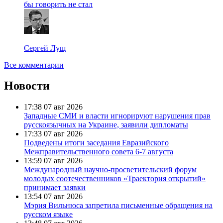
бы говорить не стал
Сергей Лущ
Все комментарии
Новости
17:38
07 авг 2026
Западные СМИ и власти игнорируют нарушения прав
русскоязычных на Украине, заявили дипломаты
17:33
07 авг 2026
Подведены итоги заседания Евразийского
Межправительственного совета 6-7 августа
13:59
07 авг 2026
Международный научно-просветительский форум
молодых соотечественников «Траектория открытий»
принимает заявки
13:54
07 авг 2026
Мэрия Вильнюса запретила письменные обращения на
русском языке