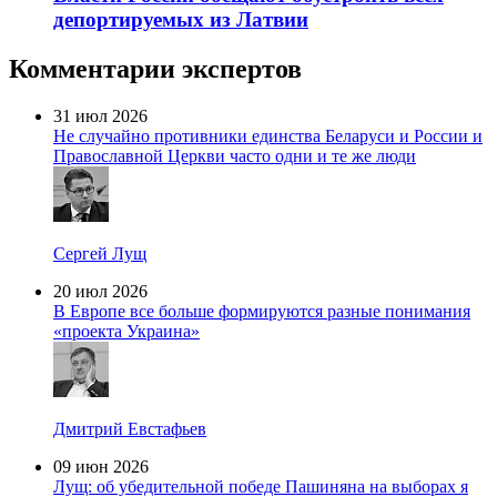
депортируемых из Латвии
Комментарии экспертов
31 июл 2026
Не случайно противники единства Беларуси и России и
Православной Церкви часто одни и те же люди
Сергей Лущ
20 июл 2026
В Европе все больше формируются разные понимания
«проекта Украина»
Дмитрий Евстафьев
09 июн 2026
Лущ: об убедительной победе Пашиняна на выборах я