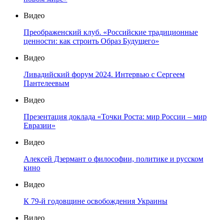
Видео
Преображенский клуб. «Российские традиционные
ценности: как строить Образ Будущего»
Видео
Ливадийский форум 2024. Интервью с Сергеем
Пантелеевым
Видео
Презентация доклада «Точки Роста: мир России – мир
Евразии»
Видео
Алексей Дзермант о философии, политике и русском
кино
Видео
К 79-й годовщине освобождения Украины
Видео