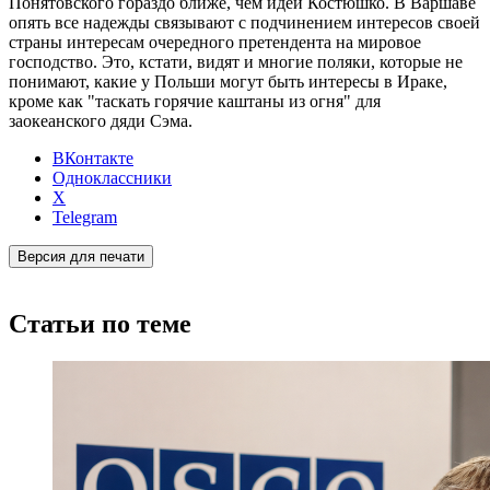
Понятовского гораздо ближе, чем идеи Костюшко. В Варшаве
опять все надежды связывают с подчинением интересов своей
страны интересам очередного претендента на мировое
господство. Это, кстати, видят и многие поляки, которые не
понимают, какие у Польши могут быть интересы в Ираке,
кроме как "таскать горячие каштаны из огня" для
заокеанского дяди Сэма.
ВКонтакте
Одноклассники
X
Telegram
Версия для печати
Статьи по теме