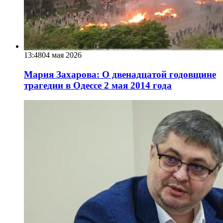
13:48
04 мая 2026
Мария Захарова: О двенадцатой годовщине
трагедии в Одессе 2 мая 2014 года