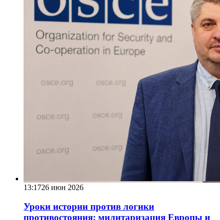
13:17
26 июн 2026
Уроки истории против логики
противостояния: милитаризация Европы и