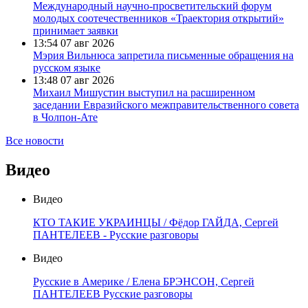
Международный научно-просветительский форум
молодых соотечественников «Траектория открытий»
принимает заявки
13:54
07 авг 2026
Мэрия Вильнюса запретила письменные обращения на
русском языке
13:48
07 авг 2026
Михаил Мишустин выступил на расширенном
заседании Евразийского межправительственного совета
в Чолпон-Ате
Все новости
Видео
Видео
КТО ТАКИЕ УКРАИНЦЫ / Фёдор ГАЙДА, Сергей
ПАНТЕЛЕЕВ - Русские разговоры
Видео
Русские в Америке / Елена БРЭНСОН, Сергей
ПАНТЕЛЕЕВ Русские разговоры