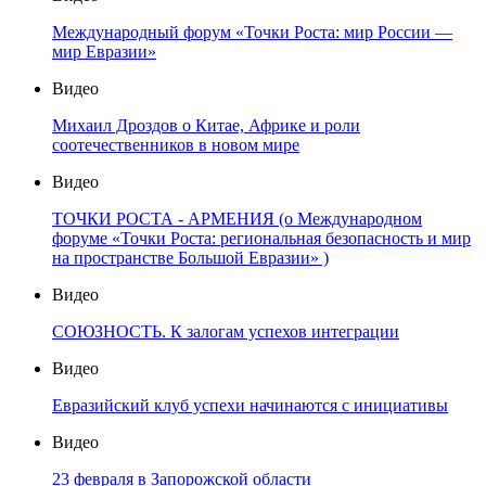
Международный форум «Точки Роста: мир России —
мир Евразии»
Видео
Михаил Дроздов о Китае, Африке и роли
соотечественников в новом мире
Видео
ТОЧКИ РОСТА - АРМЕНИЯ (о Международном
форуме «Точки Роста: региональная безопасность и мир
на пространстве Большой Евразии» )
Видео
СОЮЗНОСТЬ. К залогам успехов интеграции
Видео
Евразийский клуб успехи начинаются с инициативы
Видео
23 февраля в Запорожской области