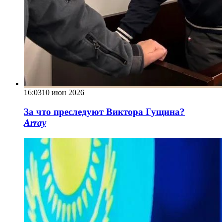
16:03
10 июн 2026
За что преследуют Виктора Гущина?
Array