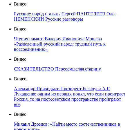
Видео
Русские: народ и язык / Сергей ПАНТЕЛЕЕВ Олег
НЕМЕНСКИЙ Русские разговоры
Видео
Чтения памяти Валерия Ивановича Мошева
«Разделенный русский народ: трудный путь к
воссоединению»
Видео
СКАЗИТЕЛЬСТВО Переосмысляя старину
Видео
Александр Приходько: Президент Беларуси А.Г.
Лукашенко одним из первых понял, что если проиграет
Россия, то на постсоветском пространстве проиграют
все
Видео
Михаил Дроздов: «Найти место соотечественников в
новом мире»