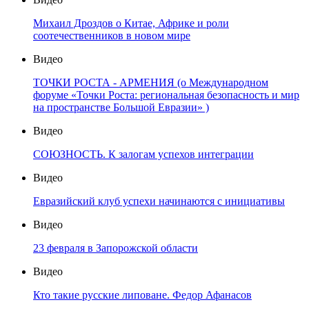
Михаил Дроздов о Китае, Африке и роли
соотечественников в новом мире
Видео
ТОЧКИ РОСТА - АРМЕНИЯ (о Международном
форуме «Точки Роста: региональная безопасность и мир
на пространстве Большой Евразии» )
Видео
СОЮЗНОСТЬ. К залогам успехов интеграции
Видео
Евразийский клуб успехи начинаются с инициативы
Видео
23 февраля в Запорожской области
Видео
Кто такие русские липоване. Федор Афанасов