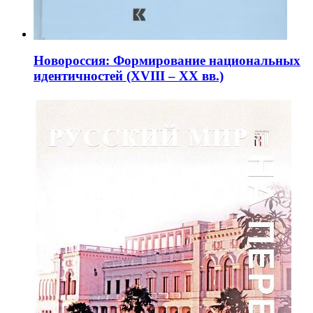
Новороссия: Формирование национальных
идентичностей (XVIII – XX вв.)