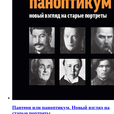
Пантеон или паноптикум. Новый взгляд на
старые портреты