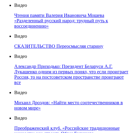
Видео
Чтения памяти Валерия Ивановича Мошева
«Разделенный русский народ: трудный путь к
воссоединению»
Видео
СКАЗИТЕЛЬСТВО Переосмысляя старину
Видео
Александр Приходько: Президент Беларуси А.Г.
Лукашенко одним из первых понял, что если проиграет
Россия, то на постсоветском пространстве проиграют
все
Видео
Михаил Дроздов: «Найти место соотечественников в
новом мире»
Видео
Преображенский клуб. «Российские традиционные