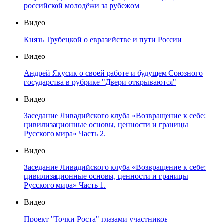
российской молодёжи за рубежом
Видео
Князь Трубецкой о евразийстве и пути России
Видео
Андрей Якусик о своей работе и будущем Союзного
государства в рубрике "Двери открываются"
Видео
Заседание Ливадийского клуба «Возвращение к себе:
цивилизационные основы, ценности и границы
Русского мира» Часть 2.
Видео
Заседание Ливадийского клуба «Возвращение к себе:
цивилизационные основы, ценности и границы
Русского мира» Часть 1.
Видео
Проект "Точки Роста" глазами участников