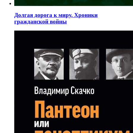
Долгая дорога к миру. Хроники
гражданской войны