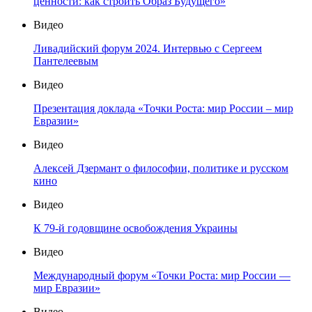
ценности: как строить Образ Будущего»
Видео
Ливадийский форум 2024. Интервью с Сергеем
Пантелеевым
Видео
Презентация доклада «Точки Роста: мир России – мир
Евразии»
Видео
Алексей Дзермант о философии, политике и русском
кино
Видео
К 79-й годовщине освобождения Украины
Видео
Международный форум «Точки Роста: мир России —
мир Евразии»
Видео