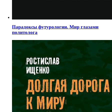
Парадоксы футурологии. Мир глазами
политолога