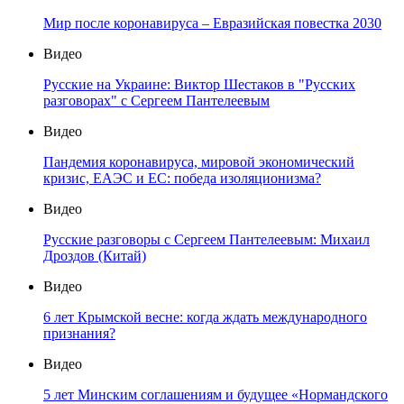
Мир после коронавируса – Евразийская повестка 2030
Видео
Русские на Украине: Виктор Шестаков в "Русских
разговорах" с Сергеем Пантелеевым
Видео
Пандемия коронавируса, мировой экономический
кризис, ЕАЭС и ЕС: победа изоляционизма?
Видео
Русские разговоры с Сергеем Пантелеевым: Михаил
Дроздов (Китай)
Видео
6 лет Крымской весне: когда ждать международного
признания?
Видео
5 лет Минским соглашениям и будущее «Нормандского