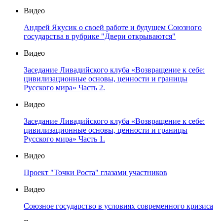
Видео
Андрей Якусик о своей работе и будущем Союзного
государства в рубрике "Двери открываются"
Видео
Заседание Ливадийского клуба «Возвращение к себе:
цивилизационные основы, ценности и границы
Русского мира» Часть 2.
Видео
Заседание Ливадийского клуба «Возвращение к себе:
цивилизационные основы, ценности и границы
Русского мира» Часть 1.
Видео
Проект "Точки Роста" глазами участников
Видео
Союзное государство в условиях современного кризиса