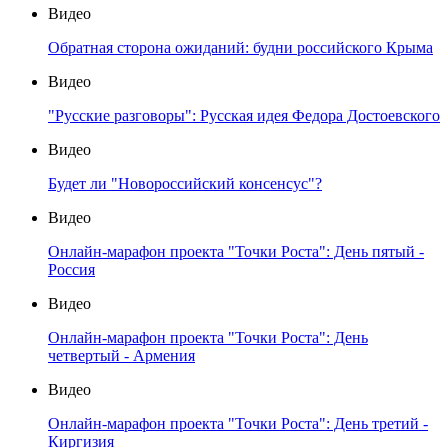
Видео
Обратная сторона ожиданий: будни российского Крыма
Видео
"Русские разговоры": Русская идея Федора Достоевского
Видео
Будет ли "Новороссийский консенсус"?
Видео
Онлайн-марафон проекта "Точки Роста": День пятый -
Россия
Видео
Онлайн-марафон проекта "Точки Роста": День
четвертый - Армения
Видео
Онлайн-марафон проекта "Точки Роста": День третий -
Киргизия