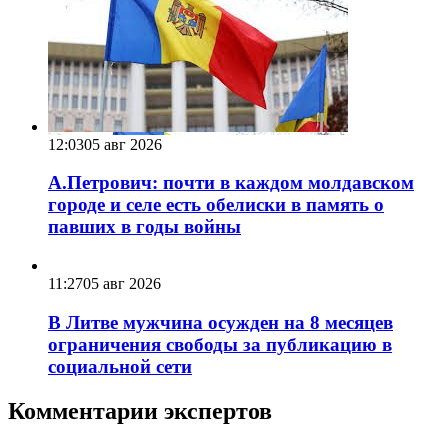
12:03
05 авг 2026
А.Петрович: почти в каждом молдавском
городе и селе есть обелиски в память о
павших в годы войны
11:27
05 авг 2026
В Литве мужчина осужден на 8 месяцев
ограничения свободы за публикацию в
социальной сети
Комментарии экспертов