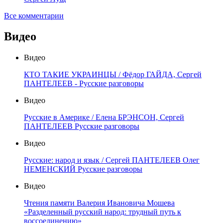
Все комментарии
Видео
Видео
КТО ТАКИЕ УКРАИНЦЫ / Фёдор ГАЙДА, Сергей
ПАНТЕЛЕЕВ - Русские разговоры
Видео
Русские в Америке / Елена БРЭНСОН, Сергей
ПАНТЕЛЕЕВ Русские разговоры
Видео
Русские: народ и язык / Сергей ПАНТЕЛЕЕВ Олег
НЕМЕНСКИЙ Русские разговоры
Видео
Чтения памяти Валерия Ивановича Мошева
«Разделенный русский народ: трудный путь к
воссоединению»