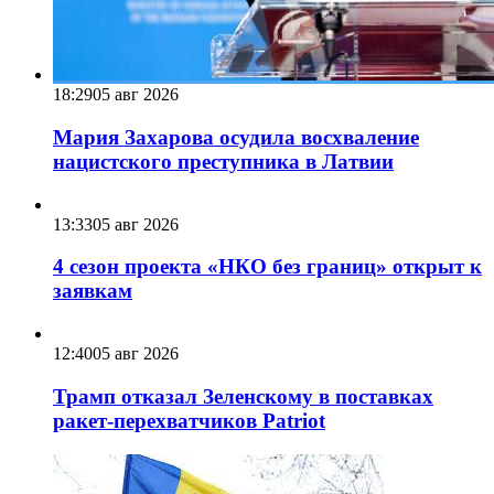
18:29
05 авг 2026
Мария Захарова осудила восхваление
нацистского преступника в Латвии
13:33
05 авг 2026
4 сезон проекта «НКО без границ» открыт к
заявкам
12:40
05 авг 2026
Трамп отказал Зеленскому в поставках
ракет-перехватчиков Patriot