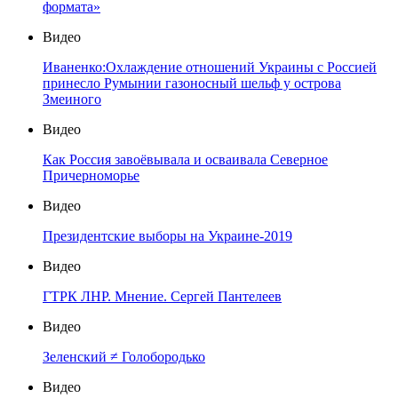
формата»
Видео
Иваненко:Охлаждение отношений Украины с Россией
принесло Румынии газоносный шельф у острова
Змеиного
Видео
Как Россия завоёвывала и осваивала Северное
Причерноморье
Видео
Президентские выборы на Украине-2019
Видео
ГТРК ЛНР. Мнение. Сергей Пантелеев
Видео
Зеленский ≠ Голобородько
Видео