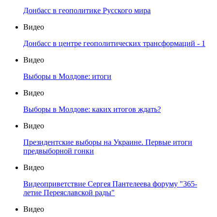
Донбасс в геополитике Русского мира
Видео
Донбасс в центре геополитических трансформаций - 1
Видео
Выборы в Молдове: итоги
Видео
Выборы в Молдове: каких итогов ждать?
Видео
Президентские выборы на Украине. Первые итоги
предвыборной гонки
Видео
Видеоприветствие Сергея Пантелеева форуму "365-
летие Переяславской рады"
Видео