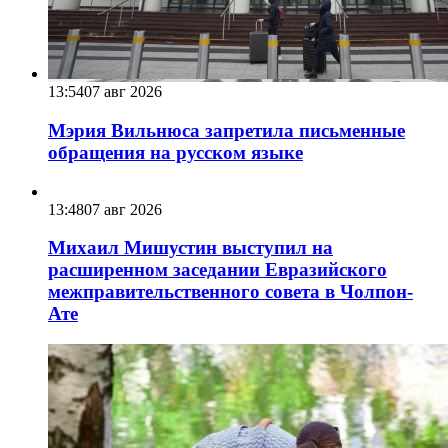
13:54
07 авг 2026
Мэрия Вильнюса запретила письменные
обращения на русском языке
13:48
07 авг 2026
Михаил Мишустин выступил на
расширенном заседании Евразийского
межправительственного совета в Чолпон-
Ате