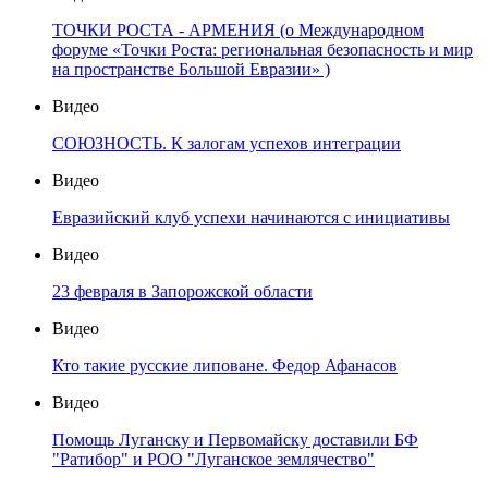
ТОЧКИ РОСТА - АРМЕНИЯ (о Международном
форуме «Точки Роста: региональная безопасность и мир
на пространстве Большой Евразии» )
Видео
СОЮЗНОСТЬ. К залогам успехов интеграции
Видео
Евразийский клуб успехи начинаются с инициативы
Видео
23 февраля в Запорожской области
Видео
Кто такие русские липоване. Федор Афанасов
Видео
Помощь Луганску и Первомайску доставили БФ
"Ратибор" и РОО "Луганское землячество"