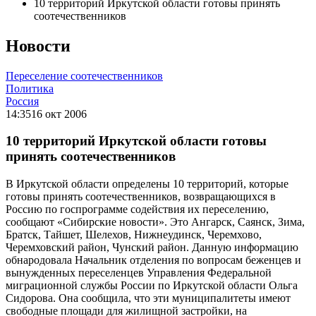
10 территорий Иркутской области готовы принять
соотечественников
Новости
Переселение соотечественников
Политика
Россия
14:35
16 окт 2006
10 территорий Иркутской области готовы
принять соотечественников
В Иркутской области определены 10 территорий, которые
готовы принять соотечественников, возвращающихся в
Россию по госпрограмме содействия их переселению,
сообщают «Сибирские новости». Это Ангарск, Саянск, Зима,
Братск, Тайшет, Шелехов, Нижнеудинск, Черемхово,
Черемховский район, Чунский район. Данную информацию
обнародовала Начальник отделения по вопросам беженцев и
вынужденных переселенцев Управления Федеральной
миграционной службы России по Иркутской области Ольга
Сидорова. Она сообщила, что эти муниципалитеты имеют
свободные площади для жилищной застройки, на