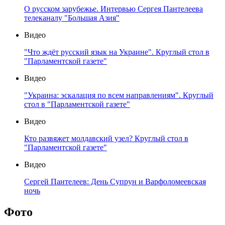
О русском зарубежье. Интервью Сергея Пантелеева
телеканалу "Большая Азия"
Видео
"Что ждёт русский язык на Украине". Круглый стол в
"Парламентской газете"
Видео
"Украина: эскалация по всем направлениям". Круглый
стол в "Парламентской газете"
Видео
Кто развяжет молдавский узел? Круглый стол в
"Парламентской газете"
Видео
Сергей Пантелеев: День Супрун и Варфоломеевская
ночь
Фото