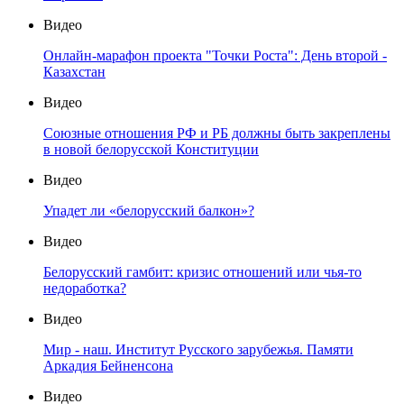
Видео
Онлайн-марафон проекта "Точки Роста": День второй -
Казахстан
Видео
Союзные отношения РФ и РБ должны быть закреплены
в новой белорусской Конституции
Видео
Упадет ли «белорусский балкон»?
Видео
Белорусский гамбит: кризис отношений или чья-то
недоработка?
Видео
Мир - наш. Институт Русского зарубежья. Памяти
Аркадия Бейненсона
Видео