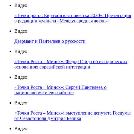
Видео
«Точки роста: Евразийская повестка 2030». Презентация
в редакции журнала «Международная жизнь»
Видео
Дзермант и Пантелеев о русскости
Видео
«Точки Роста – Минск»: Фёдор Гайда об исторических
основаниях евразийской интеграции
Видео
«Точки Роста – Минск»: Сергей Пантелеев о
национализме и евразийстве
Видео
«Точки Роста – Минск»: выступление депутата Госдумы
от Севастополя Дмитрия Белика
Видео