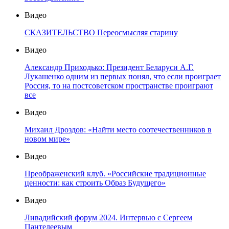
Видео
СКАЗИТЕЛЬСТВО Переосмысляя старину
Видео
Александр Приходько: Президент Беларуси А.Г.
Лукашенко одним из первых понял, что если проиграет
Россия, то на постсоветском пространстве проиграют
все
Видео
Михаил Дроздов: «Найти место соотечественников в
новом мире»
Видео
Преображенский клуб. «Российские традиционные
ценности: как строить Образ Будущего»
Видео
Ливадийский форум 2024. Интервью с Сергеем
Пантелеевым