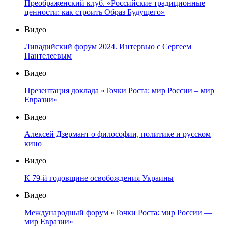
Преображенский клуб. «Российские традиционные
ценности: как строить Образ Будущего»
Видео
Ливадийский форум 2024. Интервью с Сергеем
Пантелеевым
Видео
Презентация доклада «Точки Роста: мир России – мир
Евразии»
Видео
Алексей Дзермант о философии, политике и русском
кино
Видео
К 79-й годовщине освобождения Украины
Видео
Международный форум «Точки Роста: мир России —
мир Евразии»