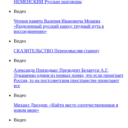
НЕМЕНСКИЙ Русские разговоры
Видео
Чтения памяти Валерия Ивановича Мошева
«Разделенный русский народ: трудный путь к
воссоединению»
Видео
СКАЗИТЕЛЬСТВО Переосмысляя старину
Видео
Александр Приходько: Президент Беларуси А.Г.
Лукашенко одним из первых понял, что если проиграет
Россия, то на постсоветском пространстве проиграют
все
Видео
Михаил Дроздов: «Найти место соотечественников в
новом мире»
Видео