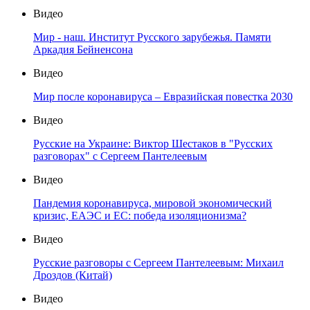
Видео
Мир - наш. Институт Русского зарубежья. Памяти
Аркадия Бейненсона
Видео
Мир после коронавируса – Евразийская повестка 2030
Видео
Русские на Украине: Виктор Шестаков в "Русских
разговорах" с Сергеем Пантелеевым
Видео
Пандемия коронавируса, мировой экономический
кризис, ЕАЭС и ЕС: победа изоляционизма?
Видео
Русские разговоры с Сергеем Пантелеевым: Михаил
Дроздов (Китай)
Видео