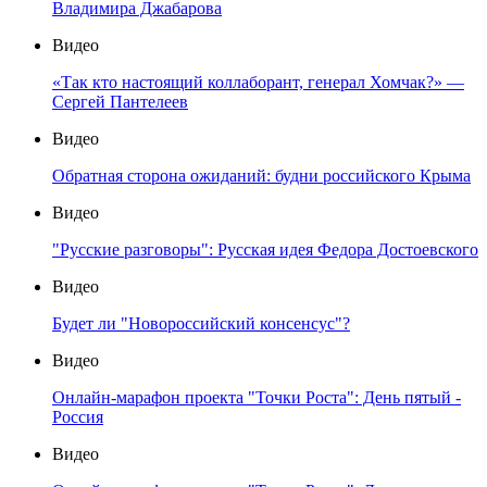
Владимира Джабарова
Видео
«Так кто настоящий коллаборант, генерал Хомчак?» —
Сергей Пантелеев
Видео
Обратная сторона ожиданий: будни российского Крыма
Видео
"Русские разговоры": Русская идея Федора Достоевского
Видео
Будет ли "Новороссийский консенсус"?
Видео
Онлайн-марафон проекта "Точки Роста": День пятый -
Россия
Видео