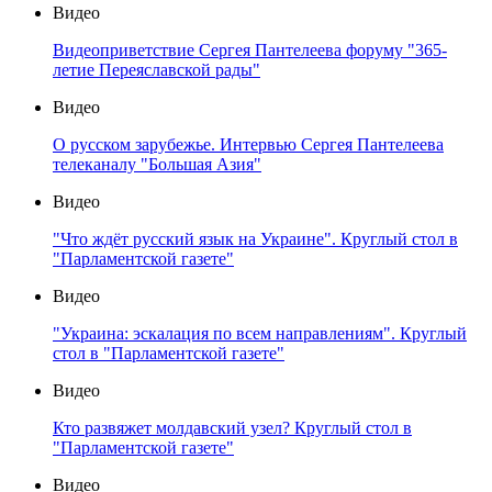
Видео
Видеоприветствие Сергея Пантелеева форуму "365-
летие Переяславской рады"
Видео
О русском зарубежье. Интервью Сергея Пантелеева
телеканалу "Большая Азия"
Видео
"Что ждёт русский язык на Украине". Круглый стол в
"Парламентской газете"
Видео
"Украина: эскалация по всем направлениям". Круглый
стол в "Парламентской газете"
Видео
Кто развяжет молдавский узел? Круглый стол в
"Парламентской газете"
Видео