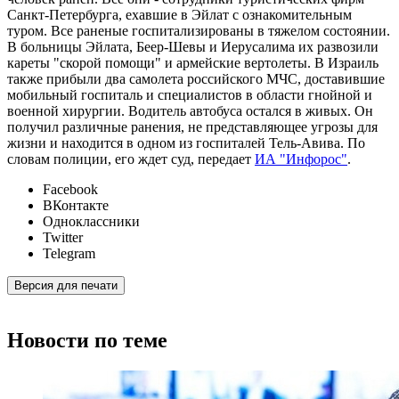
Санкт-Петербурга, ехавшие в Эйлат с ознакомительным
туром. Все раненые госпитализированы в тяжелом состоянии.
В больницы Эйлата, Беер-Шевы и Иерусалима их развозили
кареты "скорой помощи" и армейские вертолеты. В Израиль
также прибыли два самолета российского МЧС, доставившие
мобильный госпиталь и специалистов в области гнойной и
военной хирургии. Водитель автобуса остался в живых. Он
получил различные ранения, не представляющее угрозы для
жизни и находится в одном из госпиталей Тель-Авива. По
словам полиции, его ждет суд, передает
ИА "Инфорос"
.
Facebook
ВКонтакте
Одноклассники
Twitter
Telegram
Версия для печати
Новости по теме