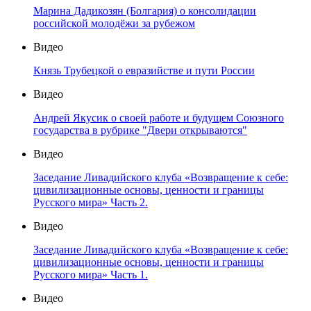
Марина Дадикозян (Болгария) о консолидации
российской молодёжи за рубежом
Видео
Князь Трубецкой о евразийстве и пути России
Видео
Андрей Якусик о своей работе и будущем Союзного
государства в рубрике "Двери открываются"
Видео
Заседание Ливадийского клуба «Возвращение к себе:
цивилизационные основы, ценности и границы
Русского мира» Часть 2.
Видео
Заседание Ливадийского клуба «Возвращение к себе:
цивилизационные основы, ценности и границы
Русского мира» Часть 1.
Видео