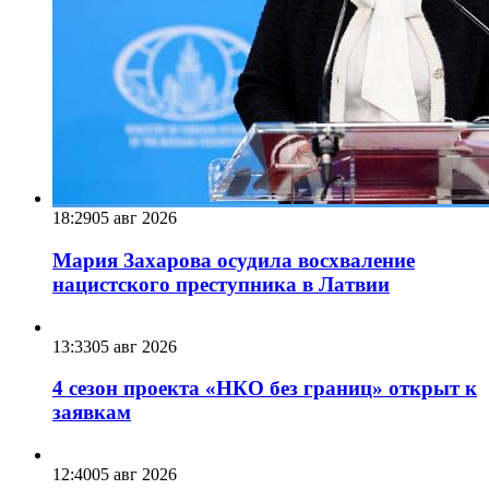
18:29
05 авг 2026
Мария Захарова осудила восхваление
нацистского преступника в Латвии
13:33
05 авг 2026
4 сезон проекта «НКО без границ» открыт к
заявкам
12:40
05 авг 2026