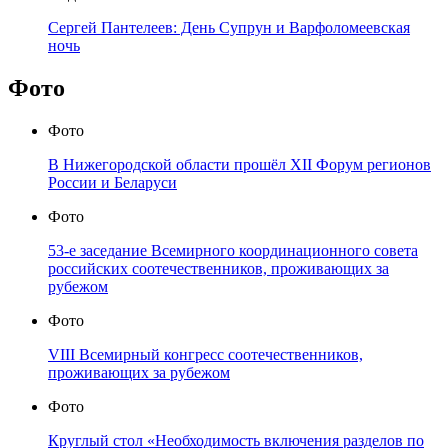
Сергей Пантелеев: День Супрун и Варфоломеевская
ночь
Фото
Фото
В Нижегородской области прошёл XII Форум регионов
России и Беларуси
Фото
53-е заседание Всемирного координационного совета
российских соотечественников, проживающих за
рубежом
Фото
VIII Всемирный конгресс соотечественников,
проживающих за рубежом
Фото
Круглый стол «Необходимость включения разделов по