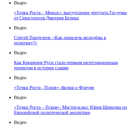
Видео
«Точки Роста – Минск»: выступление депутата Госдумы
от Севастополя Дмитрия Белика
Видео
Сергей Пантелеев: «Как привлечь молодёжь в
политику?»
Видео
Как Крещение Руси стало первым интеграционным
проектом в истории славян
Видео
«Точки Роста - Псков»: фильм о Форуме
Видео
«Точки Роста – Псков»: Мастер-класс Юрия Шевцова по
Евразийской политической аналитике
Видео