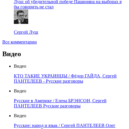
Лущ: об убедительной победе Пашиняна на выборах я
бы говорить не стал
Сергей Лущ
Все комментарии
Видео
Видео
КТО ТАКИЕ УКРАИНЦЫ / Фёдор ГАЙДА, Сергей
ПАНТЕЛЕЕВ - Русские разговоры
Видео
Русские в Америке / Елена БРЭНСОН, Сергей
ПАНТЕЛЕЕВ Русские разговоры
Видео
Русские: народ и язык / Сергей ПАНТЕЛЕЕВ Олег