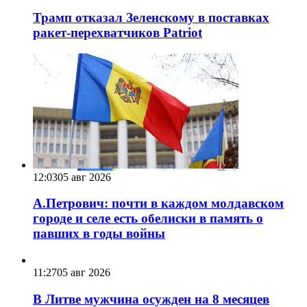
Трамп отказал Зеленскому в поставках
ракет-перехватчиков Patriot
12:03
05 авг 2026
А.Петрович: почти в каждом молдавском
городе и селе есть обелиски в память о
павших в годы войны
11:27
05 авг 2026
В Литве мужчина осужден на 8 месяцев