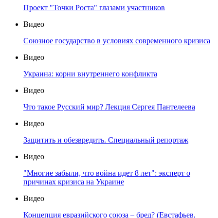
Проект "Точки Роста" глазами участников
Видео
Союзное государство в условиях современного кризиса
Видео
Украина: корни внутреннего конфликта
Видео
Что такое Русский мир? Лекция Сергея Пантелеева
Видео
Защитить и обезвредить. Специальный репортаж
Видео
"Многие забыли, что война идет 8 лет": эксперт о
причинах кризиса на Украине
Видео
Концепция евразийского союза – бред? (Евстафьев,