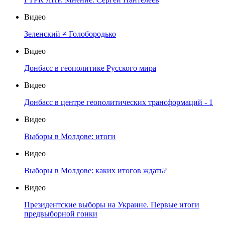
Видео
Зеленский ≠ Голобородько
Видео
Донбасс в геополитике Русского мира
Видео
Донбасс в центре геополитических трансформаций - 1
Видео
Выборы в Молдове: итоги
Видео
Выборы в Молдове: каких итогов ждать?
Видео
Президентские выборы на Украине. Первые итоги
предвыборной гонки