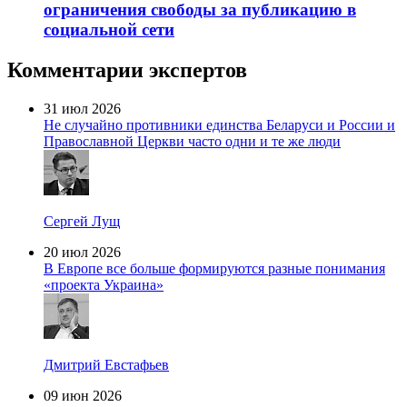
ограничения свободы за публикацию в
социальной сети
Комментарии экспертов
31 июл 2026
Не случайно противники единства Беларуси и России и
Православной Церкви часто одни и те же люди
Сергей Лущ
20 июл 2026
В Европе все больше формируются разные понимания
«проекта Украина»
Дмитрий Евстафьев
09 июн 2026