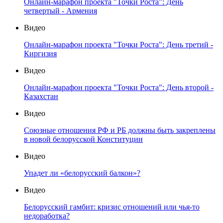
Онлайн-марафон проекта "Точки Роста": День
четвертый - Армения
Видео
Онлайн-марафон проекта "Точки Роста": День третий -
Киргизия
Видео
Онлайн-марафон проекта "Точки Роста": День второй -
Казахстан
Видео
Союзные отношения РФ и РБ должны быть закреплены
в новой белорусской Конституции
Видео
Упадет ли «белорусский балкон»?
Видео
Белорусский гамбит: кризис отношений или чья-то
недоработка?