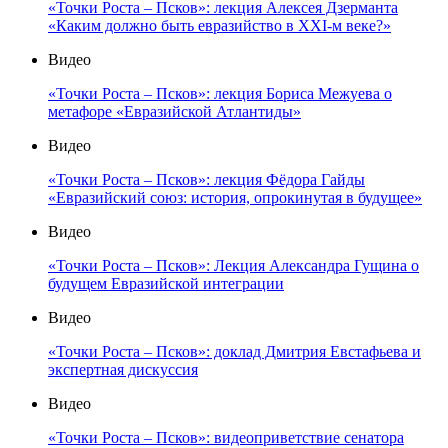
«Точки Роста – Псков»: лекция Алексея Дзерманта
«Каким должно быть евразийство в XXI-м веке?»
Видео
«Точки Роста – Псков»: лекция Бориса Межуева о
метафоре «Евразийской Атлантиды»
Видео
«Точки Роста – Псков»: лекция Фёдора Гайды
«Евразийский союз: история, опрокинутая в будущее»
Видео
«Точки Роста – Псков»: Лекция Александра Гущина о
будущем Евразийской интеграции
Видео
«Точки Роста – Псков»: доклад Дмитрия Евстафьева и
экспертная дискуссия
Видео
«Точки Роста – Псков»: видеоприветствие сенатора