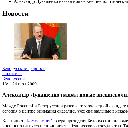
Александр Лукашенко назвал новые внешнеполитически
Новости
Белорусский форпост
Политика
Белоруссия
13:11
24 июл 2009
Александр Лукашенко назвал новые внешнеполит
Между Россией и Белоруссией разгорается очередной скандал
сегодня в центре внимания оказались уже скандальные высказы
Как пишет
"Коммерсант"
, вчера президент Белоруссии впервы
внешнеполитические приоритеты белорусского государства. Так