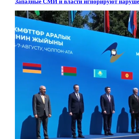
Западные СМИ и власти игнорируют наруше