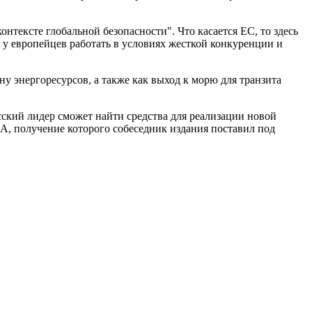
тексте глобальной безопасности". Что касается ЕС, то здесь
 у европейцев работать в условиях жесткой конкуренции и
у энергоресурсов, а также как выход к морю для транзита
сский лидер сможет найти средства для реализации новой
А, получение которого собеседник издания поставил под