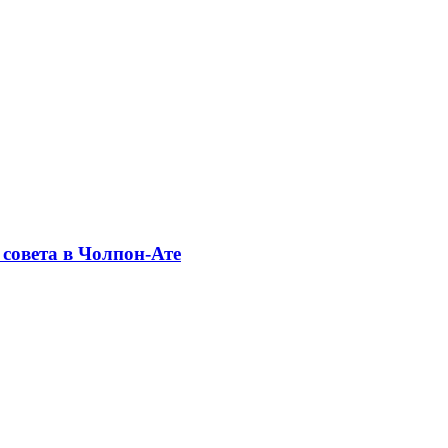
совета в Чолпон-Ате