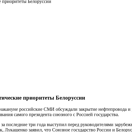
е приоритеты Белоруссии
ические приоритеты Белоруссии
: накануне российские СМИ обсуждали закрытие нефтепровода 
вания самого президента союзного с Россией государства.
е за последние три года выступил перед руководителями заруб
, Лукашенко заявил, что Союзное государство России и Белорусс