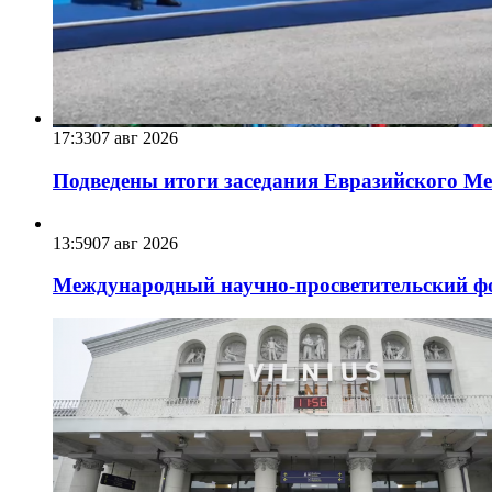
17:33
07 авг 2026
Подведены итоги заседания Евразийского Меж
13:59
07 авг 2026
Международный научно-просветительский фо