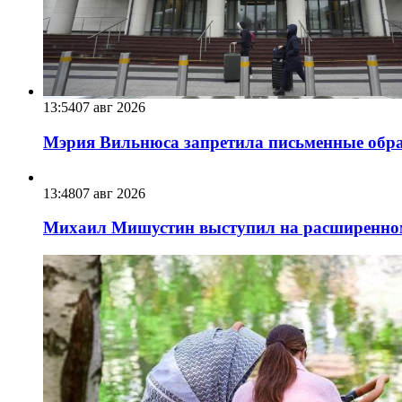
13:54
07 авг 2026
Мэрия Вильнюса запретила письменные обра
13:48
07 авг 2026
Михаил Мишустин выступил на расширенном 