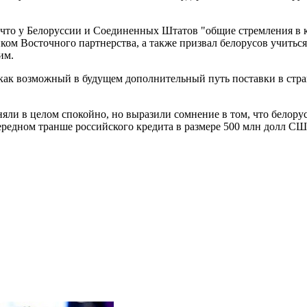
то у Белоруссии и Соединенных Штатов "общие стремления в кон
ком Восточного партнерства, а также призвал белорусов учиться
им.
 как возможный в будущем дополнительный путь поставки в стран
яли в целом спокойно, но выразили сомнение в том, что белору
ередном транше российского кредита в размере 500 млн долл СШ