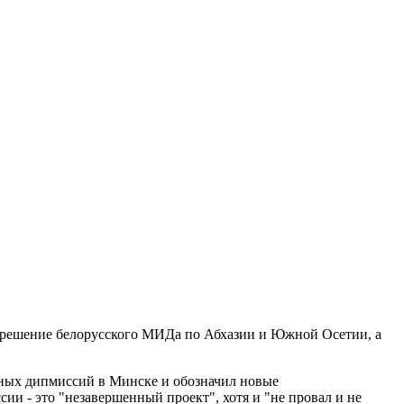
и решение белорусского МИДа по Абхазии и Южной Осетии, а
ежных дипмиссий в Минске и обозначил новые
ии - это "незавершенный проект", хотя и "не провал и не