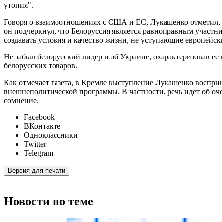
утопия".
Говоря о взаимоотношениях с США и ЕС, Лукашенко отметил, ч
он подчеркнул, что Белоруссия является равноправным участни
создавать условия и качество жизни, не уступающие европейск
Не забыл белорусский лидер и об Украине, охарактеризовав ее
белорусских товаров.
Как отмечает газета, в Кремле выступление Лукашенко восприн
внешнеполитической программы. В частности, речь идет об оч
сомнение.
Facebook
ВКонтакте
Одноклассники
Twitter
Telegram
Версия для печати
Новости по теме