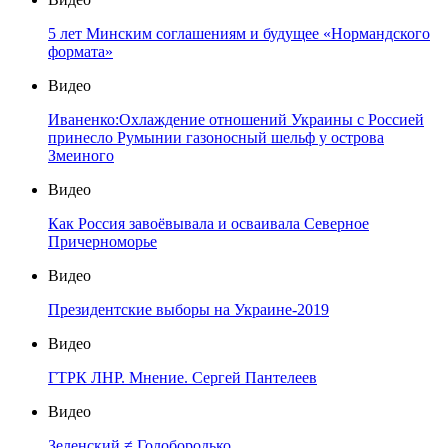
5 лет Минским соглашениям и будущее «Нормандского
формата»
Видео
Иваненко:Охлаждение отношений Украины с Россией
принесло Румынии газоносный шельф у острова
Змеиного
Видео
Как Россия завоёвывала и осваивала Северное
Причерноморье
Видео
Президентские выборы на Украине-2019
Видео
ГТРК ЛНР. Мнение. Сергей Пантелеев
Видео
Зеленский ≠ Голобородько