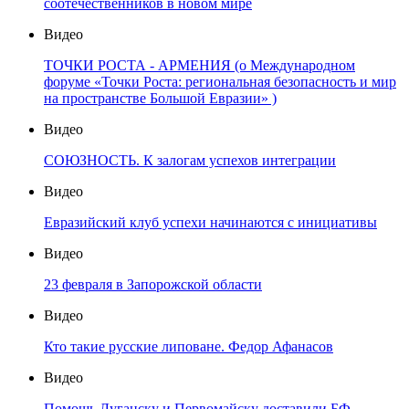
соотечественников в новом мире
Видео
ТОЧКИ РОСТА - АРМЕНИЯ (о Международном
форуме «Точки Роста: региональная безопасность и мир
на пространстве Большой Евразии» )
Видео
СОЮЗНОСТЬ. К залогам успехов интеграции
Видео
Евразийский клуб успехи начинаются с инициативы
Видео
23 февраля в Запорожской области
Видео
Кто такие русские липоване. Федор Афанасов
Видео
Помощь Луганску и Первомайску доставили БФ