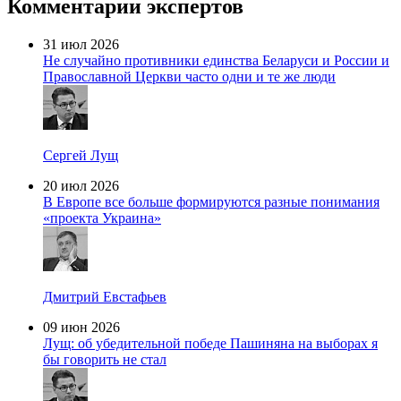
Комментарии экспертов
31 июл 2026
Не случайно противники единства Беларуси и России и
Православной Церкви часто одни и те же люди
Сергей Лущ
20 июл 2026
В Европе все больше формируются разные понимания
«проекта Украина»
Дмитрий Евстафьев
09 июн 2026
Лущ: об убедительной победе Пашиняна на выборах я
бы говорить не стал