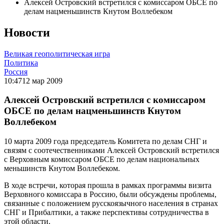
Алексей Островский встретился с комиссаром ОБСЕ по
делам нацменьшинств Кнутом Воллебеком
Новости
Великая геополитическая игра
Политика
Россия
10:47
12 мар 2009
Алексей Островский встретился с комиссаром
ОБСЕ по делам нацменьшинств Кнутом
Воллебеком
10 марта 2009 года председатель Комитета по делам СНГ и
связям с соотечественниками Алексей Островский встретился
с Верховным комиссаром ОБСЕ по делам национальных
меньшинств Кнутом Воллебеком.
В ходе встречи, которая прошла в рамках программы визита
Верховного комиссара в Россию, были обсуждены проблемы,
связанные с положением русскоязычного населения в странах
СНГ и Прибалтики, а также перспективы сотрудничества в
этой области.