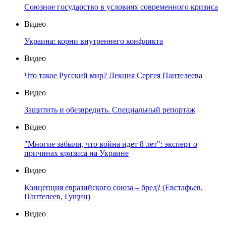
Союзное государство в условиях современного кризиса
Видео
Украина: корни внутреннего конфликта
Видео
Что такое Русский мир? Лекция Сергея Пантелеева
Видео
Защитить и обезвредить. Специальный репортаж
Видео
"Многие забыли, что война идет 8 лет": эксперт о
причинах кризиса на Украине
Видео
Концепция евразийского союза – бред? (Евстафьев,
Пантелеев, Гущин)
Видео