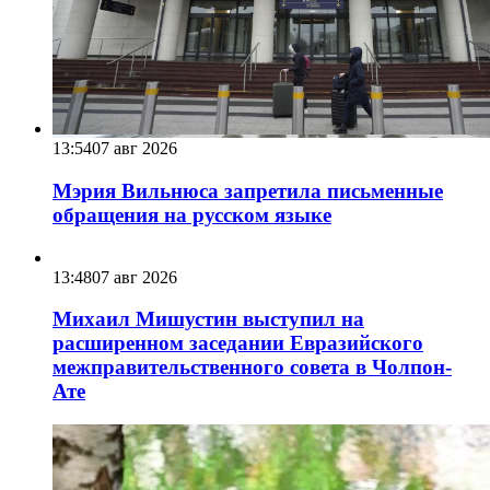
13:54
07 авг 2026
Мэрия Вильнюса запретила письменные
обращения на русском языке
13:48
07 авг 2026
Михаил Мишустин выступил на
расширенном заседании Евразийского
межправительственного совета в Чолпон-
Ате