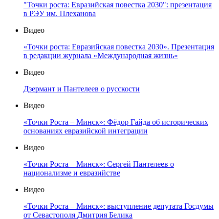
"Точки роста: Евразийская повестка 2030": презентация
в РЭУ им. Плеханова
Видео
«Точки роста: Евразийская повестка 2030». Презентация
в редакции журнала «Международная жизнь»
Видео
Дзермант и Пантелеев о русскости
Видео
«Точки Роста – Минск»: Фёдор Гайда об исторических
основаниях евразийской интеграции
Видео
«Точки Роста – Минск»: Сергей Пантелеев о
национализме и евразийстве
Видео
«Точки Роста – Минск»: выступление депутата Госдумы
от Севастополя Дмитрия Белика