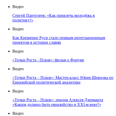
Видео
Сергей Пантелеев: «Как привлечь молодёжь в
политику?»
Видео
Как Крещение Руси стало первым интеграционным
проектом в истории славян
Видео
«Точки Роста - Псков»: фильм о Форуме
Видео
«Точки Роста – Псков»: Мастер-класс Юрия Шевцова по
Евразийской политической аналитике
Видео
«Точки Роста – Псков»: лекция Алексея Дзерманта
«Каким должно быть евразийство в XXI-м веке?»
Видео