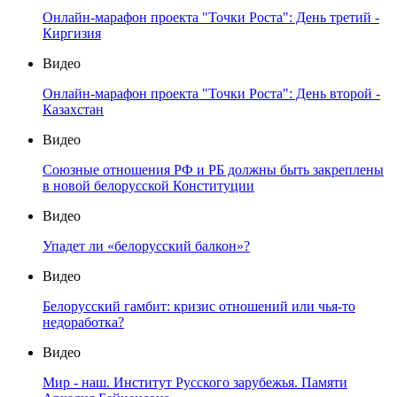
Онлайн-марафон проекта "Точки Роста": День третий -
Киргизия
Видео
Онлайн-марафон проекта "Точки Роста": День второй -
Казахстан
Видео
Союзные отношения РФ и РБ должны быть закреплены
в новой белорусской Конституции
Видео
Упадет ли «белорусский балкон»?
Видео
Белорусский гамбит: кризис отношений или чья-то
недоработка?
Видео
Мир - наш. Институт Русского зарубежья. Памяти