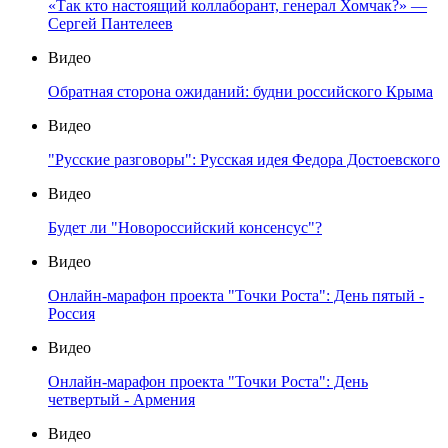
«Так кто настоящий коллаборант, генерал Хомчак?» —
Сергей Пантелеев
Видео
Обратная сторона ожиданий: будни российского Крыма
Видео
"Русские разговоры": Русская идея Федора Достоевского
Видео
Будет ли "Новороссийский консенсус"?
Видео
Онлайн-марафон проекта "Точки Роста": День пятый -
Россия
Видео
Онлайн-марафон проекта "Точки Роста": День
четвертый - Армения
Видео