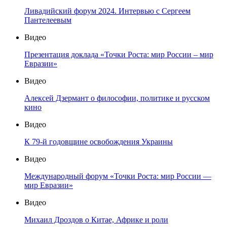
Ливадийский форум 2024. Интервью с Сергеем
Пантелеевым
Видео
Презентация доклада «Точки Роста: мир России – мир
Евразии»
Видео
Алексей Дзермант о философии, политике и русском
кино
Видео
К 79-й годовщине освобождения Украины
Видео
Международный форум «Точки Роста: мир России —
мир Евразии»
Видео
Михаил Дроздов о Китае, Африке и роли