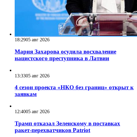
18:29
05 авг 2026
Мария Захарова осудила восхваление
нацистского преступника в Латвии
13:33
05 авг 2026
4 сезон проекта «НКО без границ» открыт к
заявкам
12:40
05 авг 2026
Трамп отказал Зеленскому в поставках
ракет-перехватчиков Patriot