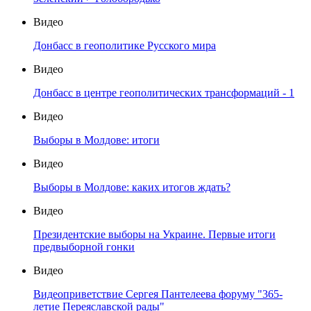
Видео
Донбасс в геополитике Русского мира
Видео
Донбасс в центре геополитических трансформаций - 1
Видео
Выборы в Молдове: итоги
Видео
Выборы в Молдове: каких итогов ждать?
Видео
Президентские выборы на Украине. Первые итоги
предвыборной гонки
Видео
Видеоприветствие Сергея Пантелеева форуму "365-
летие Переяславской рады"