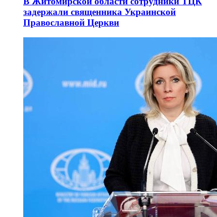
В Житомирской области сотрудники ТЦК
задержали священника Украинской
Православной Церкви