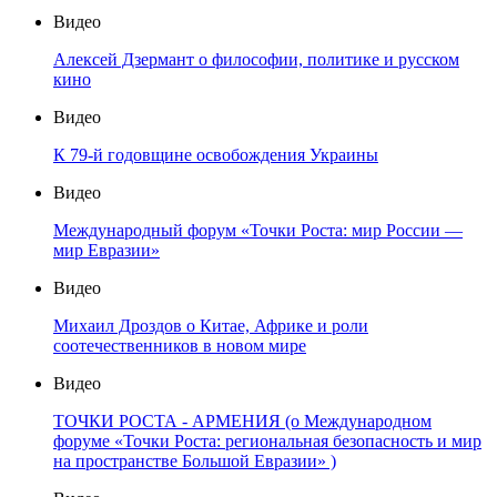
Видео
Алексей Дзермант о философии, политике и русском
кино
Видео
К 79-й годовщине освобождения Украины
Видео
Международный форум «Точки Роста: мир России —
мир Евразии»
Видео
Михаил Дроздов о Китае, Африке и роли
соотечественников в новом мире
Видео
ТОЧКИ РОСТА - АРМЕНИЯ (о Международном
форуме «Точки Роста: региональная безопасность и мир
на пространстве Большой Евразии» )