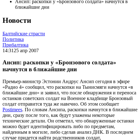
Ансип: раскопки у «Бронзового солдата» начнутся в
ближайшие дни
Новости
Балтийские страсти
Политика
Прибалтика
14:31
25 апр 2007
Ансип: раскопки у «Бронзового солдата»
начнутся в ближайшие дни
Премьер-министр Эстонии Андрус Ансип сегодня в эфире
«Радио 4» сообщил, что раскопки на Тынисмяги начнутся «в
ближайшие дни» и заявил, что после обнаружения и переноса
останков советских солдат на Военное кладбище Бронзовый
солдат отправится туда же навечно. Об этом сообщает
Postimees
. По словам Ансипа, раскопки начнутся в ближайшие
дни, сразу после того, как будут улажены некоторые
технические детали. Он отметил, что обнаруженные останки
можно будет идентифицировать либо по предметам,
найденным в могиле, либо сделав анализ ДНК. В последнем
случае придется найти родственников солдат,