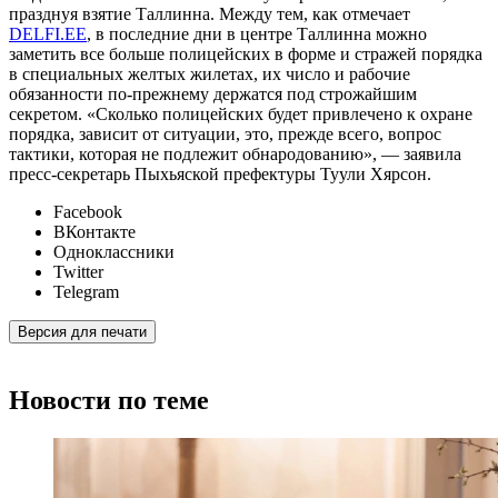
празднуя взятие Таллинна. Между тем, как отмечает
DELFI.EE
, в последние дни в центре Таллинна можно
заметить все больше полицейских в форме и стражей порядка
в специальных желтых жилетах, их число и рабочие
обязанности по-прежнему держатся под строжайшим
секретом. «Сколько полицейских будет привлечено к охране
порядка, зависит от ситуации, это, прежде всего, вопрос
тактики, которая не подлежит обнародованию», — заявила
пресс-секретарь Пыхьяской префектуры Туули Хярсон.
Facebook
ВКонтакте
Одноклассники
Twitter
Telegram
Версия для печати
Новости по теме