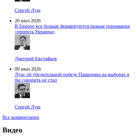
Сергей Лущ
20 июл 2026
В Европе все больше формируются разные понимания
«проекта Украина»
Дмитрий Евстафьев
09 июн 2026
Лущ: об убедительной победе Пашиняна на выборах я
бы говорить не стал
Сергей Лущ
Все комментарии
Видео