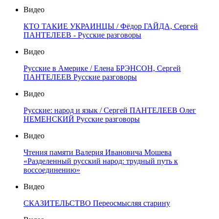
Видео
КТО ТАКИЕ УКРАИНЦЫ / Фёдор ГАЙДА, Сергей
ПАНТЕЛЕЕВ - Русские разговоры
Видео
Русские в Америке / Елена БРЭНСОН, Сергей
ПАНТЕЛЕЕВ Русские разговоры
Видео
Русские: народ и язык / Сергей ПАНТЕЛЕЕВ Олег
НЕМЕНСКИЙ Русские разговоры
Видео
Чтения памяти Валерия Ивановича Мошева
«Разделенный русский народ: трудный путь к
воссоединению»
Видео
СКАЗИТЕЛЬСТВО Переосмысляя старину