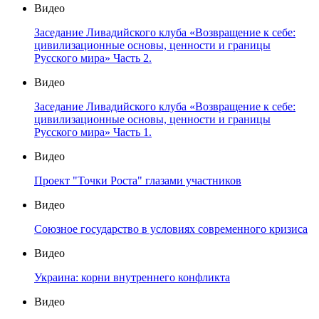
Видео
Заседание Ливадийского клуба «Возвращение к себе:
цивилизационные основы, ценности и границы
Русского мира» Часть 2.
Видео
Заседание Ливадийского клуба «Возвращение к себе:
цивилизационные основы, ценности и границы
Русского мира» Часть 1.
Видео
Проект "Точки Роста" глазами участников
Видео
Союзное государство в условиях современного кризиса
Видео
Украина: корни внутреннего конфликта
Видео