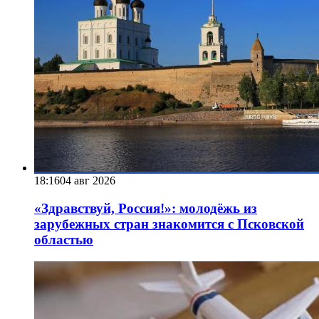
18:16
04 авг 2026
«Здравствуй, Россия!»: молодёжь из
зарубежных стран знакомится с Псковской
областью