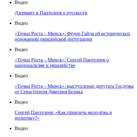
Видео
Дзермант и Пантелеев о русскости
Видео
«Точки Роста – Минск»: Фёдор Гайда об исторических
основаниях евразийской интеграции
Видео
«Точки Роста – Минск»: Сергей Пантелеев о
национализме и евразийстве
Видео
«Точки Роста – Минск»: выступление депутата Госдумы
от Севастополя Дмитрия Белика
Видео
Сергей Пантелеев: «Как привлечь молодёжь в
политику?»
Видео