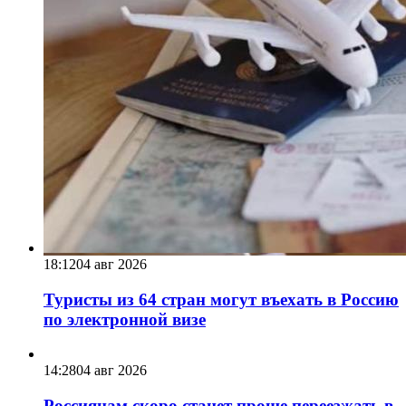
18:12
04 авг 2026
Туристы из 64 стран могут въехать в Россию
по электронной визе
14:28
04 авг 2026
Россиянам скоро станет проще переезжать в