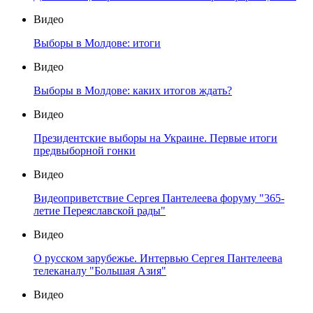
Видео
Выборы в Молдове: итоги
Видео
Выборы в Молдове: каких итогов ждать?
Видео
Президентские выборы на Украине. Первые итоги
предвыборной гонки
Видео
Видеоприветствие Сергея Пантелеева форуму "365-
летие Переяславской рады"
Видео
О русском зарубежье. Интервью Сергея Пантелеева
телеканалу "Большая Азия"
Видео