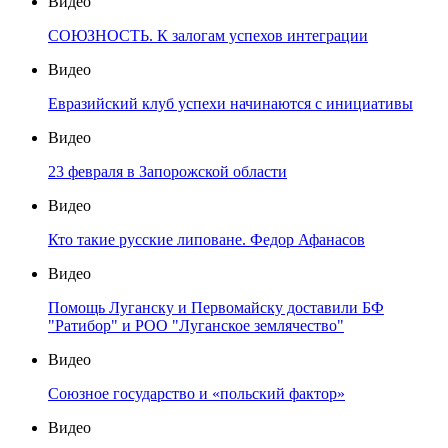
Видео
СОЮЗНОСТЬ. К залогам успехов интеграции
Видео
Евразийский клуб успехи начинаются с инициативы
Видео
23 февраля в Запорожской области
Видео
Кто такие русские липоване. Федор Афанасов
Видео
Помощь Луганску и Первомайску доставили БФ
"Ратибор" и РОО "Луганское землячество"
Видео
Союзное государство и «польский фактор»
Видео