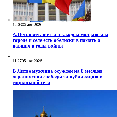
12:03
05 авг 2026
А.Петрович: почти в каждом молдавском
городе и селе есть обелиски в память о
павших в годы войны
11:27
05 авг 2026
В Литве мужчина осужден на 8 месяцев
ограничения свободы за публикацию в
социальной сети