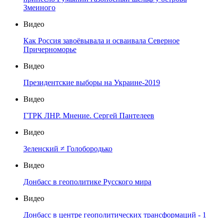
Змеиного
Видео
Как Россия завоёвывала и осваивала Северное
Причерноморье
Видео
Президентские выборы на Украине-2019
Видео
ГТРК ЛНР. Мнение. Сергей Пантелеев
Видео
Зеленский ≠ Голобородько
Видео
Донбасс в геополитике Русского мира
Видео
Донбасс в центре геополитических трансформаций - 1