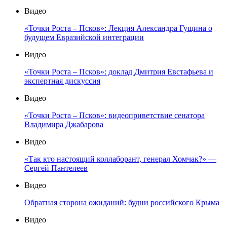
Видео
«Точки Роста – Псков»: Лекция Александра Гущина о
будущем Евразийской интеграции
Видео
«Точки Роста – Псков»: доклад Дмитрия Евстафьева и
экспертная дискуссия
Видео
«Точки Роста – Псков»: видеоприветствие сенатора
Владимира Джабарова
Видео
«Так кто настоящий коллаборант, генерал Хомчак?» —
Сергей Пантелеев
Видео
Обратная сторона ожиданий: будни российского Крыма
Видео