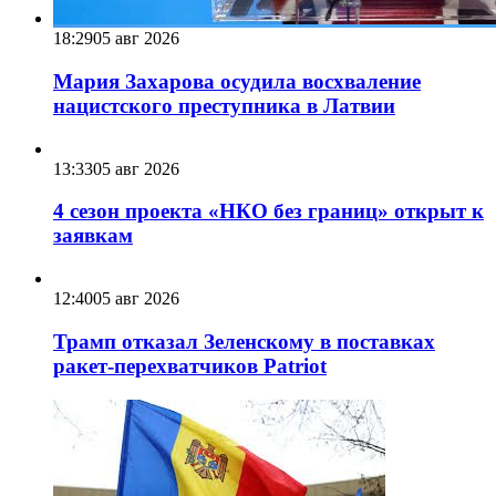
18:29
05 авг 2026
Мария Захарова осудила восхваление
нацистского преступника в Латвии
13:33
05 авг 2026
4 сезон проекта «НКО без границ» открыт к
заявкам
12:40
05 авг 2026
Трамп отказал Зеленскому в поставках
ракет-перехватчиков Patriot