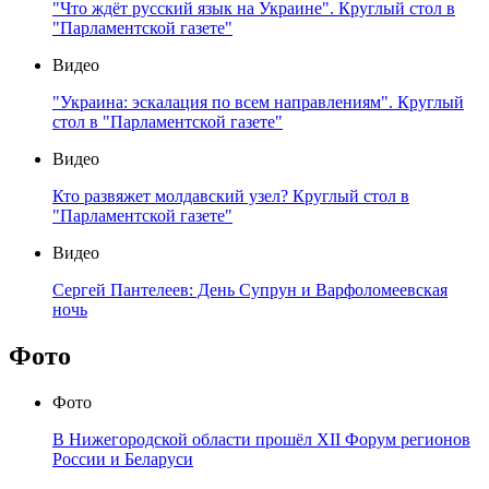
"Что ждёт русский язык на Украине". Круглый стол в
"Парламентской газете"
Видео
"Украина: эскалация по всем направлениям". Круглый
стол в "Парламентской газете"
Видео
Кто развяжет молдавский узел? Круглый стол в
"Парламентской газете"
Видео
Сергей Пантелеев: День Супрун и Варфоломеевская
ночь
Фото
Фото
В Нижегородской области прошёл XII Форум регионов
России и Беларуси