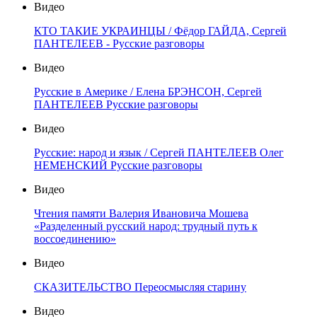
Видео
КТО ТАКИЕ УКРАИНЦЫ / Фёдор ГАЙДА, Сергей
ПАНТЕЛЕЕВ - Русские разговоры
Видео
Русские в Америке / Елена БРЭНСОН, Сергей
ПАНТЕЛЕЕВ Русские разговоры
Видео
Русские: народ и язык / Сергей ПАНТЕЛЕЕВ Олег
НЕМЕНСКИЙ Русские разговоры
Видео
Чтения памяти Валерия Ивановича Мошева
«Разделенный русский народ: трудный путь к
воссоединению»
Видео
СКАЗИТЕЛЬСТВО Переосмысляя старину
Видео