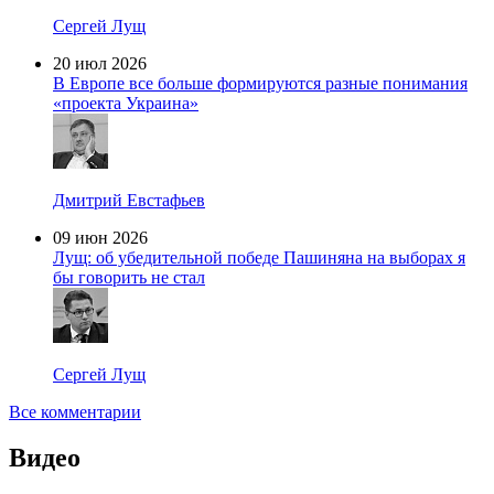
Сергей Лущ
20 июл 2026
В Европе все больше формируются разные понимания
«проекта Украина»
Дмитрий Евстафьев
09 июн 2026
Лущ: об убедительной победе Пашиняна на выборах я
бы говорить не стал
Сергей Лущ
Все комментарии
Видео