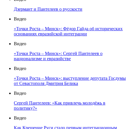
Дзермант и Пантелеев о русскости
Видео
«Точки Роста – Минск»: Фёдор Гайда об исторических
основаниях евразийской интеграции
Видео
«Точки Роста – Минск»: Сергей Пантелеев о
национализме и евразийстве
Видео
«Точки Роста – Минск»: выступление депутата Госдумы
от Севастополя Дмитрия Белика
Видео
Сергей Пантелеев: «Как привлечь молодёжь в
политику?»
Видео
Как Крещение Руси стало первым интеграционным