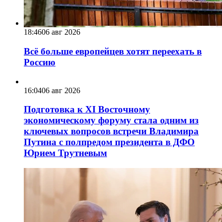
18:46
06 авг 2026
Всё больше европейцев хотят переехать в
Россию
16:04
06 авг 2026
Подготовка к XI Восточному
экономическому форуму стала одним из
ключевых вопросов встречи Владимира
Путина с полпредом президента в ДФО
Юрием Трутневым