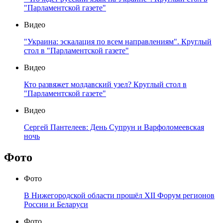
"Парламентской газете"
Видео
"Украина: эскалация по всем направлениям". Круглый
стол в "Парламентской газете"
Видео
Кто развяжет молдавский узел? Круглый стол в
"Парламентской газете"
Видео
Сергей Пантелеев: День Супрун и Варфоломеевская
ночь
Фото
Фото
В Нижегородской области прошёл XII Форум регионов
России и Беларуси
Фото