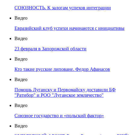
СОЮЗНОСТЬ. К залогам успехов интеграции
Видео
Евразийский клуб успехи начинаются с инициативы
Видео
23 февраля в Запорожской области
Видео
Кто такие русские липоване. Федор Афанасов
Видео
Помощь Луганску и Первомайску доставили БФ
"Ратибор" и РОО "Луганское землячество"
Видео
Союзное государство и «польский фактор»
Видео