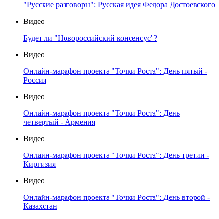
"Русские разговоры": Русская идея Федора Достоевского
Видео
Будет ли "Новороссийский консенсус"?
Видео
Онлайн-марафон проекта "Точки Роста": День пятый -
Россия
Видео
Онлайн-марафон проекта "Точки Роста": День
четвертый - Армения
Видео
Онлайн-марафон проекта "Точки Роста": День третий -
Киргизия
Видео
Онлайн-марафон проекта "Точки Роста": День второй -
Казахстан