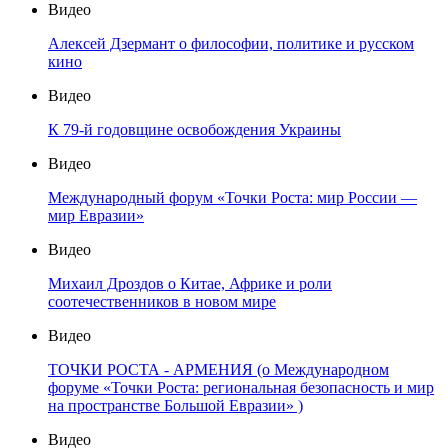
Видео
Алексей Дзермант о философии, политике и русском
кино
Видео
К 79-й годовщине освобождения Украины
Видео
Международный форум «Точки Роста: мир России —
мир Евразии»
Видео
Михаил Дроздов о Китае, Африке и роли
соотечественников в новом мире
Видео
ТОЧКИ РОСТА - АРМЕНИЯ (о Международном
форуме «Точки Роста: региональная безопасность и мир
на пространстве Большой Евразии» )
Видео