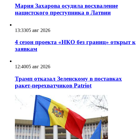
Мария Захарова осудила восхваление
нацистского преступника в Латвии
13:33
05 авг 2026
4 сезон проекта «НКО без границ» открыт к
заявкам
12:40
05 авг 2026
Трамп отказал Зеленскому в поставках
ракет-перехватчиков Patriot