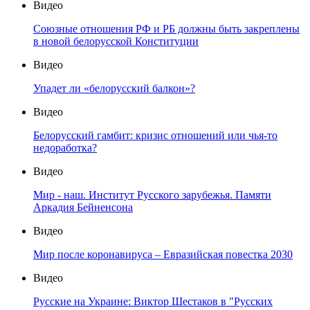
Видео
Союзные отношения РФ и РБ должны быть закреплены
в новой белорусской Конституции
Видео
Упадет ли «белорусский балкон»?
Видео
Белорусский гамбит: кризис отношений или чья-то
недоработка?
Видео
Мир - наш. Институт Русского зарубежья. Памяти
Аркадия Бейненсона
Видео
Мир после коронавируса – Евразийская повестка 2030
Видео
Русские на Украине: Виктор Шестаков в "Русских