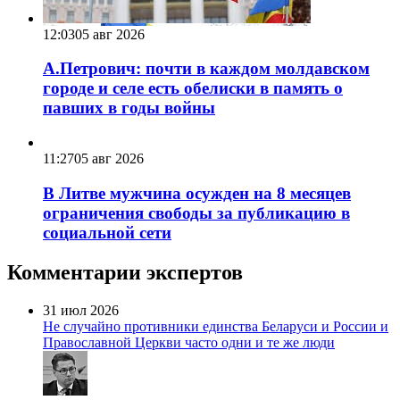
12:03
05 авг 2026
А.Петрович: почти в каждом молдавском
городе и селе есть обелиски в память о
павших в годы войны
11:27
05 авг 2026
В Литве мужчина осужден на 8 месяцев
ограничения свободы за публикацию в
социальной сети
Комментарии экспертов
31 июл 2026
Не случайно противники единства Беларуси и России и
Православной Церкви часто одни и те же люди