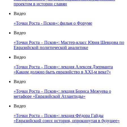
проектом в истории славян
Видео
«Точки Роста - Псков»: фильм о Форуме
Видео
«Точки Роста – Псков»: Мастер-класс Юрия Шевцова по
Евразийской политической аналитике
Видео
«Точки Роста – Псков»: лекция Алексея Дзерманта
«Каким должно быть евразийство в XXI-м веке?»
Видео
«Точки Роста – Псков»: лекция Бориса Межуева о
метафоре «Евразийской Атлантиды»
Видео
«Точки Роста – Псков»: лекция Фёдора Гайды
«Евразийский союз: история, опрокинутая в будущее»