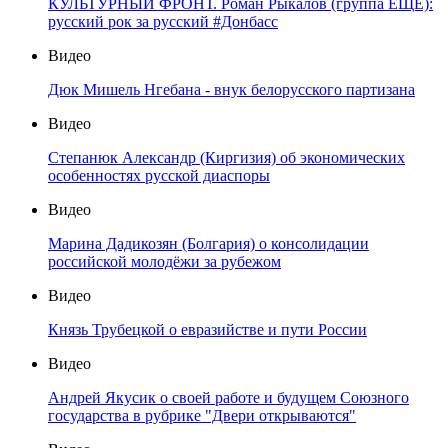
КУЛЬТУРНЫЙ ФРОНТ. Роман Рыкалов (группа ЕЩЁ):
русский рок за русский #Донбасс
Видео
Дюк Мишель Нгебана - внук белорусского партизана
Видео
Степанюк Александр (Киргизия) об экономических
особенностях русской диаспоры
Видео
Марина Дадикозян (Болгария) о консолидации
российской молодёжи за рубежом
Видео
Князь Трубецкой о евразийстве и пути России
Видео
Андрей Якусик о своей работе и будущем Союзного
государства в рубрике "Двери открываются"