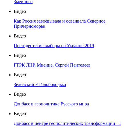
Змеиного
Видео
Как Россия завоёвывала и осваивала Северное
Причерноморье
Видео
Президентские выборы на Украине-2019
Видео
ГТРК ЛНР. Мнение. Сергей Пантелеев
Видео
Зеленский ≠ Голобородько
Видео
Донбасс в геополитике Русского мира
Видео
Донбасс в центре геополитических трансформаций - 1