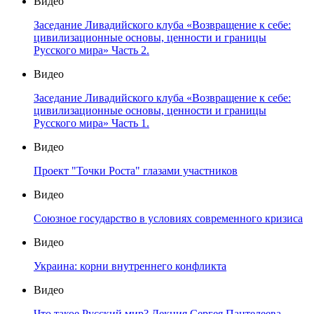
Видео
Заседание Ливадийского клуба «Возвращение к себе:
цивилизационные основы, ценности и границы
Русского мира» Часть 2.
Видео
Заседание Ливадийского клуба «Возвращение к себе:
цивилизационные основы, ценности и границы
Русского мира» Часть 1.
Видео
Проект "Точки Роста" глазами участников
Видео
Союзное государство в условиях современного кризиса
Видео
Украина: корни внутреннего конфликта
Видео
Что такое Русский мир? Лекция Сергея Пантелеева