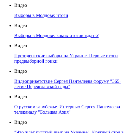
Видео
Выборы в Молдове: итоги
Видео
Выборы в Молдове: каких итогов ждать?
Видео
Президентские выборы на Украине. Первые итоги
предвыборной гонки
Видео
Видеоприветствие Сергея Пантелеева форуму "365-
летие Переяславской рады"
Видео
О русском зарубежье. Интервью Сергея Пантелеева
телеканалу "Большая Азия"
Видео
"Что ждёт русский язык на Украине". Круглый стол в