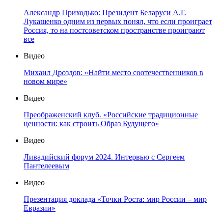
Александр Приходько: Президент Беларуси А.Г.
Лукашенко одним из первых понял, что если проиграет
Россия, то на постсоветском пространстве проиграют
все
Видео
Михаил Дроздов: «Найти место соотечественников в
новом мире»
Видео
Преображенский клуб. «Российские традиционные
ценности: как строить Образ Будущего»
Видео
Ливадийский форум 2024. Интервью с Сергеем
Пантелеевым
Видео
Презентация доклада «Точки Роста: мир России – мир
Евразии»