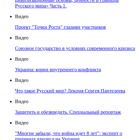
цивилизационные основы, ценности и границы
Русского мира» Часть 1.
Видео
Проект "Точки Роста" глазами участников
Видео
Союзное государство в условиях современного кризиса
Видео
Украина: корни внутреннего конфликта
Видео
Что такое Русский мир? Лекция Сергея Пантелеева
Видео
Защитить и обезвредить. Специальный репортаж
Видео
"Многие забыли, что война идет 8 лет": эксперт о
причинах кризиса на Украине