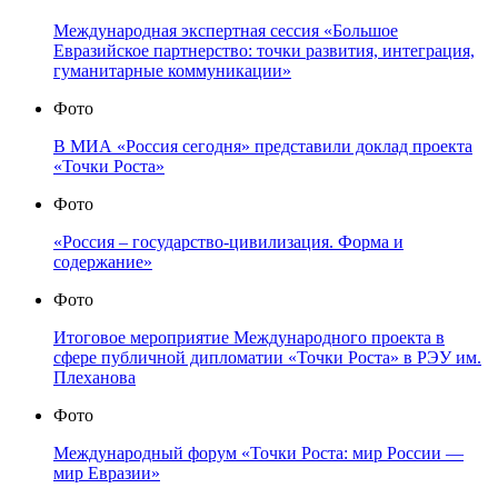
Международная экспертная сессия «Большое
Евразийское партнерство: точки развития, интеграция,
гуманитарные коммуникации»
Фото
В МИА «Россия сегодня» представили доклад проекта
«Точки Роста»
Фото
«Россия – государство-цивилизация. Форма и
содержание»
Фото
Итоговое мероприятие Международного проекта в
сфере публичной дипломатии «Точки Роста» в РЭУ им.
Плеханова
Фото
Международный форум «Точки Роста: мир России —
мир Евразии»