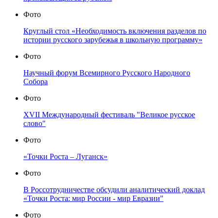
Фото
Круглый стол «Необходимость включения разделов по
истории русского зарубежья в школьную программу»
Фото
Научный форум Всемирного Русского Народного
Собора
Фото
XVII Международный фестиваль "Великое русское
слово"
Фото
«Точки Роста – Луганск»
Фото
В Россотрудничестве обсудили аналитический доклад
«Точки Роста: мир России - мир Евразии"
Фото