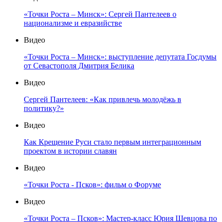
«Точки Роста – Минск»: Сергей Пантелеев о
национализме и евразийстве
Видео
«Точки Роста – Минск»: выступление депутата Госдумы
от Севастополя Дмитрия Белика
Видео
Сергей Пантелеев: «Как привлечь молодёжь в
политику?»
Видео
Как Крещение Руси стало первым интеграционным
проектом в истории славян
Видео
«Точки Роста - Псков»: фильм о Форуме
Видео
«Точки Роста – Псков»: Мастер-класс Юрия Шевцова по