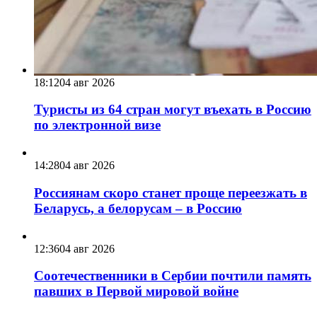
18:12
04 авг 2026
Туристы из 64 стран могут въехать в Россию
по электронной визе
14:28
04 авг 2026
Россиянам скоро станет проще переезжать в
Беларусь, а белорусам – в Россию
12:36
04 авг 2026
Соотечественники в Сербии почтили память
павших в Первой мировой войне