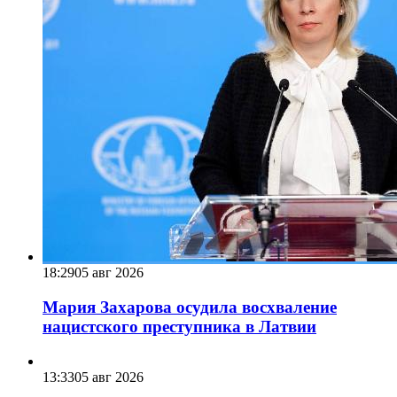
18:29
05 авг 2026
Мария Захарова осудила восхваление
нацистского преступника в Латвии
13:33
05 авг 2026