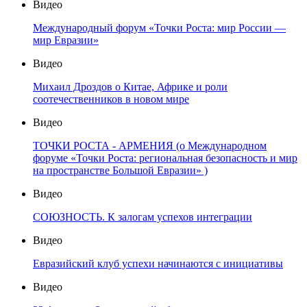
Видео
Международный форум «Точки Роста: мир России —
мир Евразии»
Видео
Михаил Дроздов о Китае, Африке и роли
соотечественников в новом мире
Видео
ТОЧКИ РОСТА - АРМЕНИЯ (о Международном
форуме «Точки Роста: региональная безопасность и мир
на пространстве Большой Евразии» )
Видео
СОЮЗНОСТЬ. К залогам успехов интеграции
Видео
Евразийский клуб успехи начинаются с инициативы
Видео