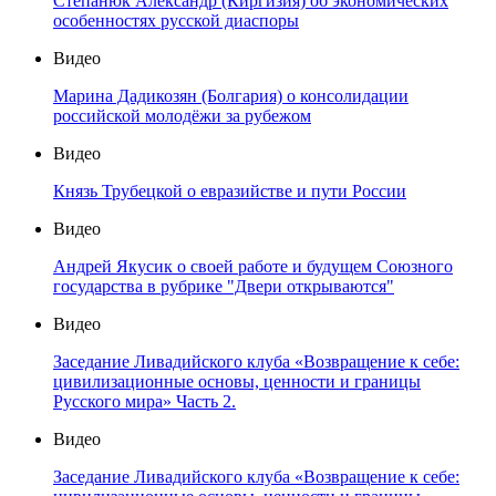
Степанюк Александр (Киргизия) об экономических
особенностях русской диаспоры
Видео
Марина Дадикозян (Болгария) о консолидации
российской молодёжи за рубежом
Видео
Князь Трубецкой о евразийстве и пути России
Видео
Андрей Якусик о своей работе и будущем Союзного
государства в рубрике "Двери открываются"
Видео
Заседание Ливадийского клуба «Возвращение к себе:
цивилизационные основы, ценности и границы
Русского мира» Часть 2.
Видео
Заседание Ливадийского клуба «Возвращение к себе: