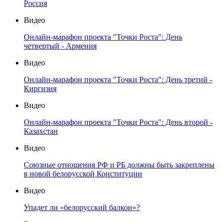
Россия
Видео
Онлайн-марафон проекта "Точки Роста": День
четвертый - Армения
Видео
Онлайн-марафон проекта "Точки Роста": День третий -
Киргизия
Видео
Онлайн-марафон проекта "Точки Роста": День второй -
Казахстан
Видео
Союзные отношения РФ и РБ должны быть закреплены
в новой белорусской Конституции
Видео
Упадет ли «белорусский балкон»?