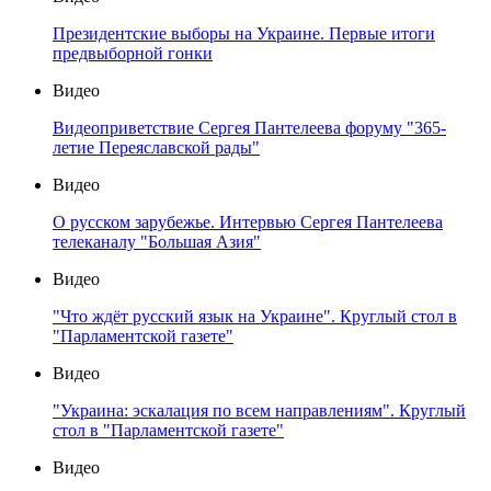
Президентские выборы на Украине. Первые итоги
предвыборной гонки
Видео
Видеоприветствие Сергея Пантелеева форуму "365-
летие Переяславской рады"
Видео
О русском зарубежье. Интервью Сергея Пантелеева
телеканалу "Большая Азия"
Видео
"Что ждёт русский язык на Украине". Круглый стол в
"Парламентской газете"
Видео
"Украина: эскалация по всем направлениям". Круглый
стол в "Парламентской газете"
Видео