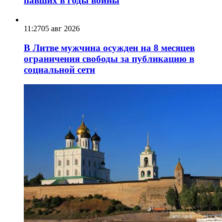
павших в годы войны
11:27
05 авг 2026
В Литве мужчина осужден на 8 месяцев
ограничения свободы за публикацию в
социальной сети