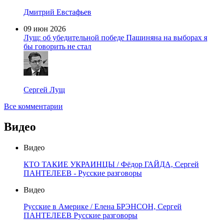
Дмитрий Евстафьев
09 июн 2026
Лущ: об убедительной победе Пашиняна на выборах я
бы говорить не стал
Сергей Лущ
Все комментарии
Видео
Видео
КТО ТАКИЕ УКРАИНЦЫ / Фёдор ГАЙДА, Сергей
ПАНТЕЛЕЕВ - Русские разговоры
Видео
Русские в Америке / Елена БРЭНСОН, Сергей
ПАНТЕЛЕЕВ Русские разговоры