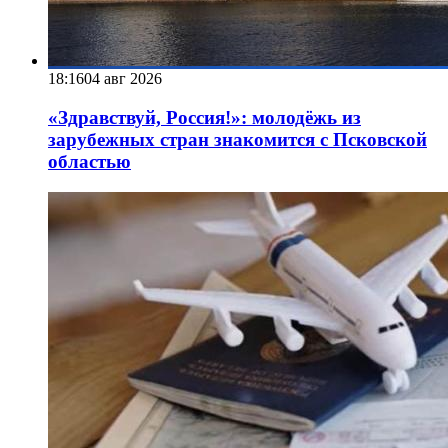
18:16
04 авг 2026
«Здравствуй, Россия!»: молодёжь из
зарубежных стран знакомится с Псковской
областью