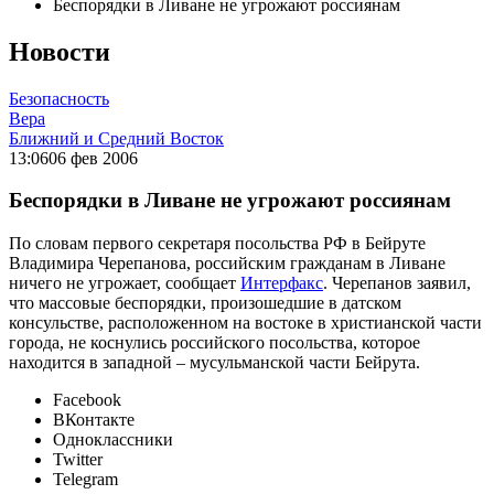
Беспорядки в Ливане не угрожают россиянам
Новости
Безопасность
Вера
Ближний и Средний Восток
13:06
06 фев 2006
Беспорядки в Ливане не угрожают россиянам
По словам первого секретаря посольства РФ в Бейруте
Владимира Черепанова, российским гражданам в Ливане
ничего не угрожает, сообщает
Интерфакс
. Черепанов заявил,
что массовые беспорядки, произошедшие в датском
консульстве, расположенном на востоке в христианской части
города, не коснулись российского посольства, которое
находится в западной – мусульманской части Бейрута.
Facebook
ВКонтакте
Одноклассники
Twitter
Telegram