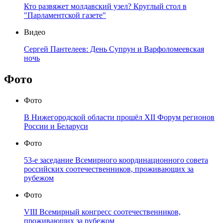
Кто развяжет молдавский узел? Круглый стол в
"Парламентской газете"
Видео
Сергей Пантелеев: День Супрун и Варфоломеевская
ночь
Фото
Фото
В Нижегородской области прошёл XII Форум регионов
России и Беларуси
Фото
53-е заседание Всемирного координационного совета
российских соотечественников, проживающих за
рубежом
Фото
VIII Всемирный конгресс соотечественников,
проживающих за рубежом