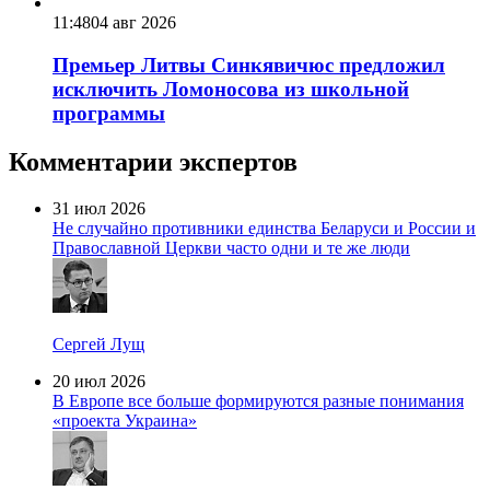
11:48
04 авг 2026
Премьер Литвы Синкявичюс предложил
исключить Ломоносова из школьной
программы
Комментарии экспертов
31 июл 2026
Не случайно противники единства Беларуси и России и
Православной Церкви часто одни и те же люди
Сергей Лущ
20 июл 2026
В Европе все больше формируются разные понимания
«проекта Украина»