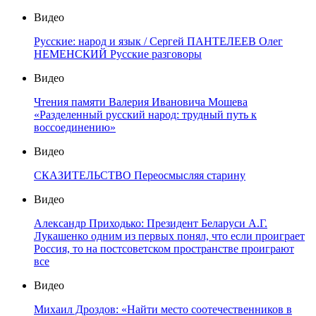
Видео
Русские: народ и язык / Сергей ПАНТЕЛЕЕВ Олег
НЕМЕНСКИЙ Русские разговоры
Видео
Чтения памяти Валерия Ивановича Мошева
«Разделенный русский народ: трудный путь к
воссоединению»
Видео
СКАЗИТЕЛЬСТВО Переосмысляя старину
Видео
Александр Приходько: Президент Беларуси А.Г.
Лукашенко одним из первых понял, что если проиграет
Россия, то на постсоветском пространстве проиграют
все
Видео
Михаил Дроздов: «Найти место соотечественников в