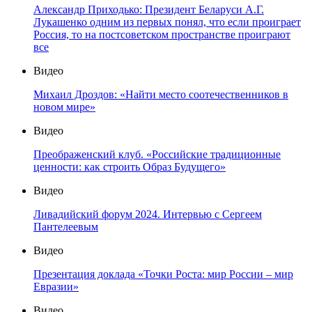
Александр Приходько: Президент Беларуси А.Г.
Лукашенко одним из первых понял, что если проиграет
Россия, то на постсоветском пространстве проиграют
все
Видео
Михаил Дроздов: «Найти место соотечественников в
новом мире»
Видео
Преображенский клуб. «Российские традиционные
ценности: как строить Образ Будущего»
Видео
Ливадийский форум 2024. Интервью с Сергеем
Пантелеевым
Видео
Презентация доклада «Точки Роста: мир России – мир
Евразии»
Видео