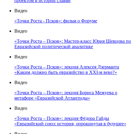
проектом в истории славян
Видео
«Точки Роста - Псков»: фильм о Форуме
Видео
«Точки Роста – Псков»: Мастер-класс Юрия Шевцова по
Евразийской политической аналитике
Видео
«Точки Роста – Псков»: лекция Алексея Дзерманта
«Каким должно быть евразийство в XXI-м веке?»
Видео
«Точки Роста – Псков»: лекция Бориса Межуева о
метафоре «Евразийской Атлантиды»
Видео
«Точки Роста – Псков»: лекция Фёдора Гайды
«Евразийский союз: история, опрокинутая в будущее»
Видео