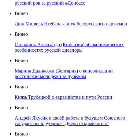
русский рок за русский #Донбасс
Видео
Дюк Мишель Нгебана - внук белорусского партизана
Видео
Степанюк Александр (Киргизия) об экономических
особенностях русской диаспоры
Видео
Марина Дадикозян (Болгария) о консолидации
российской молодёжи за рубежом
Видео
Князь Трубецкой о евразийстве и пути России
Видео
Андрей Якусик о своей работе и будущем Союзного
государства в рубрике "Двери открываются"
Видео