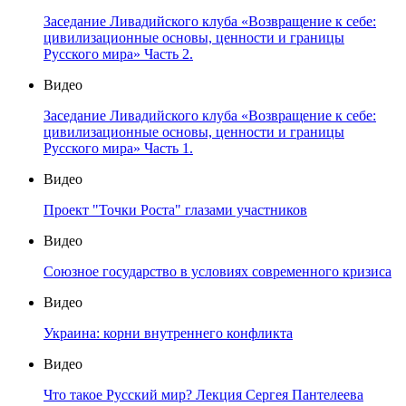
Заседание Ливадийского клуба «Возвращение к себе:
цивилизационные основы, ценности и границы
Русского мира» Часть 2.
Видео
Заседание Ливадийского клуба «Возвращение к себе:
цивилизационные основы, ценности и границы
Русского мира» Часть 1.
Видео
Проект "Точки Роста" глазами участников
Видео
Союзное государство в условиях современного кризиса
Видео
Украина: корни внутреннего конфликта
Видео
Что такое Русский мир? Лекция Сергея Пантелеева