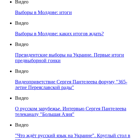
Видео
Выборы в Молдове: итоги
Видео
Выборы в Молдове: каких итогов ждать?
Видео
Президентские выборы на Украине. Первые итоги
предвыборной гонки
Видео
Видеоприветствие Сергея Пантелеева форуму "365-
летие Переяславской рады"
Видео
О русском зарубежье. Интервью Сергея Пантелеева
телеканалу "Большая Азия"
Видео
"Что ждёт русский язык на Украине". Круглый стол в