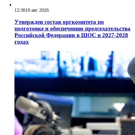
12:30
10 авг 2026
Утвержден состав оргкомитета по
подготовке и обеспечению председательства
Российской Федерации в ШОС в 2027-2028
годах