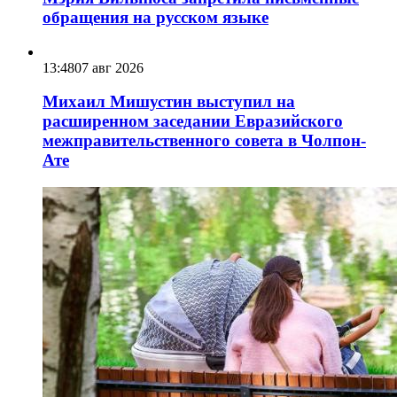
обращения на русском языке
13:48
07 авг 2026
Михаил Мишустин выступил на
расширенном заседании Евразийского
межправительственного совета в Чолпон-
Ате