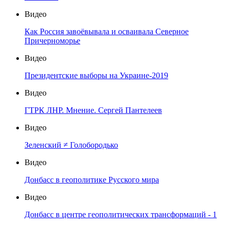
Видео
Как Россия завоёвывала и осваивала Северное
Причерноморье
Видео
Президентские выборы на Украине-2019
Видео
ГТРК ЛНР. Мнение. Сергей Пантелеев
Видео
Зеленский ≠ Голобородько
Видео
Донбасс в геополитике Русского мира
Видео
Донбасс в центре геополитических трансформаций - 1