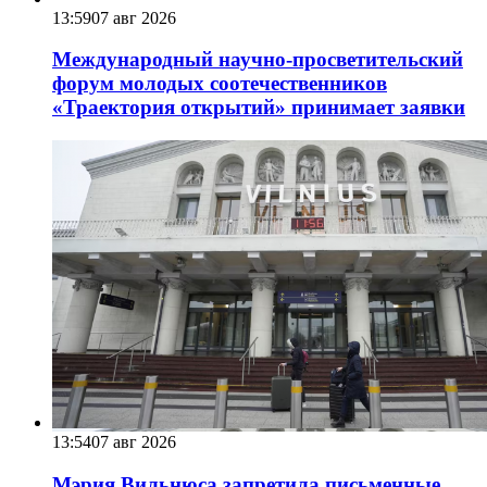
13:59
07 авг 2026
Международный научно-просветительский
форум молодых соотечественников
«Траектория открытий» принимает заявки
13:54
07 авг 2026
Мэрия Вильнюса запретила письменные