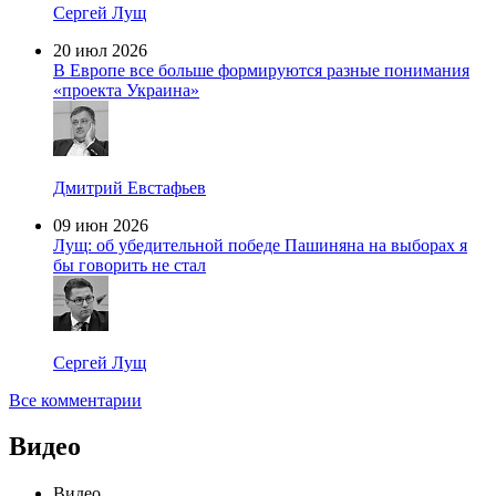
Сергей Лущ
20 июл 2026
В Европе все больше формируются разные понимания
«проекта Украина»
Дмитрий Евстафьев
09 июн 2026
Лущ: об убедительной победе Пашиняна на выборах я
бы говорить не стал
Сергей Лущ
Все комментарии
Видео
Видео