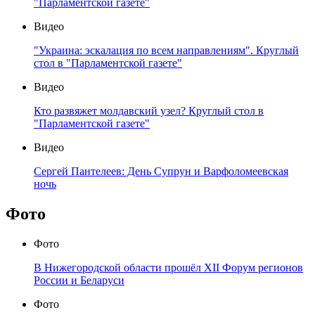
"Парламентской газете"
Видео
"Украина: эскалация по всем направлениям". Круглый
стол в "Парламентской газете"
Видео
Кто развяжет молдавский узел? Круглый стол в
"Парламентской газете"
Видео
Сергей Пантелеев: День Супрун и Варфоломеевская
ночь
Фото
Фото
В Нижегородской области прошёл XII Форум регионов
России и Беларуси
Фото