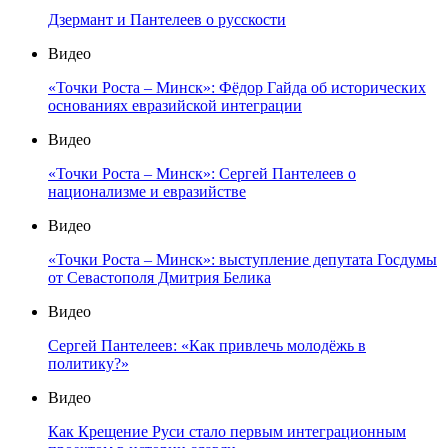
Дзермант и Пантелеев о русскости
Видео
«Точки Роста – Минск»: Фёдор Гайда об исторических
основаниях евразийской интеграции
Видео
«Точки Роста – Минск»: Сергей Пантелеев о
национализме и евразийстве
Видео
«Точки Роста – Минск»: выступление депутата Госдумы
от Севастополя Дмитрия Белика
Видео
Сергей Пантелеев: «Как привлечь молодёжь в
политику?»
Видео
Как Крещение Руси стало первым интеграционным