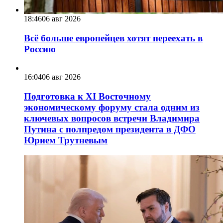
18:46
06 авг 2026
Всё больше европейцев хотят переехать в
Россию
16:04
06 авг 2026
Подготовка к XI Восточному
экономическому форуму стала одним из
ключевых вопросов встречи Владимира
Путина с полпредом президента в ДФО
Юрием Трутневым