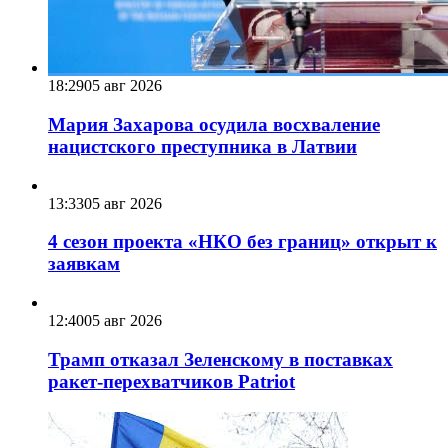
18:29
05 авг 2026
Мария Захарова осудила восхваление
нацистского преступника в Латвии
13:33
05 авг 2026
4 сезон проекта «НКО без границ» открыт к
заявкам
12:40
05 авг 2026
Трамп отказал Зеленскому в поставках
ракет-перехватчиков Patriot