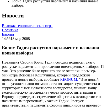
Борис Тадич распустил парламент и назначил новые
выборы
Новости
Великая геополитическая игра
Политика
Европа
14:56
13 мар 2008
Борис Тадич распустил парламент и назначил
новые выборы
Президент Сербии Борис Тадич сегодня подписал указ о
роспуске парламента и проведении внеочередных выборов 11
мая. Это решение было принято после отставки премьер-
министра Воислава Коштуницы, который предложил
провести новые выборы, сообщает
REGNUM.
"Это новый
шанс усилить наши возможности по защите суверенитета и
территориальной целостности государства, усилить нашу
экономическую перспективу через процесс интеграции в
Европу, подтвердить стремление общества к демократии и к
позитивным переменам", - заявил Тадич. Роспуск
правительства и парламента Сербии инициировал премьер-