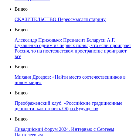
Видео
СКАЗИТЕЛЬСТВО Переосмысляя старину
Видео
Александр Приходько: Президент Беларуси А.Г.
Лукашенко одним из первых понял, что если проиграет
Россия, то на постсоветском пространстве проиграют
все
Видео
Михаил Дроздов: «Найти место соотечественников в
новом мире»
Видео
Преображенский клуб. «Российские традиционные
ценности: как строить Образ Будущего»
Видео
Ливадийский форум 2024. Интервью с Сергеем
Пантелеевым