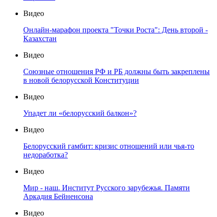
Видео
Онлайн-марафон проекта "Точки Роста": День второй -
Казахстан
Видео
Союзные отношения РФ и РБ должны быть закреплены
в новой белорусской Конституции
Видео
Упадет ли «белорусский балкон»?
Видео
Белорусский гамбит: кризис отношений или чья-то
недоработка?
Видео
Мир - наш. Институт Русского зарубежья. Памяти
Аркадия Бейненсона
Видео