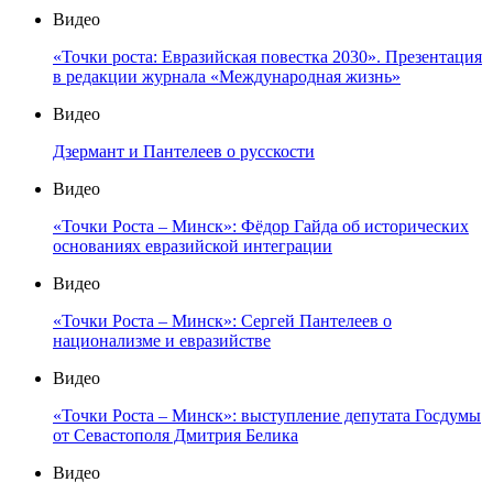
Видео
«Точки роста: Евразийская повестка 2030». Презентация
в редакции журнала «Международная жизнь»
Видео
Дзермант и Пантелеев о русскости
Видео
«Точки Роста – Минск»: Фёдор Гайда об исторических
основаниях евразийской интеграции
Видео
«Точки Роста – Минск»: Сергей Пантелеев о
национализме и евразийстве
Видео
«Точки Роста – Минск»: выступление депутата Госдумы
от Севастополя Дмитрия Белика
Видео