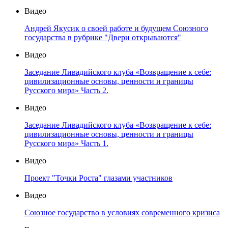
Видео
Андрей Якусик о своей работе и будущем Союзного
государства в рубрике "Двери открываются"
Видео
Заседание Ливадийского клуба «Возвращение к себе:
цивилизационные основы, ценности и границы
Русского мира» Часть 2.
Видео
Заседание Ливадийского клуба «Возвращение к себе:
цивилизационные основы, ценности и границы
Русского мира» Часть 1.
Видео
Проект "Точки Роста" глазами участников
Видео
Союзное государство в условиях современного кризиса