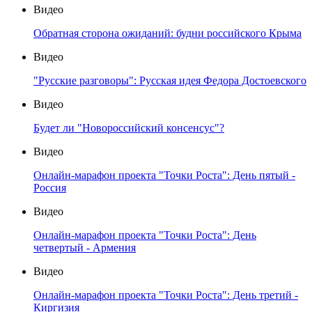
Видео
Обратная сторона ожиданий: будни российского Крыма
Видео
"Русские разговоры": Русская идея Федора Достоевского
Видео
Будет ли "Новороссийский консенсус"?
Видео
Онлайн-марафон проекта "Точки Роста": День пятый -
Россия
Видео
Онлайн-марафон проекта "Точки Роста": День
четвертый - Армения
Видео
Онлайн-марафон проекта "Точки Роста": День третий -
Киргизия