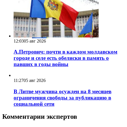
12:03
05 авг 2026
А.Петрович: почти в каждом молдавском
городе и селе есть обелиски в память о
павших в годы войны
11:27
05 авг 2026
В Литве мужчина осужден на 8 месяцев
ограничения свободы за публикацию в
социальной сети
Комментарии экспертов