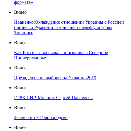
формата»
Видео
Иваненко:Охлаждение отношений Украины с Россией
принесло Румынии газоносный шельф у острова
Змеиного
Видео
Как Россия завоёвывала и осваивала Северное
Причерноморье
Видео
Президентские выборы на Украине-2019
Видео
ГТРК ЛНР. Мнение. Сергей Пантелеев
Видео
Зеленский ≠ Голобородько
Видео