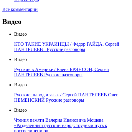
Все комментарии
Видео
Видео
КТО ТАКИЕ УКРАИНЦЫ / Фёдор ГАЙДА, Сергей
ПАНТЕЛЕЕВ - Русские разговоры
Видео
Русские в Америке / Елена БРЭНСОН, Сергей
ПАНТЕЛЕЕВ Русские разговоры
Видео
Русские: народ и язык / Сергей ПАНТЕЛЕЕВ Олег
НЕМЕНСКИЙ Русские разговоры
Видео
Чтения памяти Валерия Ивановича Мошева
«Разделенный русский народ: трудный путь к
воссоединению»