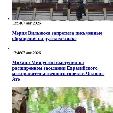
13:54
07 авг 2026
Мэрия Вильнюса запретила письменные
обращения на русском языке
13:48
07 авг 2026
Михаил Мишустин выступил на
расширенном заседании Евразийского
межправительственного совета в Чолпон-
Ате