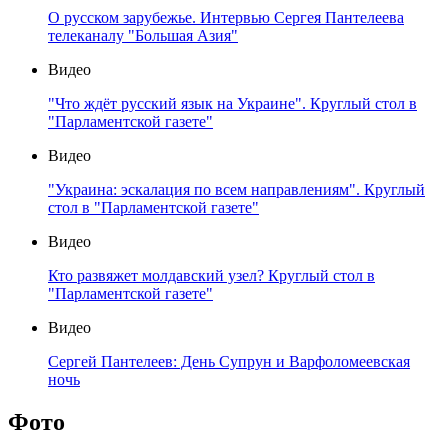
О русском зарубежье. Интервью Сергея Пантелеева
телеканалу "Большая Азия"
Видео
"Что ждёт русский язык на Украине". Круглый стол в
"Парламентской газете"
Видео
"Украина: эскалация по всем направлениям". Круглый
стол в "Парламентской газете"
Видео
Кто развяжет молдавский узел? Круглый стол в
"Парламентской газете"
Видео
Сергей Пантелеев: День Супрун и Варфоломеевская
ночь
Фото