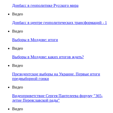
Донбасс в геополитике Русского мира
Видео
Донбасс в центре геополитических трансформаций - 1
Видео
Выборы в Молдове: итоги
Видео
Выборы в Молдове: каких итогов ждать?
Видео
Президентские выборы на Украине. Первые итоги
предвыборной гонки
Видео
Видеоприветствие Сергея Пантелеева форуму "365-
летие Переяславской рады"
Видео