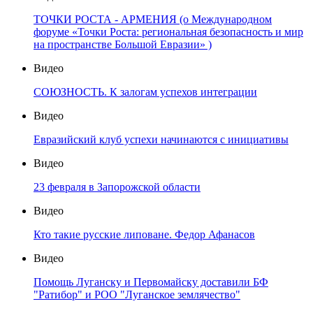
ТОЧКИ РОСТА - АРМЕНИЯ (о Международном
форуме «Точки Роста: региональная безопасность и мир
на пространстве Большой Евразии» )
Видео
СОЮЗНОСТЬ. К залогам успехов интеграции
Видео
Евразийский клуб успехи начинаются с инициативы
Видео
23 февраля в Запорожской области
Видео
Кто такие русские липоване. Федор Афанасов
Видео
Помощь Луганску и Первомайску доставили БФ
"Ратибор" и РОО "Луганское землячество"