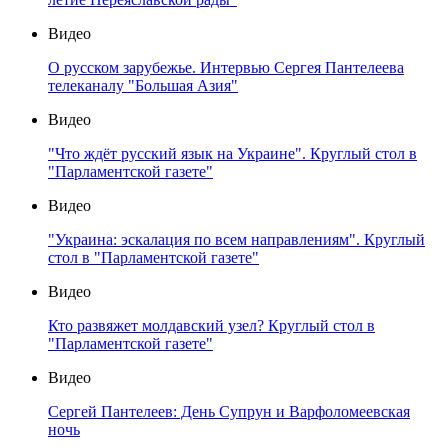
Видео
О русском зарубежье. Интервью Сергея Пантелеева
телеканалу "Большая Азия"
Видео
"Что ждёт русский язык на Украине". Круглый стол в
"Парламентской газете"
Видео
"Украина: эскалация по всем направлениям". Круглый
стол в "Парламентской газете"
Видео
Кто развяжет молдавский узел? Круглый стол в
"Парламентской газете"
Видео
Сергей Пантелеев: День Супрун и Варфоломеевская
ночь