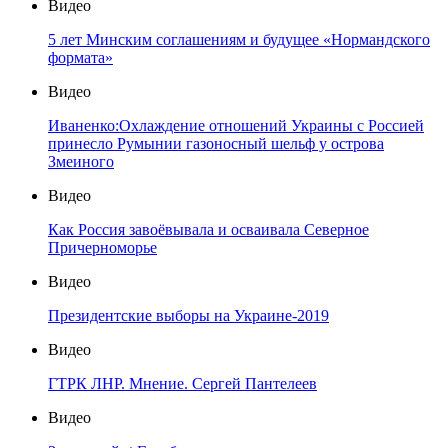
Видео
5 лет Минским соглашениям и будущее «Нормандского
формата»
Видео
Иваненко:Охлаждение отношений Украины с Россией
принесло Румынии газоносный шельф у острова
Змеиного
Видео
Как Россия завоёвывала и осваивала Северное
Причерноморье
Видео
Президентские выборы на Украине-2019
Видео
ГТРК ЛНР. Мнение. Сергей Пантелеев
Видео