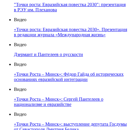
"Точки роста: Евразийская повестка 2030": презентация
в РЭУ им. Плеханова
Видео
«Точки роста: Евразийская повестка 2030». Презентация
в редакции журнала «Международная жизнь»
Видео
Дзермант и Пантелеев о русскости
Видео
«Точки Роста – Минск»: Фёдор Гайда об исторических
основаниях евразийской интеграции
Видео
«Точки Роста – Минск»: Сергей Пантелеев о
национализме и евразийстве
Видео
«Точки Роста – Минск»: выступление депутата Госдумы
от Севастополя Дмитрия Белика