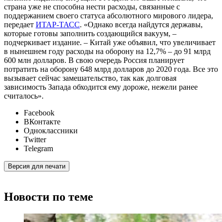
страна уже не способна нести расходы, связанные с
поддержанием своего статуса абсолютного мирового лидера,
передает
ИТАР-ТАСС
. «Однако всегда найдутся державы,
которые готовы заполнить создающийся вакуум, –
подчеркивает издание. – Китай уже объявил, что увеличивает
в нынешнем году расходы на оборону на 12,7% – до 91 млрд
600 млн долларов. В свою очередь Россия планирует
потратить на оборону 648 млрд долларов до 2020 года. Все это
вызывает сейчас замешательство, так как долговая
зависимость Запада обходится ему дороже, нежели ранее
считалось».
Facebook
ВКонтакте
Одноклассники
Twitter
Telegram
Версия для печати
Новости по теме