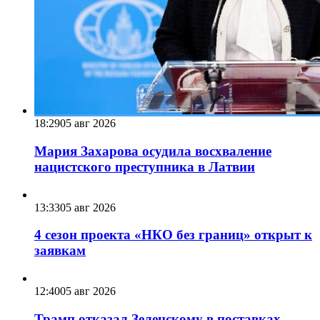
18:29
05 авг 2026
Мария Захарова осудила восхваление
нацистского преступника в Латвии
13:33
05 авг 2026
4 сезон проекта «НКО без границ» открыт к
заявкам
12:40
05 авг 2026
Трамп отказал Зеленскому в поставках