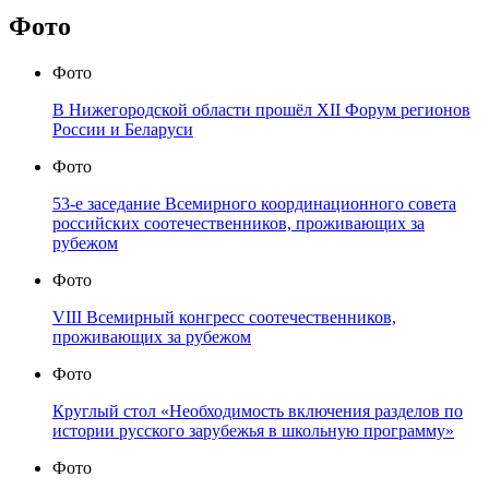
Фото
Фото
В Нижегородской области прошёл XII Форум регионов
России и Беларуси
Фото
53-е заседание Всемирного координационного совета
российских соотечественников, проживающих за
рубежом
Фото
VIII Всемирный конгресс соотечественников,
проживающих за рубежом
Фото
Круглый стол «Необходимость включения разделов по
истории русского зарубежья в школьную программу»
Фото