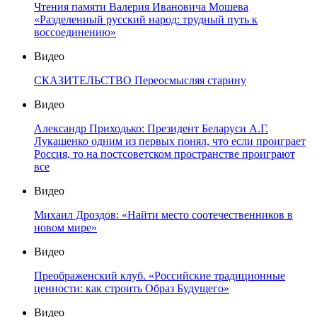
Чтения памяти Валерия Ивановича Мошева
«Разделенный русский народ: трудный путь к
воссоединению»
Видео
СКАЗИТЕЛЬСТВО Переосмысляя старину
Видео
Александр Приходько: Президент Беларуси А.Г.
Лукашенко одним из первых понял, что если проиграет
Россия, то на постсоветском пространстве проиграют
все
Видео
Михаил Дроздов: «Найти место соотечественников в
новом мире»
Видео
Преображенский клуб. «Российские традиционные
ценности: как строить Образ Будущего»
Видео