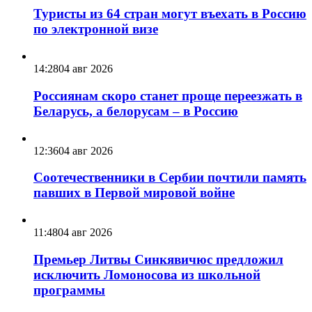
Туристы из 64 стран могут въехать в Россию
по электронной визе
14:28
04 авг 2026
Россиянам скоро станет проще переезжать в
Беларусь, а белорусам – в Россию
12:36
04 авг 2026
Соотечественники в Сербии почтили память
павших в Первой мировой войне
11:48
04 авг 2026
Премьер Литвы Синкявичюс предложил
исключить Ломоносова из школьной
программы