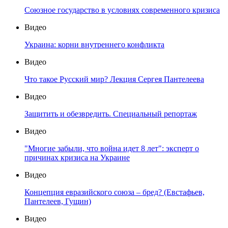
Союзное государство в условиях современного кризиса
Видео
Украина: корни внутреннего конфликта
Видео
Что такое Русский мир? Лекция Сергея Пантелеева
Видео
Защитить и обезвредить. Специальный репортаж
Видео
"Многие забыли, что война идет 8 лет": эксперт о
причинах кризиса на Украине
Видео
Концепция евразийского союза – бред? (Евстафьев,
Пантелеев, Гущин)
Видео