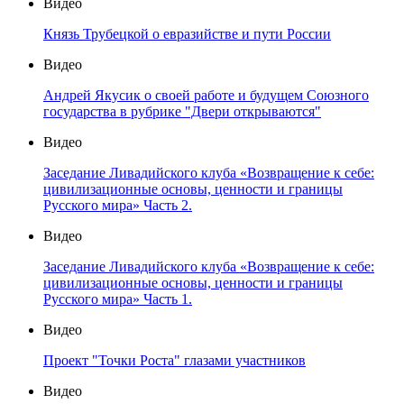
Видео
Князь Трубецкой о евразийстве и пути России
Видео
Андрей Якусик о своей работе и будущем Союзного
государства в рубрике "Двери открываются"
Видео
Заседание Ливадийского клуба «Возвращение к себе:
цивилизационные основы, ценности и границы
Русского мира» Часть 2.
Видео
Заседание Ливадийского клуба «Возвращение к себе:
цивилизационные основы, ценности и границы
Русского мира» Часть 1.
Видео
Проект "Точки Роста" глазами участников
Видео