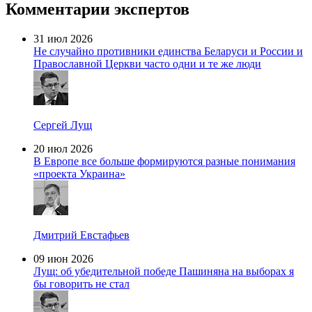
Комментарии экспертов
31 июл 2026
Не случайно противники единства Беларуси и России и
Православной Церкви часто одни и те же люди
Сергей Лущ
20 июл 2026
В Европе все больше формируются разные понимания
«проекта Украина»
Дмитрий Евстафьев
09 июн 2026
Лущ: об убедительной победе Пашиняна на выборах я
бы говорить не стал