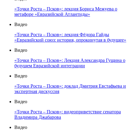
«Точки Роста – Псков»: лекция Бориса Межуева о
метафоре «Евразийской Атлантиды»
Видео
«Точки Роста – Псков»: лекция Фёдора Гайды
«Евразийский союз: история, опрокинутая в будущее»
Видео
«Точки Роста – Псков»: Лекция Александра Гущина о
будущем Евразийской интеграции
Видео
«Точки Роста – Псков»: доклад Дмитрия Евстафьева и
экспертная дискуссия
Видео
«Точки Роста – Псков»: видеоприветствие сенатора
Владимира Джабарова
Видео