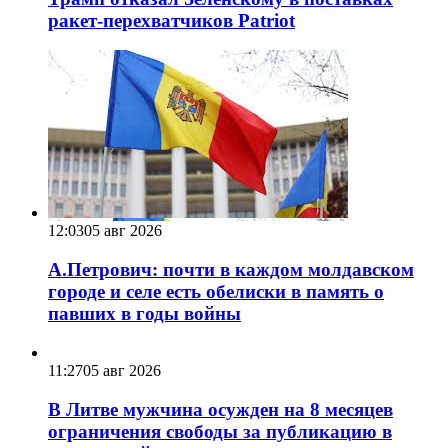
ракет-перехватчиков Patriot
12:03
05 авг 2026
А.Петрович: почти в каждом молдавском
городе и селе есть обелиски в память о
павших в годы войны
11:27
05 авг 2026
В Литве мужчина осужден на 8 месяцев
ограничения свободы за публикацию в