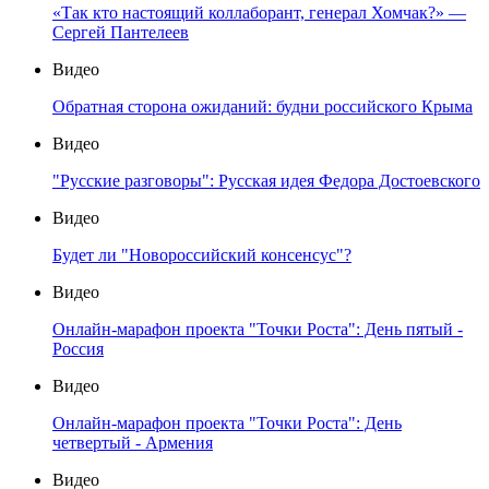
«Так кто настоящий коллаборант, генерал Хомчак?» —
Сергей Пантелеев
Видео
Обратная сторона ожиданий: будни российского Крыма
Видео
"Русские разговоры": Русская идея Федора Достоевского
Видео
Будет ли "Новороссийский консенсус"?
Видео
Онлайн-марафон проекта "Точки Роста": День пятый -
Россия
Видео
Онлайн-марафон проекта "Точки Роста": День
четвертый - Армения
Видео