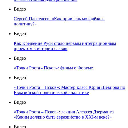
Видео
Сергей Пантелеев: «Как привлечь молодёжь в
политику?»
Видео
Как Крещение Руси стало первым интеграционным
проектом в истории славян
Видео
«Точки Роста - Псков»: фильм о Форуме
Видео
«Точки Роста – Псков»: Мастер-класс Юрия Шевцова по
Евразийской политической аналитике
Видео
«Точки Роста – Псков»: лекция Алексея Дзерманта
«Каким должно быть евразийство в XXI-м веке?»
Видео