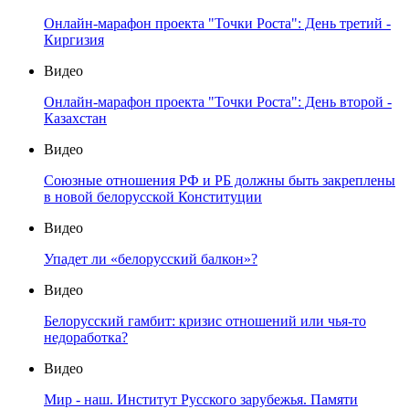
Онлайн-марафон проекта "Точки Роста": День третий -
Киргизия
Видео
Онлайн-марафон проекта "Точки Роста": День второй -
Казахстан
Видео
Союзные отношения РФ и РБ должны быть закреплены
в новой белорусской Конституции
Видео
Упадет ли «белорусский балкон»?
Видео
Белорусский гамбит: кризис отношений или чья-то
недоработка?
Видео
Мир - наш. Институт Русского зарубежья. Памяти