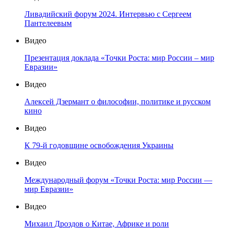
Ливадийский форум 2024. Интервью с Сергеем
Пантелеевым
Видео
Презентация доклада «Точки Роста: мир России – мир
Евразии»
Видео
Алексей Дзермант о философии, политике и русском
кино
Видео
К 79-й годовщине освобождения Украины
Видео
Международный форум «Точки Роста: мир России —
мир Евразии»
Видео
Михаил Дроздов о Китае, Африке и роли