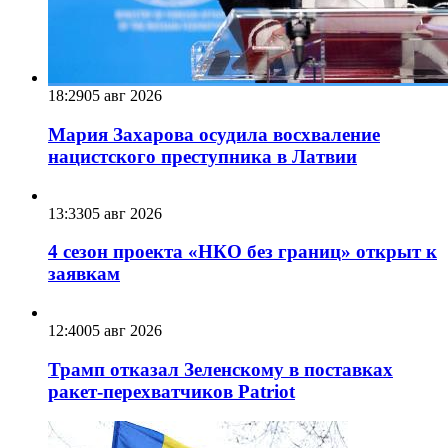
18:29
05 авг 2026
Мария Захарова осудила восхваление
нацистского преступника в Латвии
13:33
05 авг 2026
4 сезон проекта «НКО без границ» открыт к
заявкам
12:40
05 авг 2026
Трамп отказал Зеленскому в поставках
ракет-перехватчиков Patriot