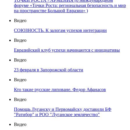
ТОЧКИ РОСТА - АРМЕНИЯ (о Международном
форуме «Точки Роста: региональная безопасность и мир
на пространстве Большой Евразии» )
Видео
СОЮЗНОСТЬ. К залогам успехов интеграции
Видео
Евразийский клуб успехи начинаются с инициативы
Видео
23 февраля в Запорожской области
Видео
Кто такие русские липоване. Федор Афанасов
Видео
Помощь Луганску и Первомайску доставили БФ
"Ратибор" и РОО "Луганское землячество"
Видео