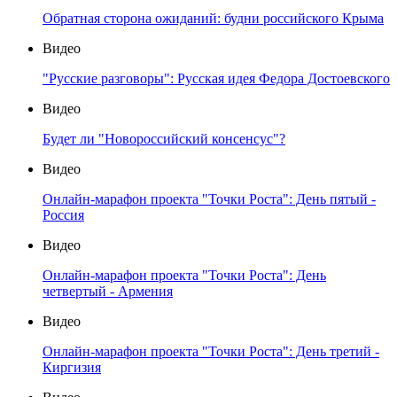
Обратная сторона ожиданий: будни российского Крыма
Видео
"Русские разговоры": Русская идея Федора Достоевского
Видео
Будет ли "Новороссийский консенсус"?
Видео
Онлайн-марафон проекта "Точки Роста": День пятый -
Россия
Видео
Онлайн-марафон проекта "Точки Роста": День
четвертый - Армения
Видео
Онлайн-марафон проекта "Точки Роста": День третий -
Киргизия