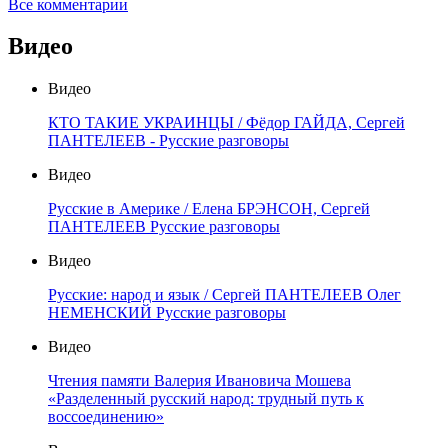
Все комментарии
Видео
Видео
КТО ТАКИЕ УКРАИНЦЫ / Фёдор ГАЙДА, Сергей
ПАНТЕЛЕЕВ - Русские разговоры
Видео
Русские в Америке / Елена БРЭНСОН, Сергей
ПАНТЕЛЕЕВ Русские разговоры
Видео
Русские: народ и язык / Сергей ПАНТЕЛЕЕВ Олег
НЕМЕНСКИЙ Русские разговоры
Видео
Чтения памяти Валерия Ивановича Мошева
«Разделенный русский народ: трудный путь к
воссоединению»