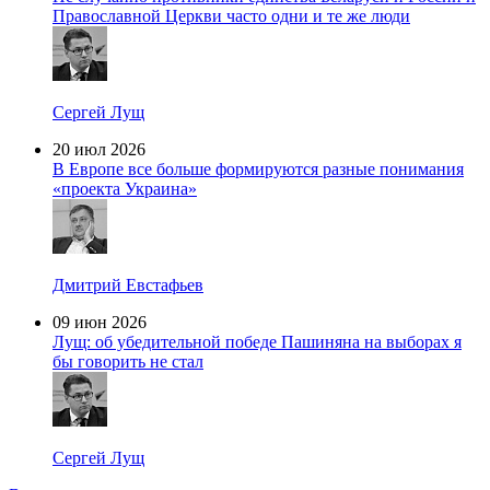
Православной Церкви часто одни и те же люди
Сергей Лущ
20 июл 2026
В Европе все больше формируются разные понимания
«проекта Украина»
Дмитрий Евстафьев
09 июн 2026
Лущ: об убедительной победе Пашиняна на выборах я
бы говорить не стал
Сергей Лущ