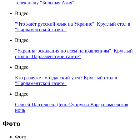
телеканалу "Большая Азия"
Видео
"Что ждёт русский язык на Украине". Круглый стол в
"Парламентской газете"
Видео
"Украина: эскалация по всем направлениям". Круглый
стол в "Парламентской газете"
Видео
Кто развяжет молдавский узел? Круглый стол в
"Парламентской газете"
Видео
Сергей Пантелеев: День Супрун и Варфоломеевская
ночь
Фото
Фото