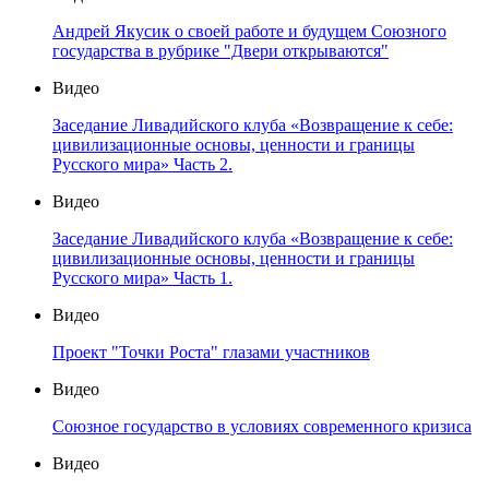
Андрей Якусик о своей работе и будущем Союзного
государства в рубрике "Двери открываются"
Видео
Заседание Ливадийского клуба «Возвращение к себе:
цивилизационные основы, ценности и границы
Русского мира» Часть 2.
Видео
Заседание Ливадийского клуба «Возвращение к себе:
цивилизационные основы, ценности и границы
Русского мира» Часть 1.
Видео
Проект "Точки Роста" глазами участников
Видео
Союзное государство в условиях современного кризиса
Видео