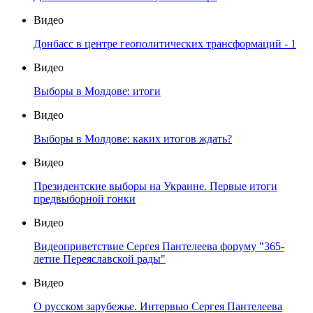
Видео
Донбасс в центре геополитических трансформаций - 1
Видео
Выборы в Молдове: итоги
Видео
Выборы в Молдове: каких итогов ждать?
Видео
Президентские выборы на Украине. Первые итоги
предвыборной гонки
Видео
Видеоприветствие Сергея Пантелеева форуму "365-
летие Переяславской рады"
Видео
О русском зарубежье. Интервью Сергея Пантелеева