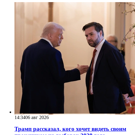
14:34
06 авг 2026
Трамп рассказал, кого хочет видеть своим