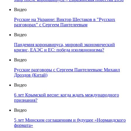
Видео
Русские на Украине: Виктор Шестаков в "Русских
разговорах" с Сергеем Пантелеевым
Видео
Пандемия коронавируса, мировой экономический
кризис, ЕАЭС и ЕС: победа изоляционизма?
Видео
Русские разговоры с Сергеем Пантелеевым: Михаил
Дроздов (Китай)
Видео
6 лет Крымской весне: когда ждать международного
признания?
Видео
5 лет Минским соглашениям и будущее «Нормандского
формата»