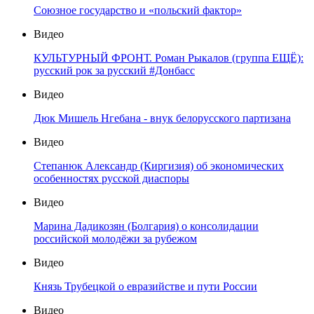
Союзное государство и «польский фактор»
Видео
КУЛЬТУРНЫЙ ФРОНТ. Роман Рыкалов (группа ЕЩЁ):
русский рок за русский #Донбасс
Видео
Дюк Мишель Нгебана - внук белорусского партизана
Видео
Степанюк Александр (Киргизия) об экономических
особенностях русской диаспоры
Видео
Марина Дадикозян (Болгария) о консолидации
российской молодёжи за рубежом
Видео
Князь Трубецкой о евразийстве и пути России
Видео