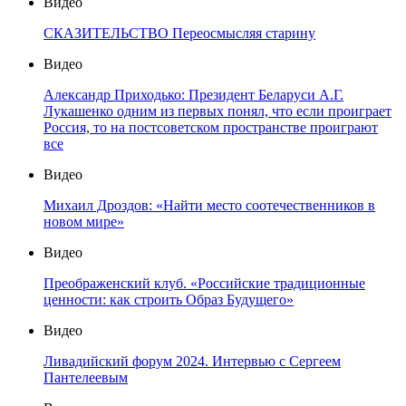
Видео
СКАЗИТЕЛЬСТВО Переосмысляя старину
Видео
Александр Приходько: Президент Беларуси А.Г.
Лукашенко одним из первых понял, что если проиграет
Россия, то на постсоветском пространстве проиграют
все
Видео
Михаил Дроздов: «Найти место соотечественников в
новом мире»
Видео
Преображенский клуб. «Российские традиционные
ценности: как строить Образ Будущего»
Видео
Ливадийский форум 2024. Интервью с Сергеем
Пантелеевым