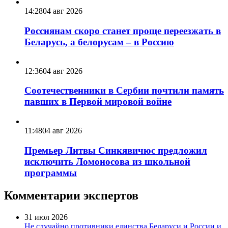
14:28
04 авг 2026
Россиянам скоро станет проще переезжать в
Беларусь, а белорусам – в Россию
12:36
04 авг 2026
Соотечественники в Сербии почтили память
павших в Первой мировой войне
11:48
04 авг 2026
Премьер Литвы Синкявичюс предложил
исключить Ломоносова из школьной
программы
Комментарии экспертов
31 июл 2026
Не случайно противники единства Беларуси и России и