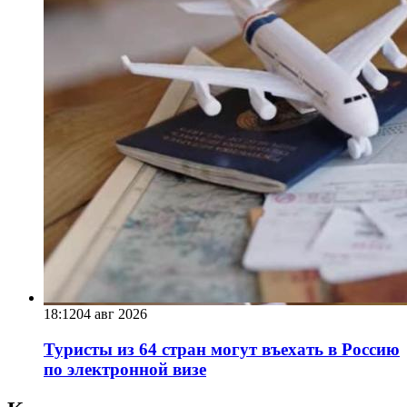
18:12
04 авг 2026
Туристы из 64 стран могут въехать в Россию
по электронной визе