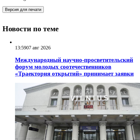
Версия для печати
Новости по теме
13:59
07 авг 2026
Международный научно-просветительский
форум молодых соотечественников
«Траектория открытий» принимает заявки