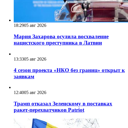
18:29
05 авг 2026
Мария Захарова осудила восхваление
нацистского преступника в Латвии
13:33
05 авг 2026
4 сезон проекта «НКО без границ» открыт к
заявкам
12:40
05 авг 2026
Трамп отказал Зеленскому в поставках
ракет-перехватчиков Patriot