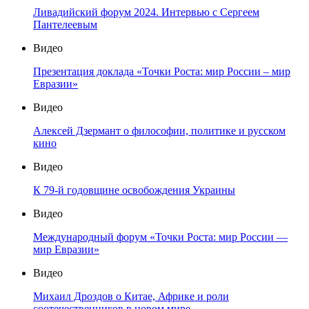
Ливадийский форум 2024. Интервью с Сергеем
Пантелеевым
Видео
Презентация доклада «Точки Роста: мир России – мир
Евразии»
Видео
Алексей Дзермант о философии, политике и русском
кино
Видео
К 79-й годовщине освобождения Украины
Видео
Международный форум «Точки Роста: мир России —
мир Евразии»
Видео
Михаил Дроздов о Китае, Африке и роли
соотечественников в новом мире