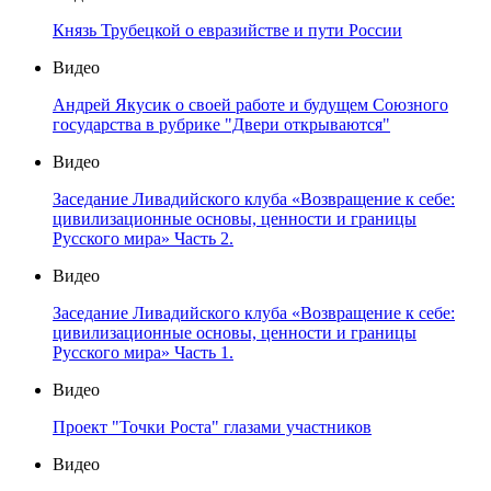
Князь Трубецкой о евразийстве и пути России
Видео
Андрей Якусик о своей работе и будущем Союзного
государства в рубрике "Двери открываются"
Видео
Заседание Ливадийского клуба «Возвращение к себе:
цивилизационные основы, ценности и границы
Русского мира» Часть 2.
Видео
Заседание Ливадийского клуба «Возвращение к себе:
цивилизационные основы, ценности и границы
Русского мира» Часть 1.
Видео
Проект "Точки Роста" глазами участников
Видео