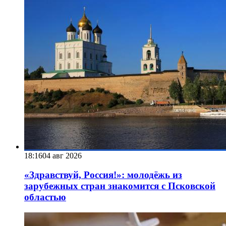
18:16
04 авг 2026
«Здравствуй, Россия!»: молодёжь из
зарубежных стран знакомится с Псковской
областью