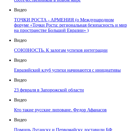
Видео
ТОЧКИ РОСТА - АРМЕНИЯ (о Международном
форуме «Точки Роста: региональная безопасность и мир
на пространстве Большой Евразии» )
Видео
СОЮЗНОСТЬ. К залогам успехов интеграции
Видео
Евразийский клуб успехи начинаются с инициативы
Видео
23 февраля в Запорожской области
Видео
Кто такие русские липоване. Федор Афанасов
Видео
Помощь Луганску и Первомайску доставили БФ