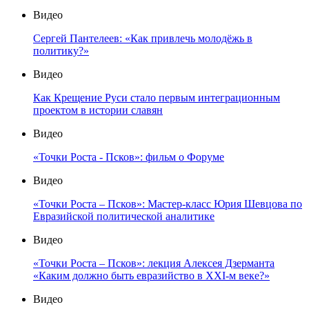
Видео
Сергей Пантелеев: «Как привлечь молодёжь в
политику?»
Видео
Как Крещение Руси стало первым интеграционным
проектом в истории славян
Видео
«Точки Роста - Псков»: фильм о Форуме
Видео
«Точки Роста – Псков»: Мастер-класс Юрия Шевцова по
Евразийской политической аналитике
Видео
«Точки Роста – Псков»: лекция Алексея Дзерманта
«Каким должно быть евразийство в XXI-м веке?»
Видео