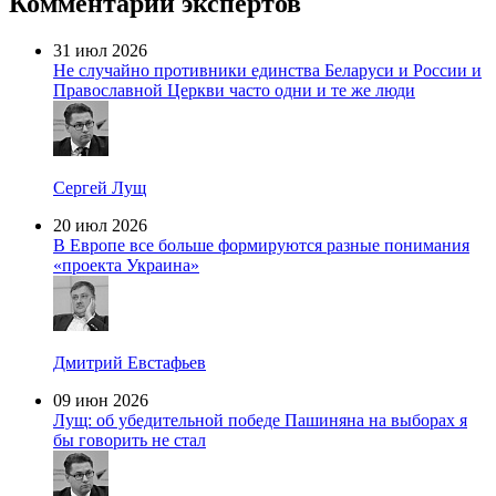
Комментарии экспертов
31 июл 2026
Не случайно противники единства Беларуси и России и
Православной Церкви часто одни и те же люди
Сергей Лущ
20 июл 2026
В Европе все больше формируются разные понимания
«проекта Украина»
Дмитрий Евстафьев
09 июн 2026
Лущ: об убедительной победе Пашиняна на выборах я
бы говорить не стал