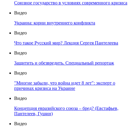
Союзное государство в условиях современного кризиса
Видео
Украина: корни внутреннего конфликта
Видео
Что такое Русский мир? Лекция Сергея Пантелеева
Видео
Защитить и обезвредить. Специальный репортаж
Видео
"Многие забыли, что война идет 8 лет": эксперт о
причинах кризиса на Украине
Видео
Концепция евразийского союза – бред? (Евстафьев,
Пантелеев, Гущин)
Видео