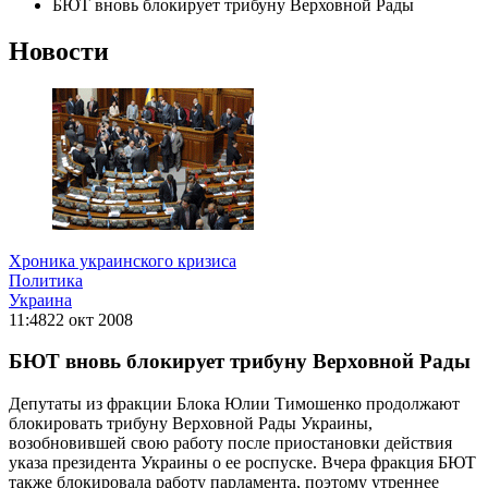
БЮТ вновь блокирует трибуну Верховной Рады
Новости
Хроника украинского кризиса
Политика
Украина
11:48
22 окт 2008
БЮТ вновь блокирует трибуну Верховной Рады
Депутаты из фракции Блока Юлии Тимошенко продолжают
блокировать трибуну Верховной Рады Украины,
возобновившей свою работу после приостановки действия
указа президента Украины о ее роспуске. Вчера фракция БЮТ
также блокировала работу парламента, поэтому утреннее