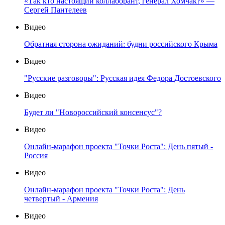
«Так кто настоящий коллаборант, генерал Хомчак?» —
Сергей Пантелеев
Видео
Обратная сторона ожиданий: будни российского Крыма
Видео
"Русские разговоры": Русская идея Федора Достоевского
Видео
Будет ли "Новороссийский консенсус"?
Видео
Онлайн-марафон проекта "Точки Роста": День пятый -
Россия
Видео
Онлайн-марафон проекта "Точки Роста": День
четвертый - Армения
Видео