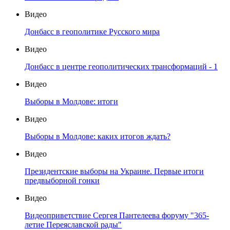
Видео
Донбасс в геополитике Русского мира
Видео
Донбасс в центре геополитических трансформаций - 1
Видео
Выборы в Молдове: итоги
Видео
Выборы в Молдове: каких итогов ждать?
Видео
Президентские выборы на Украине. Первые итоги
предвыборной гонки
Видео
Видеоприветствие Сергея Пантелеева форуму "365-
летие Переяславской рады"