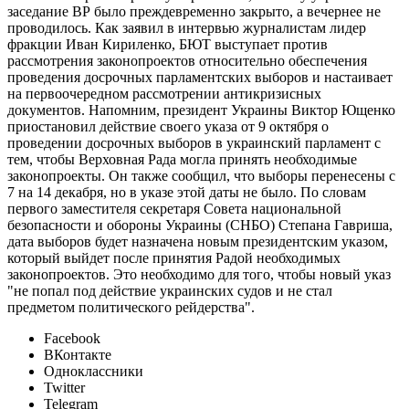
заседание ВР было преждевременно закрыто, а вечернее не
проводилось. Как заявил в интервью журналистам лидер
фракции Иван Кириленко, БЮТ выступает против
рассмотрения законопроектов относительно обеспечения
проведения досрочных парламентских выборов и настаивает
на первоочередном рассмотрении антикризисных
документов. Напомним, президент Украины Виктор Ющенко
приостановил действие своего указа от 9 октября о
проведении досрочных выборов в украинский парламент с
тем, чтобы Верховная Рада могла принять необходимые
законопроекты. Он также сообщил, что выборы перенесены с
7 на 14 декабря, но в указе этой даты не было. По словам
первого заместителя секретаря Совета национальной
безопасности и обороны Украины (СНБО) Степана Гавриша,
дата выборов будет назначена новым президентским указом,
который выйдет после принятия Радой необходимых
законопроектов. Это необходимо для того, чтобы новый указ
"не попал под действие украинских судов и не стал
предметом политического рейдерства".
Facebook
ВКонтакте
Одноклассники
Twitter
Telegram