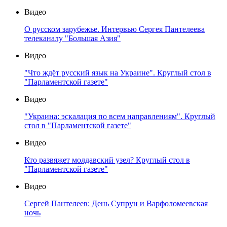
Видео
О русском зарубежье. Интервью Сергея Пантелеева
телеканалу "Большая Азия"
Видео
"Что ждёт русский язык на Украине". Круглый стол в
"Парламентской газете"
Видео
"Украина: эскалация по всем направлениям". Круглый
стол в "Парламентской газете"
Видео
Кто развяжет молдавский узел? Круглый стол в
"Парламентской газете"
Видео
Сергей Пантелеев: День Супрун и Варфоломеевская
ночь