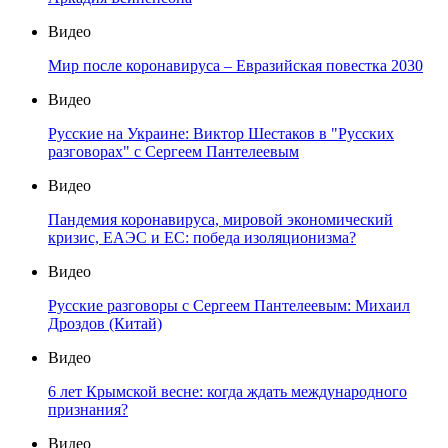
Видео
Мир после коронавируса – Евразийская повестка 2030
Видео
Русские на Украине: Виктор Шестаков в "Русских
разговорах" с Сергеем Пантелеевым
Видео
Пандемия коронавируса, мировой экономический
кризис, ЕАЭС и ЕС: победа изоляционизма?
Видео
Русские разговоры с Сергеем Пантелеевым: Михаил
Дроздов (Китай)
Видео
6 лет Крымской весне: когда ждать международного
признания?
Видео