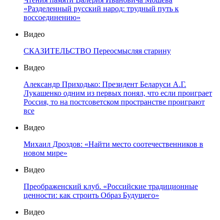
«Разделенный русский народ: трудный путь к
воссоединению»
Видео
СКАЗИТЕЛЬСТВО Переосмысляя старину
Видео
Александр Приходько: Президент Беларуси А.Г.
Лукашенко одним из первых понял, что если проиграет
Россия, то на постсоветском пространстве проиграют
все
Видео
Михаил Дроздов: «Найти место соотечественников в
новом мире»
Видео
Преображенский клуб. «Российские традиционные
ценности: как строить Образ Будущего»
Видео