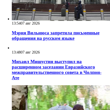
13:54
07 авг 2026
Мэрия Вильнюса запретила письменные
обращения на русском языке
13:48
07 авг 2026
Михаил Мишустин выступил на
расширенном заседании Евразийского
межправительственного совета в Чолпон-
Ате