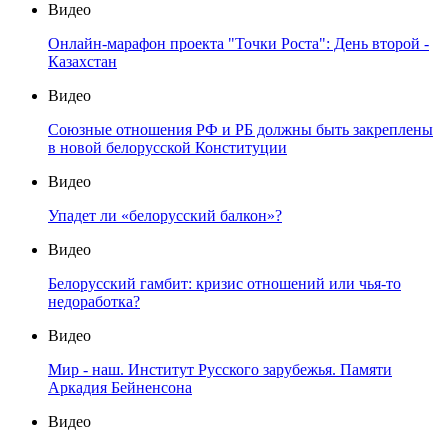
Видео
Онлайн-марафон проекта "Точки Роста": День второй -
Казахстан
Видео
Союзные отношения РФ и РБ должны быть закреплены
в новой белорусской Конституции
Видео
Упадет ли «белорусский балкон»?
Видео
Белорусский гамбит: кризис отношений или чья-то
недоработка?
Видео
Мир - наш. Институт Русского зарубежья. Памяти
Аркадия Бейненсона
Видео