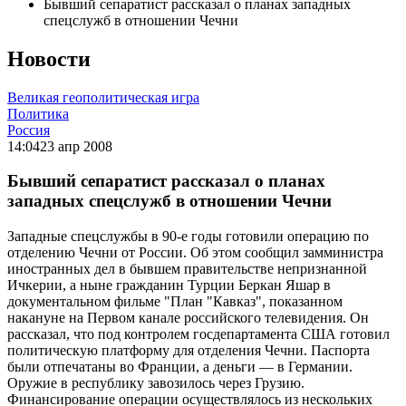
Бывший сепаратист рассказал о планах западных
спецслужб в отношении Чечни
Новости
Великая геополитическая игра
Политика
Россия
14:04
23 апр 2008
Бывший сепаратист рассказал о планах
западных спецслужб в отношении Чечни
Западные спецслужбы в 90-е годы готовили операцию по
отделению Чечни от России. Об этом сообщил замминистра
иностранных дел в бывшем правительстве непризнанной
Ичкерии, а ныне гражданин Турции Беркан Яшар в
документальном фильме "План "Кавказ", показанном
накануне на Первом канале российского телевидения. Он
рассказал, что под контролем госдепартамента США готовил
политическую платформу для отделения Чечни. Паспорта
были отпечатаны во Франции, а деньги — в Германии.
Оружие в республику завозилось через Грузию.
Финансирование операции осуществлялось из нескольких