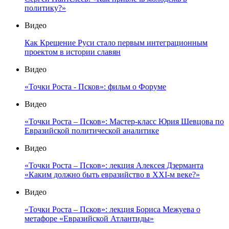
политику?»
Видео
Как Крещение Руси стало первым интеграционным
проектом в истории славян
Видео
«Точки Роста - Псков»: фильм о Форуме
Видео
«Точки Роста – Псков»: Мастер-класс Юрия Шевцова по
Евразийской политической аналитике
Видео
«Точки Роста – Псков»: лекция Алексея Дзерманта
«Каким должно быть евразийство в XXI-м веке?»
Видео
«Точки Роста – Псков»: лекция Бориса Межуева о
метафоре «Евразийской Атлантиды»