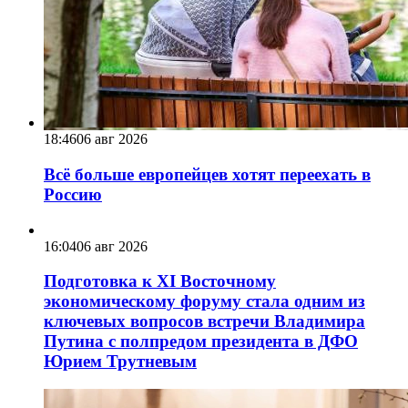
18:46
06 авг 2026
Всё больше европейцев хотят переехать в
Россию
16:04
06 авг 2026
Подготовка к XI Восточному
экономическому форуму стала одним из
ключевых вопросов встречи Владимира
Путина с полпредом президента в ДФО
Юрием Трутневым