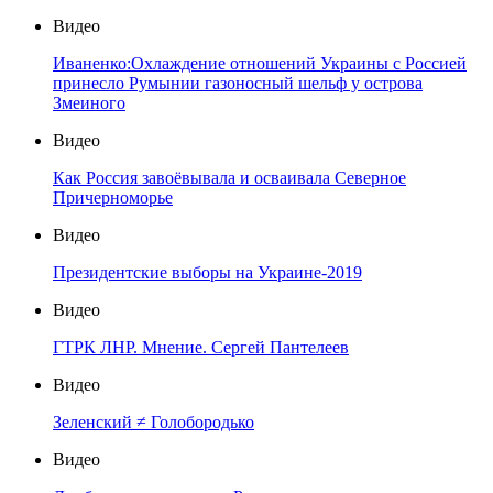
Видео
Иваненко:Охлаждение отношений Украины с Россией
принесло Румынии газоносный шельф у острова
Змеиного
Видео
Как Россия завоёвывала и осваивала Северное
Причерноморье
Видео
Президентские выборы на Украине-2019
Видео
ГТРК ЛНР. Мнение. Сергей Пантелеев
Видео
Зеленский ≠ Голобородько
Видео