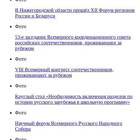
В Нижегородской области прошёл XII Форум регионов
России и Беларуси
Фото
53-е заседание Всемирного координационного совета
российских соотечественников, проживающих за
рубежом
Фото
VIII Всемирный конгресс соотечественников,
проживающих за рубежом
Фото
Круглый стол «Необходимость включения разделов по
истории русского зарубежья в школьную программу»
Фото
Научный форум Всемирного Русского Народного
Собора
Фото