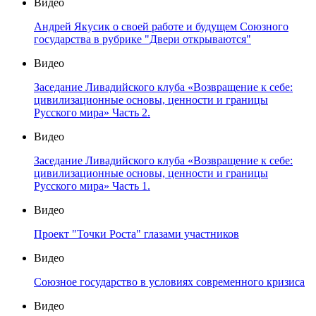
Видео
Андрей Якусик о своей работе и будущем Союзного
государства в рубрике "Двери открываются"
Видео
Заседание Ливадийского клуба «Возвращение к себе:
цивилизационные основы, ценности и границы
Русского мира» Часть 2.
Видео
Заседание Ливадийского клуба «Возвращение к себе:
цивилизационные основы, ценности и границы
Русского мира» Часть 1.
Видео
Проект "Точки Роста" глазами участников
Видео
Союзное государство в условиях современного кризиса
Видео