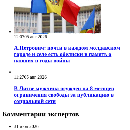
12:03
05 авг 2026
А.Петрович: почти в каждом молдавском
городе и селе есть обелиски в память о
павших в годы войны
11:27
05 авг 2026
В Литве мужчина осужден на 8 месяцев
ограничения свободы за публикацию в
социальной сети
Комментарии экспертов
31 июл 2026