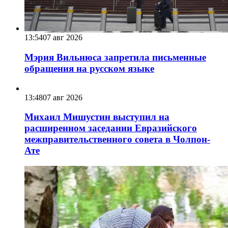
13:54
07 авг 2026
Мэрия Вильнюса запретила письменные
обращения на русском языке
13:48
07 авг 2026
Михаил Мишустин выступил на
расширенном заседании Евразийского
межправительственного совета в Чолпон-
Ате