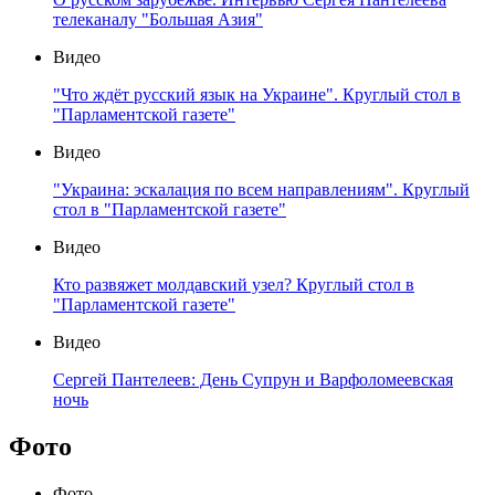
телеканалу "Большая Азия"
Видео
"Что ждёт русский язык на Украине". Круглый стол в
"Парламентской газете"
Видео
"Украина: эскалация по всем направлениям". Круглый
стол в "Парламентской газете"
Видео
Кто развяжет молдавский узел? Круглый стол в
"Парламентской газете"
Видео
Сергей Пантелеев: День Супрун и Варфоломеевская
ночь
Фото
Фото