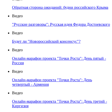
Обратная сторона ожиданий: будни российского Крыма
Видео
"Русские разговоры": Русская идея Федора Достоевского
Видео
Будет ли "Новороссийский консенсус"?
Видео
Онлайн-марафон проекта "Точки Роста": День пятый -
Россия
Видео
Онлайн-марафон проекта "Точки Роста": День
четвертый - Армения
Видео
Онлайн-марафон проекта "Точки Роста": День третий -
Киргизия