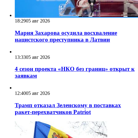
18:29
05 авг 2026
Мария Захарова осудила восхваление
нацистского преступника в Латвии
13:33
05 авг 2026
4 сезон проекта «НКО без границ» открыт к
заявкам
12:40
05 авг 2026
Трамп отказал Зеленскому в поставках
ракет-перехватчиков Patriot