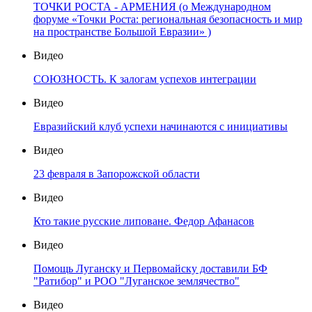
ТОЧКИ РОСТА - АРМЕНИЯ (о Международном
форуме «Точки Роста: региональная безопасность и мир
на пространстве Большой Евразии» )
Видео
СОЮЗНОСТЬ. К залогам успехов интеграции
Видео
Евразийский клуб успехи начинаются с инициативы
Видео
23 февраля в Запорожской области
Видео
Кто такие русские липоване. Федор Афанасов
Видео
Помощь Луганску и Первомайску доставили БФ
"Ратибор" и РОО "Луганское землячество"
Видео