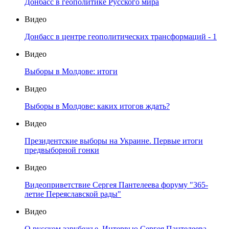
Донбасс в геополитике Русского мира
Видео
Донбасс в центре геополитических трансформаций - 1
Видео
Выборы в Молдове: итоги
Видео
Выборы в Молдове: каких итогов ждать?
Видео
Президентские выборы на Украине. Первые итоги
предвыборной гонки
Видео
Видеоприветствие Сергея Пантелеева форуму "365-
летие Переяславской рады"
Видео
О русском зарубежье. Интервью Сергея Пантелеева