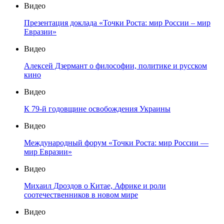
Видео
Презентация доклада «Точки Роста: мир России – мир
Евразии»
Видео
Алексей Дзермант о философии, политике и русском
кино
Видео
К 79-й годовщине освобождения Украины
Видео
Международный форум «Точки Роста: мир России —
мир Евразии»
Видео
Михаил Дроздов о Китае, Африке и роли
соотечественников в новом мире
Видео