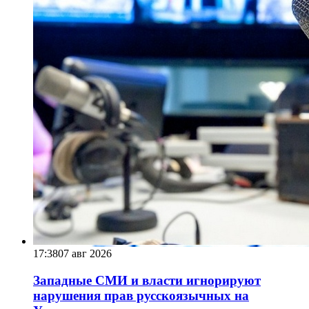
17:38
07 авг 2026
Западные СМИ и власти игнорируют
нарушения прав русскоязычных на