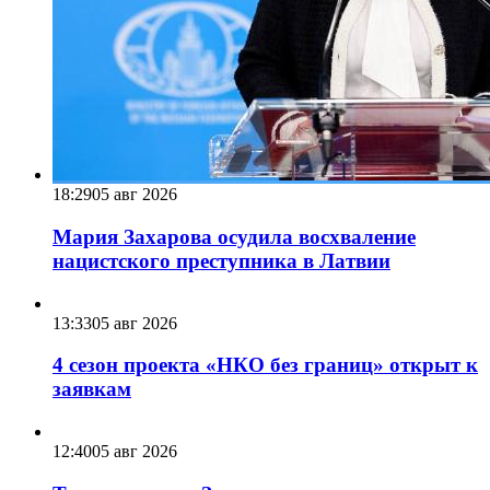
18:29
05 авг 2026
Мария Захарова осудила восхваление
нацистского преступника в Латвии
13:33
05 авг 2026
4 сезон проекта «НКО без границ» открыт к
заявкам
12:40
05 авг 2026