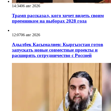
14:34
06 авг 2026
Трамп рассказал, кого хочет видеть своим
преемником на выборах 2028 года
12:07
06 авг 2026
Адылбек Касымалиев: Кыргызстан готов
запускать новые совместные проекты и
расширять сотрудничество с Россией