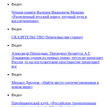
Видео
Чтения памяти Валерия Ивановича Мошева
«Разделенный русский народ: трудный путь к
воссоединению»
Видео
СКАЗИТЕЛЬСТВО Переосмысляя старину
Видео
Александр Приходько: Президент Беларуси А.Г.
Лукашенко одним из первых понял, что если проиграет
Россия, то на постсоветском пространстве проиграют
все
Видео
Михаил Дроздов: «Найти место соотечественников в
новом мире»
Видео
Преображенский клуб. «Российские традиционные