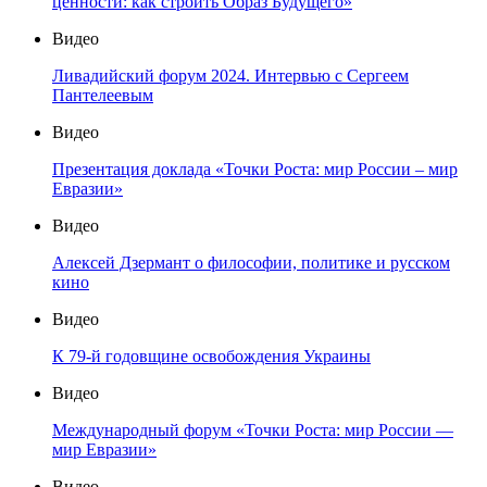
ценности: как строить Образ Будущего»
Видео
Ливадийский форум 2024. Интервью с Сергеем
Пантелеевым
Видео
Презентация доклада «Точки Роста: мир России – мир
Евразии»
Видео
Алексей Дзермант о философии, политике и русском
кино
Видео
К 79-й годовщине освобождения Украины
Видео
Международный форум «Точки Роста: мир России —
мир Евразии»
Видео