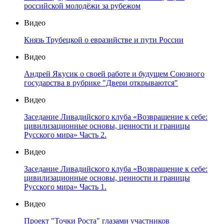
российской молодёжи за рубежом
Видео
Князь Трубецкой о евразийстве и пути России
Видео
Андрей Якусик о своей работе и будущем Союзного
государства в рубрике "Двери открываются"
Видео
Заседание Ливадийского клуба «Возвращение к себе:
цивилизационные основы, ценности и границы
Русского мира» Часть 2.
Видео
Заседание Ливадийского клуба «Возвращение к себе:
цивилизационные основы, ценности и границы
Русского мира» Часть 1.
Видео
Проект "Точки Роста" глазами участников