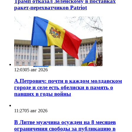
Трамп отказал Зеленскому в поставках
ракет-перехватчиков Patriot
12:03
05 авг 2026
А.Петрович: почти в каждом молдавском
городе и селе есть обелиски в память о
павших в годы войны
11:27
05 авг 2026
В Литве мужчина осужден на 8 месяцев
ограничения свободы за публикацию в