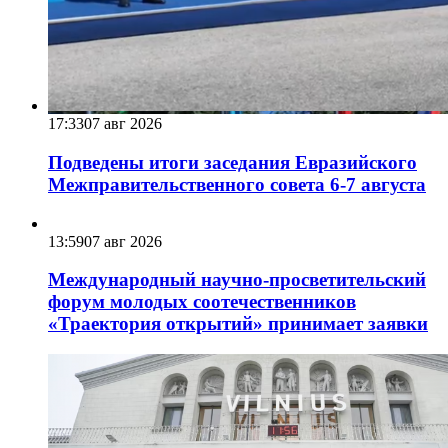
17:33
07 авг 2026
Подведены итоги заседания Евразийского
Межправительственного совета 6-7 августа
13:59
07 авг 2026
Международный научно-просветительский
форум молодых соотечественников
«Траектория открытий» принимает заявки