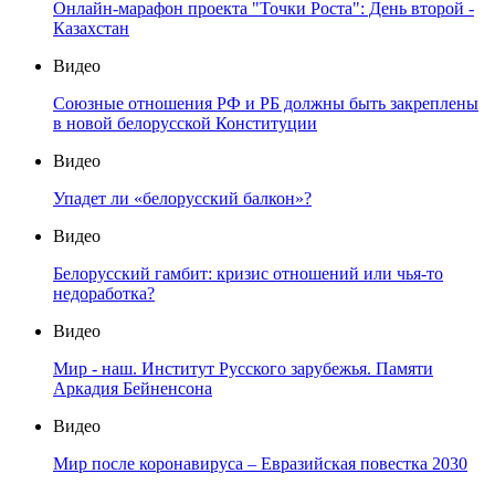
Онлайн-марафон проекта "Точки Роста": День второй -
Казахстан
Видео
Союзные отношения РФ и РБ должны быть закреплены
в новой белорусской Конституции
Видео
Упадет ли «белорусский балкон»?
Видео
Белорусский гамбит: кризис отношений или чья-то
недоработка?
Видео
Мир - наш. Институт Русского зарубежья. Памяти
Аркадия Бейненсона
Видео
Мир после коронавируса – Евразийская повестка 2030