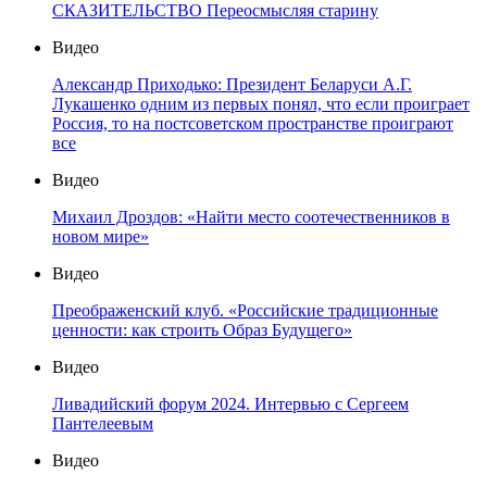
СКАЗИТЕЛЬСТВО Переосмысляя старину
Видео
Александр Приходько: Президент Беларуси А.Г.
Лукашенко одним из первых понял, что если проиграет
Россия, то на постсоветском пространстве проиграют
все
Видео
Михаил Дроздов: «Найти место соотечественников в
новом мире»
Видео
Преображенский клуб. «Российские традиционные
ценности: как строить Образ Будущего»
Видео
Ливадийский форум 2024. Интервью с Сергеем
Пантелеевым
Видео