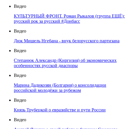
Видео
КУЛЬТУРНЫЙ ФРОНТ. Роман Рыкалов (группа ЕЩЁ):
русский рок за русский #Донбасс
Видео
Дюк Мишель Нгебана - внук белорусского партизана
Видео
Степанюк Александр (Киргизия) об экономических
особенностях русской диаспоры
Видео
Марина Дадикозян (Болгария) о консолидации
российской молодёжи за рубежом
Видео
Князь Трубецкой о евразийстве и пути России
Видео