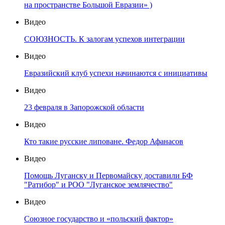
на пространстве Большой Евразии» )
Видео
СОЮЗНОСТЬ. К залогам успехов интеграции
Видео
Евразийский клуб успехи начинаются с инициативы
Видео
23 февраля в Запорожской области
Видео
Кто такие русские липоване. Федор Афанасов
Видео
Помощь Луганску и Первомайску доставили БФ
"Ратибор" и РОО "Луганское землячество"
Видео
Союзное государство и «польский фактор»