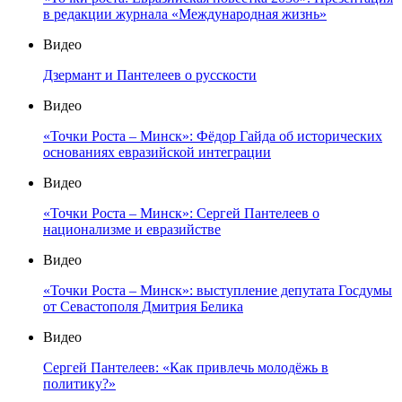
в редакции журнала «Международная жизнь»
Видео
Дзермант и Пантелеев о русскости
Видео
«Точки Роста – Минск»: Фёдор Гайда об исторических
основаниях евразийской интеграции
Видео
«Точки Роста – Минск»: Сергей Пантелеев о
национализме и евразийстве
Видео
«Точки Роста – Минск»: выступление депутата Госдумы
от Севастополя Дмитрия Белика
Видео
Сергей Пантелеев: «Как привлечь молодёжь в
политику?»