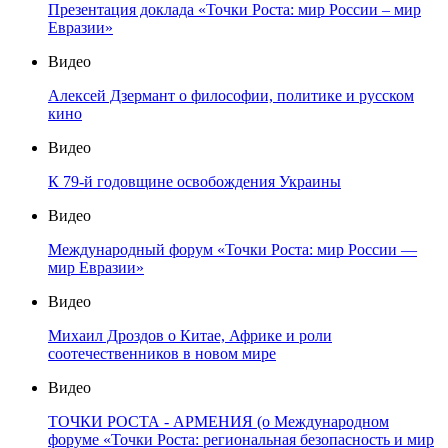
Презентация доклада «Точки Роста: мир России – мир
Евразии»
Видео
Алексей Дзермант о философии, политике и русском
кино
Видео
К 79-й годовщине освобождения Украины
Видео
Международный форум «Точки Роста: мир России —
мир Евразии»
Видео
Михаил Дроздов о Китае, Африке и роли
соотечественников в новом мире
Видео
ТОЧКИ РОСТА - АРМЕНИЯ (о Международном
форуме «Точки Роста: региональная безопасность и мир