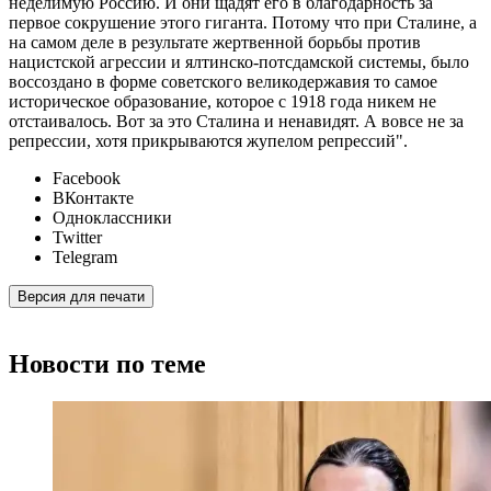
неделимую Россию. И они щадят его в благодарность за
первое сокрушение этого гиганта. Потому что при Сталине, а
на самом деле в результате жертвенной борьбы против
нацистской агрессии и ялтинско-потсдамской системы, было
воссоздано в форме советского великодержавия то самое
историческое образование, которое с 1918 года никем не
отстаивалось. Вот за это Сталина и ненавидят. А вовсе не за
репрессии, хотя прикрываются жупелом репрессий".
Facebook
ВКонтакте
Одноклассники
Twitter
Telegram
Версия для печати
Новости по теме