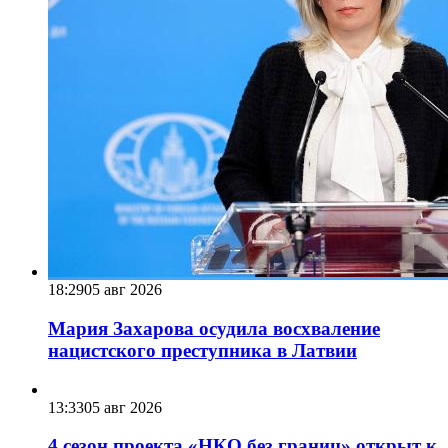
18:29
05 авг 2026
Мария Захарова осудила восхваление
нацистского преступника в Латвии
13:33
05 авг 2026
4 сезон проекта «НКО без границ» открыт к