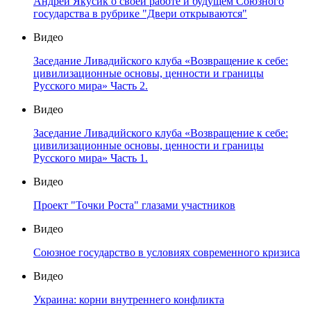
Андрей Якусик о своей работе и будущем Союзного
государства в рубрике "Двери открываются"
Видео
Заседание Ливадийского клуба «Возвращение к себе:
цивилизационные основы, ценности и границы
Русского мира» Часть 2.
Видео
Заседание Ливадийского клуба «Возвращение к себе:
цивилизационные основы, ценности и границы
Русского мира» Часть 1.
Видео
Проект "Точки Роста" глазами участников
Видео
Союзное государство в условиях современного кризиса
Видео
Украина: корни внутреннего конфликта