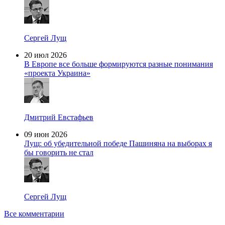
Сергей Лущ
20 июл 2026
В Европе все больше формируются разные понимания
«проекта Украина»
Дмитрий Евстафьев
09 июн 2026
Лущ: об убедительной победе Пашиняна на выборах я
бы говорить не стал
Сергей Лущ
Все комментарии