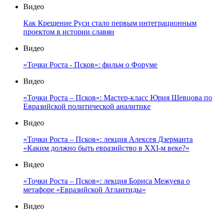
Видео
Как Крещение Руси стало первым интеграционным
проектом в истории славян
Видео
«Точки Роста - Псков»: фильм о Форуме
Видео
«Точки Роста – Псков»: Мастер-класс Юрия Шевцова по
Евразийской политической аналитике
Видео
«Точки Роста – Псков»: лекция Алексея Дзерманта
«Каким должно быть евразийство в XXI-м веке?»
Видео
«Точки Роста – Псков»: лекция Бориса Межуева о
метафоре «Евразийской Атлантиды»
Видео