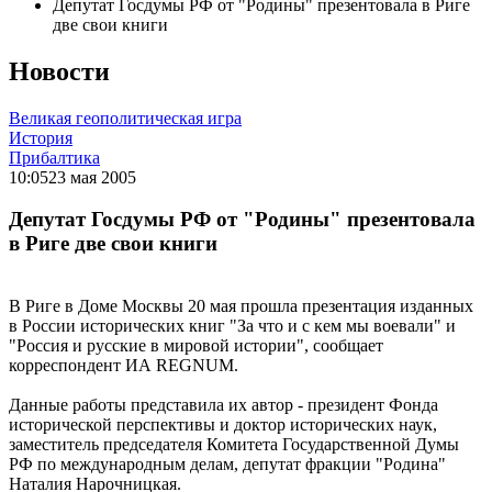
Депутат Госдумы РФ от "Родины" презентовала в Риге
две свои книги
Новости
Великая геополитическая игра
История
Прибалтика
10:05
23 мая 2005
Депутат Госдумы РФ от "Родины" презентовала
в Риге две свои книги
В Риге в Доме Москвы 20 мая прошла презентация изданных
в России исторических книг "За что и с кем мы воевали" и
"Россия и русские в мировой истории", сообщает
корреспондент ИА REGNUM.
Данные работы представила их автор - президент Фонда
исторической перспективы и доктор исторических наук,
заместитель председателя Комитета Государственной Думы
РФ по международным делам, депутат фракции "Родина"
Наталия Нарочницкая.