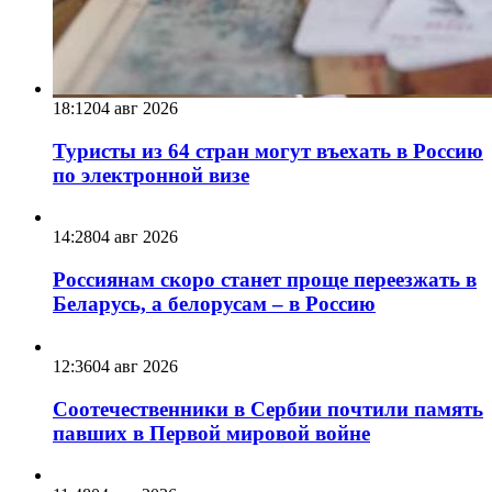
18:12
04 авг 2026
Туристы из 64 стран могут въехать в Россию
по электронной визе
14:28
04 авг 2026
Россиянам скоро станет проще переезжать в
Беларусь, а белорусам – в Россию
12:36
04 авг 2026
Соотечественники в Сербии почтили память
павших в Первой мировой войне