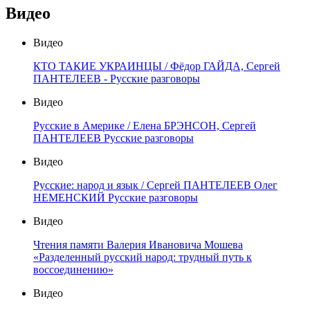
Видео
Видео
КТО ТАКИЕ УКРАИНЦЫ / Фёдор ГАЙДА, Сергей
ПАНТЕЛЕЕВ - Русские разговоры
Видео
Русские в Америке / Елена БРЭНСОН, Сергей
ПАНТЕЛЕЕВ Русские разговоры
Видео
Русские: народ и язык / Сергей ПАНТЕЛЕЕВ Олег
НЕМЕНСКИЙ Русские разговоры
Видео
Чтения памяти Валерия Ивановича Мошева
«Разделенный русский народ: трудный путь к
воссоединению»
Видео