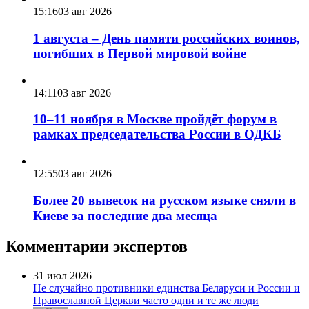
15:16
03 авг 2026
1 августа – День памяти российских воинов,
погибших в Первой мировой войне
14:11
03 авг 2026
10–11 ноября в Москве пройдёт форум в
рамках председательства России в ОДКБ
12:55
03 авг 2026
Более 20 вывесок на русском языке сняли в
Киеве за последние два месяца
Комментарии экспертов
31 июл 2026
Не случайно противники единства Беларуси и России и
Православной Церкви часто одни и те же люди