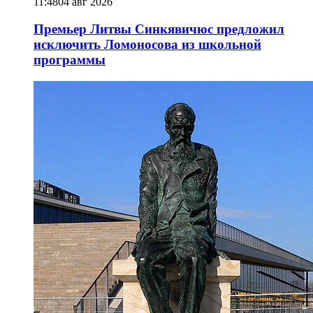
11:48
04 авг 2026
Премьер Литвы Синкявичюс предложил
исключить Ломоносова из школьной
программы