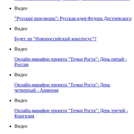
Видео
"Русские разговоры": Русская идея Федора Достоевского
Видео
Будет ли "Новороссийский консенсус"?
Видео
Онлайн-марафон проекта "Точки Роста": День пятый -
Россия
Видео
Онлайн-марафон проекта "Точки Роста": День
четвертый - Армения
Видео
Онлайн-марафон проекта "Точки Роста": День третий -
Киргизия
Видео