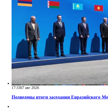
17:33
07 авг 2026
Подведены итоги заседания Евразийского Меж