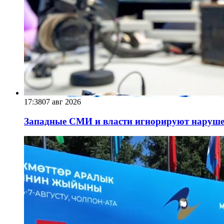
17:38
07 авг 2026
Западные СМИ и власти игнорируют наруше