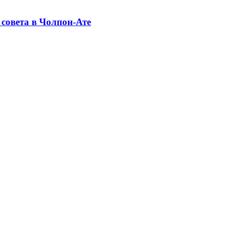
совета в Чолпон-Ате