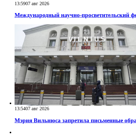
13:59
07 авг 2026
Международный научно-просветительский фо
13:54
07 авг 2026
Мэрия Вильнюса запретила письменные обра