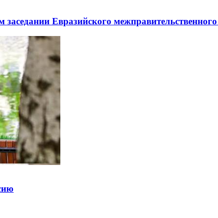
заседании Евразийского межправительственного 
ссию