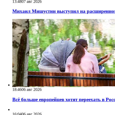
13:48
07 авг 2026
Михаил Мишустин выступил на расширенном 
18:46
06 авг 2026
Всё больше европейцев хотят переехать в Ро
16:04
06 авг 2026