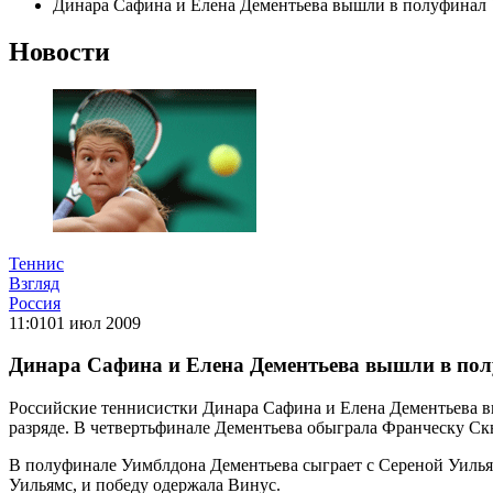
Динара Сафина и Елена Дементьева вышли в полуфинал
Новости
Теннис
Взгляд
Россия
11:01
01 июл 2009
Динара Сафина и Елена Дементьева вышли в по
Российские теннисистки Динара Сафина и Елена Дементьева 
разряде. В четвертьфинале Дементьева обыграла Франческу Скь
В полуфинале Уимблдона Дементьева сыграет с Сереной Уильямс
Уильямс, и победу одержала Винус.