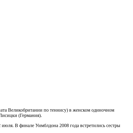
ата Великобритании по теннису) в женском одиночном
Лисицки (Германия).
2 июля. В финале Уимблдона 2008 года встретились сестры