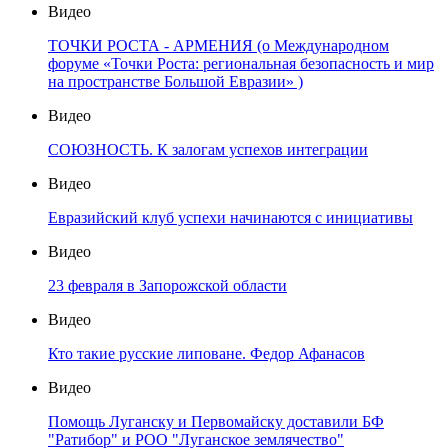
Видео
ТОЧКИ РОСТА - АРМЕНИЯ (о Международном
форуме «Точки Роста: региональная безопасность и мир
на пространстве Большой Евразии» )
Видео
СОЮЗНОСТЬ. К залогам успехов интеграции
Видео
Евразийский клуб успехи начинаются с инициативы
Видео
23 февраля в Запорожской области
Видео
Кто такие русские липоване. Федор Афанасов
Видео
Помощь Луганску и Первомайску доставили БФ
"Ратибор" и РОО "Луганское землячество"