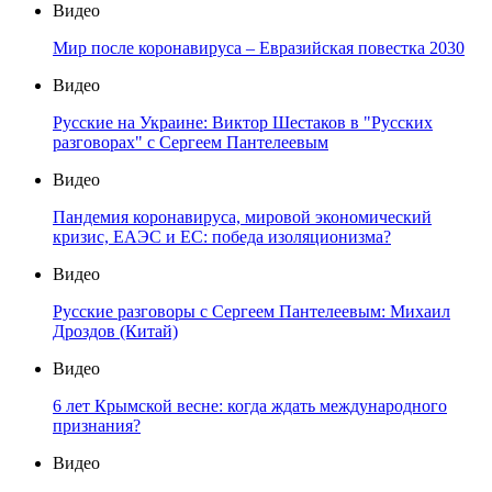
Видео
Мир после коронавируса – Евразийская повестка 2030
Видео
Русские на Украине: Виктор Шестаков в "Русских
разговорах" с Сергеем Пантелеевым
Видео
Пандемия коронавируса, мировой экономический
кризис, ЕАЭС и ЕС: победа изоляционизма?
Видео
Русские разговоры с Сергеем Пантелеевым: Михаил
Дроздов (Китай)
Видео
6 лет Крымской весне: когда ждать международного
признания?
Видео