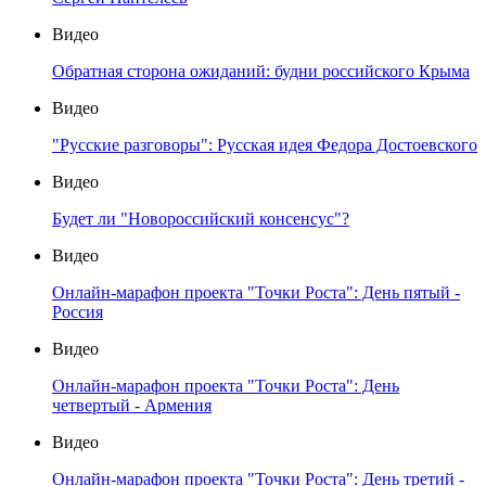
Видео
Обратная сторона ожиданий: будни российского Крыма
Видео
"Русские разговоры": Русская идея Федора Достоевского
Видео
Будет ли "Новороссийский консенсус"?
Видео
Онлайн-марафон проекта "Точки Роста": День пятый -
Россия
Видео
Онлайн-марафон проекта "Точки Роста": День
четвертый - Армения
Видео
Онлайн-марафон проекта "Точки Роста": День третий -