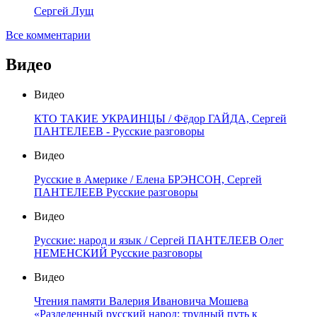
Сергей Лущ
Все комментарии
Видео
Видео
КТО ТАКИЕ УКРАИНЦЫ / Фёдор ГАЙДА, Сергей
ПАНТЕЛЕЕВ - Русские разговоры
Видео
Русские в Америке / Елена БРЭНСОН, Сергей
ПАНТЕЛЕЕВ Русские разговоры
Видео
Русские: народ и язык / Сергей ПАНТЕЛЕЕВ Олег
НЕМЕНСКИЙ Русские разговоры
Видео
Чтения памяти Валерия Ивановича Мошева
«Разделенный русский народ: трудный путь к