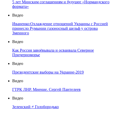
5 лет Минским соглашениям и будущее «Нормандского
формата»
Видео
Иваненко:Охлаждение отношений Украины с Россией
принесло Румынии газоносный шельф у острова
Змеиного
Видео
Как Россия завоёвывала и осваивала Северное
Причерноморье
Видео
Президентские выборы на Украине-2019
Видео
ГТРК ЛНР. Мнение. Сергей Пантелеев
Видео
Зеленский ≠ Голобородько