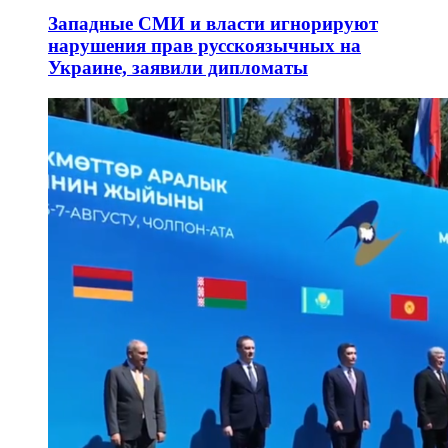
Западные СМИ и власти игнорируют
нарушения прав русскоязычных на
Украине, заявили дипломаты