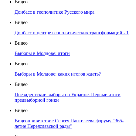
Видео
Донбасс в геополитике Русского мира
Видео
Донбасс в центре геополитических трансформаций - 1
Видео
Выборы в Молдове: итоги
Видео
Выборы в Молдове: каких итогов ждать?
Видео
Президентские выборы на Украине. Первые итоги
предвыборной гонки
Видео
Видеоприветствие Сергея Пантелеева форуму "365-
летие Переяславской рады"