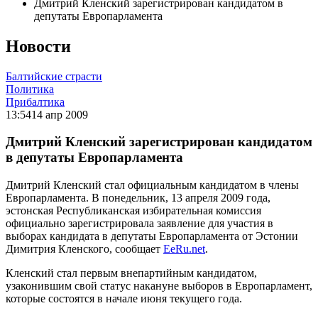
Дмитрий Кленский зарегистрирован кандидатом в
депутаты Европарламента
Новости
Балтийские страсти
Политика
Прибалтика
13:54
14 апр 2009
Дмитрий Кленский зарегистрирован кандидатом
в депутаты Европарламента
Дмитрий Кленский стал официальным кандидатом в члены
Европарламента. В понедельник, 13 апреля 2009 года,
эстонская Республиканская избирательная комиссия
официально зарегистрировала заявление для участия в
выборах кандидата в депутаты Европарламента от Эстонии
Димитрия Кленского, сообщает
EeRu.net
.
Кленский стал первым внепартийным кандидатом,
узаконившим свой статус накануне выборов в Европарламент,
которые состоятся в начале июня текущего года.