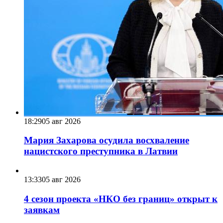
18:29
05 авг 2026
Мария Захарова осудила восхваление
нацистского преступника в Латвии
13:33
05 авг 2026
4 сезон проекта «НКО без границ» открыт к
заявкам