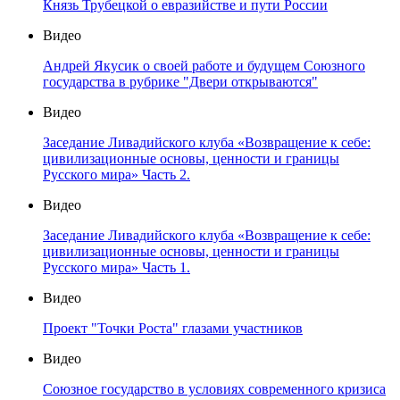
Князь Трубецкой о евразийстве и пути России
Видео
Андрей Якусик о своей работе и будущем Союзного
государства в рубрике "Двери открываются"
Видео
Заседание Ливадийского клуба «Возвращение к себе:
цивилизационные основы, ценности и границы
Русского мира» Часть 2.
Видео
Заседание Ливадийского клуба «Возвращение к себе:
цивилизационные основы, ценности и границы
Русского мира» Часть 1.
Видео
Проект "Точки Роста" глазами участников
Видео
Союзное государство в условиях современного кризиса