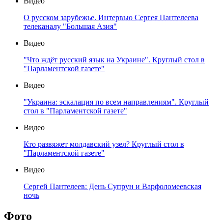
Видео
О русском зарубежье. Интервью Сергея Пантелеева
телеканалу "Большая Азия"
Видео
"Что ждёт русский язык на Украине". Круглый стол в
"Парламентской газете"
Видео
"Украина: эскалация по всем направлениям". Круглый
стол в "Парламентской газете"
Видео
Кто развяжет молдавский узел? Круглый стол в
"Парламентской газете"
Видео
Сергей Пантелеев: День Супрун и Варфоломеевская
ночь
Фото