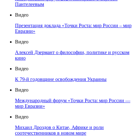
Пантелеевым
Видео
Презентация доклада «Точки Роста: мир России – мир
Евразии»
Видео
Алексей Дзермант о философии, политике и русском
кино
Видео
К 79-й годовщине освобождения Украины
Видео
Международный форум «Точки Роста: мир России —
мир Евразии»
Видео
Михаил Дроздов о Китае, Африке и роли
соотечественников в новом мире