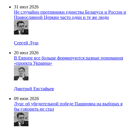
31 июл 2026
Не случайно противники единства Беларуси и России и
Православной Церкви часто одни и те же люди
Сергей Лущ
20 июл 2026
В Европе все больше формируются разные понимания
«проекта Украина»
Дмитрий Евстафьев
09 июн 2026
Лущ: об убедительной победе Пашиняна на выборах я
бы говорить не стал