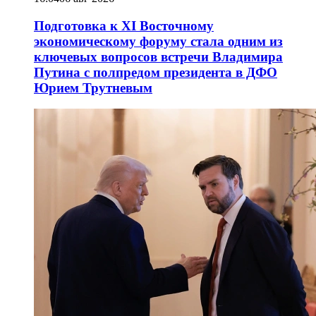
Подготовка к XI Восточному
экономическому форуму стала одним из
ключевых вопросов встречи Владимира
Путина с полпредом президента в ДФО
Юрием Трутневым