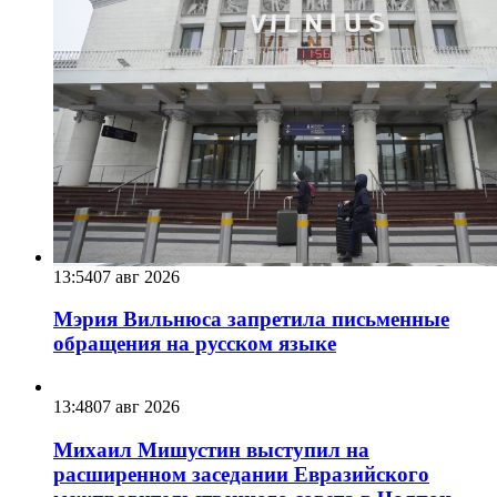
13:54
07 авг 2026
Мэрия Вильнюса запретила письменные
обращения на русском языке
13:48
07 авг 2026
Михаил Мишустин выступил на
расширенном заседании Евразийского