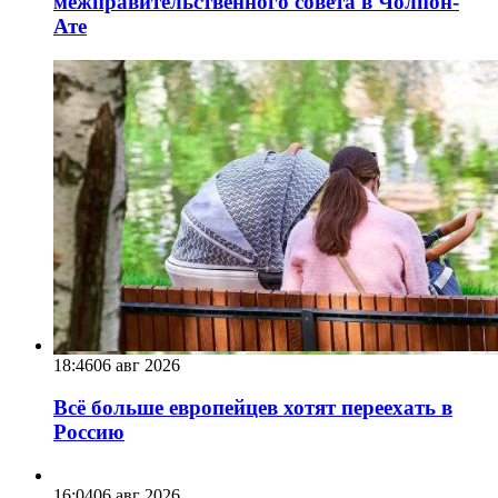
межправительственного совета в Чолпон-
Ате
18:46
06 авг 2026
Всё больше европейцев хотят переехать в
Россию
16:04
06 авг 2026