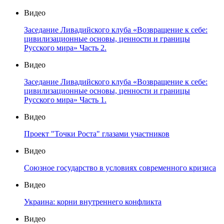
Видео
Заседание Ливадийского клуба «Возвращение к себе:
цивилизационные основы, ценности и границы
Русского мира» Часть 2.
Видео
Заседание Ливадийского клуба «Возвращение к себе:
цивилизационные основы, ценности и границы
Русского мира» Часть 1.
Видео
Проект "Точки Роста" глазами участников
Видео
Союзное государство в условиях современного кризиса
Видео
Украина: корни внутреннего конфликта
Видео