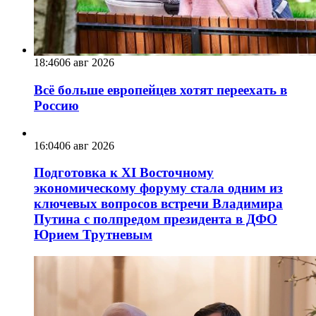
18:46
06 авг 2026
Всё больше европейцев хотят переехать в
Россию
16:04
06 авг 2026
Подготовка к XI Восточному
экономическому форуму стала одним из
ключевых вопросов встречи Владимира
Путина с полпредом президента в ДФО
Юрием Трутневым