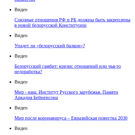
Видео
Союзные отношения РФ и РБ должны быть закреплены
в новой белорусской Конституции
Видео
Упадет ли «белорусский балкон»?
Видео
Белорусский гамбит: кризис отношений или чья-то
недоработка?
Видео
Мир - наш. Институт Русского зарубежья. Памяти
Аркадия Бейненсона
Видео
Мир после коронавируса – Евразийская повестка 2030
Видео