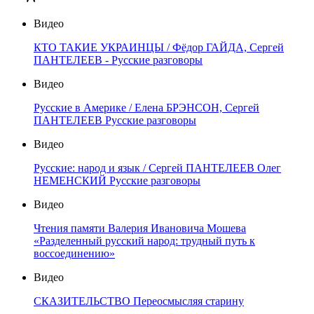
Видео
КТО ТАКИЕ УКРАИНЦЫ / Фёдор ГАЙДА, Сергей
ПАНТЕЛЕЕВ - Русские разговоры
Видео
Русские в Америке / Елена БРЭНСОН, Сергей
ПАНТЕЛЕЕВ Русские разговоры
Видео
Русские: народ и язык / Сергей ПАНТЕЛЕЕВ Олег
НЕМЕНСКИЙ Русские разговоры
Видео
Чтения памяти Валерия Ивановича Мошева
«Разделенный русский народ: трудный путь к
воссоединению»
Видео
СКАЗИТЕЛЬСТВО Переосмысляя старину