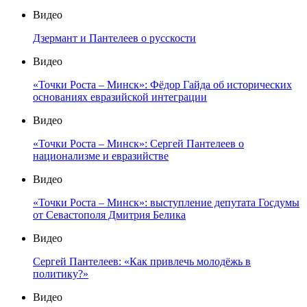
Видео
Дзермант и Пантелеев о русскости
Видео
«Точки Роста – Минск»: Фёдор Гайда об исторических
основаниях евразийской интеграции
Видео
«Точки Роста – Минск»: Сергей Пантелеев о
национализме и евразийстве
Видео
«Точки Роста – Минск»: выступление депутата Госдумы
от Севастополя Дмитрия Белика
Видео
Сергей Пантелеев: «Как привлечь молодёжь в
политику?»
Видео