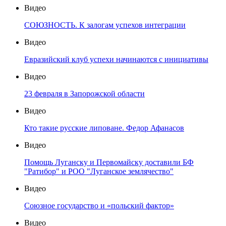
Видео
СОЮЗНОСТЬ. К залогам успехов интеграции
Видео
Евразийский клуб успехи начинаются с инициативы
Видео
23 февраля в Запорожской области
Видео
Кто такие русские липоване. Федор Афанасов
Видео
Помощь Луганску и Первомайску доставили БФ
"Ратибор" и РОО "Луганское землячество"
Видео
Союзное государство и «польский фактор»
Видео