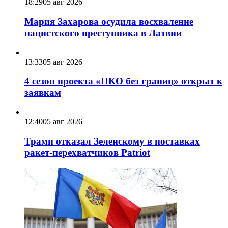
18:29
05 авг 2026
Мария Захарова осудила восхваление
нацистского преступника в Латвии
13:33
05 авг 2026
4 сезон проекта «НКО без границ» открыт к
заявкам
12:40
05 авг 2026
Трамп отказал Зеленскому в поставках
ракет-перехватчиков Patriot