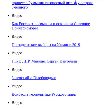
принесло Румынии газоносный шельф у острова
Змеиного
Видео
Как Россия завоёвывала и осваивала Северное
Причерноморье
Видео
Президентские выборы на Украине-2019
Видео
ГТРК ЛНР. Мнение. Сергей Пантелеев
Видео
Зеленский ≠ Голобородько
Видео
Донбасс в геополитике Русского мира
Видео