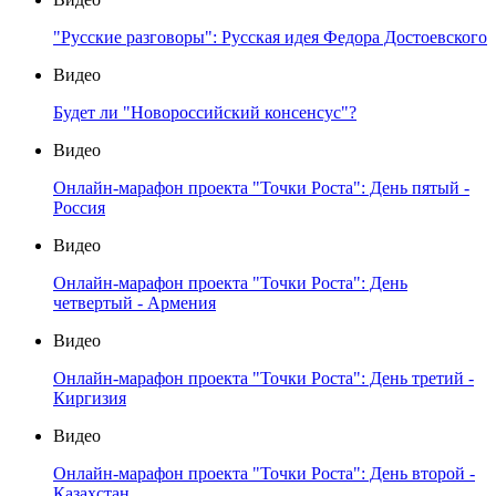
"Русские разговоры": Русская идея Федора Достоевского
Видео
Будет ли "Новороссийский консенсус"?
Видео
Онлайн-марафон проекта "Точки Роста": День пятый -
Россия
Видео
Онлайн-марафон проекта "Точки Роста": День
четвертый - Армения
Видео
Онлайн-марафон проекта "Точки Роста": День третий -
Киргизия
Видео
Онлайн-марафон проекта "Точки Роста": День второй -
Казахстан