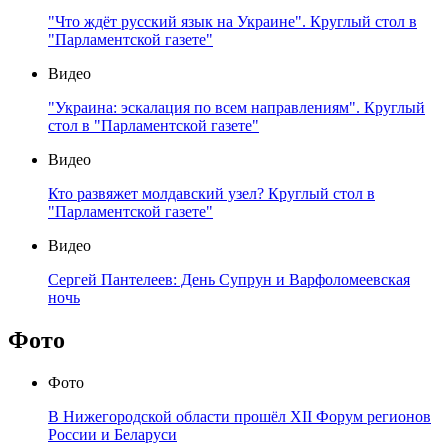
"Что ждёт русский язык на Украине". Круглый стол в
"Парламентской газете"
Видео
"Украина: эскалация по всем направлениям". Круглый
стол в "Парламентской газете"
Видео
Кто развяжет молдавский узел? Круглый стол в
"Парламентской газете"
Видео
Сергей Пантелеев: День Супрун и Варфоломеевская
ночь
Фото
Фото
В Нижегородской области прошёл XII Форум регионов
России и Беларуси