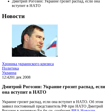
Дмитрий Рогозин: Украине грозит распад, если она
вступит в НАТО
Новости
Хроника украинского кризиса
Политика
Украина
12:42
01 дек 2008
Дмитрий Рогозин: Украине грозит распад, если
она вступит в НАТО
Украине грозит распад, если она вступит в НАТО. Об этом
заявил постоянный представитель РФ при НАТО Дмитрий
Рогозин в интервью Би-би-си, сообщает
РИА Новости
.