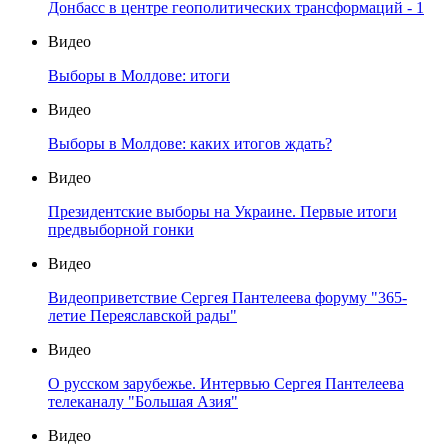
Донбасс в центре геополитических трансформаций - 1
Видео
Выборы в Молдове: итоги
Видео
Выборы в Молдове: каких итогов ждать?
Видео
Президентские выборы на Украине. Первые итоги
предвыборной гонки
Видео
Видеоприветствие Сергея Пантелеева форуму "365-
летие Переяславской рады"
Видео
О русском зарубежье. Интервью Сергея Пантелеева
телеканалу "Большая Азия"
Видео