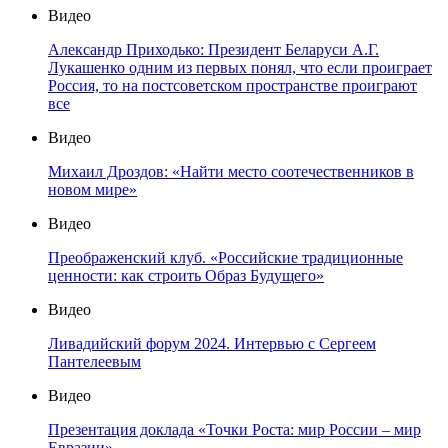
Видео
Александр Приходько: Президент Беларуси А.Г.
Лукашенко одним из первых понял, что если проиграет
Россия, то на постсоветском пространстве проиграют
все
Видео
Михаил Дроздов: «Найти место соотечественников в
новом мире»
Видео
Преображенский клуб. «Российские традиционные
ценности: как строить Образ Будущего»
Видео
Ливадийский форум 2024. Интервью с Сергеем
Пантелеевым
Видео
Презентация доклада «Точки Роста: мир России – мир
Евразии»