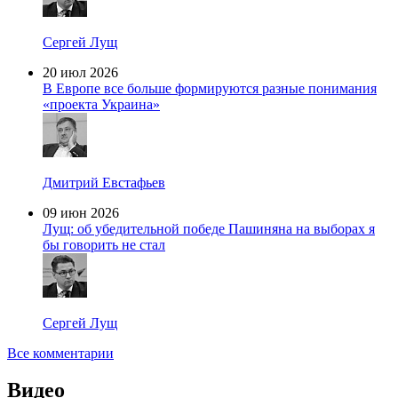
Сергей Лущ
20 июл 2026
В Европе все больше формируются разные понимания
«проекта Украина»
Дмитрий Евстафьев
09 июн 2026
Лущ: об убедительной победе Пашиняна на выборах я
бы говорить не стал
Сергей Лущ
Все комментарии
Видео