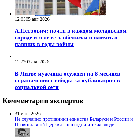
12:03
05 авг 2026
А.Петрович: почти в каждом молдавском
городе и селе есть обелиски в память о
павших в годы войны
11:27
05 авг 2026
В Литве мужчина осужден на 8 месяцев
ограничения свободы за публикацию в
социальной сети
Комментарии экспертов
31 июл 2026
Не случайно противники единства Беларуси и России и
Православной Церкви часто одни и те же люди