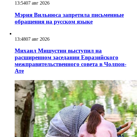
13:54
07 авг 2026
Мэрия Вильнюса запретила письменные
обращения на русском языке
13:48
07 авг 2026
Михаил Мишустин выступил на
расширенном заседании Евразийского
межправительственного совета в Чолпон-
Ате