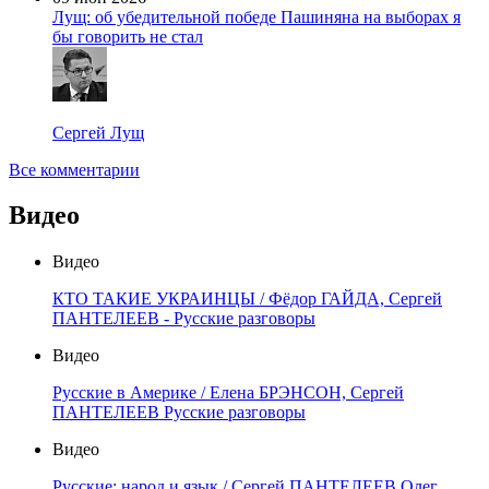
Лущ: об убедительной победе Пашиняна на выборах я
бы говорить не стал
Сергей Лущ
Все комментарии
Видео
Видео
КТО ТАКИЕ УКРАИНЦЫ / Фёдор ГАЙДА, Сергей
ПАНТЕЛЕЕВ - Русские разговоры
Видео
Русские в Америке / Елена БРЭНСОН, Сергей
ПАНТЕЛЕЕВ Русские разговоры
Видео
Русские: народ и язык / Сергей ПАНТЕЛЕЕВ Олег