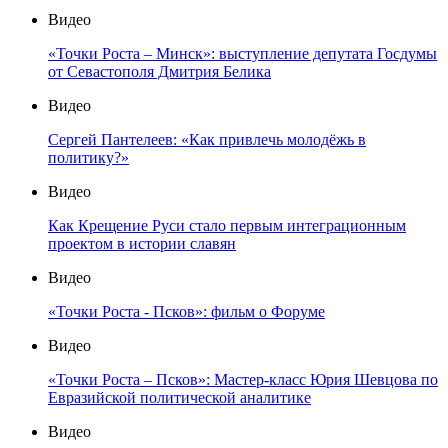
Видео
«Точки Роста – Минск»: выступление депутата Госдумы
от Севастополя Дмитрия Белика
Видео
Сергей Пантелеев: «Как привлечь молодёжь в
политику?»
Видео
Как Крещение Руси стало первым интеграционным
проектом в истории славян
Видео
«Точки Роста - Псков»: фильм о Форуме
Видео
«Точки Роста – Псков»: Мастер-класс Юрия Шевцова по
Евразийской политической аналитике
Видео