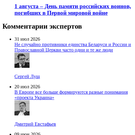
1 августа – День памяти российских воинов,
погибших в Первой мировой войне
Комментарии экспертов
31 июл 2026
Не случайно противники единства Беларуси и России и
Православной Церкви часто одни и те же люди
Сергей Лущ
20 июл 2026
В Европе все больше формируются разные понимания
«проекта Украина»
Дмитрий Евстафьев
09 июн 2026