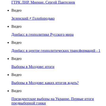
ГТРК ЛНР. Мнение. Сергей Пантелеев
Видео
Зеленский ≠ Голобородько
Видео
Донбасс в геополитике Русского мира
Видео
Донбасс в центре геополитических трансформаций - 1
Видео
Выборы в Молдове: итоги
Видео
Выборы в Молдове: каких итогов ждать?
Видео
Президентские выборы на Украине. Первые итоги
предвыборной гонки