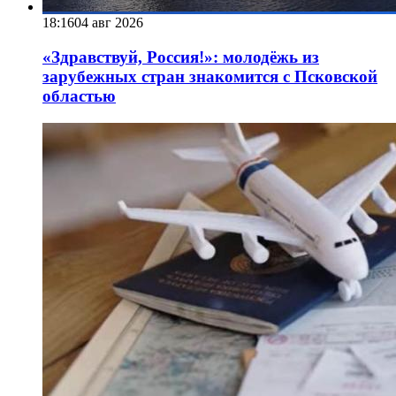
18:16
04 авг 2026
«Здравствуй, Россия!»: молодёжь из
зарубежных стран знакомится с Псковской
областью