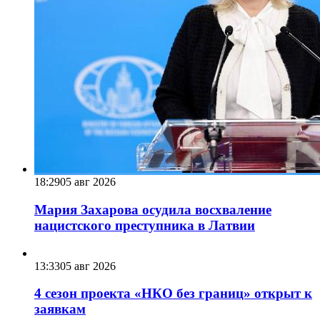
18:29
05 авг 2026
Мария Захарова осудила восхваление
нацистского преступника в Латвии
13:33
05 авг 2026
4 сезон проекта «НКО без границ» открыт к
заявкам