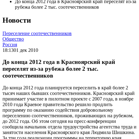
До конца 2012 года в Красноярский край переселят из-за
рубежа более 2 тыс. соотечественников
Новости
Переселение соотечественников
Общество
Россия
18:13
01 дек 2010
До конца 2012 года в Красноярский край
переселят из-за рубежа более 2 тыс.
соотечественников
До конца 2012 года планируется переселить в край более 2
тысяч наших бывших соотечественников. Красноярский край
принимает участие в пилотном проекте с 2007 года, в ноябре
2010 года Краевое правительство решило продлить
программу по оказанию содействия добровольному
переселению соотечественников, проживающих на рубежом,
до 2012 года. Об этом сегодня на пресс-конференции
сообщила начальник отдела трудоустройства агентства труда и
занятости населения Красноярского края Людмила Шишкина.
За три года реализации программы на территорию края