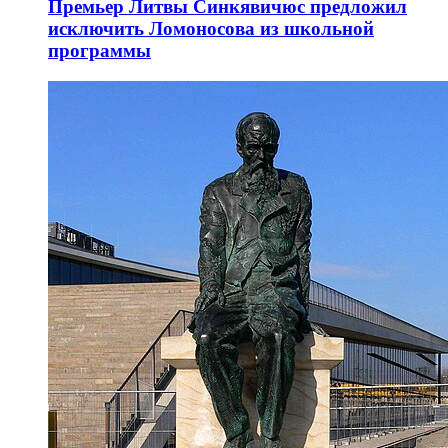
Премьер Литвы Синкявичюс предложил
исключить Ломоносова из школьной
программы