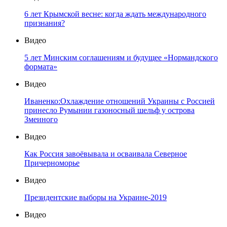
6 лет Крымской весне: когда ждать международного
признания?
Видео
5 лет Минским соглашениям и будущее «Нормандского
формата»
Видео
Иваненко:Охлаждение отношений Украины с Россией
принесло Румынии газоносный шельф у острова
Змеиного
Видео
Как Россия завоёвывала и осваивала Северное
Причерноморье
Видео
Президентские выборы на Украине-2019
Видео