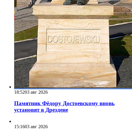
18:52
03 авг 2026
Памятник Фёдору Достоевскому вновь
установят в Дрездене
15:16
03 авг 2026