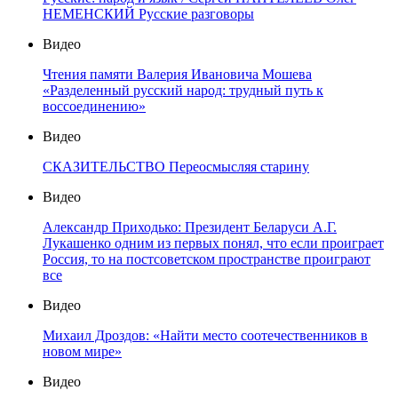
НЕМЕНСКИЙ Русские разговоры
Видео
Чтения памяти Валерия Ивановича Мошева
«Разделенный русский народ: трудный путь к
воссоединению»
Видео
СКАЗИТЕЛЬСТВО Переосмысляя старину
Видео
Александр Приходько: Президент Беларуси А.Г.
Лукашенко одним из первых понял, что если проиграет
Россия, то на постсоветском пространстве проиграют
все
Видео
Михаил Дроздов: «Найти место соотечественников в
новом мире»
Видео