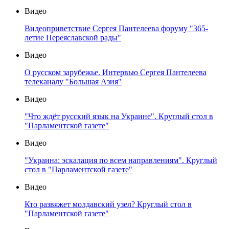
Видео
Видеоприветствие Сергея Пантелеева форуму "365-
летие Переяславской рады"
Видео
О русском зарубежье. Интервью Сергея Пантелеева
телеканалу "Большая Азия"
Видео
"Что ждёт русский язык на Украине". Круглый стол в
"Парламентской газете"
Видео
"Украина: эскалация по всем направлениям". Круглый
стол в "Парламентской газете"
Видео
Кто развяжет молдавский узел? Круглый стол в
"Парламентской газете"