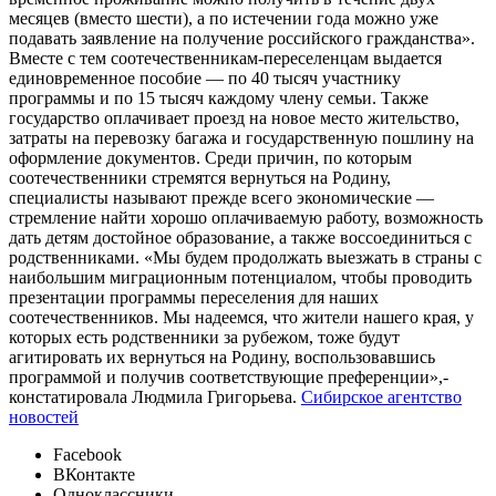
месяцев (вместо шести), а по истечении года можно уже
подавать заявление на получение российского гражданства».
Вместе с тем соотечественникам-переселенцам выдается
единовременное пособие — по 40 тысяч участнику
программы и по 15 тысяч каждому члену семьи. Также
государство оплачивает проезд на новое место жительство,
затраты на перевозку багажа и государственную пошлину на
оформление документов. Среди причин, по которым
соотечественники стремятся вернуться на Родину,
специалисты называют прежде всего экономические —
стремление найти хорошо оплачиваемую работу, возможность
дать детям достойное образование, а также воссоединиться с
родственниками. «Мы будем продолжать выезжать в страны с
наибольшим миграционным потенциалом, чтобы проводить
презентации программы переселения для наших
соотечественников. Мы надеемся, что жители нашего края, у
которых есть родственники за рубежом, тоже будут
агитировать их вернуться на Родину, воспользовавшись
программой и получив соответствующие преференции»,-
констатировала Людмила Григорьева.
Сибирское агентство
новостей
Facebook
ВКонтакте
Одноклассники