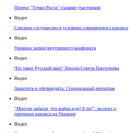
Проект "Точки Роста" глазами участников
Видео
Союзное государство в условиях современного кризиса
Видео
Украина: корни внутреннего конфликта
Видео
Что такое Русский мир? Лекция Сергея Пантелеева
Видео
Защитить и обезвредить. Специальный репортаж
Видео
"Многие забыли, что война идет 8 лет": эксперт о
причинах кризиса на Украине
Видео