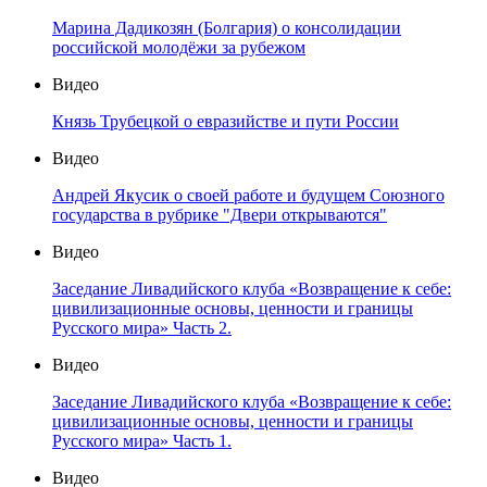
Марина Дадикозян (Болгария) о консолидации
российской молодёжи за рубежом
Видео
Князь Трубецкой о евразийстве и пути России
Видео
Андрей Якусик о своей работе и будущем Союзного
государства в рубрике "Двери открываются"
Видео
Заседание Ливадийского клуба «Возвращение к себе:
цивилизационные основы, ценности и границы
Русского мира» Часть 2.
Видео
Заседание Ливадийского клуба «Возвращение к себе:
цивилизационные основы, ценности и границы
Русского мира» Часть 1.
Видео