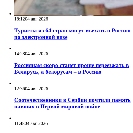
18:12
04 авг 2026
Туристы из 64 стран могут въехать в Россию
по электронной визе
14:28
04 авг 2026
Россиянам скоро станет проще переезжать в
Беларусь, а белорусам – в Россию
12:36
04 авг 2026
Соотечественники в Сербии почтили память
павших в Первой мировой войне
11:48
04 авг 2026