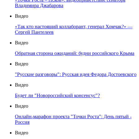
Владимира Джабарова
Видео
«Так кто настоящий коллаборант, генерал Хомчак?» —
Сергей Пантелеев
Видео
Обратная сторона ожиданий: будни российского Крыма
Видео
"Русские разговоры": Русская идея Федора Достоевского
Видео
Будет ли "Новороссийский консенсус"?
Видео
Онлайн-марафон проекта "Точки Роста": День пятый -
Россия
Видео