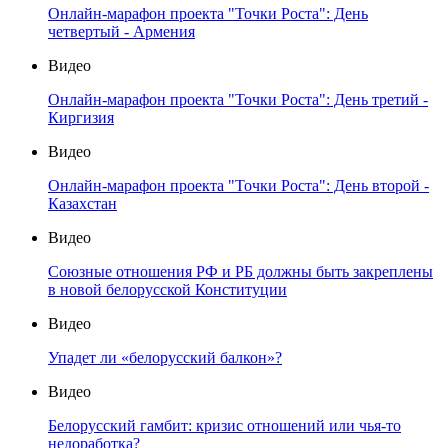
Онлайн-марафон проекта "Точки Роста": День
четвертый - Армения
Видео
Онлайн-марафон проекта "Точки Роста": День третий -
Киргизия
Видео
Онлайн-марафон проекта "Точки Роста": День второй -
Казахстан
Видео
Союзные отношения РФ и РБ должны быть закреплены
в новой белорусской Конституции
Видео
Упадет ли «белорусский балкон»?
Видео
Белорусский гамбит: кризис отношений или чья-то
недоработка?