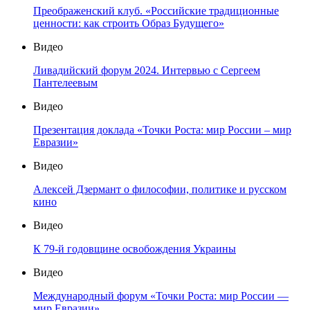
Преображенский клуб. «Российские традиционные
ценности: как строить Образ Будущего»
Видео
Ливадийский форум 2024. Интервью с Сергеем
Пантелеевым
Видео
Презентация доклада «Точки Роста: мир России – мир
Евразии»
Видео
Алексей Дзермант о философии, политике и русском
кино
Видео
К 79-й годовщине освобождения Украины
Видео
Международный форум «Точки Роста: мир России —
мир Евразии»