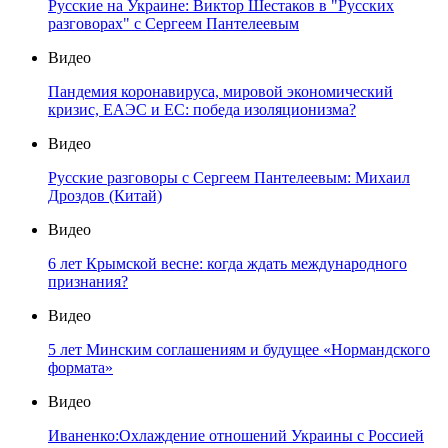
Русские на Украине: Виктор Шестаков в "Русских
разговорах" с Сергеем Пантелеевым
Видео
Пандемия коронавируса, мировой экономический
кризис, ЕАЭС и ЕС: победа изоляционизма?
Видео
Русские разговоры с Сергеем Пантелеевым: Михаил
Дроздов (Китай)
Видео
6 лет Крымской весне: когда ждать международного
признания?
Видео
5 лет Минским соглашениям и будущее «Нормандского
формата»
Видео
Иваненко:Охлаждение отношений Украины с Россией