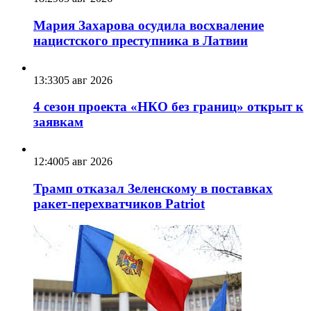
Мария Захарова осудила восхваление
нацистского преступника в Латвии
13:33
05 авг 2026
4 сезон проекта «НКО без границ» открыт к
заявкам
12:40
05 авг 2026
Трамп отказал Зеленскому в поставках
ракет-перехватчиков Patriot