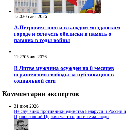
12:03
05 авг 2026
А.Петрович: почти в каждом молдавском
городе и селе есть обелиски в память о
павших в годы войны
11:27
05 авг 2026
В Литве мужчина осужден на 8 месяцев
ограничения свободы за публикацию в
социальной сети
Комментарии экспертов
31 июл 2026
Не случайно противники единства Беларуси и России и
Православной Церкви часто одни и те же люди