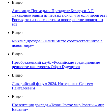
Видео
Александр Приходько: Президент Беларуси А.Г.
Лукашенко одним из первых понял, что если проиграет
Россия, то на постсоветском пространстве проиграют
все
Видео
Михаил Дроздов: «Найти место соотечественников в
новом мире»
Видео
Преображенский клуб. «Российские традиционные
ценности: как строить Образ Будущего»
Видео
Ливадийский форум 2024. Интервью с Сергеем
Пантелеевым
Видео
Презентация доклада «Точки Роста: мир России – мир
Евразии»