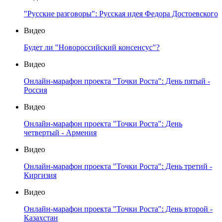
"Русские разговоры": Русская идея Федора Достоевского
Видео
Будет ли "Новороссийский консенсус"?
Видео
Онлайн-марафон проекта "Точки Роста": День пятый -
Россия
Видео
Онлайн-марафон проекта "Точки Роста": День
четвертый - Армения
Видео
Онлайн-марафон проекта "Точки Роста": День третий -
Киргизия
Видео
Онлайн-марафон проекта "Точки Роста": День второй -
Казахстан