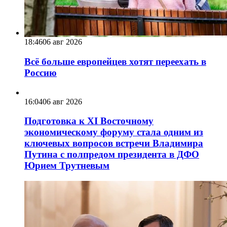
18:46
06 авг 2026
Всё больше европейцев хотят переехать в
Россию
16:04
06 авг 2026
Подготовка к XI Восточному
экономическому форуму стала одним из
ключевых вопросов встречи Владимира
Путина с полпредом президента в ДФО
Юрием Трутневым