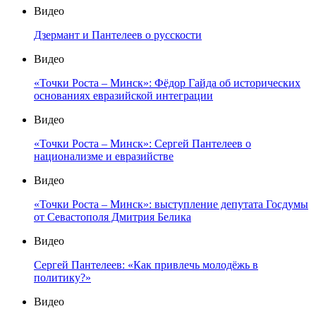
Видео
Дзермант и Пантелеев о русскости
Видео
«Точки Роста – Минск»: Фёдор Гайда об исторических
основаниях евразийской интеграции
Видео
«Точки Роста – Минск»: Сергей Пантелеев о
национализме и евразийстве
Видео
«Точки Роста – Минск»: выступление депутата Госдумы
от Севастополя Дмитрия Белика
Видео
Сергей Пантелеев: «Как привлечь молодёжь в
политику?»
Видео