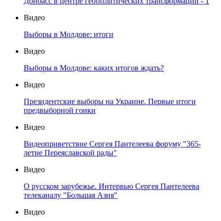
Донбасс в центре геополитических трансформаций - 1
Видео
Выборы в Молдове: итоги
Видео
Выборы в Молдове: каких итогов ждать?
Видео
Президентские выборы на Украине. Первые итоги
предвыборной гонки
Видео
Видеоприветствие Сергея Пантелеева форуму "365-
летие Переяславской рады"
Видео
О русском зарубежье. Интервью Сергея Пантелеева
телеканалу "Большая Азия"
Видео