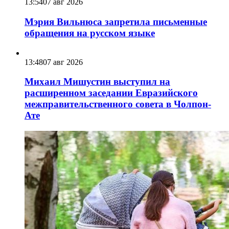
13:54
07 авг 2026
Мэрия Вильнюса запретила письменные
обращения на русском языке
13:48
07 авг 2026
Михаил Мишустин выступил на
расширенном заседании Евразийского
межправительственного совета в Чолпон-
Ате