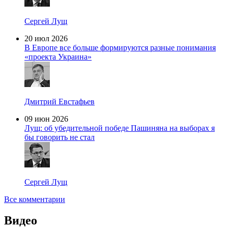
Сергей Лущ
20 июл 2026
В Европе все больше формируются разные понимания
«проекта Украина»
Дмитрий Евстафьев
09 июн 2026
Лущ: об убедительной победе Пашиняна на выборах я
бы говорить не стал
Сергей Лущ
Все комментарии
Видео