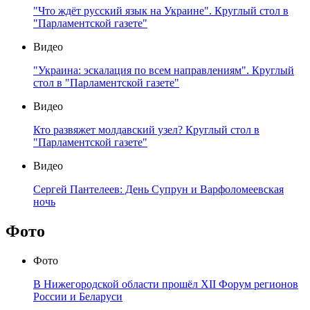
"Что ждёт русский язык на Украине". Круглый стол в
"Парламентской газете"
Видео
"Украина: эскалация по всем направлениям". Круглый
стол в "Парламентской газете"
Видео
Кто развяжет молдавский узел? Круглый стол в
"Парламентской газете"
Видео
Сергей Пантелеев: День Супрун и Варфоломеевская
ночь
Фото
Фото
В Нижегородской области прошёл XII Форум регионов
России и Беларуси