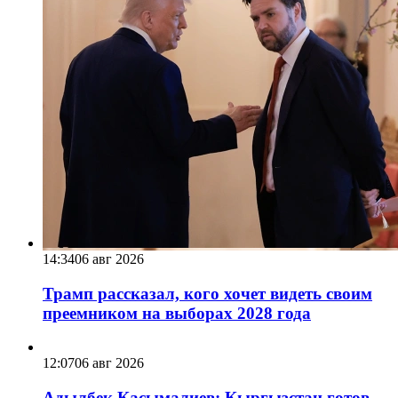
14:34
06 авг 2026
Трамп рассказал, кого хочет видеть своим
преемником на выборах 2028 года
12:07
06 авг 2026
Адылбек Касымалиев: Кыргызстан готов