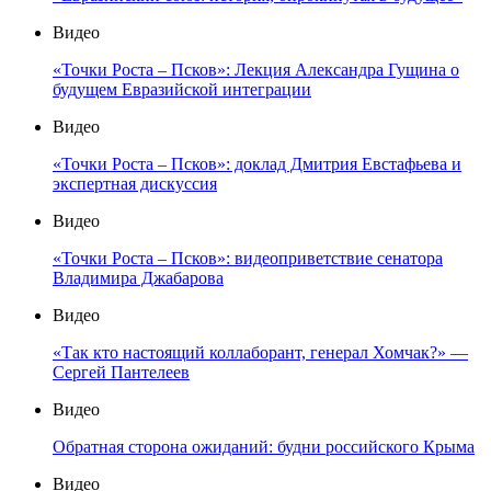
Видео
«Точки Роста – Псков»: Лекция Александра Гущина о
будущем Евразийской интеграции
Видео
«Точки Роста – Псков»: доклад Дмитрия Евстафьева и
экспертная дискуссия
Видео
«Точки Роста – Псков»: видеоприветствие сенатора
Владимира Джабарова
Видео
«Так кто настоящий коллаборант, генерал Хомчак?» —
Сергей Пантелеев
Видео
Обратная сторона ожиданий: будни российского Крыма
Видео