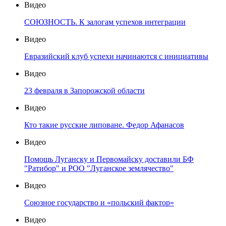
Видео
СОЮЗНОСТЬ. К залогам успехов интеграции
Видео
Евразийский клуб успехи начинаются с инициативы
Видео
23 февраля в Запорожской области
Видео
Кто такие русские липоване. Федор Афанасов
Видео
Помощь Луганску и Первомайску доставили БФ
"Ратибор" и РОО "Луганское землячество"
Видео
Союзное государство и «польский фактор»
Видео