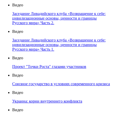
Видео
Заседание Ливадийского клуба «Возвращение к себе:
цивилизационные основы, ценности и границы
Русского мира» Часть 2.
Видео
Заседание Ливадийского клуба «Возвращение к себе:
цивилизационные основы, ценности и границы
Русского мира» Часть 1.
Видео
Проект "Точки Роста" глазами участников
Видео
Союзное государство в условиях современного кризиса
Видео
Украина: корни внутреннего конфликта
Видео