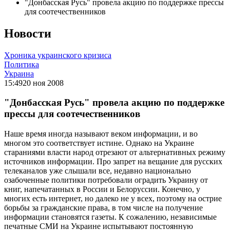
"Донбасская Русь" провела акцию по поддержке прессы
для соотечественников
Новости
Хроника украинского кризиса
Политика
Украина
15:49
20 ноя 2008
"Донбасская Русь" провела акцию по поддержке
прессы для соотечественников
Наше время иногда называют веком информации, и во
многом это соответствует истине. Однако на Украине
стараниями власти народ отрезают от альтернативных режиму
источников информации. Про запрет на вещание для русских
телеканалов уже слышали все, недавно национально
озабоченные политики потребовали оградить Украину от
книг, напечатанных в России и Белоруссии. Конечно, у
многих есть интернет, но далеко не у всех, поэтому на острие
борьбы за гражданские права, в том числе на получение
информации становятся газеты. К сожалению, независимые
печатные СМИ на Украине испытывают постоянную