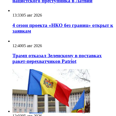
нацистского преступника в Латвии
13:33
05 авг 2026
4 сезон проекта «НКО без границ» открыт к
заявкам
12:40
05 авг 2026
Трамп отказал Зеленскому в поставках
ракет-перехватчиков Patriot
12:03
05 авг 2026