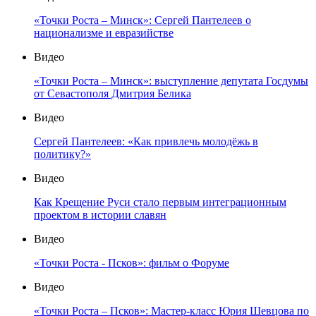
«Точки Роста – Минск»: Сергей Пантелеев о
национализме и евразийстве
Видео
«Точки Роста – Минск»: выступление депутата Госдумы
от Севастополя Дмитрия Белика
Видео
Сергей Пантелеев: «Как привлечь молодёжь в
политику?»
Видео
Как Крещение Руси стало первым интеграционным
проектом в истории славян
Видео
«Точки Роста - Псков»: фильм о Форуме
Видео
«Точки Роста – Псков»: Мастер-класс Юрия Шевцова по