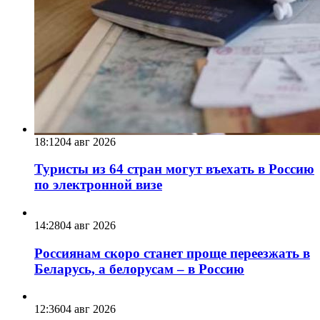
18:12
04 авг 2026
Туристы из 64 стран могут въехать в Россию
по электронной визе
14:28
04 авг 2026
Россиянам скоро станет проще переезжать в
Беларусь, а белорусам – в Россию
12:36
04 авг 2026