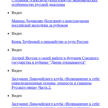
Степанюк Александр (Киргизия) об экономических
особенностях русской диаспоры
Видео
Марина Дадикозян (Болгария) о консолидации
российской молодёжи за рубежом
Видео
Князь Трубецкой о евразийстве и пути России
Видео
Андрей Якусик о своей работе и будущем Союзного
государства в рубрике "Двери открываются"
Видео
Заседание Ливадийского клуба «Возвращение к себе:
цивилизационные основы, ценности и границы
Русского мира» Часть 2.
Видео
Заседание Ливадийского клуба «Возвращение к себе: