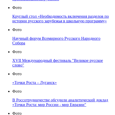
Фото
Круглый стол «Необходимость включения разделов по
истории русского зарубежья в школьную программу»
Фото
Научный форум Всемирного Русского Народного
Собора
Фото
XVII Международный фестиваль "Великое русское
слово"
Фото
«Точки Роста – Луганск»
Фото
В Россотрудничестве обсудили аналитический доклад
«Точки Роста: мир России - мир Евразии"
Фото