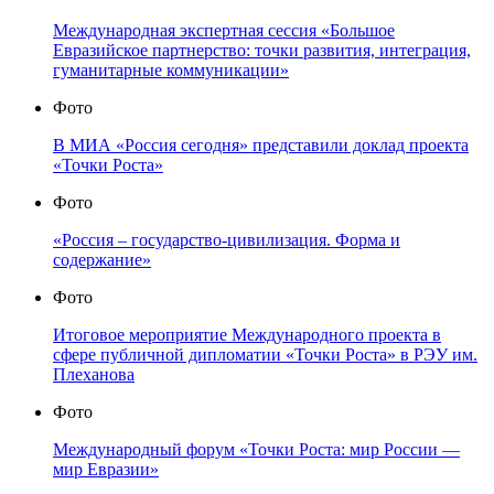
Международная экспертная сессия «Большое
Евразийское партнерство: точки развития, интеграция,
гуманитарные коммуникации»
Фото
В МИА «Россия сегодня» представили доклад проекта
«Точки Роста»
Фото
«Россия – государство-цивилизация. Форма и
содержание»
Фото
Итоговое мероприятие Международного проекта в
сфере публичной дипломатии «Точки Роста» в РЭУ им.
Плеханова
Фото
Международный форум «Точки Роста: мир России —
мир Евразии»