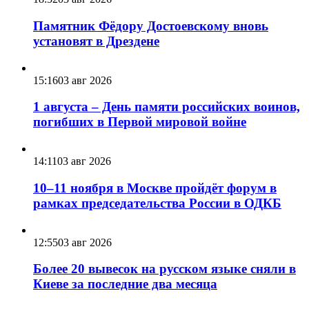
Памятник Фёдору Достоевскому вновь
установят в Дрездене
15:16
03 авг 2026
1 августа – День памяти российских воинов,
погибших в Первой мировой войне
14:11
03 авг 2026
10–11 ноября в Москве пройдёт форум в
рамках председательства России в ОДКБ
12:55
03 авг 2026
Более 20 вывесок на русском языке сняли в
Киеве за последние два месяца