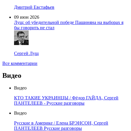
Дмитрий Евстафьев
09 июн 2026
Лущ: об убедительной победе Пашиняна на выборах я
бы говорить не стал
Сергей Лущ
Все комментарии
Видео
Видео
КТО ТАКИЕ УКРАИНЦЫ / Фёдор ГАЙДА, Сергей
ПАНТЕЛЕЕВ - Русские разговоры
Видео
Русские в Америке / Елена БРЭНСОН, Сергей
ПАНТЕЛЕЕВ Русские разговоры