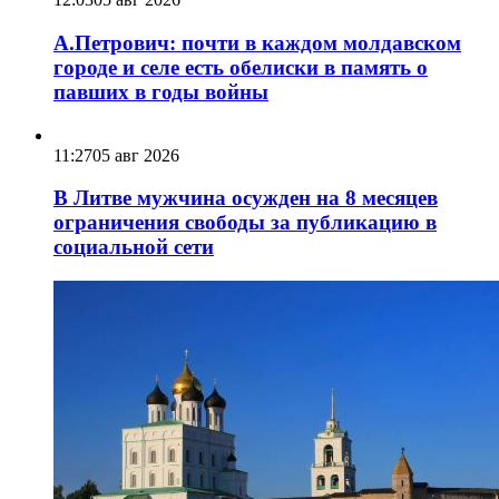
А.Петрович: почти в каждом молдавском
городе и селе есть обелиски в память о
павших в годы войны
11:27
05 авг 2026
В Литве мужчина осужден на 8 месяцев
ограничения свободы за публикацию в
социальной сети