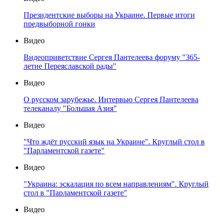
Президентские выборы на Украине. Первые итоги
предвыборной гонки
Видео
Видеоприветствие Сергея Пантелеева форуму "365-
летие Переяславской рады"
Видео
О русском зарубежье. Интервью Сергея Пантелеева
телеканалу "Большая Азия"
Видео
"Что ждёт русский язык на Украине". Круглый стол в
"Парламентской газете"
Видео
"Украина: эскалация по всем направлениям". Круглый
стол в "Парламентской газете"
Видео