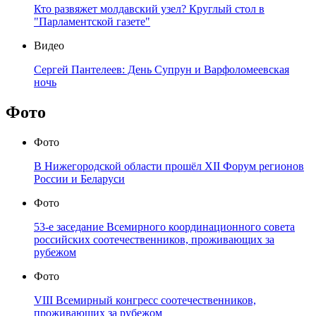
Кто развяжет молдавский узел? Круглый стол в
"Парламентской газете"
Видео
Сергей Пантелеев: День Супрун и Варфоломеевская
ночь
Фото
Фото
В Нижегородской области прошёл XII Форум регионов
России и Беларуси
Фото
53-е заседание Всемирного координационного совета
российских соотечественников, проживающих за
рубежом
Фото
VIII Всемирный конгресс соотечественников,
проживающих за рубежом