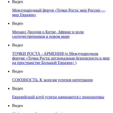
Видео
Международный форум «Точки Роста: мир России —
мир Евразии»
Видео
Михаил Дроздов о Китае, Африке и роли
соотечественников в новом мире
Видео
ТОЧКИ РОСТА - АРМЕНИЯ (о Международном
форуме «Точки Роста: региональная безопасность и мир
на пространстве Большой Евразии» )
Видео
СОЮЗНОСТЬ. К залогам успехов интеграции
Видео
Евразийский клуб успехи начинаются с инициативы
Видео