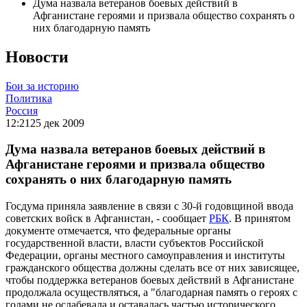
Дума назвала ветеранов боевых действий в
Афганистане героями и призвала общество сохранять о
них благодарную память
Новости
Бои за историю
Политика
Россия
12:21
25 дек 2009
Дума назвала ветеранов боевых действий в
Афганистане героями и призвала общество
сохранять о них благодарную память
Госдума приняла заявление в связи с 30-й годовщиной ввода
советских войск в Афганистан, - сообщает
РБК
. В принятом
документе отмечается, что федеральные органы
государственной власти, власти субъектов Российской
Федерации, органы местного самоуправления и институты
гражданского общества должны сделать все от них зависящее,
чтобы поддержка ветеранов боевых действий в Афганистане
продолжала осуществляться, а "благодарная память о героях с
годами не ослабевала и оставалась частью исторического