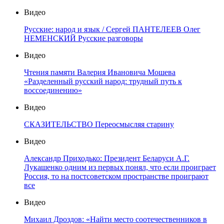
Видео
Русские: народ и язык / Сергей ПАНТЕЛЕЕВ Олег
НЕМЕНСКИЙ Русские разговоры
Видео
Чтения памяти Валерия Ивановича Мошева
«Разделенный русский народ: трудный путь к
воссоединению»
Видео
СКАЗИТЕЛЬСТВО Переосмысляя старину
Видео
Александр Приходько: Президент Беларуси А.Г.
Лукашенко одним из первых понял, что если проиграет
Россия, то на постсоветском пространстве проиграют
все
Видео
Михаил Дроздов: «Найти место соотечественников в