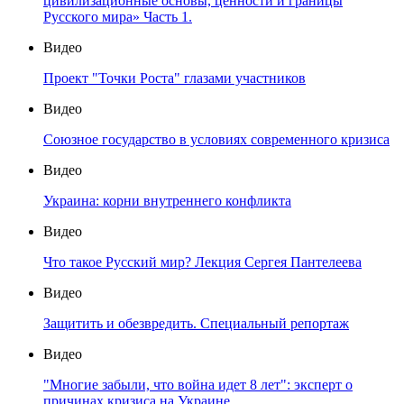
цивилизационные основы, ценности и границы
Русского мира» Часть 1.
Видео
Проект "Точки Роста" глазами участников
Видео
Союзное государство в условиях современного кризиса
Видео
Украина: корни внутреннего конфликта
Видео
Что такое Русский мир? Лекция Сергея Пантелеева
Видео
Защитить и обезвредить. Специальный репортаж
Видео
"Многие забыли, что война идет 8 лет": эксперт о
причинах кризиса на Украине