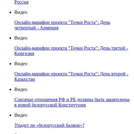
Россия
Видео
Онлайн-марафон проекта "Точки Роста": День
четвертый - Армения
Видео
Онлайн-марафон проекта "Точки Роста": День третий -
Киргизия
Видео
Онлайн-марафон проекта "Точки Роста": День второй -
Казахстан
Видео
Союзные отношения РФ и РБ должны быть закреплены
в новой белорусской Конституции
Видео
Упадет ли «белорусский балкон»?