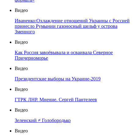
Видео
Иваненко:Охлаждение отношений Украины с Россией
принесло Румынии газоносный шельф у острова
Змеиного
Видео
Как Россия завоёвывала и осваивала Северное
Причерноморье
Видео
Президентские выборы на Украине-2019
Видео
ГТРК ЛНР. Мнение. Сергей Пантелеев
Видео
Зеленский ≠ Голобородько
Видео