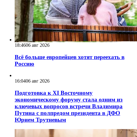
18:46
06 авг 2026
Всё больше европейцев хотят переехать в
Россию
16:04
06 авг 2026
Подготовка к XI Восточному
экономическому форуму стала одним из
ключевых вопросов встречи Владимира
Путина с полпредом президента в ДФО
Юрием Трутневым