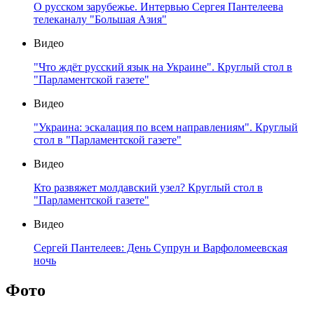
О русском зарубежье. Интервью Сергея Пантелеева
телеканалу "Большая Азия"
Видео
"Что ждёт русский язык на Украине". Круглый стол в
"Парламентской газете"
Видео
"Украина: эскалация по всем направлениям". Круглый
стол в "Парламентской газете"
Видео
Кто развяжет молдавский узел? Круглый стол в
"Парламентской газете"
Видео
Сергей Пантелеев: День Супрун и Варфоломеевская
ночь
Фото