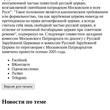
неотъемлемой частью поместной русской церкви,
возглавляемой святейшим патриархом Московским и всея
Руси". "Такое положение является каноническим требованием
или формальностью, так как зарубежная церковь никогда не
претендовала на права автокефальной церкви, а всегда
считала себя лишь свободной частью русской церкви, в
отличие от плененной богоборцами церкви при советском
режиме", подчеркнул он. Следующее совместное заседание
комиссии Московского Патриархата по диалогу с Русской
Зарубежной Церковью и комиссии Русской Зарубежной
Церкви по переговорам с Московским Патриархатом
намечено провести осенью 2005 года.
Facebook
ВКонтакте
Одноклассники
Twitter
Telegram
Версия для печати
Новости по теме