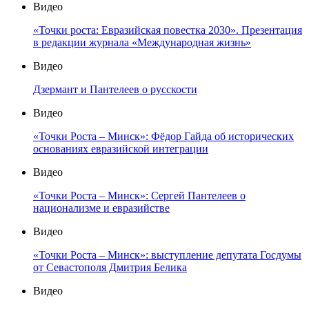
Видео
«Точки роста: Евразийская повестка 2030». Презентация
в редакции журнала «Международная жизнь»
Видео
Дзермант и Пантелеев о русскости
Видео
«Точки Роста – Минск»: Фёдор Гайда об исторических
основаниях евразийской интеграции
Видео
«Точки Роста – Минск»: Сергей Пантелеев о
национализме и евразийстве
Видео
«Точки Роста – Минск»: выступление депутата Госдумы
от Севастополя Дмитрия Белика
Видео