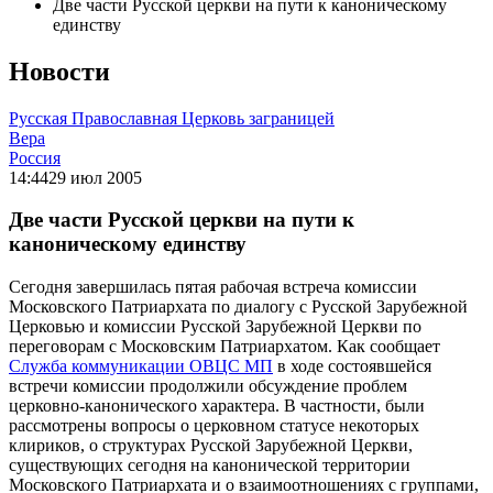
Две части Русской церкви на пути к каноническому
единству
Новости
Русская Православная Церковь заграницей
Вера
Россия
14:44
29 июл 2005
Две части Русской церкви на пути к
каноническому единству
Сегодня завершилась пятая рабочая встреча комиссии
Московского Патриархата по диалогу с Русской Зарубежной
Церковью и комиссии Русской Зарубежной Церкви по
переговорам с Московским Патриархатом. Как сообщает
Служба коммуникации ОВЦС МП
в ходе состоявшейся
встречи комиссии продолжили обсуждение проблем
церковно-канонического характера. В частности, были
рассмотрены вопросы о церковном статусе некоторых
клириков, о структурах Русской Зарубежной Церкви,
существующих сегодня на канонической территории
Московского Патриархата и о взаимоотношениях с группами,