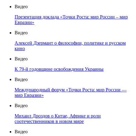
Видео
Презентация доклада «Точки Роста: мир России – мир
Евразии»
Видео
Алексей Дзермант о философии, политике и русском
кино
Видео
К 79-й годовщине освобождения Украины
Видео
Международный форум «Точки Роста: мир России —
мир Евразии»
Видео
Михаил Дроздов о Китае, Африке и роли
соотечественников в новом мире
Видео