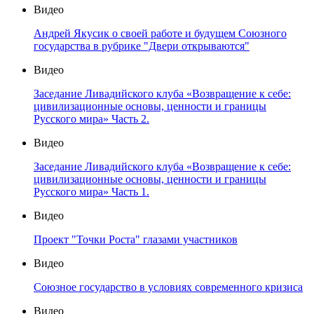
Видео
Андрей Якусик о своей работе и будущем Союзного
государства в рубрике "Двери открываются"
Видео
Заседание Ливадийского клуба «Возвращение к себе:
цивилизационные основы, ценности и границы
Русского мира» Часть 2.
Видео
Заседание Ливадийского клуба «Возвращение к себе:
цивилизационные основы, ценности и границы
Русского мира» Часть 1.
Видео
Проект "Точки Роста" глазами участников
Видео
Союзное государство в условиях современного кризиса
Видео