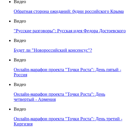
Видео
Обратная сторона ожиданий: будни российского Крыма
Видео
"Русские разговоры": Русская идея Федора Достоевского
Видео
Будет ли "Новороссийский консенсус"?
Видео
Онлайн-марафон проекта "Точки Роста": День пятый -
Россия
Видео
Онлайн-марафон проекта "Точки Роста": День
четвертый - Армения
Видео
Онлайн-марафон проекта "Точки Роста": День третий -
Киргизия