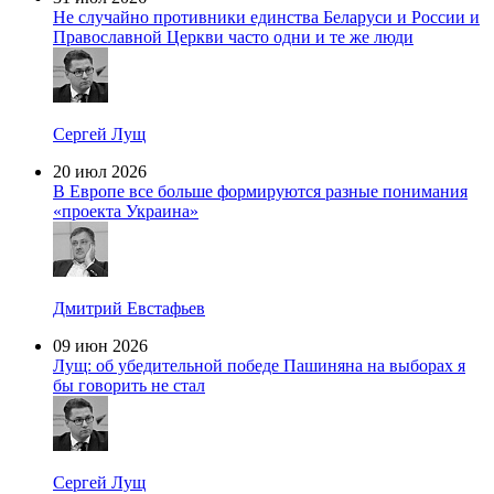
Не случайно противники единства Беларуси и России и
Православной Церкви часто одни и те же люди
Сергей Лущ
20 июл 2026
В Европе все больше формируются разные понимания
«проекта Украина»
Дмитрий Евстафьев
09 июн 2026
Лущ: об убедительной победе Пашиняна на выборах я
бы говорить не стал
Сергей Лущ