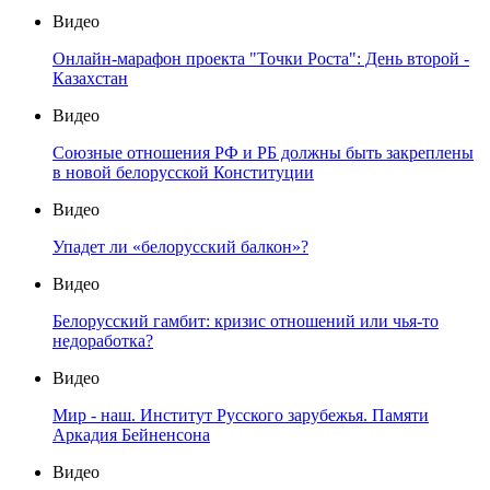
Видео
Онлайн-марафон проекта "Точки Роста": День второй -
Казахстан
Видео
Союзные отношения РФ и РБ должны быть закреплены
в новой белорусской Конституции
Видео
Упадет ли «белорусский балкон»?
Видео
Белорусский гамбит: кризис отношений или чья-то
недоработка?
Видео
Мир - наш. Институт Русского зарубежья. Памяти
Аркадия Бейненсона
Видео