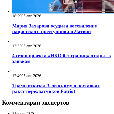
18:29
05 авг 2026
Мария Захарова осудила восхваление
нацистского преступника в Латвии
13:33
05 авг 2026
4 сезон проекта «НКО без границ» открыт к
заявкам
12:40
05 авг 2026
Трамп отказал Зеленскому в поставках
ракет-перехватчиков Patriot
Комментарии экспертов
31 июл 2026