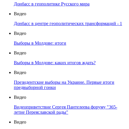
Донбасс в геополитике Русского мира
Видео
Донбасс в центре геополитических трансформаций - 1
Видео
Выборы в Молдове: итоги
Видео
Выборы в Молдове: каких итогов ждать?
Видео
Президентские выборы на Украине. Первые итоги
предвыборной гонки
Видео
Видеоприветствие Сергея Пантелеева форуму "365-
летие Переяславской рады"
Видео