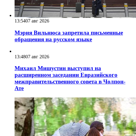
13:54
07 авг 2026
Мэрия Вильнюса запретила письменные
обращения на русском языке
13:48
07 авг 2026
Михаил Мишустин выступил на
расширенном заседании Евразийского
межправительственного совета в Чолпон-
Ате