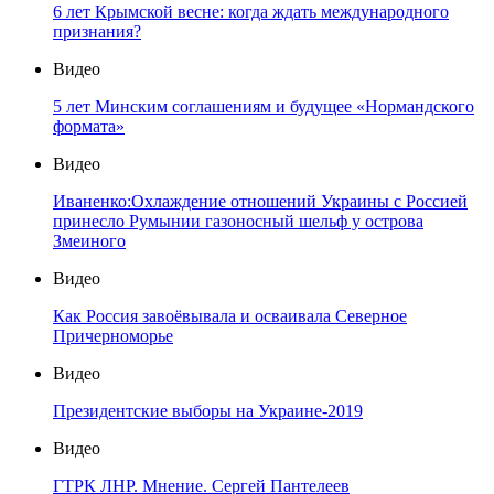
6 лет Крымской весне: когда ждать международного
признания?
Видео
5 лет Минским соглашениям и будущее «Нормандского
формата»
Видео
Иваненко:Охлаждение отношений Украины с Россией
принесло Румынии газоносный шельф у острова
Змеиного
Видео
Как Россия завоёвывала и осваивала Северное
Причерноморье
Видео
Президентские выборы на Украине-2019
Видео
ГТРК ЛНР. Мнение. Сергей Пантелеев