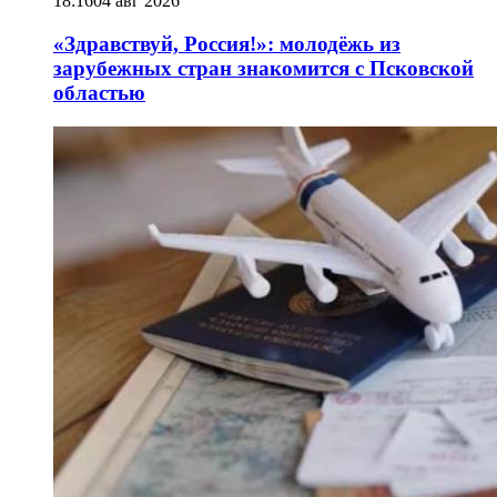
18:16
04 авг 2026
«Здравствуй, Россия!»: молодёжь из
зарубежных стран знакомится с Псковской
областью