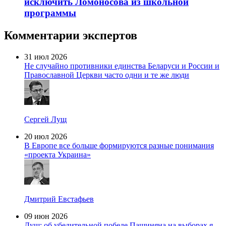
исключить Ломоносова из школьной
программы
Комментарии экспертов
31 июл 2026
Не случайно противники единства Беларуси и России и
Православной Церкви часто одни и те же люди
Сергей Лущ
20 июл 2026
В Европе все больше формируются разные понимания
«проекта Украина»
Дмитрий Евстафьев
09 июн 2026
Лущ: об убедительной победе Пашиняна на выборах я