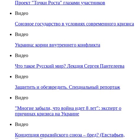
Проект "Точки Роста" глазами участников
Видео
Союзное государство в условиях современного кризиса
Видео
Украина: корни внутреннего конфликта
Видео
Что такое Русский мир? Лекция Сергея Пантелеева
Видео
Защитить и обезвредить. Специальный репортаж
Видео
"Многие забыли, что война идет 8 лет": эксперт о
причинах кризиса на Украине
Видео
Концепция евразийского союза – бред? (Евстафьев,