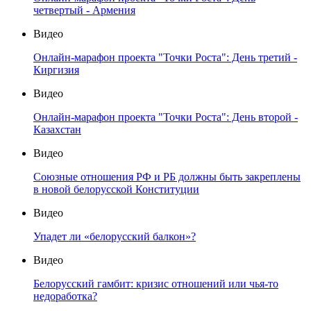
четвертый - Армения
Видео
Онлайн-марафон проекта "Точки Роста": День третий -
Киргизия
Видео
Онлайн-марафон проекта "Точки Роста": День второй -
Казахстан
Видео
Союзные отношения РФ и РБ должны быть закреплены
в новой белорусской Конституции
Видео
Упадет ли «белорусский балкон»?
Видео
Белорусский гамбит: кризис отношений или чья-то
недоработка?