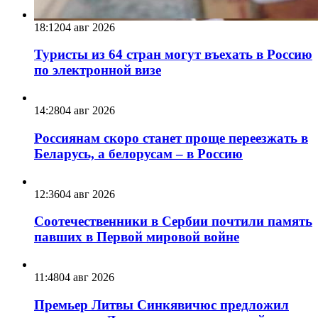
18:12
04 авг 2026
Туристы из 64 стран могут въехать в Россию
по электронной визе
14:28
04 авг 2026
Россиянам скоро станет проще переезжать в
Беларусь, а белорусам – в Россию
12:36
04 авг 2026
Соотечественники в Сербии почтили память
павших в Первой мировой войне
11:48
04 авг 2026
Премьер Литвы Синкявичюс предложил