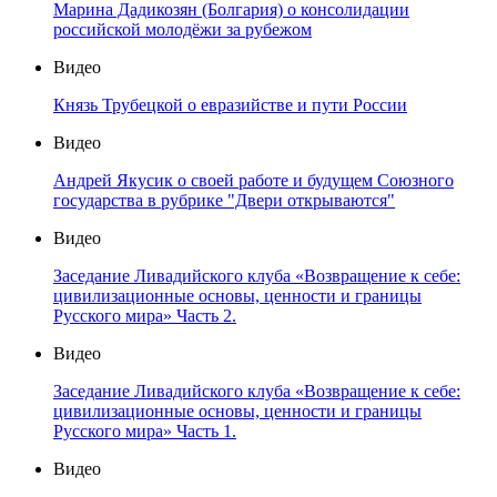
Марина Дадикозян (Болгария) о консолидации
российской молодёжи за рубежом
Видео
Князь Трубецкой о евразийстве и пути России
Видео
Андрей Якусик о своей работе и будущем Союзного
государства в рубрике "Двери открываются"
Видео
Заседание Ливадийского клуба «Возвращение к себе:
цивилизационные основы, ценности и границы
Русского мира» Часть 2.
Видео
Заседание Ливадийского клуба «Возвращение к себе:
цивилизационные основы, ценности и границы
Русского мира» Часть 1.
Видео