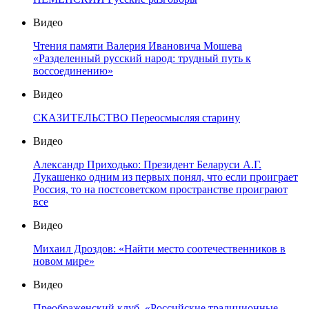
Видео
Чтения памяти Валерия Ивановича Мошева
«Разделенный русский народ: трудный путь к
воссоединению»
Видео
СКАЗИТЕЛЬСТВО Переосмысляя старину
Видео
Александр Приходько: Президент Беларуси А.Г.
Лукашенко одним из первых понял, что если проиграет
Россия, то на постсоветском пространстве проиграют
все
Видео
Михаил Дроздов: «Найти место соотечественников в
новом мире»
Видео
Преображенский клуб. «Российские традиционные