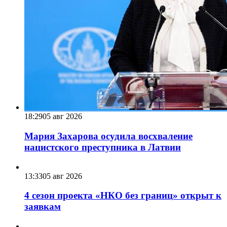
18:29
05 авг 2026
Мария Захарова осудила восхваление
нацистского преступника в Латвии
13:33
05 авг 2026
4 сезон проекта «НКО без границ» открыт к
заявкам