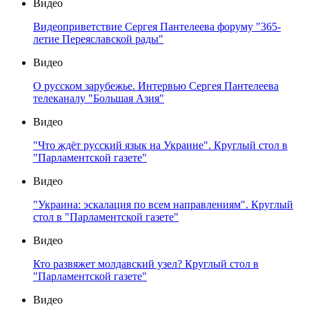
Видео
Видеоприветствие Сергея Пантелеева форуму "365-
летие Переяславской рады"
Видео
О русском зарубежье. Интервью Сергея Пантелеева
телеканалу "Большая Азия"
Видео
"Что ждёт русский язык на Украине". Круглый стол в
"Парламентской газете"
Видео
"Украина: эскалация по всем направлениям". Круглый
стол в "Парламентской газете"
Видео
Кто развяжет молдавский узел? Круглый стол в
"Парламентской газете"
Видео