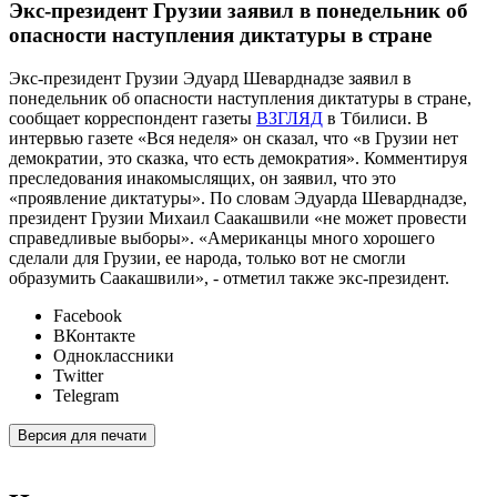
Экс-президент Грузии заявил в понедельник об
опасности наступления диктатуры в стране
Экс-президент Грузии Эдуард Шеварднадзе заявил в
понедельник об опасности наступления диктатуры в стране,
сообщает корреспондент газеты
ВЗГЛЯД
в Тбилиси. В
интервью газете «Вся неделя» он сказал, что «в Грузии нет
демократии, это сказка, что есть демократия». Комментируя
преследования инакомыслящих, он заявил, что это
«проявление диктатуры». По словам Эдуарда Шеварднадзе,
президент Грузии Михаил Саакашвили «не может провести
справедливые выборы». «Американцы много хорошего
сделали для Грузии, ее народа, только вот не смогли
образумить Саакашвили», - отметил также экс-президент.
Facebook
ВКонтакте
Одноклассники
Twitter
Telegram
Версия для печати