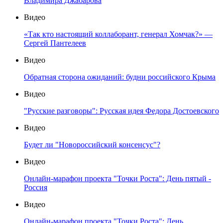
Владимира Джабарова
Видео
«Так кто настоящий коллаборант, генерал Хомчак?» —
Сергей Пантелеев
Видео
Обратная сторона ожиданий: будни российского Крыма
Видео
"Русские разговоры": Русская идея Федора Достоевского
Видео
Будет ли "Новороссийский консенсус"?
Видео
Онлайн-марафон проекта "Точки Роста": День пятый -
Россия
Видео
Онлайн-марафон проекта "Точки Роста": День