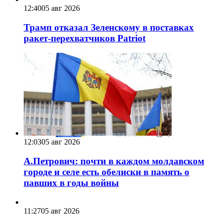
12:40
05 авг 2026
Трамп отказал Зеленскому в поставках
ракет-перехватчиков Patriot
12:03
05 авг 2026
А.Петрович: почти в каждом молдавском
городе и селе есть обелиски в память о
павших в годы войны
11:27
05 авг 2026