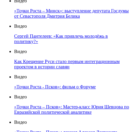
Видео
«Точки Роста – Минск»: выступление депутата Госдумы
от Севастополя Дмитрия Белика
Видео
Сергей Пантелеев: «Как привлечь молодёжь в
политику?»
Видео
Как Крещение Руси стало первым интеграционным
проектом в истории славян
Видео
«Точки Роста - Псков»: фильм о Форуме
Видео
«Точки Роста – Псков»: Мастер-класс Юрия Шевцова по
Евразийской политической аналитике
Видео