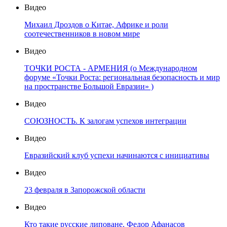
Видео
Михаил Дроздов о Китае, Африке и роли
соотечественников в новом мире
Видео
ТОЧКИ РОСТА - АРМЕНИЯ (о Международном
форуме «Точки Роста: региональная безопасность и мир
на пространстве Большой Евразии» )
Видео
СОЮЗНОСТЬ. К залогам успехов интеграции
Видео
Евразийский клуб успехи начинаются с инициативы
Видео
23 февраля в Запорожской области
Видео
Кто такие русские липоване. Федор Афанасов