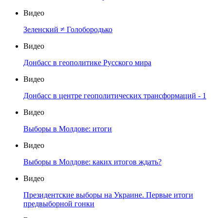
Видео
Зеленский ≠ Голобородько
Видео
Донбасс в геополитике Русского мира
Видео
Донбасс в центре геополитических трансформаций - 1
Видео
Выборы в Молдове: итоги
Видео
Выборы в Молдове: каких итогов ждать?
Видео
Президентские выборы на Украине. Первые итоги
предвыборной гонки