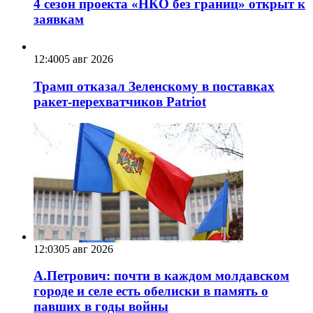
4 сезон проекта «НКО без границ» открыт к
заявкам
12:40
05 авг 2026
Трамп отказал Зеленскому в поставках
ракет-перехватчиков Patriot
12:03
05 авг 2026
А.Петрович: почти в каждом молдавском
городе и селе есть обелиски в память о
павших в годы войны