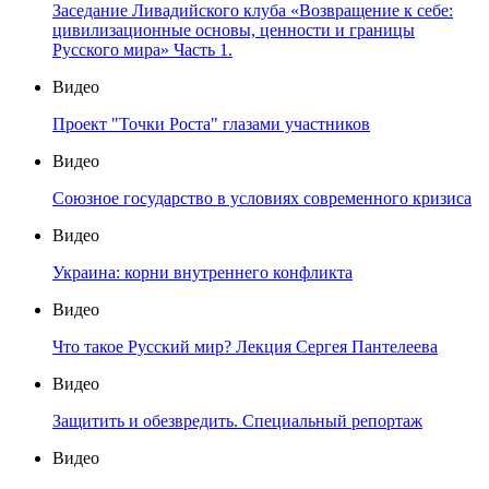
Заседание Ливадийского клуба «Возвращение к себе:
цивилизационные основы, ценности и границы
Русского мира» Часть 1.
Видео
Проект "Точки Роста" глазами участников
Видео
Союзное государство в условиях современного кризиса
Видео
Украина: корни внутреннего конфликта
Видео
Что такое Русский мир? Лекция Сергея Пантелеева
Видео
Защитить и обезвредить. Специальный репортаж
Видео