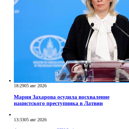
18:29
05 авг 2026
Мария Захарова осудила восхваление
нацистского преступника в Латвии
13:33
05 авг 2026