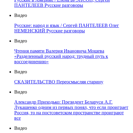
ПАНТЕЛЕЕВ Русские разговоры
Видео
Русские: народ и язык / Сергей ПАНТЕЛЕЕВ Олег
НЕМЕНСКИЙ Русские разговоры
Видео
Чтения памяти Валерия Ивановича Мошева
«Разделенный русский народ: трудный путь к
воссоединению»
Видео
СКАЗИТЕЛЬСТВО Переосмысляя старину
Видео
Александр Приходько: Президент Беларуси А.Г.
Лукашенко одним из первых понял, что если проиграет
Россия, то на постсоветском пространстве проиграют
все
Видео