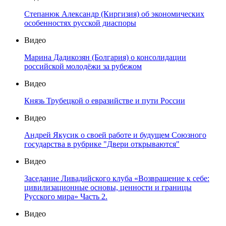
Степанюк Александр (Киргизия) об экономических
особенностях русской диаспоры
Видео
Марина Дадикозян (Болгария) о консолидации
российской молодёжи за рубежом
Видео
Князь Трубецкой о евразийстве и пути России
Видео
Андрей Якусик о своей работе и будущем Союзного
государства в рубрике "Двери открываются"
Видео
Заседание Ливадийского клуба «Возвращение к себе:
цивилизационные основы, ценности и границы
Русского мира» Часть 2.
Видео