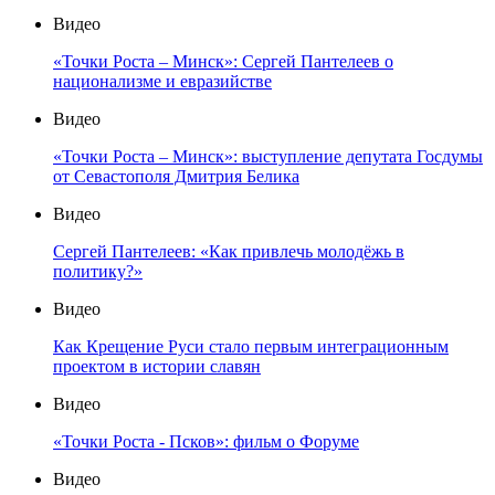
Видео
«Точки Роста – Минск»: Сергей Пантелеев о
национализме и евразийстве
Видео
«Точки Роста – Минск»: выступление депутата Госдумы
от Севастополя Дмитрия Белика
Видео
Сергей Пантелеев: «Как привлечь молодёжь в
политику?»
Видео
Как Крещение Руси стало первым интеграционным
проектом в истории славян
Видео
«Точки Роста - Псков»: фильм о Форуме
Видео