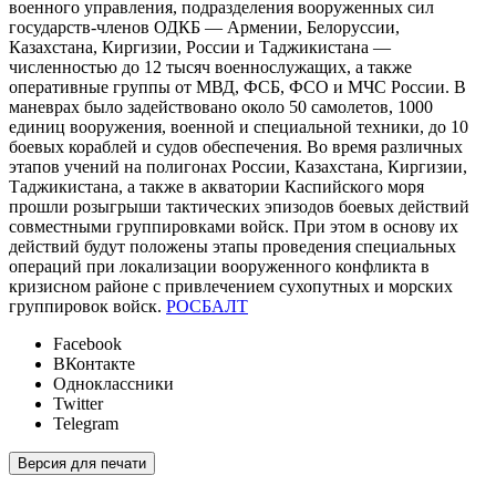
военного управления, подразделения вооруженных сил
государств-членов ОДКБ — Армении, Белоруссии,
Казахстана, Киргизии, России и Таджикистана —
численностью до 12 тысяч военнослужащих, а также
оперативные группы от МВД, ФСБ, ФСО и МЧС России. В
маневрах было задействовано около 50 самолетов, 1000
единиц вооружения, военной и специальной техники, до 10
боевых кораблей и судов обеспечения. Во время различных
этапов учений на полигонах России, Казахстана, Киргизии,
Таджикистана, а также в акватории Каспийского моря
прошли розыгрыши тактических эпизодов боевых действий
совместными группировками войск. При этом в основу их
действий будут положены этапы проведения специальных
операций при локализации вооруженного конфликта в
кризисном районе с привлечением сухопутных и морских
группировок войск.
РОСБАЛТ
Facebook
ВКонтакте
Одноклассники
Twitter
Telegram
Версия для печати