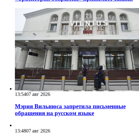
13:54
07 авг 2026
Мэрия Вильнюса запретила письменные
обращения на русском языке
13:48
07 авг 2026