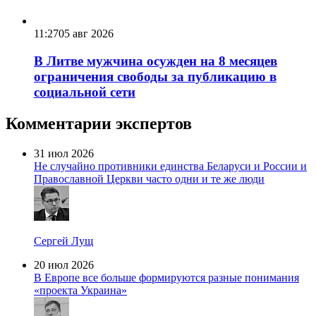
11:27
05 авг 2026
В Литве мужчина осужден на 8 месяцев
ограничения свободы за публикацию в
социальной сети
Комментарии экспертов
31 июл 2026
Не случайно противники единства Беларуси и России и
Православной Церкви часто одни и те же люди
Сергей Лущ
20 июл 2026
В Европе все больше формируются разные понимания
«проекта Украина»