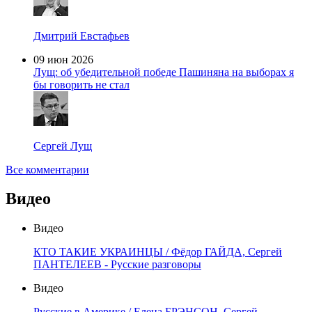
Дмитрий Евстафьев
09 июн 2026
Лущ: об убедительной победе Пашиняна на выборах я
бы говорить не стал
Сергей Лущ
Все комментарии
Видео
Видео
КТО ТАКИЕ УКРАИНЦЫ / Фёдор ГАЙДА, Сергей
ПАНТЕЛЕЕВ - Русские разговоры
Видео
Русские в Америке / Елена БРЭНСОН, Сергей