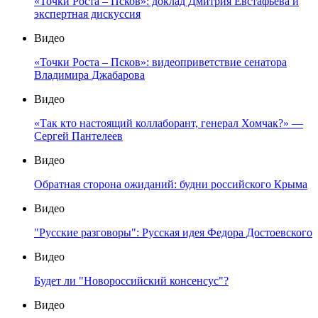
«Точки Роста – Псков»: доклад Дмитрия Евстафьева и
экспертная дискуссия
Видео
«Точки Роста – Псков»: видеоприветствие сенатора
Владимира Джабарова
Видео
«Так кто настоящий коллаборант, генерал Хомчак?» —
Сергей Пантелеев
Видео
Обратная сторона ожиданий: будни российского Крыма
Видео
"Русские разговоры": Русская идея Федора Достоевского
Видео
Будет ли "Новороссийский консенсус"?
Видео