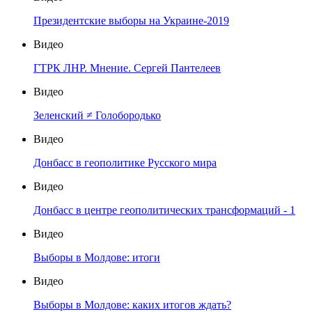
Президентские выборы на Украине-2019
Видео
ГТРК ЛНР. Мнение. Сергей Пантелеев
Видео
Зеленский ≠ Голобородько
Видео
Донбасс в геополитике Русского мира
Видео
Донбасс в центре геополитических трансформаций - 1
Видео
Выборы в Молдове: итоги
Видео
Выборы в Молдове: каких итогов ждать?