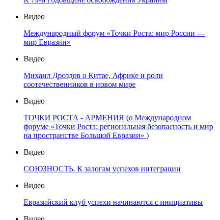
Видео
Международный форум «Точки Роста: мир России —
мир Евразии»
Видео
Михаил Дроздов о Китае, Африке и роли
соотечественников в новом мире
Видео
ТОЧКИ РОСТА - АРМЕНИЯ (о Международном
форуме «Точки Роста: региональная безопасность и мир
на пространстве Большой Евразии» )
Видео
СОЮЗНОСТЬ. К залогам успехов интеграции
Видео
Евразийский клуб успехи начинаются с инициативы
Видео