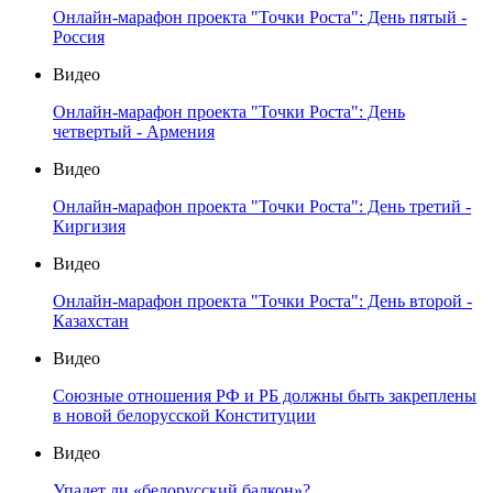
Онлайн-марафон проекта "Точки Роста": День пятый -
Россия
Видео
Онлайн-марафон проекта "Точки Роста": День
четвертый - Армения
Видео
Онлайн-марафон проекта "Точки Роста": День третий -
Киргизия
Видео
Онлайн-марафон проекта "Точки Роста": День второй -
Казахстан
Видео
Союзные отношения РФ и РБ должны быть закреплены
в новой белорусской Конституции
Видео
Упадет ли «белорусский балкон»?