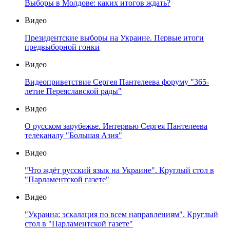
Выборы в Молдове: каких итогов ждать?
Видео
Президентские выборы на Украине. Первые итоги
предвыборной гонки
Видео
Видеоприветствие Сергея Пантелеева форуму "365-
летие Переяславской рады"
Видео
О русском зарубежье. Интервью Сергея Пантелеева
телеканалу "Большая Азия"
Видео
"Что ждёт русский язык на Украине". Круглый стол в
"Парламентской газете"
Видео
"Украина: эскалация по всем направлениям". Круглый
стол в "Парламентской газете"