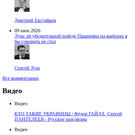
Дмитрий Евстафьев
09 июн 2026
Лущ: об убедительной победе Пашиняна на выборах я
бы говорить не стал
Сергей Лущ
Все комментарии
Видео
Видео
КТО ТАКИЕ УКРАИНЦЫ / Фёдор ГАЙДА, Сергей
ПАНТЕЛЕЕВ - Русские разговоры
Видео