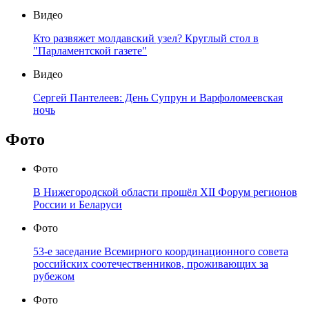
Видео
Кто развяжет молдавский узел? Круглый стол в
"Парламентской газете"
Видео
Сергей Пантелеев: День Супрун и Варфоломеевская
ночь
Фото
Фото
В Нижегородской области прошёл XII Форум регионов
России и Беларуси
Фото
53-е заседание Всемирного координационного совета
российских соотечественников, проживающих за
рубежом
Фото