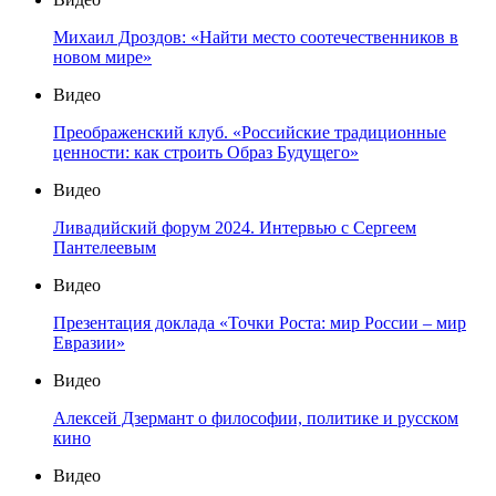
Михаил Дроздов: «Найти место соотечественников в
новом мире»
Видео
Преображенский клуб. «Российские традиционные
ценности: как строить Образ Будущего»
Видео
Ливадийский форум 2024. Интервью с Сергеем
Пантелеевым
Видео
Презентация доклада «Точки Роста: мир России – мир
Евразии»
Видео
Алексей Дзермант о философии, политике и русском
кино
Видео