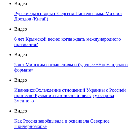
Видео
Русские разговоры с Сергеем Пантелеевым: Михаил
Дроздов (Китай)
Видео
6 лет Крымской весне: когда ждать международного
признания?
Видео
5 лет Минским соглашениям и будущее «Нормандского
формата»
Видео
Иваненко:Охлаждение отношений Украины с Россией
принесло Румынии газоносный шельф у острова
Змеиного
Видео
Как Россия завоёвывала и осваивала Северное
Причерноморье