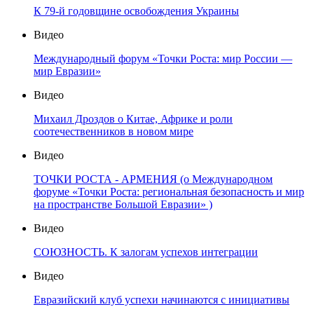
К 79-й годовщине освобождения Украины
Видео
Международный форум «Точки Роста: мир России —
мир Евразии»
Видео
Михаил Дроздов о Китае, Африке и роли
соотечественников в новом мире
Видео
ТОЧКИ РОСТА - АРМЕНИЯ (о Международном
форуме «Точки Роста: региональная безопасность и мир
на пространстве Большой Евразии» )
Видео
СОЮЗНОСТЬ. К залогам успехов интеграции
Видео
Евразийский клуб успехи начинаются с инициативы