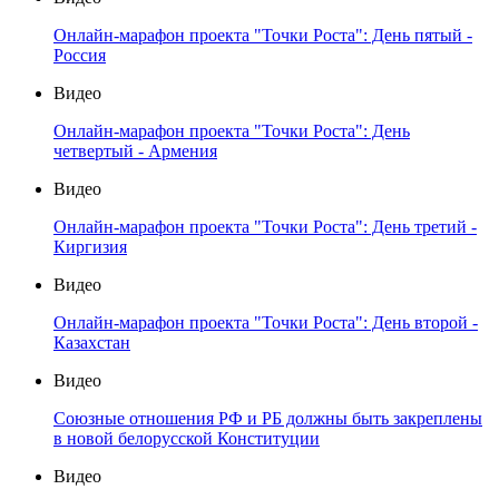
Онлайн-марафон проекта "Точки Роста": День пятый -
Россия
Видео
Онлайн-марафон проекта "Точки Роста": День
четвертый - Армения
Видео
Онлайн-марафон проекта "Точки Роста": День третий -
Киргизия
Видео
Онлайн-марафон проекта "Точки Роста": День второй -
Казахстан
Видео
Союзные отношения РФ и РБ должны быть закреплены
в новой белорусской Конституции
Видео