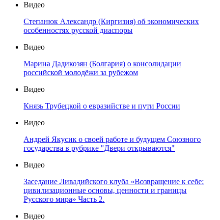
Видео
Степанюк Александр (Киргизия) об экономических
особенностях русской диаспоры
Видео
Марина Дадикозян (Болгария) о консолидации
российской молодёжи за рубежом
Видео
Князь Трубецкой о евразийстве и пути России
Видео
Андрей Якусик о своей работе и будущем Союзного
государства в рубрике "Двери открываются"
Видео
Заседание Ливадийского клуба «Возвращение к себе:
цивилизационные основы, ценности и границы
Русского мира» Часть 2.
Видео