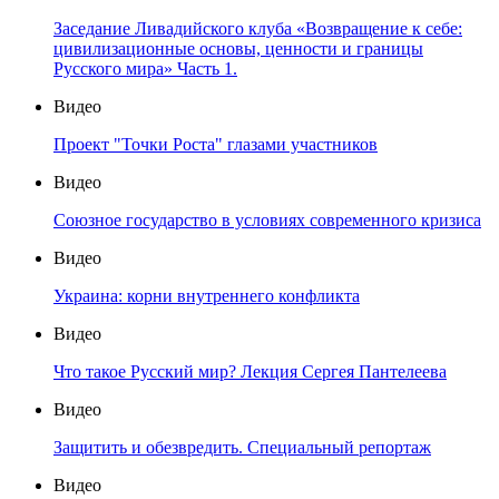
Заседание Ливадийского клуба «Возвращение к себе:
цивилизационные основы, ценности и границы
Русского мира» Часть 1.
Видео
Проект "Точки Роста" глазами участников
Видео
Союзное государство в условиях современного кризиса
Видео
Украина: корни внутреннего конфликта
Видео
Что такое Русский мир? Лекция Сергея Пантелеева
Видео
Защитить и обезвредить. Специальный репортаж
Видео