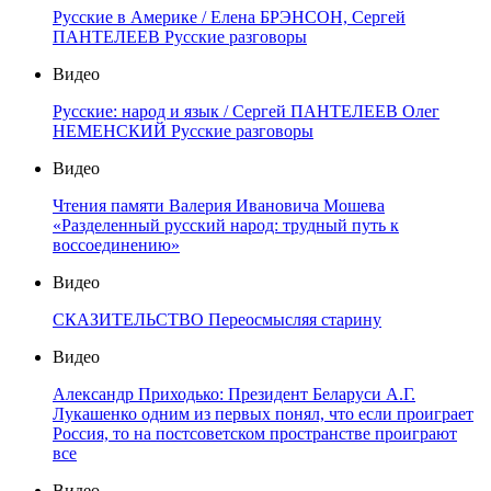
Русские в Америке / Елена БРЭНСОН, Сергей
ПАНТЕЛЕЕВ Русские разговоры
Видео
Русские: народ и язык / Сергей ПАНТЕЛЕЕВ Олег
НЕМЕНСКИЙ Русские разговоры
Видео
Чтения памяти Валерия Ивановича Мошева
«Разделенный русский народ: трудный путь к
воссоединению»
Видео
СКАЗИТЕЛЬСТВО Переосмысляя старину
Видео
Александр Приходько: Президент Беларуси А.Г.
Лукашенко одним из первых понял, что если проиграет
Россия, то на постсоветском пространстве проиграют
все
Видео