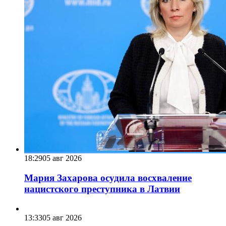
18:29
05 авг 2026
Мария Захарова осудила восхваление
нацистского преступника в Латвии
13:33
05 авг 2026