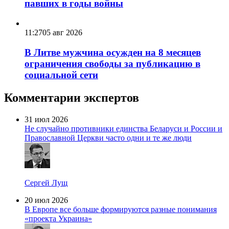
павших в годы войны
11:27
05 авг 2026
В Литве мужчина осужден на 8 месяцев
ограничения свободы за публикацию в
социальной сети
Комментарии экспертов
31 июл 2026
Не случайно противники единства Беларуси и России и
Православной Церкви часто одни и те же люди
Сергей Лущ
20 июл 2026
В Европе все больше формируются разные понимания
«проекта Украина»