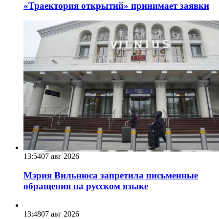
«Траектория открытий» принимает заявки
13:54
07 авг 2026
Мэрия Вильнюса запретила письменные
обращения на русском языке
13:48
07 авг 2026