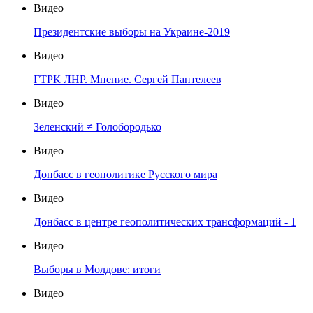
Видео
Президентские выборы на Украине-2019
Видео
ГТРК ЛНР. Мнение. Сергей Пантелеев
Видео
Зеленский ≠ Голобородько
Видео
Донбасс в геополитике Русского мира
Видео
Донбасс в центре геополитических трансформаций - 1
Видео
Выборы в Молдове: итоги
Видео