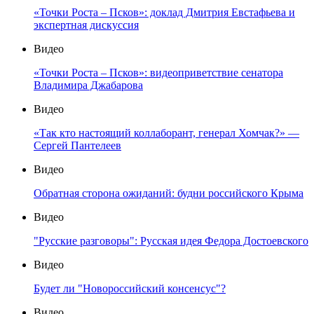
«Точки Роста – Псков»: доклад Дмитрия Евстафьева и
экспертная дискуссия
Видео
«Точки Роста – Псков»: видеоприветствие сенатора
Владимира Джабарова
Видео
«Так кто настоящий коллаборант, генерал Хомчак?» —
Сергей Пантелеев
Видео
Обратная сторона ожиданий: будни российского Крыма
Видео
"Русские разговоры": Русская идея Федора Достоевского
Видео
Будет ли "Новороссийский консенсус"?
Видео