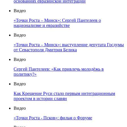
основаниях евразийской интеграции
Видео
«Точки Роста – Минск»: Сергей Пантелеев о
национализме и евразийстве
Видео
«Точки Роста – Минск»: выступление депутата Госдумы
от Севастополя Дмитрия Белика
Видео
Сергей Пантелеев: «Как привлечь молодёжь в
политику?»
Видео
Как Крещение Руси стало первым интеграционным
проектом в истории славян
Видео
«Точки Роста - Псков»: фильм о Форуме