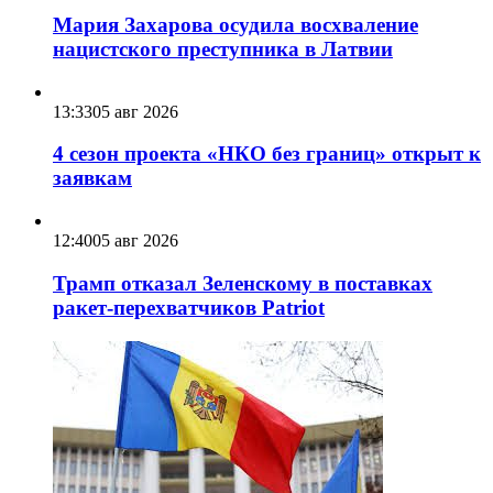
Мария Захарова осудила восхваление
нацистского преступника в Латвии
13:33
05 авг 2026
4 сезон проекта «НКО без границ» открыт к
заявкам
12:40
05 авг 2026
Трамп отказал Зеленскому в поставках
ракет-перехватчиков Patriot