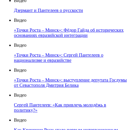
Видео
Дзермант и Пантелеев о русскости
Видео
«Точки Роста – Минск»: Фёдор Гайда об исторических
основаниях евразийской интеграции
Видео
«Точки Роста – Минск»: Сергей Пантелеев о
национализме и евразийстве
Видео
«Точки Роста – Минск»: выступление депутата Госдумы
от Севастополя Дмитрия Белика
Видео
Сергей Пантелеев: «Как привлечь молодёжь в
политику?»
Видео
Как Крещение Руси стало первым интеграционным