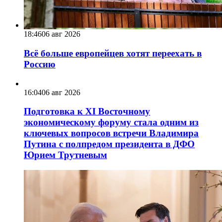
18:46
06 авг 2026
Всё больше европейцев хотят переехать в
Россию
16:04
06 авг 2026
Подготовка к XI Восточному
экономическому форуму стала одним из
ключевых вопросов встречи Владимира
Путина с полпредом президента в ДФО
Юрием Трутневым