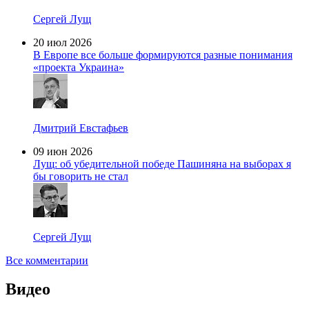
Сергей Лущ
20 июл 2026
В Европе все больше формируются разные понимания
«проекта Украина»
Дмитрий Евстафьев
09 июн 2026
Лущ: об убедительной победе Пашиняна на выборах я
бы говорить не стал
Сергей Лущ
Все комментарии
Видео