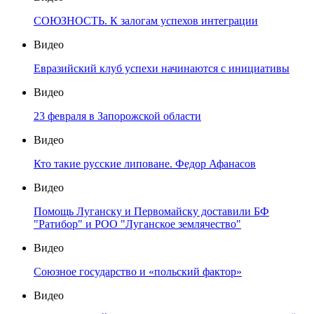
СОЮЗНОСТЬ. К залогам успехов интеграции
Видео
Евразийский клуб успехи начинаются с инициативы
Видео
23 февраля в Запорожской области
Видео
Кто такие русские липоване. Федор Афанасов
Видео
Помощь Луганску и Первомайску доставили БФ
"Ратибор" и РОО "Луганское землячество"
Видео
Союзное государство и «польский фактор»
Видео