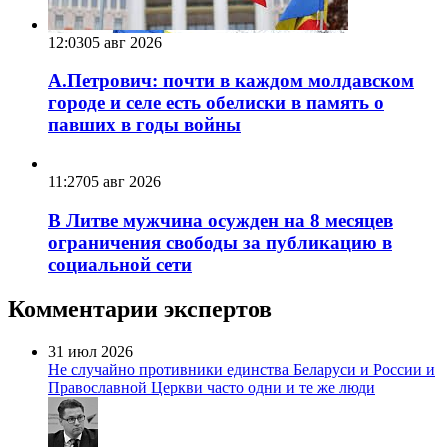
12:03
05 авг 2026
А.Петрович: почти в каждом молдавском
городе и селе есть обелиски в память о
павших в годы войны
11:27
05 авг 2026
В Литве мужчина осужден на 8 месяцев
ограничения свободы за публикацию в
социальной сети
Комментарии экспертов
31 июл 2026
Не случайно противники единства Беларуси и России и
Православной Церкви часто одни и те же люди