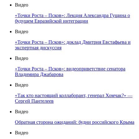
Видео
«Точки Роста – Псков»: Лекция Александра Гущина о
будущем Евразийской интеграции
Видео
«Точки Роста – Псков»: доклад Дмитрия Евстафьева и
экспертная дискуссия
Видео
«Точки Роста – Псков»: видеоприветствие сенатора
Владимира Джабарова
Видео
«Так кто настоящий коллаборант, генерал Хомчак?» —
Сергей Пантелеев
Видео
Обратная сторона ожиданий: будни российского Крыма
Видео