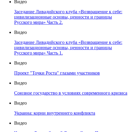
Видео
Заседание Ливадийского клуба «Возвращение к себе:
цивилизационные основы, ценности и границы
Русского мира» Часть 2.
Видео
Заседание Ливадийского клуба «Возвращение к себе:
цивилизационные основы, ценности и границы
Русского мира» Часть 1.
Видео
Проект "Точки Роста" глазами участников
Видео
Союзное государство в условиях современного кризиса
Видео
Украина: корни внутреннего конфликта
Видео