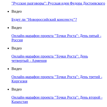
"Русские разговоры": Русская идея Федора Достоевского
Видео
Будет ли "Новороссийский консенсус"?
Видео
Онлайн-марафон проекта "Точки Роста": День пятый -
Россия
Видео
Онлайн-марафон проекта "Точки Роста": День
четвертый - Армения
Видео
Онлайн-марафон проекта "Точки Роста": День третий -
Киргизия
Видео
Онлайн-марафон проекта "Точки Роста": День второй -
Казахстан