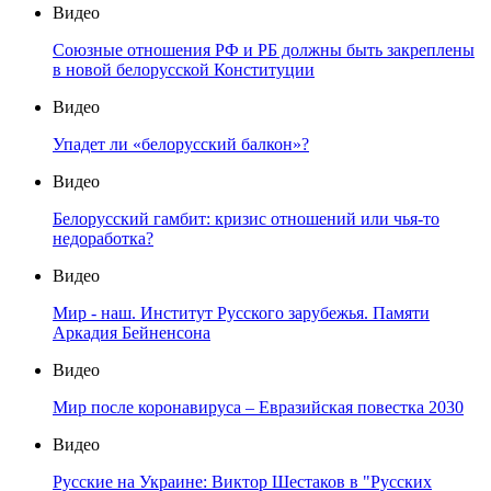
Видео
Союзные отношения РФ и РБ должны быть закреплены
в новой белорусской Конституции
Видео
Упадет ли «белорусский балкон»?
Видео
Белорусский гамбит: кризис отношений или чья-то
недоработка?
Видео
Мир - наш. Институт Русского зарубежья. Памяти
Аркадия Бейненсона
Видео
Мир после коронавируса – Евразийская повестка 2030
Видео
Русские на Украине: Виктор Шестаков в "Русских