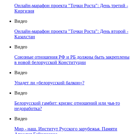
Онлайн-марафон проекта "Точки Роста": День третий -
Киргизия
Видео
Онлайн-марафон проекта "Точки Роста": День второй -
Казахстан
Видео
Союзные отношения РФ и РБ должны быть закреплены
в новой белорусской Конституции
Видео
Упадет ли «белорусский балкон»?
Видео
Белорусский гамбит: кризис отношений или чья-то
недоработка?
Видео
Мир - наш. Институт Русского зарубежья. Памяти