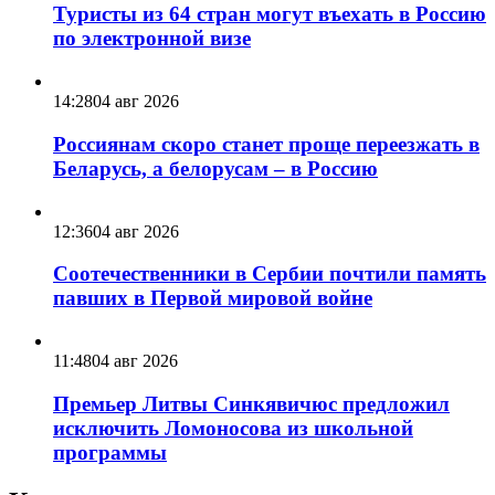
Туристы из 64 стран могут въехать в Россию
по электронной визе
14:28
04 авг 2026
Россиянам скоро станет проще переезжать в
Беларусь, а белорусам – в Россию
12:36
04 авг 2026
Соотечественники в Сербии почтили память
павших в Первой мировой войне
11:48
04 авг 2026
Премьер Литвы Синкявичюс предложил
исключить Ломоносова из школьной
программы