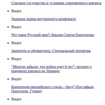
Союзное государство в условиях современного кризиса
Видео
Украина: корни внутреннего конфликта
Видео
Что такое Русский мир? Лекция Сергея Пантелеева
Видео
Защитить и обезвредить. Специальный репортаж
Видео
"Многие забыли, что война идет 8 лет": эксперт о
причинах кризиса на Украине
Видео
Концепция евразийского союза – бред? (Евстафьев,
Пантелеев, Гущин)
Видео