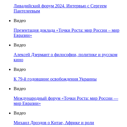
Ливадийский форум 2024. Интервью с Сергеем
Пантелеевым
Видео
Презентация доклада «Точки Роста: мир России – мир
Евразии»
Видео
Алексей Дзермант о философии, политике и русском
кино
Видео
К 79-й годовщине освобождения Украины
Видео
Международный форум «Точки Роста: мир России —
мир Евразии»
Видео
Михаил Дроздов о Китае, Африке и роли