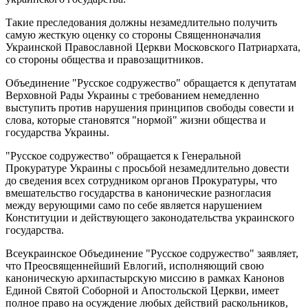
Такие преследования должны незамедлительно получить
самую жесткую оценку со стороны Священноначалия
Украинской Православной Церкви Московского Патриархата,
со стороны общества и правозащитников.
Объединение "Русское содружество" обращается к депутатам
Верховной Рады Украины с требованием немедленно
выступить против нарушения принципов свободы совести и
слова, которые становятся "нормой" жизни общества и
государства Украины.
"Русское содружество" обращается к Генеральной
Прокуратуре Украины с просьбой незамедлительно довести
до сведения всех сотрудником органов Прокуратуры, что
вмешательство государства в канонические разногласия
между верующими само по себе является нарушением
Конституции и действующего законодательства украинского
государства.
Всеукраинское Объединение "Русское содружество" заявляет,
что Преосвященнейший Евлогий, исполняющий свою
каноническую архипастырскую миссию в рамках Канонов
Единой Святой Соборной и Апостольской Церкви, имеет
полное право на осуждение любых действий раскольников,