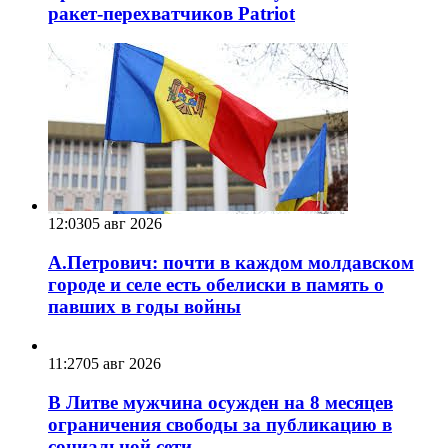
ракет-перехватчиков Patriot
12:03
05 авг 2026
А.Петрович: почти в каждом молдавском
городе и селе есть обелиски в память о
павших в годы войны
11:27
05 авг 2026
В Литве мужчина осужден на 8 месяцев
ограничения свободы за публикацию в
социальной сети