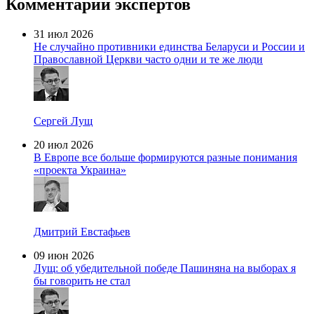
Комментарии экспертов
31 июл 2026
Не случайно противники единства Беларуси и России и
Православной Церкви часто одни и те же люди
Сергей Лущ
20 июл 2026
В Европе все больше формируются разные понимания
«проекта Украина»
Дмитрий Евстафьев
09 июн 2026
Лущ: об убедительной победе Пашиняна на выборах я
бы говорить не стал