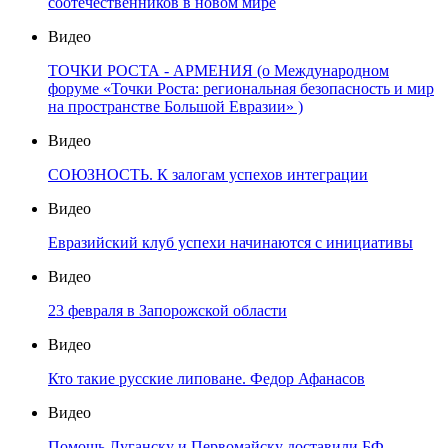
соотечественников в новом мире
Видео
ТОЧКИ РОСТА - АРМЕНИЯ (о Международном
форуме «Точки Роста: региональная безопасность и мир
на пространстве Большой Евразии» )
Видео
СОЮЗНОСТЬ. К залогам успехов интеграции
Видео
Евразийский клуб успехи начинаются с инициативы
Видео
23 февраля в Запорожской области
Видео
Кто такие русские липоване. Федор Афанасов
Видео
Помощь Луганску и Первомайску доставили БФ