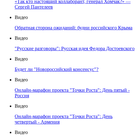
«Так кто настоящий коллаборант, генерал Хомчак?» —
Сергей Пантелеев
Видео
Обратная сторона ожиданий: будни российского Крыма
Видео
"Русские разговоры": Русская идея Федора Достоевского
Видео
Будет ли "Новороссийский консенсус"?
Видео
Онлайн-марафон проекта "Точки Роста": День пятый -
Россия
Видео
Онлайн-марафон проекта "Точки Роста": День
четвертый - Армения
Видео