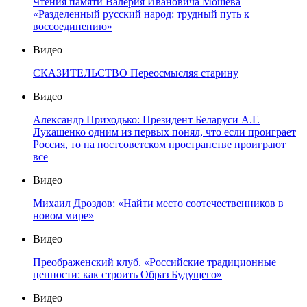
Чтения памяти Валерия Ивановича Мошева
«Разделенный русский народ: трудный путь к
воссоединению»
Видео
СКАЗИТЕЛЬСТВО Переосмысляя старину
Видео
Александр Приходько: Президент Беларуси А.Г.
Лукашенко одним из первых понял, что если проиграет
Россия, то на постсоветском пространстве проиграют
все
Видео
Михаил Дроздов: «Найти место соотечественников в
новом мире»
Видео
Преображенский клуб. «Российские традиционные
ценности: как строить Образ Будущего»
Видео