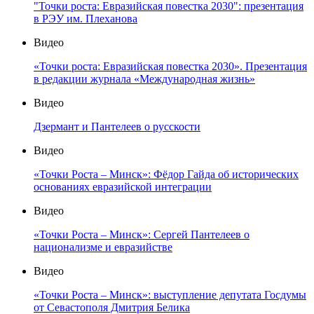
"Точки роста: Евразийская повестка 2030": презентация
в РЭУ им. Плеханова
Видео
«Точки роста: Евразийская повестка 2030». Презентация
в редакции журнала «Международная жизнь»
Видео
Дзермант и Пантелеев о русскости
Видео
«Точки Роста – Минск»: Фёдор Гайда об исторических
основаниях евразийской интеграции
Видео
«Точки Роста – Минск»: Сергей Пантелеев о
национализме и евразийстве
Видео
«Точки Роста – Минск»: выступление депутата Госдумы
от Севастополя Дмитрия Белика