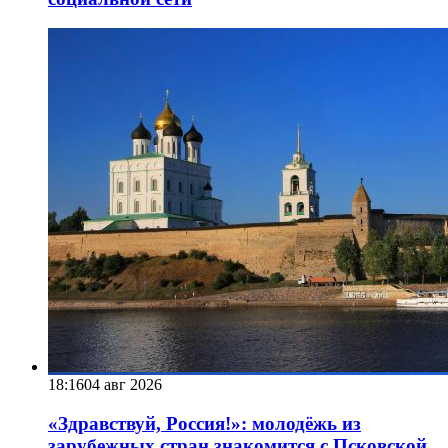
18:16
04 авг 2026
«Здравствуй, Россия!»: молодёжь из
зарубежных стран знакомится с Псковской