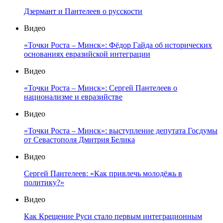
Дзермант и Пантелеев о русскости
Видео
«Точки Роста – Минск»: Фёдор Гайда об исторических
основаниях евразийской интеграции
Видео
«Точки Роста – Минск»: Сергей Пантелеев о
национализме и евразийстве
Видео
«Точки Роста – Минск»: выступление депутата Госдумы
от Севастополя Дмитрия Белика
Видео
Сергей Пантелеев: «Как привлечь молодёжь в
политику?»
Видео
Как Крещение Руси стало первым интеграционным