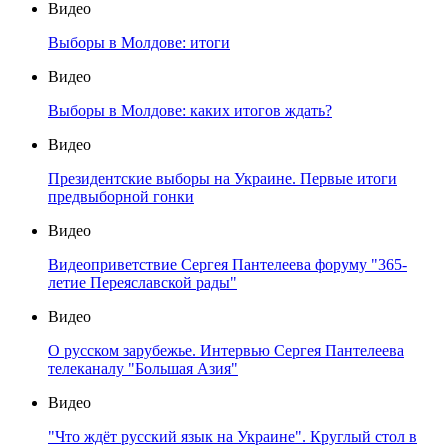
Видео
Выборы в Молдове: итоги
Видео
Выборы в Молдове: каких итогов ждать?
Видео
Президентские выборы на Украине. Первые итоги
предвыборной гонки
Видео
Видеоприветствие Сергея Пантелеева форуму "365-
летие Переяславской рады"
Видео
О русском зарубежье. Интервью Сергея Пантелеева
телеканалу "Большая Азия"
Видео
"Что ждёт русский язык на Украине". Круглый стол в