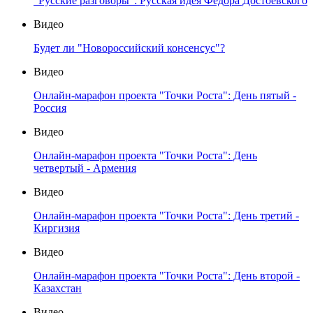
"Русские разговоры": Русская идея Федора Достоевского
Видео
Будет ли "Новороссийский консенсус"?
Видео
Онлайн-марафон проекта "Точки Роста": День пятый -
Россия
Видео
Онлайн-марафон проекта "Точки Роста": День
четвертый - Армения
Видео
Онлайн-марафон проекта "Точки Роста": День третий -
Киргизия
Видео
Онлайн-марафон проекта "Точки Роста": День второй -
Казахстан
Видео