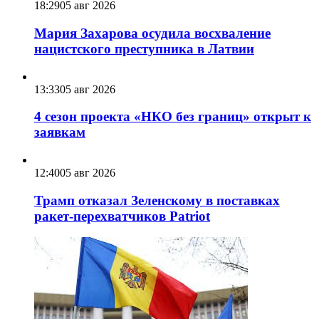
18:29
05 авг 2026
Мария Захарова осудила восхваление
нацистского преступника в Латвии
13:33
05 авг 2026
4 сезон проекта «НКО без границ» открыт к
заявкам
12:40
05 авг 2026
Трамп отказал Зеленскому в поставках
ракет-перехватчиков Patriot