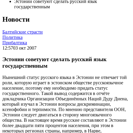
Эстонии советуют сделать русский язык
государственным
Новости
Балтийские страсти
Политика
Прибалтика
12:57
03 окт 2007
Эстонии советуют сделать русский язык
государственным
Нынешний статус русского языка в Эстонии не отвечает той
роли, которую играет в эстонском обществе русскоязычное
население, поэтому ему необходимо придать статус
государственного. Такой вывод содержится в отчёте
докладчика Организации Объединённых Наций Дуду Диена,
который изучал в Эстонии вопросы дискриминации,
ксенофобии и терпимости. По мнению представителя ООН,
Эстонии следует двигаться в сторону многоязычного
общества. В настоящее время русские составляют в Эстонии
более двадцати пяти процентов населения, при этом в
некоторых регионах страны, например, в Нарве,