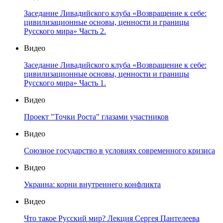
Заседание Ливадийского клуба «Возвращение к себе:
цивилизационные основы, ценности и границы
Русского мира» Часть 2.
Видео
Заседание Ливадийского клуба «Возвращение к себе:
цивилизационные основы, ценности и границы
Русского мира» Часть 1.
Видео
Проект "Точки Роста" глазами участников
Видео
Союзное государство в условиях современного кризиса
Видео
Украина: корни внутреннего конфликта
Видео
Что такое Русский мир? Лекция Сергея Пантелеева