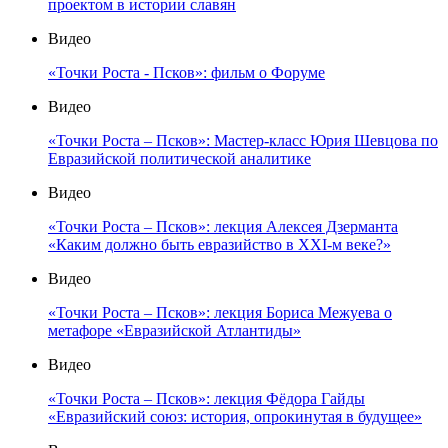
проектом в истории славян
Видео
«Точки Роста - Псков»: фильм о Форуме
Видео
«Точки Роста – Псков»: Мастер-класс Юрия Шевцова по
Евразийской политической аналитике
Видео
«Точки Роста – Псков»: лекция Алексея Дзерманта
«Каким должно быть евразийство в XXI-м веке?»
Видео
«Точки Роста – Псков»: лекция Бориса Межуева о
метафоре «Евразийской Атлантиды»
Видео
«Точки Роста – Псков»: лекция Фёдора Гайды
«Евразийский союз: история, опрокинутая в будущее»