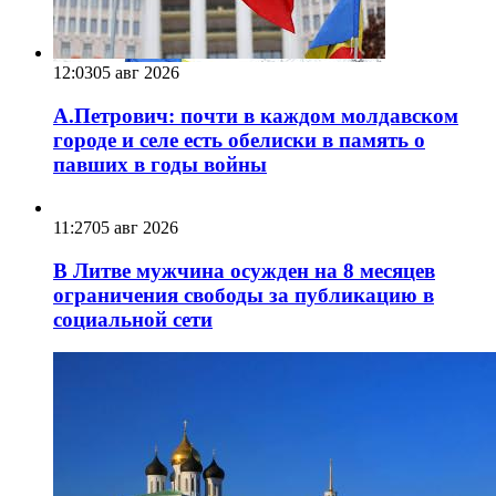
12:03
05 авг 2026
А.Петрович: почти в каждом молдавском
городе и селе есть обелиски в память о
павших в годы войны
11:27
05 авг 2026
В Литве мужчина осужден на 8 месяцев
ограничения свободы за публикацию в
социальной сети