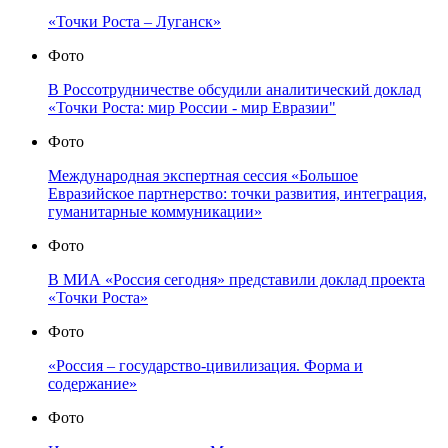
«Точки Роста – Луганск»
Фото
В Россотрудничестве обсудили аналитический доклад
«Точки Роста: мир России - мир Евразии"
Фото
Международная экспертная сессия «Большое
Евразийское партнерство: точки развития, интеграция,
гуманитарные коммуникации»
Фото
В МИА «Россия сегодня» представили доклад проекта
«Точки Роста»
Фото
«Россия – государство-цивилизация. Форма и
содержание»
Фото