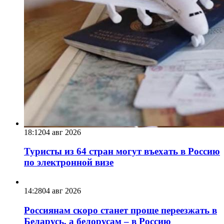
18:12
04 авг 2026
Туристы из 64 стран могут въехать в Россию
по электронной визе
14:28
04 авг 2026
Россиянам скоро станет проще переезжать в
Беларусь, а белорусам – в Россию