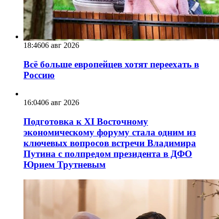
18:46
06 авг 2026
Всё больше европейцев хотят переехать в
Россию
16:04
06 авг 2026
Подготовка к XI Восточному
экономическому форуму стала одним из
ключевых вопросов встречи Владимира
Путина с полпредом президента в ДФО
Юрием Трутневым