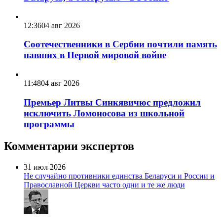
12:36
04 авг 2026
Соотечественники в Сербии почтили память
павших в Первой мировой войне
11:48
04 авг 2026
Премьер Литвы Синкявичюс предложил
исключить Ломоносова из школьной
программы
Комментарии экспертов
31 июл 2026
Не случайно противники единства Беларуси и России и
Православной Церкви часто одни и те же люди