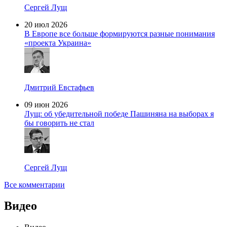
Сергей Лущ
20 июл 2026
В Европе все больше формируются разные понимания
«проекта Украина»
Дмитрий Евстафьев
09 июн 2026
Лущ: об убедительной победе Пашиняна на выборах я
бы говорить не стал
Сергей Лущ
Все комментарии
Видео