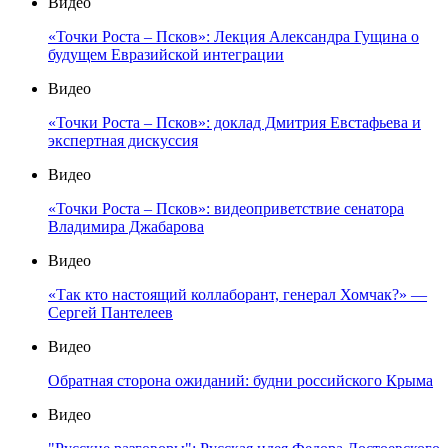
Видео
«Точки Роста – Псков»: Лекция Александра Гущина о
будущем Евразийской интеграции
Видео
«Точки Роста – Псков»: доклад Дмитрия Евстафьева и
экспертная дискуссия
Видео
«Точки Роста – Псков»: видеоприветствие сенатора
Владимира Джабарова
Видео
«Так кто настоящий коллаборант, генерал Хомчак?» —
Сергей Пантелеев
Видео
Обратная сторона ожиданий: будни российского Крыма
Видео