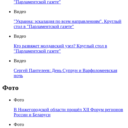
"Парламентской газете"
Видео
"Украина: эскалация по всем направлениям". Круглый
стол в "Парламентской газете"
Видео
Кто развяжет молдавский узел? Круглый стол в
"Парламентской газете"
Видео
Сергей Пантелеев: День Супрун и Варфоломеевская
ночь
Фото
Фото
В Нижегородской области прошёл XII Форум регионов
России и Беларуси
Фото