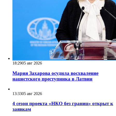
18:29
05 авг 2026
Мария Захарова осудила восхваление
нацистского преступника в Латвии
13:33
05 авг 2026
4 сезон проекта «НКО без границ» открыт к
заявкам