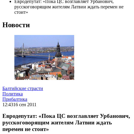
Евродепутат: «Пока ЦС возглавляет Урбанович,
русскоговорящим жителям Латвии ждать перемен не
стоит»
Новости
Балтийские страсти
Политика
Прибалтика
12:43
16 сен 2011
Евродепутат: «Пока ЦС возглавляет Урбанович,
русскоговорящим жителям Латвии ждать
перемен не стоит»