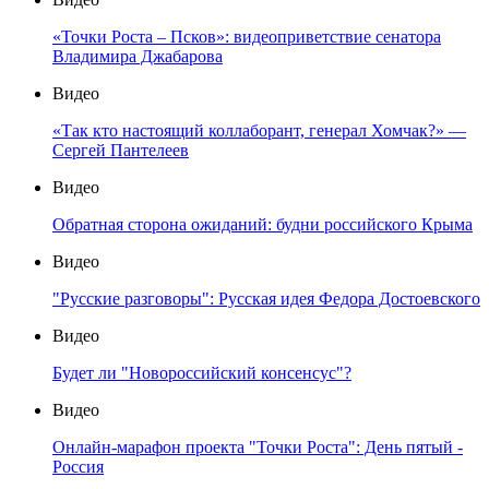
«Точки Роста – Псков»: видеоприветствие сенатора
Владимира Джабарова
Видео
«Так кто настоящий коллаборант, генерал Хомчак?» —
Сергей Пантелеев
Видео
Обратная сторона ожиданий: будни российского Крыма
Видео
"Русские разговоры": Русская идея Федора Достоевского
Видео
Будет ли "Новороссийский консенсус"?
Видео
Онлайн-марафон проекта "Точки Роста": День пятый -
Россия