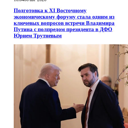
Подготовка к XI Восточному
экономическому форуму стала одним из
ключевых вопросов встречи Владимира
Путина с полпредом президента в ДФО
Юрием Трутневым