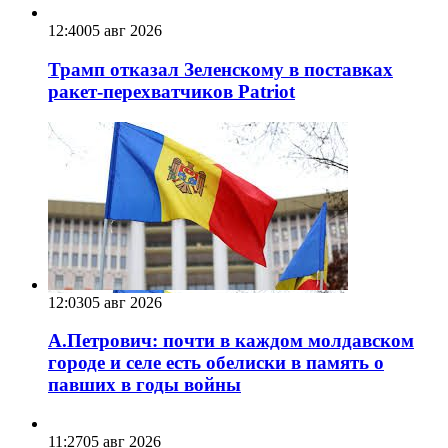
12:40
05 авг 2026
Трамп отказал Зеленскому в поставках
ракет-перехватчиков Patriot
12:03
05 авг 2026
А.Петрович: почти в каждом молдавском
городе и селе есть обелиски в память о
павших в годы войны
11:27
05 авг 2026