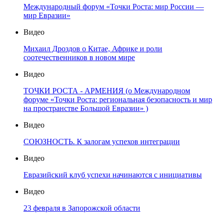
Международный форум «Точки Роста: мир России —
мир Евразии»
Видео
Михаил Дроздов о Китае, Африке и роли
соотечественников в новом мире
Видео
ТОЧКИ РОСТА - АРМЕНИЯ (о Международном
форуме «Точки Роста: региональная безопасность и мир
на пространстве Большой Евразии» )
Видео
СОЮЗНОСТЬ. К залогам успехов интеграции
Видео
Евразийский клуб успехи начинаются с инициативы
Видео
23 февраля в Запорожской области