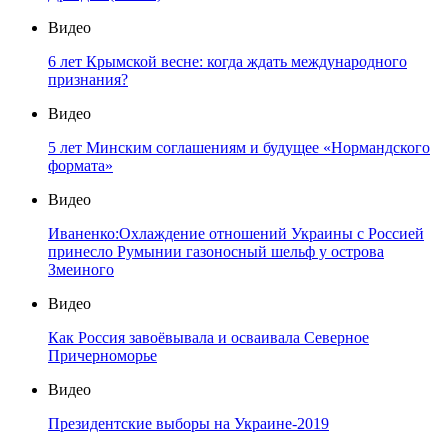
Видео
6 лет Крымской весне: когда ждать международного
признания?
Видео
5 лет Минским соглашениям и будущее «Нормандского
формата»
Видео
Иваненко:Охлаждение отношений Украины с Россией
принесло Румынии газоносный шельф у острова
Змеиного
Видео
Как Россия завоёвывала и осваивала Северное
Причерноморье
Видео
Президентские выборы на Украине-2019