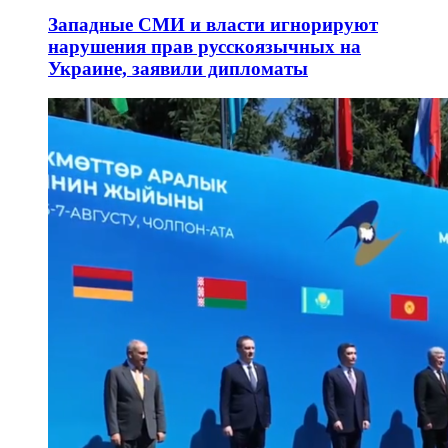
Западные СМИ и власти игнорируют
нарушения прав русскоязычных на
Украине, заявили дипломаты