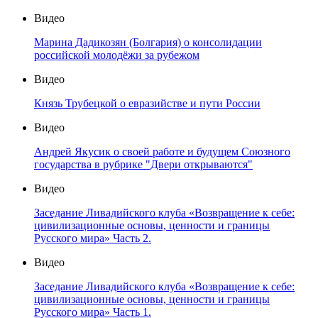
Видео
Марина Дадикозян (Болгария) о консолидации
российской молодёжи за рубежом
Видео
Князь Трубецкой о евразийстве и пути России
Видео
Андрей Якусик о своей работе и будущем Союзного
государства в рубрике "Двери открываются"
Видео
Заседание Ливадийского клуба «Возвращение к себе:
цивилизационные основы, ценности и границы
Русского мира» Часть 2.
Видео
Заседание Ливадийского клуба «Возвращение к себе:
цивилизационные основы, ценности и границы
Русского мира» Часть 1.