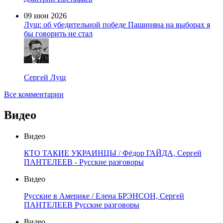
09 июн 2026
Лущ: об убедительной победе Пашиняна на выборах я
бы говорить не стал
Сергей Лущ
Все комментарии
Видео
Видео
КТО ТАКИЕ УКРАИНЦЫ / Фёдор ГАЙДА, Сергей
ПАНТЕЛЕЕВ - Русские разговоры
Видео
Русские в Америке / Елена БРЭНСОН, Сергей
ПАНТЕЛЕЕВ Русские разговоры
Видео