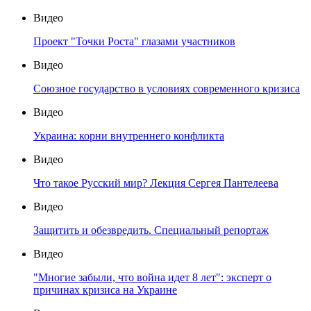
Видео
Проект "Точки Роста" глазами участников
Видео
Союзное государство в условиях современного кризиса
Видео
Украина: корни внутреннего конфликта
Видео
Что такое Русский мир? Лекция Сергея Пантелеева
Видео
Защитить и обезвредить. Специальный репортаж
Видео
"Многие забыли, что война идет 8 лет": эксперт о
причинах кризиса на Украине