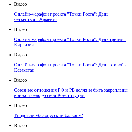
Видео
Онлайн-марафон проекта "Точки Роста": День
четвертый - Армения
Видео
Онлайн-марафон проекта "Точки Роста": День третий -
Киргизия
Видео
Онлайн-марафон проекта "Точки Роста": День второй -
Казахстан
Видео
Союзные отношения РФ и РБ должны быть закреплены
в новой белорусской Конституции
Видео
Упадет ли «белорусский балкон»?
Видео