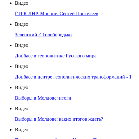
Видео
ГТРК ЛНР. Мнение. Сергей Пантелеев
Видео
Зеленский ≠ Голобородько
Видео
Донбасс в геополитике Русского мира
Видео
Донбасс в центре геополитических трансформаций - 1
Видео
Выборы в Молдове: итоги
Видео
Выборы в Молдове: каких итогов ждать?
Видео