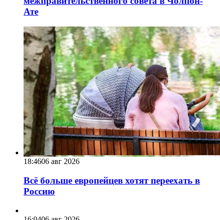
межправительственного совета в Чолпон-
Ате
18:46
06 авг 2026
Всё больше европейцев хотят переехать в
Россию
16:04
06 авг 2026