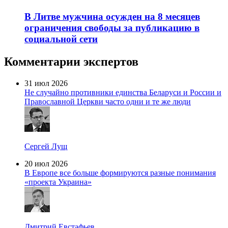
В Литве мужчина осужден на 8 месяцев
ограничения свободы за публикацию в
социальной сети
Комментарии экспертов
31 июл 2026
Не случайно противники единства Беларуси и России и
Православной Церкви часто одни и те же люди
Сергей Лущ
20 июл 2026
В Европе все больше формируются разные понимания
«проекта Украина»
Дмитрий Евстафьев