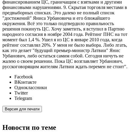
финансированием ЦС, граничащим с взятками и другими
финансовыми нарушениями. 9. Скрытая торговля местами в
предвыборных списках. Это далеко не полный список
"достижений" Яниса Урбановича и его ближайшего
окружения. Всё это только подтвердило правильность
решения покинуть ЦС. Хочу заметить, я вступил в Партию
народного согласия в ноябре 2004 года. Рейтинг ПНС на тот
момент был 1,4 %. Ушел я из ЦС в январе 2010 года, когда
рейтинг составлял 20%. У меня не было выбора. Либо лгать,
как это делает "будущий премьер-министр Латвии" Янис
Урбанович, либо остаться самим собой. Сегодня ничуть не
жалею о своем решении. Пока ЦС возглавляет Урбанович,
русскоговорящим жителям Латвии ждать перемен не стоит".
Facebook
ВКонтакте
Одноклассники
Twitter
Telegram
Версия для печати
Новости по теме