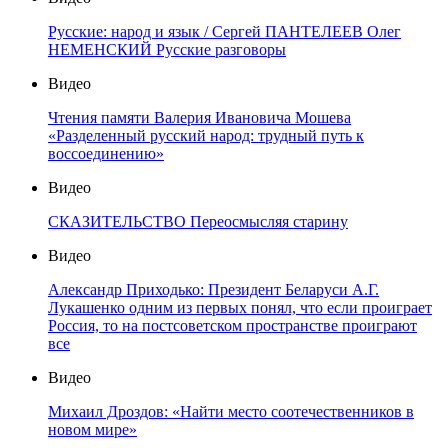
Русские: народ и язык / Сергей ПАНТЕЛЕЕВ Олег
НЕМЕНСКИЙ Русские разговоры
Видео
Чтения памяти Валерия Ивановича Мошева
«Разделенный русский народ: трудный путь к
воссоединению»
Видео
СКАЗИТЕЛЬСТВО Переосмысляя старину
Видео
Александр Приходько: Президент Беларуси А.Г.
Лукашенко одним из первых понял, что если проиграет
Россия, то на постсоветском пространстве проиграют
все
Видео
Михаил Дроздов: «Найти место соотечественников в
новом мире»